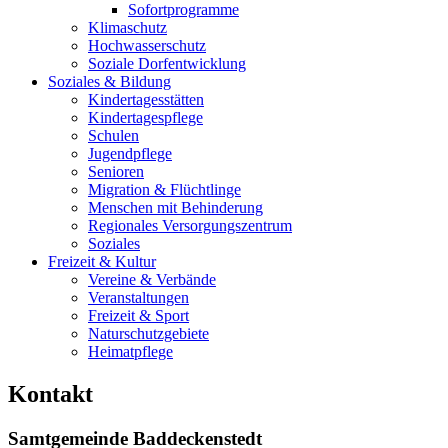
Sofortprogramme
Klimaschutz
Hochwasserschutz
Soziale Dorfentwicklung
Soziales & Bildung
Kindertagesstätten
Kindertagespflege
Schulen
Jugendpflege
Senioren
Migration & Flüchtlinge
Menschen mit Behinderung
Regionales Versorgungszentrum
Soziales
Freizeit & Kultur
Vereine & Verbände
Veranstaltungen
Freizeit & Sport
Naturschutzgebiete
Heimatpflege
Kontakt
Samtgemeinde Baddeckenstedt