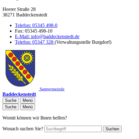
Heerer Straße 28
38271 Baddeckenstedt
Telefon:
05345 498-0
Fax:
05345 498-10
E-Mail:
info@baddeckenstedt.de
Telefon:
05347 328
(Verwaltungsstelle Burgdorf)
Samtgemeinde
Baddeckenstedt
Suche
Menü
Suche
Menü
Womit können wir Ihnen helfen?
Wonach suchen Sie?
Suchen