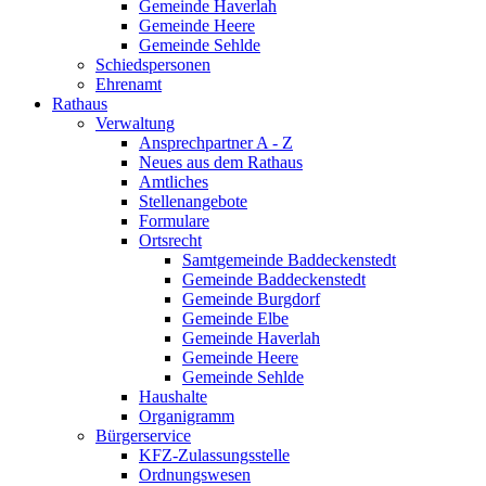
Gemeinde Haverlah
Gemeinde Heere
Gemeinde Sehlde
Schiedspersonen
Ehrenamt
Rathaus
Verwaltung
Ansprechpartner A - Z
Neues aus dem Rathaus
Amtliches
Stellenangebote
Formulare
Ortsrecht
Samtgemeinde Baddeckenstedt
Gemeinde Baddeckenstedt
Gemeinde Burgdorf
Gemeinde Elbe
Gemeinde Haverlah
Gemeinde Heere
Gemeinde Sehlde
Haushalte
Organigramm
Bürgerservice
KFZ-Zulassungsstelle
Ordnungswesen