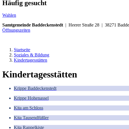
Häufig gesucht
Wahlen
Samtgemeinde Baddeckenstedt
| Heerer Straße 28 | 38271 Ba
Öffnungszeiten
Startseite
Soziales & Bildung
Kindertagesstätten
Kindertagesstätten
Krippe Baddeckenstedt
Krippe Hohenassel
Kita am Schloss
Kita Tausendfüßler
Kita Rappelkiste