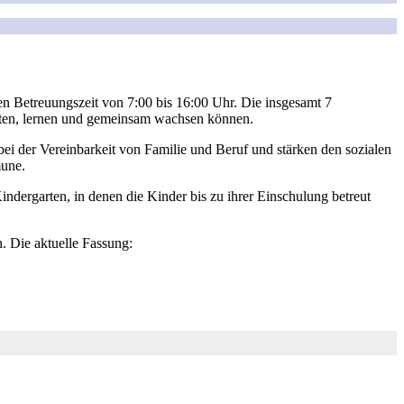
n Betreuungszeit von 7:00 bis 16:00 Uhr. Die insgesamt 7
falten, lernen und gemeinsam wachsen können.
bei der Vereinbarkeit von Familie und Beruf und stärken den sozialen
mune.
dergarten, in denen die Kinder bis zu ihrer Einschulung betreut
. Die aktuelle Fassung: