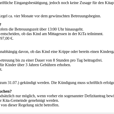
iftliche Eingangsbestätigung, jedoch noch keine Zusage für den Kitap
er Regel ca. vier Monate vor dem gewünschten Betreuungsbeginn.
?
ofern die Betreuungszeit über 13:00 Uhr hinausgeht.
 entscheiden, ob das Kind am Mittagessen in der KiTa teilnimmt.
 97,00 €.
 unabhängig davon, ob das Kind eine Krippe oder bereits einen Kinderg
etreuung bis zu einer Dauer von 8 Stunden pro Tag beitragsfrei.
für Kinder über 3 Jahren Gebühren erhoben.
t.
zum 31.07.) gekündigt werden. Die Kündigung muss schriftlich erfolge
suchen?
dsätzlich nur möglich, wenn vorher ein sogenannter Defizitantrag bewi
er Kita-Gemeinde genehmigt werden.
on dieser Regelung nicht betroffen.