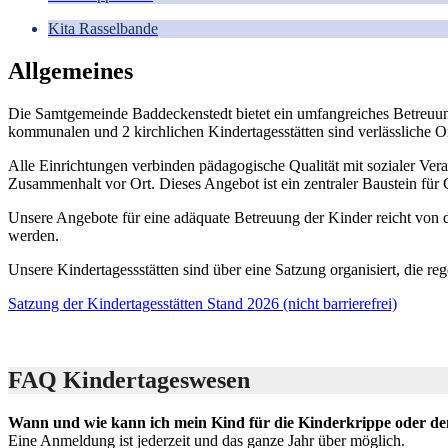
Kita Rasselbande
Allgemeines
Die Samtgemeinde Baddeckenstedt bietet ein umfangreiches Betreuung
kommunalen und 2 kirchlichen Kindertagesstätten sind verlässliche O
Alle Einrichtungen verbinden pädagogische Qualität mit sozialer Vera
Zusammenhalt vor Ort. Dieses Angebot ist ein zentraler Baustein fü
Unsere Angebote für eine adäquate Betreuung der Kinder reicht von d
werden.
Unsere Kindertagessstätten sind über eine Satzung organisiert, die r
Satzung der Kindertagesstätten Stand 2026 (nicht barrierefrei)
FAQ Kindertageswesen
Wann und wie kann ich mein Kind für die Kinderkrippe oder d
Eine Anmeldung ist jederzeit und das ganze Jahr über möglich.