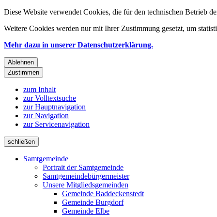
Diese Website verwendet Cookies, die für den technischen Betrieb de
Weitere Cookies werden nur mit Ihrer Zustimmung gesetzt, um statis
Mehr dazu in unserer Datenschutzerklärung.
Ablehnen
Zustimmen
zum Inhalt
zur Volltextsuche
zur Hauptnavigation
zur Navigation
zur Servicenavigation
schließen
Samtgemeinde
Portrait der Samtgemeinde
Samtgemeindebürgermeister
Unsere Mitgliedsgemeinden
Gemeinde Baddeckenstedt
Gemeinde Burgdorf
Gemeinde Elbe