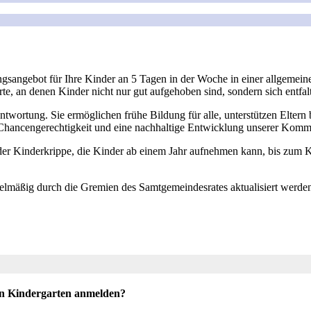
sangebot für Ihre Kinder an 5 Tagen in der Woche in einer allgemeine
rte, an denen Kinder nicht nur gut aufgehoben sind, sondern sich ent
ntwortung. Sie ermöglichen frühe Bildung für alle, unterstützen Eltern 
r Chancengerechtigkeit und eine nachhaltige Entwicklung unserer Kom
er Kinderkrippe, die Kinder ab einem Jahr aufnehmen kann, bis zum Kin
egelmäßig durch die Gremien des Samtgemeindesrates aktualisiert werden
en Kindergarten anmelden?