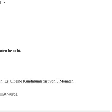
latz
arten besucht.
n. Es gilt eine Kündigungsfrist von 3 Monaten.
lligt wurde.