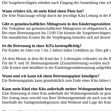
Die Sorgeberechtigten erhalten nach Eingang der Anmeldung eine schr
Wann erfahre ich, ob mein Kind einen Platz hat?
Die feste Platzzusage erfolgt durch die jeweilige Kita-Leitung in d
Gibt es gemeinschaftliches Mittagessen in den Kindertagesstätten
Die Teilnahme am gemeinschaftlichen Mittagessen ist obligatorisch, s
Bei einer Betreuungszeit bis 13:00 Uhr können die Sorgeberechtigten
Die monatlichen Kosten für die Verpflegung belaufen sich auf derzeit
Ist die Betreuung in einer KiTa kostenpflichtig?
Für Kinder im Alter von 1 bis 3 Jahren fallen Gebühren an. Dies gilt
Ab dem Monat, in dem Ihr Kind das 3. Lebensjahr vollendet, ist die B
Für die 9. und 10. Betreuungsstunde (Zusatzbetreuung) werden auch 
Alle Kosten sind detailliert in der Kindertagesstättensatzung aufgeführ
Wann und wie kann ich einen Betreuungsplatz kündigen?
Ein Betreuungsplatz kann grundsätzlich zum Ende eines Kita-Jahres (
Kann mein Kind eine Kita außerhalb meiner Wohngemeinde be
Eine Betreuung in einer Kita außerhalb der Wohnortgemeinde ist grun
Der Antrag muss sowohl von Ihrer Wohnortgemeinde als auch von d
Innerhalb der Samtgemeindegrenzen sind Wohnort und Lage der Kita v