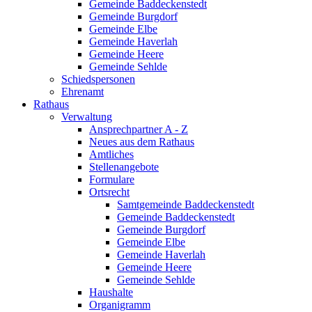
Gemeinde Baddeckenstedt
Gemeinde Burgdorf
Gemeinde Elbe
Gemeinde Haverlah
Gemeinde Heere
Gemeinde Sehlde
Schiedspersonen
Ehrenamt
Rathaus
Verwaltung
Ansprechpartner A - Z
Neues aus dem Rathaus
Amtliches
Stellenangebote
Formulare
Ortsrecht
Samtgemeinde Baddeckenstedt
Gemeinde Baddeckenstedt
Gemeinde Burgdorf
Gemeinde Elbe
Gemeinde Haverlah
Gemeinde Heere
Gemeinde Sehlde
Haushalte
Organigramm