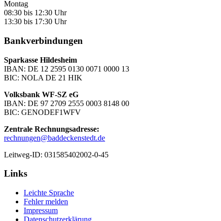
Montag
08:30 bis 12:30 Uhr
13:30 bis 17:30 Uhr
Bankverbindungen
Sparkasse Hildesheim
IBAN: DE 12 2595 0130 0071 0000 13
BIC: NOLA DE 21 HIK
Volksbank WF-SZ eG
IBAN: DE 97 2709 2555 0003 8148 00
BIC: GENODEF1WFV
Zentrale Rechnungsadresse:
rechnungen@baddeckenstedt.de
Leitweg-ID: 031585402002-0-45
Links
Leichte Sprache
Fehler melden
Impressum
Datenschutzerklärung