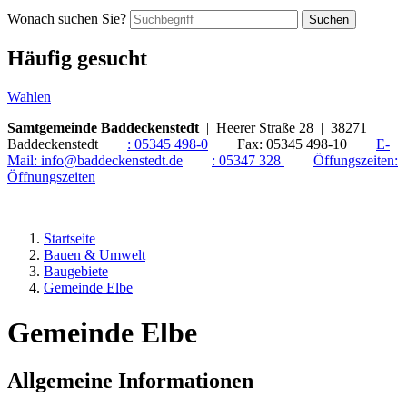
Wonach suchen Sie?
Suchen
Häufig gesucht
Wahlen
Samtgemeinde Baddeckenstedt
| Heerer Straße 28 | 38271
Baddeckenstedt
:
05345 498-0
Fax:
05345 498-10
E-
Mail:
info@baddeckenstedt.de
:
05347 328
Öffungszeiten:
Öffnungszeiten
Startseite
Bauen & Umwelt
Baugebiete
Gemeinde Elbe
Gemeinde Elbe
Allgemeine Informationen