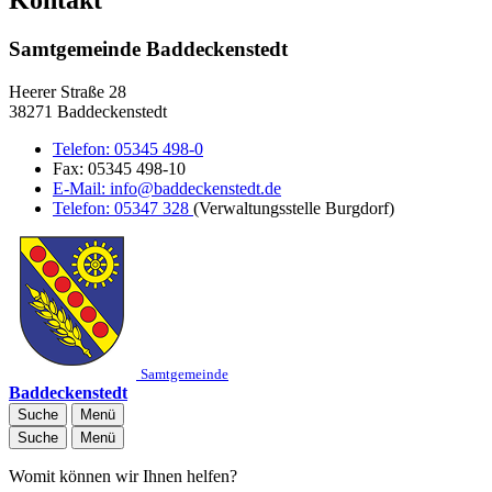
Samtgemeinde Baddeckenstedt
Heerer Straße 28
38271 Baddeckenstedt
Telefon:
05345 498-0
Fax:
05345 498-10
E-Mail:
info@baddeckenstedt.de
Telefon:
05347 328
(Verwaltungsstelle Burgdorf)
Samtgemeinde
Baddeckenstedt
Suche
Menü
Suche
Menü
Womit können wir Ihnen helfen?