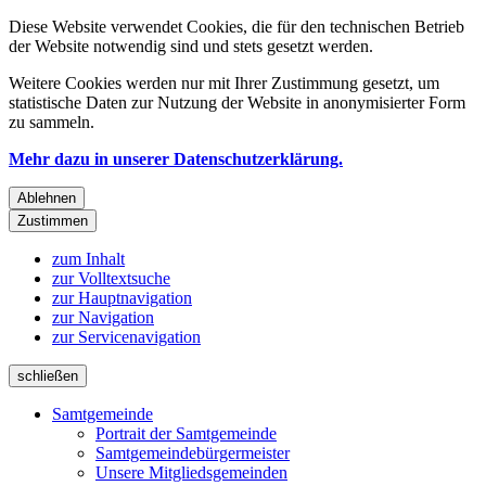
Diese Website verwendet Cookies, die für den technischen Betrieb
der Website notwendig sind und stets gesetzt werden.
Weitere Cookies werden nur mit Ihrer Zustimmung gesetzt, um
statistische Daten zur Nutzung der Website in anonymisierter Form
zu sammeln.
Mehr dazu in unserer Datenschutzerklärung.
Ablehnen
Zustimmen
zum Inhalt
zur Volltextsuche
zur Hauptnavigation
zur Navigation
zur Servicenavigation
schließen
Samtgemeinde
Portrait der Samtgemeinde
Samtgemeindebürgermeister
Unsere Mitgliedsgemeinden