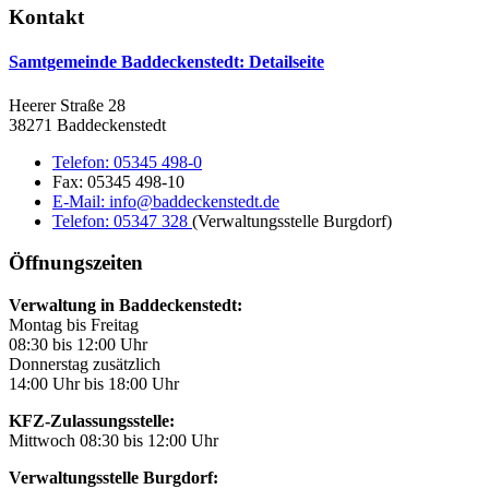
Kontakt
Samtgemeinde Baddeckenstedt
: Detailseite
Heerer Straße 28
38271 Baddeckenstedt
Telefon:
05345 498-0
Fax:
05345 498-10
E-Mail:
info@baddeckenstedt.de
Telefon:
05347 328
(Verwaltungsstelle Burgdorf)
Öffnungszeiten
Verwaltung in Baddeckenstedt:
Montag bis Freitag
08:30 bis 12:00 Uhr
Donnerstag zusätzlich
14:00 Uhr bis 18:00 Uhr
KFZ-Zulassungsstelle:
Mittwoch 08:30 bis 12:00 Uhr
Verwaltungsstelle Burgdorf: