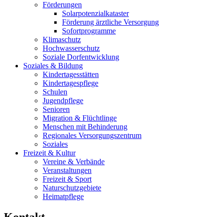
Förderungen
Solarpotenzialkataster
Förderung ärztliche Versorgung
Sofortprogramme
Klimaschutz
Hochwasserschutz
Soziale Dorfentwicklung
Soziales & Bildung
Kindertagesstätten
Kindertagespflege
Schulen
Jugendpflege
Senioren
Migration & Flüchtlinge
Menschen mit Behinderung
Regionales Versorgungszentrum
Soziales
Freizeit & Kultur
Vereine & Verbände
Veranstaltungen
Freizeit & Sport
Naturschutzgebiete
Heimatpflege
Kontakt