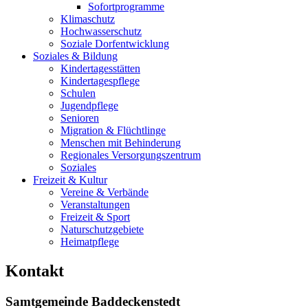
Sofortprogramme
Klimaschutz
Hochwasserschutz
Soziale Dorfentwicklung
Soziales & Bildung
Kindertagesstätten
Kindertagespflege
Schulen
Jugendpflege
Senioren
Migration & Flüchtlinge
Menschen mit Behinderung
Regionales Versorgungszentrum
Soziales
Freizeit & Kultur
Vereine & Verbände
Veranstaltungen
Freizeit & Sport
Naturschutzgebiete
Heimatpflege
Kontakt
Samtgemeinde Baddeckenstedt