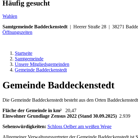
Häufig gesucht
Wahlen
Samtgemeinde Baddeckenstedt
| Heerer Straße 28 | 38271 Ba
Öffnungszeiten
Startseite
Samtgemeinde
Unsere Mitgliedsgemeinden
Gemeinde Baddeckenstedt
Gemeinde Baddeckenstedt
Die Gemeinde Baddeckenstedt besteht aus den Orten Baddeckenstedt
Fläche der Gemeinde in km²
20,47
Einwohner Grundlage Zensus 2022 (Stand 30.09.2025)
2.939
Sehenswürdigkeiten:
Schloss Oelber am weißen Wege
Allgemeiner Verwaltungsvertreter der Gemeinde Baddeckenstedt ist 