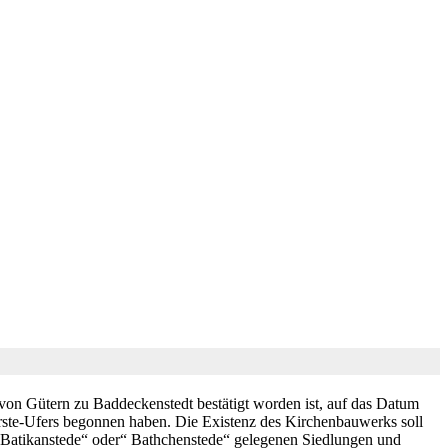
von Gütern zu Baddeckenstedt bestätigt worden ist, auf das Datum
erste-Ufers begonnen haben. Die Existenz des Kirchenbauwerks soll
 „Batikanstede“ oder“ Bathchenstede“ gelegenen Siedlungen und