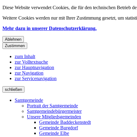
Diese Website verwendet Cookies, die für den technischen Betrieb de
Weitere Cookies werden nur mit Ihrer Zustimmung gesetzt, um statis
Mehr dazu in unserer Datenschutzerklärung.
Ablehnen
Zustimmen
zum Inhalt
zur Volltextsuche
zur Hauptnavigation
zur Navigation
zur Servicenavigation
schließen
Samtgemeinde
Portrait der Samtgemeinde
Samtgemeindebürgermeister
Unsere Mitgliedsgemeinden
Gemeinde Baddeckenstedt
Gemeinde Burgdorf
Gemeinde Elbe