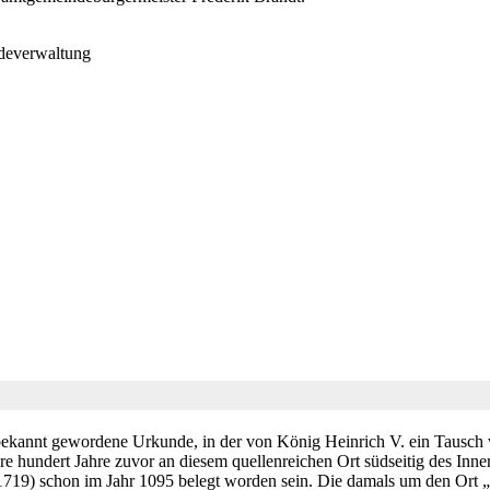
deverwaltung
r bekannt gewordene Urkunde, in der von König Heinrich V. ein Tausch 
re hundert Jahre zuvor an diesem quellenreichen Ort südseitig des Inn
(1719) schon im Jahr 1095 belegt worden sein. Die damals um den Ort