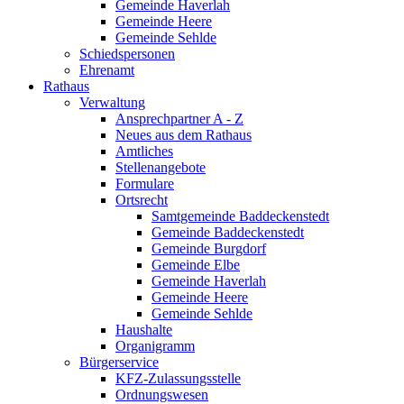
Gemeinde Haverlah
Gemeinde Heere
Gemeinde Sehlde
Schiedspersonen
Ehrenamt
Rathaus
Verwaltung
Ansprechpartner A - Z
Neues aus dem Rathaus
Amtliches
Stellenangebote
Formulare
Ortsrecht
Samtgemeinde Baddeckenstedt
Gemeinde Baddeckenstedt
Gemeinde Burgdorf
Gemeinde Elbe
Gemeinde Haverlah
Gemeinde Heere
Gemeinde Sehlde
Haushalte
Organigramm
Bürgerservice
KFZ-Zulassungsstelle
Ordnungswesen