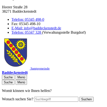
Heerer Straße 28
38271 Baddeckenstedt
Telefon:
05345 498-0
Fax:
05345 498-10
E-Mail:
info@baddeckenstedt.de
Telefon:
05347 328
(Verwaltungsstelle Burgdorf)
Samtgemeinde
Baddeckenstedt
Suche
Menü
Suche
Menü
Womit können wir Ihnen helfen?
Wonach suchen Sie?
Suchen