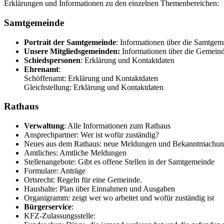
Erklärungen und Informationen zu den einzelnen Themenbereichen:
Samtgemeinde
Portrait der Samtgemeinde
: Informationen über die Samtgem
Unsere Mitgliedsgemeinden:
Informationen über die Gemein
Schiedspersonen
: Erklärung und Kontaktdaten
Ehrenamt
:
Schöffenamt: Erklärung und Kontaktdaten
Gleichstellung: Erklärung und Kontaktdaten
Rathaus
Verwaltung
: Alle Informationen zum Rathaus
Ansprechpartner: Wer ist wofür zuständig?
Neues aus dem Rathaus: neue Meldungen und Bekanntmachu
Amtliches: Amtliche Meldungen
Stellenangebote: Gibt es offene Stellen in der Samtgemeinde
Formulare: Anträge
Ortsrecht: Regeln für eine Gemeinde.
Haushalte: Plan über Einnahmen und Ausgaben
Organigramm: zeigt wer wo arbeitet und wofür zuständig ist
Bürgerservice
:
KFZ-Zulassungsstelle: