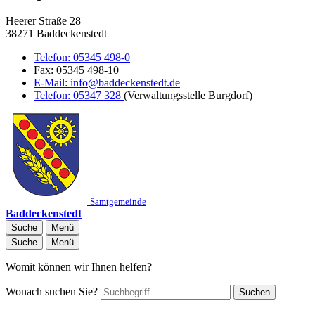
Heerer Straße 28
38271 Baddeckenstedt
Telefon:
05345 498-0
Fax:
05345 498-10
E-Mail:
info@baddeckenstedt.de
Telefon:
05347 328
(Verwaltungsstelle Burgdorf)
Samtgemeinde
Baddeckenstedt
Suche
Menü
Suche
Menü
Womit können wir Ihnen helfen?
Wonach suchen Sie?
Suchen