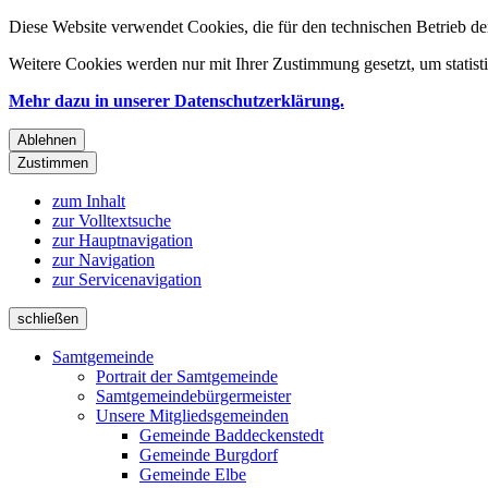
Diese Website verwendet Cookies, die für den technischen Betrieb de
Weitere Cookies werden nur mit Ihrer Zustimmung gesetzt, um statis
Mehr dazu in unserer Datenschutzerklärung.
Ablehnen
Zustimmen
zum Inhalt
zur Volltextsuche
zur Hauptnavigation
zur Navigation
zur Servicenavigation
schließen
Samtgemeinde
Portrait der Samtgemeinde
Samtgemeindebürgermeister
Unsere Mitgliedsgemeinden
Gemeinde Baddeckenstedt
Gemeinde Burgdorf
Gemeinde Elbe