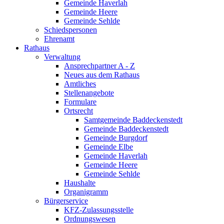
Gemeinde Haverlah
Gemeinde Heere
Gemeinde Sehlde
Schiedspersonen
Ehrenamt
Rathaus
Verwaltung
Ansprechpartner A - Z
Neues aus dem Rathaus
Amtliches
Stellenangebote
Formulare
Ortsrecht
Samtgemeinde Baddeckenstedt
Gemeinde Baddeckenstedt
Gemeinde Burgdorf
Gemeinde Elbe
Gemeinde Haverlah
Gemeinde Heere
Gemeinde Sehlde
Haushalte
Organigramm
Bürgerservice
KFZ-Zulassungsstelle
Ordnungswesen