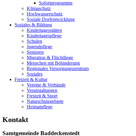
Sofortprogramme
Klimaschutz
Hochwasserschutz
Soziale Dorfentwicklung
Soziales & Bildung
Kindertagesstätten
Kindertagespflege
Schulen
Jugendpflege
Senioren
Migration & Flüchtlinge
Menschen mit Behinderung
Regionales Versorgungszentrum
Soziales
Freizeit & Kultur
Vereine & Verbände
Veranstaltungen
Freizeit & Sport
Naturschutzgebiete
Heimatpflege
Kontakt
Samtgemeinde Baddeckenstedt