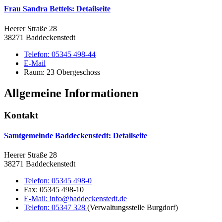
Frau Sandra Bettels
: Detailseite
Heerer Straße 28
38271 Baddeckenstedt
Telefon:
05345 498-44
E-Mail
Raum: 23 Obergeschoss
Allgemeine Informationen
Kontakt
Samtgemeinde Baddeckenstedt
: Detailseite
Heerer Straße 28
38271 Baddeckenstedt
Telefon:
05345 498-0
Fax:
05345 498-10
E-Mail:
info@baddeckenstedt.de
Telefon:
05347 328
(Verwaltungsstelle Burgdorf)