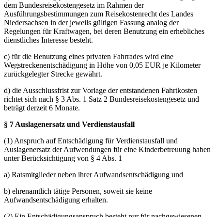
dem Bundesreisekostengesetz im Rahmen der
Ausführungsbestimmungen zum Reisekostenrecht des Landes
Niedersachsen in der jeweils gültigen Fassung analog der
Regelungen für Kraftwagen, bei deren Benutzung ein erhebliches
dienstliches Interesse besteht.
c) für die Benutzung eines privaten Fahrrades wird eine
Wegstreckenentschädigung in Höhe von 0,05 EUR je Kilometer
zurückgelegter Strecke gewährt.
d) die Ausschlussfrist zur Vorlage der entstandenen Fahrtkosten
richtet sich nach § 3 Abs. 1 Satz 2 Bundesreisekostengesetz und
beträgt derzeit 6 Monate.
§ 7 Auslagenersatz und Verdienstausfall
(1) Anspruch auf Entschädigung für Verdienstausfall und
Auslagenersatz der Aufwendungen für eine Kinderbetreuung haben
unter Berücksichtigung von § 4 Abs. 1
a) Ratsmitglieder neben ihrer Aufwandsentschädigung und
b) ehrenamtlich tätige Personen, soweit sie keine
Aufwandsentschädigung erhalten.
(2) Ein Entschädigungsanspruch besteht nur für nachgewiesenen