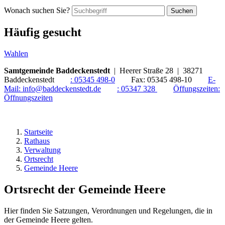
Wonach suchen Sie?
Suchen
Häufig gesucht
Wahlen
Samtgemeinde Baddeckenstedt
| Heerer Straße 28 | 38271
Baddeckenstedt
:
05345 498-0
Fax:
05345 498-10
E-
Mail:
info@baddeckenstedt.de
:
05347 328
Öffungszeiten:
Öffnungszeiten
Startseite
Rathaus
Verwaltung
Ortsrecht
Gemeinde Heere
Ortsrecht der Gemeinde Heere
Hier finden Sie Satzungen, Verordnungen und Regelungen, die in
der Gemeinde Heere gelten.