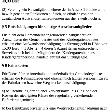
40,00 Euro
(2) Vereinigt ein Ratsmitglied mehrere der in Absatz 1 Punkte a – d
bzw. h genannten Funktionen auf sich, so erhält er von den
zusätzlichen Aufwandsentschädigungen nur die jeweils höchste.
§ 5 Entschädigungen für sonstige Ausschussmitglieder
Die nicht dem Gemeinderat angehörenden Mitglieder von
Ausschüssen des Gemeinderates und des Kindergartenbeirates
erhalten eine Aufwandsentschädigung als Sitzungsgeld in Höhe von
15,00 Euro. § 3 Abs. 2 – 4 dieser Satzung gelten entsprechend.
Soweit es sich bei den Mitgliedern des Kindergartenbeirates um
Kindergartenpersonal handelt, entfällt das Sitzungsgeld.
§ 6 Fahrtkosten
Für Dienstfahrten innerhalb und außerhalb des Gemeindegebietes
erhalten die Ratsmitglieder und ehrenamtlich tätigen Personen Ersatz
der Fahrtkosten bzw. eine Wegstreckenentschädigung:
a) bei Benutzung öffentlicher Verkehrsmittel bis zur Höhe der
Kosten der niedrigsten Klasse des regelmäßig verkehrenden
Beförderungsmittels;
b) bei Benutzung privater Kfz eine Wegstreckenentschädigung nach