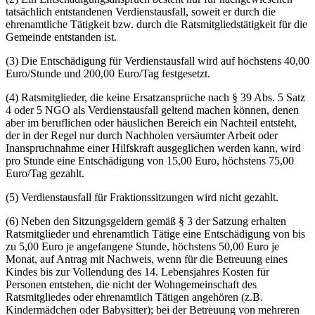
tatsächlich entstandenen Verdienstausfall, soweit er durch die
ehrenamtliche Tätigkeit bzw. durch die Ratsmitgliedstätigkeit für die
Gemeinde entstanden ist.
(3) Die Entschädigung für Verdienstausfall wird auf höchstens 40,00
Euro/Stunde und 200,00 Euro/Tag festgesetzt.
(4) Ratsmitglieder, die keine Ersatzansprüche nach § 39 Abs. 5 Satz
4 oder 5 NGO als Verdienstausfall geltend machen können, denen
aber im beruflichen oder häuslichen Bereich ein Nachteil entsteht,
der in der Regel nur durch Nachholen versäumter Arbeit oder
Inanspruchnahme einer Hilfskraft ausgeglichen werden kann, wird
pro Stunde eine Entschädigung von 15,00 Euro, höchstens 75,00
Euro/Tag gezahlt.
(5) Verdienstausfall für Fraktionssitzungen wird nicht gezahlt.
(6) Neben den Sitzungsgeldern gemäß § 3 der Satzung erhalten
Ratsmitglieder und ehrenamtlich Tätige eine Entschädigung von bis
zu 5,00 Euro je angefangene Stunde, höchstens 50,00 Euro je
Monat, auf Antrag mit Nachweis, wenn für die Betreuung eines
Kindes bis zur Vollendung des 14. Lebensjahres Kosten für
Personen entstehen, die nicht der Wohngemeinschaft des
Ratsmitgliedes oder ehrenamtlich Tätigen angehören (z.B.
Kindermädchen oder Babysitter); bei der Betreuung von mehreren