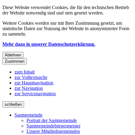
Diese Website verwendet Cookies, die für den technischen Betrieb
der Website notwendig sind und stets gesetzt werden.
Weitere Cookies werden nur mit Ihrer Zustimmung gesetzt, um
statistische Daten zur Nutzung der Website in anonymisierter Form
zu sammeln.
Mehr dazu in unserer Datenschutzerklärung.
Ablehnen
Zustimmen
zum Inhalt
zur Volltextsuche
zur Hauptnavigation
zur Navigation
zur Servicenavigation
schließen
Samtgemeinde
Portrait der Samtgemeinde
Samtgemeindebürgermeister
Unsere Mitgliedsgemeinden