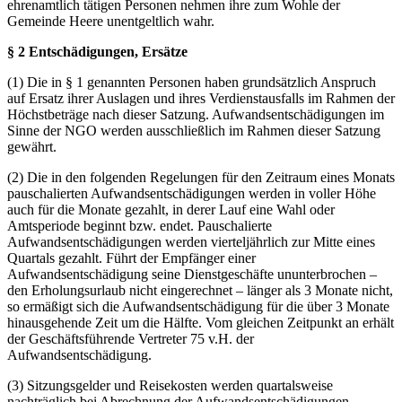
ehrenamtlich tätigen Personen nehmen ihre zum Wohle der
Gemeinde Heere unentgeltlich wahr.
§ 2 Entschädigungen, Ersätze
(1) Die in § 1 genannten Personen haben grundsätzlich Anspruch
auf Ersatz ihrer Auslagen und ihres Verdienstausfalls im Rahmen der
Höchstbeträge nach dieser Satzung. Aufwandsentschädigungen im
Sinne der NGO werden ausschließlich im Rahmen dieser Satzung
gewährt.
(2) Die in den folgenden Regelungen für den Zeitraum eines Monats
pauschalierten Aufwandsentschädigungen werden in voller Höhe
auch für die Monate gezahlt, in derer Lauf eine Wahl oder
Amtsperiode beginnt bzw. endet. Pauschalierte
Aufwandsentschädigungen werden vierteljährlich zur Mitte eines
Quartals gezahlt. Führt der Empfänger einer
Aufwandsentschädigung seine Dienstgeschäfte ununterbrochen –
den Erholungsurlaub nicht eingerechnet – länger als 3 Monate nicht,
so ermäßigt sich die Aufwandsentschädigung für die über 3 Monate
hinausgehende Zeit um die Hälfte. Vom gleichen Zeitpunkt an erhält
der Geschäftsführende Vertreter 75 v.H. der
Aufwandsentschädigung.
(3) Sitzungsgelder und Reisekosten werden quartalsweise
nachträglich bei Abrechnung der Aufwandsentschädigungen