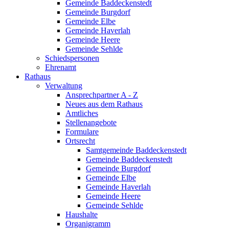
Gemeinde Baddeckenstedt
Gemeinde Burgdorf
Gemeinde Elbe
Gemeinde Haverlah
Gemeinde Heere
Gemeinde Sehlde
Schiedspersonen
Ehrenamt
Rathaus
Verwaltung
Ansprechpartner A - Z
Neues aus dem Rathaus
Amtliches
Stellenangebote
Formulare
Ortsrecht
Samtgemeinde Baddeckenstedt
Gemeinde Baddeckenstedt
Gemeinde Burgdorf
Gemeinde Elbe
Gemeinde Haverlah
Gemeinde Heere
Gemeinde Sehlde
Haushalte
Organigramm