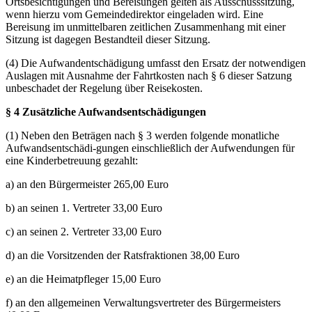
Ortsbesichtigungen und Bereisungen gelten als Ausschusssitzung,
wenn hierzu vom Gemeindedirektor eingeladen wird. Eine
Bereisung im unmittelbaren zeitlichen Zusammenhang mit einer
Sitzung ist dagegen Bestandteil dieser Sitzung.
(4) Die Aufwandentschädigung umfasst den Ersatz der notwendigen
Auslagen mit Ausnahme der Fahrtkosten nach § 6 dieser Satzung
unbeschadet der Regelung über Reisekosten.
§ 4 Zusätzliche Aufwandsentschädigungen
(1) Neben den Beträgen nach § 3 werden folgende monatliche
Aufwandsentschädi-gungen einschließlich der Aufwendungen für
eine Kinderbetreuung gezahlt:
a) an den Bürgermeister 265,00 Euro
b) an seinen 1. Vertreter 33,00 Euro
c) an seinen 2. Vertreter 33,00 Euro
d) an die Vorsitzenden der Ratsfraktionen 38,00 Euro
e) an die Heimatpfleger 15,00 Euro
f) an den allgemeinen Verwaltungsvertreter des Bürgermeisters