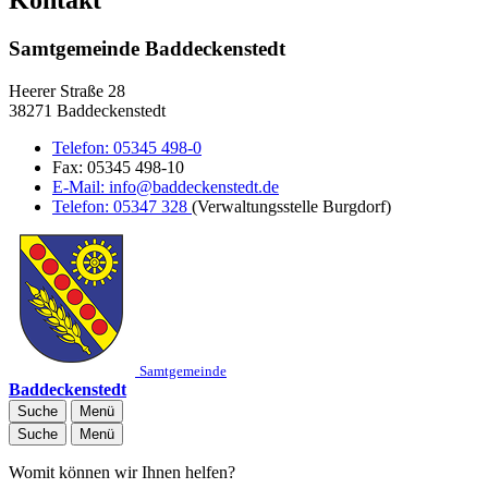
Samtgemeinde Baddeckenstedt
Heerer Straße 28
38271 Baddeckenstedt
Telefon:
05345 498-0
Fax:
05345 498-10
E-Mail:
info@baddeckenstedt.de
Telefon:
05347 328
(Verwaltungsstelle Burgdorf)
Samtgemeinde
Baddeckenstedt
Suche
Menü
Suche
Menü
Womit können wir Ihnen helfen?