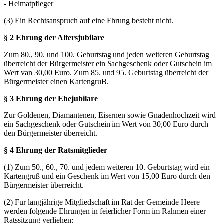
- Heimatpfleger
(3) Ein Rechtsanspruch auf eine Ehrung besteht nicht.
§ 2 Ehrung der Altersjubilare
Zum 80., 90. und 100. Geburtstag und jeden weiteren Geburtstag
überreicht der Bürgermeister ein Sachgeschenk oder Gutschein im
Wert van 30,00 Euro. Zum 85. und 95. Geburtstag überreicht der
Bürgermeister einen KartengruB.
§ 3 Ehrung der Ehejubilare
Zur Goldenen, Diamantenen, Eisernen sowie Gnadenhochzeit wird
ein Sachgeschenk oder Gutschein im Wert von 30,00 Euro durch
den Bürgermeister überreicht.
§ 4 Ehrung der Ratsmitglieder
(1) Zum 50., 60., 70. und jedem weiteren 10. Geburtstag wird ein
Kartengruß und ein Geschenk im Wert von 15,00 Euro durch den
Bürgermeister überreicht.
(2) Fur langjährige Mitgliedschaft im Rat der Gemeinde Heere
werden folgende Ehrungen in feierlicher Form im Rahmen einer
Ratssitzung verliehen: