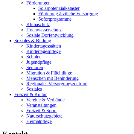
Förderungen
Solarpotenzialkataster
Förderung ärztliche Versorgung
Sofortprogramme
Klimaschutz
Hochwasserschutz
Soziale Dorfentwicklung
Soziales & Bildung
Kindertagesstätten
Kindertagespflege
Schulen
Jugendpflege
Senioren
Migration & Flüchtlinge
Menschen mit Behinderung
Regionales Versorgungszentrum
Soziales
Freizeit & Kultur
Vereine & Verbände
Veranstaltungen
Freizeit & Sport
Naturschutzgebiete
Heimatpflege
Kontakt