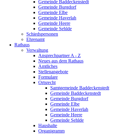
Gemeinde Baddeckenstedt
Gemeinde Burgdorf
Gemeinde Elbe
Gemeinde Haverlah
Gemeinde Heere
Gemeinde Sehlde
Schiedspersonen
Ehrenamt
Rathaus
Verwaltung
Ansprechpartner A - Z
Neues aus dem Rathaus
Amtliches
Stellenangebote
Formulare
Ortsrecht
Samtgemeinde Baddeckenstedt
Gemeinde Baddeckenstedt
Gemeinde Burgdorf
Gemeinde Elbe
Gemeinde Haverlah
Gemeinde Heere
Gemeinde Sehlde
Haushalte
Organigramm