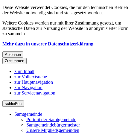
Diese Website verwendet Cookies, die für den technischen Betrieb
der Website notwendig sind und stets gesetzt werden.
Weitere Cookies werden nur mit Ihrer Zustimmung gesetzt, um
statistische Daten zur Nutzung der Website in anonymisierter Form
zu sammeln.
Mehr dazu in unserer Datenschutzerklärung.
Ablehnen
Zustimmen
zum Inhalt
zur Volltextsuche
zur Hauptnavigation
zur Navigation
zur Servicenavigation
schließen
Samtgemeinde
Portrait der Samtgemeinde
Samtgemeindebürgermeister
Unsere Mitgliedsgemeinden