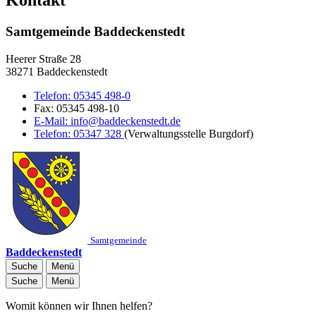
Samtgemeinde Baddeckenstedt
Heerer Straße 28
38271 Baddeckenstedt
Telefon:
05345 498-0
Fax:
05345 498-10
E-Mail:
info@baddeckenstedt.de
Telefon:
05347 328
(Verwaltungsstelle Burgdorf)
Samtgemeinde
Baddeckenstedt
Suche
Menü
Suche
Menü
Womit können wir Ihnen helfen?