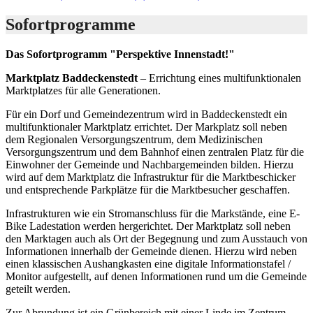
Sofortprogramme
Das Sofortprogramm "Perspektive Innenstadt!"
Marktplatz Baddeckenstedt
– Errichtung eines multifunktionalen
Marktplatzes für alle Generationen.
Für ein Dorf und Gemeindezentrum wird in Baddeckenstedt ein
multifunktionaler Marktplatz errichtet. Der Markplatz soll neben
dem Regionalen Versorgungszentrum, dem Medizinischen
Versorgungszentrum und dem Bahnhof einen zentralen Platz für die
Einwohner der Gemeinde und Nachbargemeinden bilden. Hierzu
wird auf dem Marktplatz die Infrastruktur für die Marktbeschicker
und entsprechende Parkplätze für die Marktbesucher geschaffen.
Infrastrukturen wie ein Stromanschluss für die Markstände, eine E-
Bike Ladestation werden hergerichtet. Der Marktplatz soll neben
den Marktagen auch als Ort der Begegnung und zum Ausstauch von
Informationen innerhalb der Gemeinde dienen. Hierzu wird neben
einen klassischen Aushangkasten eine digitale Informationstafel /
Monitor aufgestellt, auf denen Informationen rund um die Gemeinde
geteilt werden.
Zur Abrundung ist ein Grünbereich mit einer Linde im Zentrum