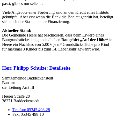
passt, gibt es nur selten. .
Viele Angebote einer Förderung sind an den Kredit eines Instituts
geknüpft. Aber erst wenn die Bank die Bonität geprüft hat, beteiligt
sich auch der Staat an einer Finanzierung.
Aktueller Stand:
Die Gemeinde Heere hat beschlossen, dass beim Erwerb eines
Baugrundstückes im gemeindlichen
Baugebiet „Auf der Höhe“
in
Heere ein Nachlass von 5,00 € je m² Grundstücksfläche pro Kind
für maximal 3 Kinder bis zum 14. Lebensjahr gewährt wird.
Herr Philipp Schulze
: Detailseite
Samtgemeinde Baddeckenstedt
Bauamt
stv. Leitung Amt III
Heerer Straße 28
38271 Baddeckenstedt
Telefon:
05345 498-28
Fax:
05345 498-10