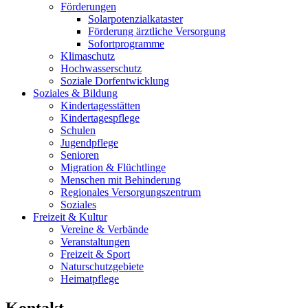
Förderungen
Solarpotenzialkataster
Förderung ärztliche Versorgung
Sofortprogramme
Klimaschutz
Hochwasserschutz
Soziale Dorfentwicklung
Soziales & Bildung
Kindertagesstätten
Kindertagespflege
Schulen
Jugendpflege
Senioren
Migration & Flüchtlinge
Menschen mit Behinderung
Regionales Versorgungszentrum
Soziales
Freizeit & Kultur
Vereine & Verbände
Veranstaltungen
Freizeit & Sport
Naturschutzgebiete
Heimatpflege
Kontakt