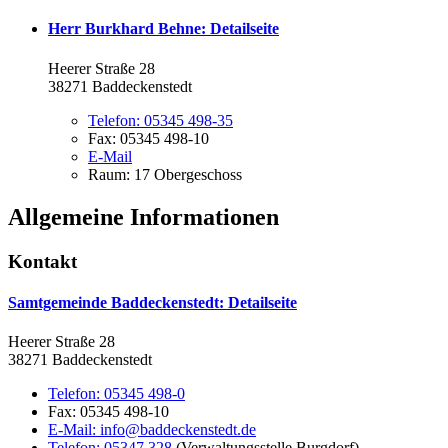
Herr Burkhard Behne
: Detailseite
Heerer Straße 28
38271 Baddeckenstedt
Telefon:
05345 498-35
Fax:
05345 498-10
E-Mail
Raum: 17 Obergeschoss
Allgemeine Informationen
Kontakt
Samtgemeinde Baddeckenstedt
: Detailseite
Heerer Straße 28
38271 Baddeckenstedt
Telefon:
05345 498-0
Fax:
05345 498-10
E-Mail:
info@baddeckenstedt.de
Telefon:
05347 328
(Verwaltungsstelle Burgdorf)