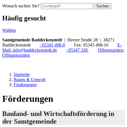
Wonach suchen Sie?
Suchen
Häufig gesucht
Wahlen
Samtgemeinde Baddeckenstedt
| Heerer Straße 28 | 38271
Baddeckenstedt
:
05345 498-0
Fax:
05345 498-10
E-
Mail:
info@baddeckenstedt.de
:
05347 328
Öffungszeiten:
Öffnungszeiten
Startseite
Bauen & Umwelt
Förderungen
Förderungen
Bauland- und Wirtschaftsförderung in
der Samtgemeinde