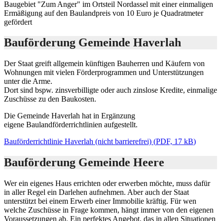
Baugebiet "Zum Anger" im Ortsteil Nordassel mit einer einmaligen
Ermäßigung auf den Baulandpreis von 10 Euro je Quadratmeter
gefördert
Bauförderung Gemeinde Haverlah
Der Staat greift allgemein künftigen Bauherren und Käufern von
Wohnungen mit vielen Förderprogrammen und Unterstützungen
unter die Arme.
Dort sind bspw. zins­verbilligte oder auch zins­lose Kredite, einmalige
Zuschüsse zu den Baukosten­.
Die Gemeinde Haverlah hat in Ergänzung
eigene Baulandförderrichtlinien aufgestellt.
Bauförderrichtlinie Haverlah (nicht barrierefrei)
(
PDF, 17 kB
)
Bauförderung Gemeinde Heere
Wer ein eigenes Haus errichten oder erwerben möchte, muss dafür
in aller Regel ein Darlehen aufnehmen. Aber auch der Staat
unterstützt bei einem Erwerb einer Immobilie kräftig. Für wen
welche Zuschüsse in Frage kommen, hängt immer von den eigenen
Voraussetzungen ab. Ein perfektes Angebot, das in allen Situationen