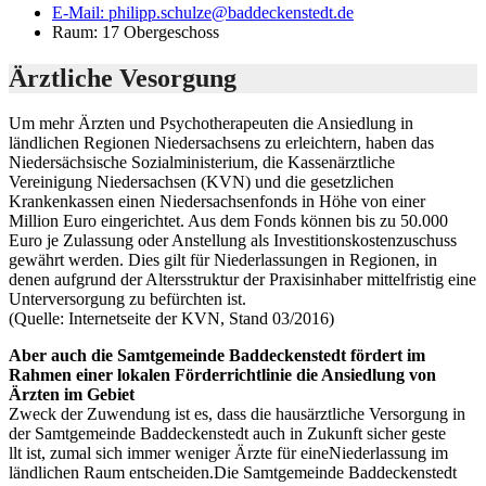
E-Mail:
philipp.schulze@baddeckenstedt.de
Raum: 17 Obergeschoss
Ärztliche Vesorgung
Um mehr Ärzten und Psychotherapeuten die Ansiedlung in
ländlichen Regionen Niedersachsens zu erleichtern, haben das
Niedersächsische Sozialministerium, die Kassenärztliche
Vereinigung Niedersachsen (KVN) und die gesetzlichen
Krankenkassen einen Niedersachsenfonds in Höhe von einer
Million Euro eingerichtet. Aus dem Fonds können bis zu 50.000
Euro je Zulassung oder Anstellung als Investitionskostenzuschuss
gewährt werden. Dies gilt für Niederlassungen in Regionen, in
denen aufgrund der Altersstruktur der Praxisinhaber mittelfristig eine
Unterversorgung zu befürchten ist.
(Quelle: Internetseite der KVN, Stand 03/2016)
Aber auch die Samtgemeinde Baddeckenstedt fördert im
Rahmen einer lokalen Förderrichtlinie die Ansiedlung von
Ärzten im Gebiet
Zweck der Zuwendung ist es, dass die hausärztliche Versorgung in
der Samtgemeinde Baddeckenstedt auch in Zukunft sicher geste
llt ist, zumal sich immer weniger Ärzte für eineNiederlassung im
ländlichen Raum entscheiden.Die Samtgemeinde Baddeckenstedt