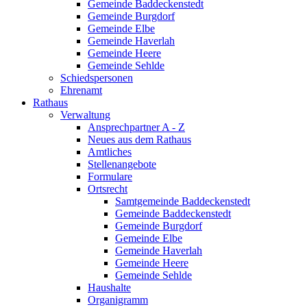
Gemeinde Baddeckenstedt
Gemeinde Burgdorf
Gemeinde Elbe
Gemeinde Haverlah
Gemeinde Heere
Gemeinde Sehlde
Schiedspersonen
Ehrenamt
Rathaus
Verwaltung
Ansprechpartner A - Z
Neues aus dem Rathaus
Amtliches
Stellenangebote
Formulare
Ortsrecht
Samtgemeinde Baddeckenstedt
Gemeinde Baddeckenstedt
Gemeinde Burgdorf
Gemeinde Elbe
Gemeinde Haverlah
Gemeinde Heere
Gemeinde Sehlde
Haushalte
Organigramm