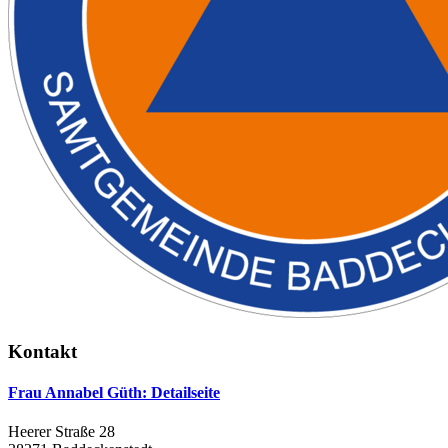
Kontakt
Frau Annabel Güth
: Detailseite
Heerer Straße 28