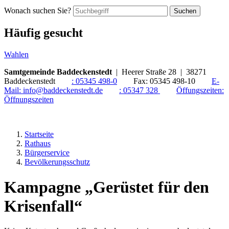
Wonach suchen Sie?
Suchen
Häufig gesucht
Wahlen
Samtgemeinde Baddeckenstedt
| Heerer Straße 28 | 38271
Baddeckenstedt
:
05345 498-0
Fax:
05345 498-10
E-
Mail:
info@baddeckenstedt.de
:
05347 328
Öffungszeiten:
Öffnungszeiten
Startseite
Rathaus
Bürgerservice
Bevölkerungsschutz
Kampagne „Gerüstet für den
Krisenfall“