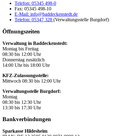
Telefon:
05345 498-0
Fax:
05345 498-10
E-Mail:
info@baddeckenstedt.de
Telefon:
05347 328
(Verwaltungsstelle Burgdorf)
Öffnungszeiten
Verwaltung in Baddeckenstedt:
Montag bis Freitag
08:30 bis 12:00 Uhr
Donnerstag zusätzlich
14:00 Uhr bis 18:00 Uhr
KFZ-Zulassungsstelle:
Mittwoch 08:30 bis 12:00 Uhr
Verwaltungsstelle Burgdorf:
Montag
08:30 bis 12:30 Uhr
13:30 bis 17:30 Uhr
Bankverbindungen
Sparkasse Hildesheim