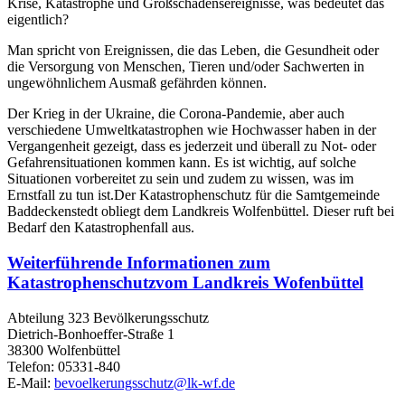
Krise, Katastrophe und Großschadensereignisse, was bedeutet das
eigentlich?
Man spricht von Ereignissen, die das Leben, die Gesundheit oder
die Versorgung von Menschen, Tieren und/oder Sachwerten in
ungewöhnlichem Ausmaß gefährden können.
Der Krieg in der Ukraine, die Corona-Pandemie, aber auch
verschiedene Umweltkatastrophen wie Hochwasser haben in der
Vergangenheit gezeigt, dass es jederzeit und überall zu Not- oder
Gefahrensituationen kommen kann. Es ist wichtig, auf solche
Situationen vorbereitet zu sein und zudem zu wissen, was im
Ernstfall zu tun ist.Der Katastrophenschutz für die Samtgemeinde
Baddeckenstedt obliegt dem Landkreis Wolfenbüttel. Dieser ruft bei
Bedarf den Katastrophenfall aus.
Weiterführende Informationen zum
Katastrophenschutzvom Landkreis Wofenbüttel
Abteilung 323 Bevölkerungsschutz
Dietrich-Bonhoeffer-Straße 1
38300 Wolfenbüttel
Telefon: 05331-840
E-Mail:
bevoelkerungsschutz@lk-wf.de