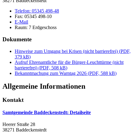
38271 Baddeckenstedt
Telefon:
05345 498-48
Fax:
05345 498-10
E-Mail
Raum: 7 Erdgeschoss
Dokumente
Hinweise zum Umgang bei Krisen (nicht barrierefrei)
(
PDF,
379 kB
)
Aufruf Ehrenamtliche für die Bürger-Leuchttürme (nicht
barrierefrei)
(
PDF, 508 kB
)
Bekanntmachung zum Warntag 2026
(
PDF, 588 kB
)
Allgemeine Informationen
Kontakt
Samtgemeinde Baddeckenstedt
: Detailseite
Heerer Straße 28
38271 Baddeckenstedt