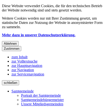
Diese Website verwendet Cookies, die für den technischen Betrieb
der Website notwendig sind und stets gesetzt werden.
Weitere Cookies werden nur mit Ihrer Zustimmung gesetzt, um
statistische Daten zur Nutzung der Website in anonymisierter Form
zu sammeln.
Mehr dazu in unserer Datenschutzerklärung.
Ablehnen
Zustimmen
zum Inhalt
zur Volltextsuche
zur Hauptnavigation
zur Navigation
zur Servicenavigation
schließen
Samtgemeinde
Portrait der Samtgemeinde
Samtgemeindebürgermeister
Unsere Mitgliedsgemeinden