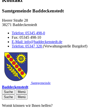
Samtgemeinde Baddeckenstedt
Heerer Straße 28
38271 Baddeckenstedt
Telefon:
05345 498-0
Fax:
05345 498-10
E-Mail:
info@baddeckenstedt.de
Telefon:
05347 328
(Verwaltungsstelle Burgdorf)
Samtgemeinde
Baddeckenstedt
Suche
Menü
Suche
Menü
Womit können wir Ihnen helfen?