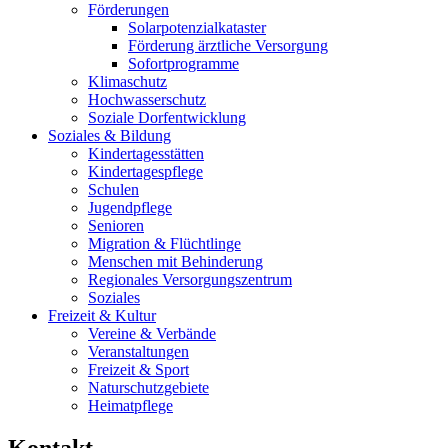
Förderungen
Solarpotenzialkataster
Förderung ärztliche Versorgung
Sofortprogramme
Klimaschutz
Hochwasserschutz
Soziale Dorfentwicklung
Soziales & Bildung
Kindertagesstätten
Kindertagespflege
Schulen
Jugendpflege
Senioren
Migration & Flüchtlinge
Menschen mit Behinderung
Regionales Versorgungszentrum
Soziales
Freizeit & Kultur
Vereine & Verbände
Veranstaltungen
Freizeit & Sport
Naturschutzgebiete
Heimatpflege
Kontakt