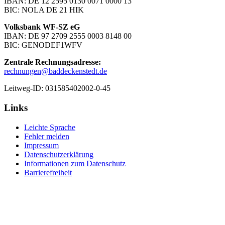
IBAN: DE 12 2595 0130 0071 0000 13
BIC: NOLA DE 21 HIK
Volksbank WF-SZ eG
IBAN: DE 97 2709 2555 0003 8148 00
BIC: GENODEF1WFV
Zentrale Rechnungsadresse:
rechnungen@baddeckenstedt.de
Leitweg-ID: 031585402002-0-45
Links
Leichte Sprache
Fehler melden
Impressum
Datenschutzerklärung
Informationen zum Datenschutz
Barrierefreiheit