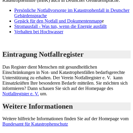
Katastrophenhilfe (BBK) auch in Deutscher Gebärdensprache:
Persönliche Notfallvorsorge im Katastrophenfall in Deutscher
Gebärdensprache
Gepäck für den Notfall und Dokumentenmapp
e
Stromausfall - Was tun, wenn die Energie ausfällt
Verhalten bei Hochwasser
Eintragung Notfallregister
Das Register dient Menschen mit gesundheitlichen
Einschränkungen in Not- und Katastrophenfällen bedarfsgerechte
Unterstützung zu erhalten. Der Verein Notfallregister e. V. kann
Einsatzkräften Ihre besonderen Bedarfe mitteilen. Sie möchten sich
informieren? Dann schauen Sie sich auf der Homepage des
Notfallregister e. V.
um.
Weitere Informationen
Weitere hilfreiche Informationen finden Sie auf der Homepage vom
Bundesamt für Katastrophenschutz