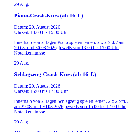
29
Aug.
Piano-Crash-Kurs (ab 16 J.)
Datum:
29. August 2026
Uhrzeit:
13:00
bis
15:00 Uhr
Innerhalb von 2 Tagen Piano spielen lernen. 2 x 2 Std. / am
29.08. und 30.08.2026, jeweils von 13:00 bis 15:00 Uhr
Notenkenntnisse ...
29
Aug.
Schlagzeug-Crash-Kurs (ab 16 J.)
Datum:
29. August 2026
Uhrzeit:
15:00
bis
17:00 Uhr
Innerhalb von 2 Tagen Schlagzeug spielen lernen. 2 x 2 Std. /
am 29.08. und 30.08.2026, jeweils von 15:00 bis 17:00 Uhr
Notenkenntnisse ...
29
Aug.