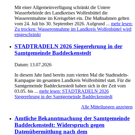
Mit einer Allgemeinverfügung schränkt die Untere
Wasserbehörde des Landkreises Wolfenbüttel die
Wasserentnahme im Kreisgebiet ein. Die Maßnahmen gelten
vom 24. Juli bis 30. September 2026. Aufgrund ...
mehr lesen
:
Zu trocken: Wasserentnahme im Landkreis Wolfenbüttel wird
eingeschränkt
STADTRADELN 2026 Siegerehrung in der
Samtgemeinde Baddeckenstedt
Datum:
13.07.2026
In diesem Jahr fand bereits zum vierten Mal die Stadtradeln-
Kampagne im gesamten Landkreis Wolfenbüttel statt. Für die
Samtgemeinde Baddeckenstedt haben sich in der Zeit vom
03.05. bis ...
mehr lesen
: STADTRADELN 2026
Siegerehrung in der Samtgemeinde Baddeckenstedt
Alle Mitteilungen anzeigen
Amtliche Bekanntmachung der Samtgemeinde
Baddeckenstedt: Widerspruch gegen
Datenübermittlung nach dem