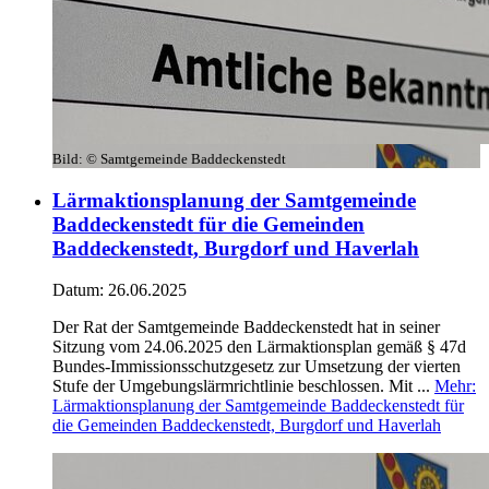
Bild:
© Samtgemeinde Baddeckenstedt
Lärmaktionsplanung der Samtgemeinde
Baddeckenstedt für die Gemeinden
Baddeckenstedt, Burgdorf und Haverlah
Datum:
26.06.2025
Der Rat der Samtgemeinde Baddeckenstedt hat in seiner
Sitzung vom 24.06.2025 den Lärmaktionsplan gemäß § 47d
Bundes-Immissionsschutzgesetz zur Umsetzung der vierten
Stufe der Umgebungslärmrichtlinie beschlossen. Mit ...
Mehr
:
Lärmaktionsplanung der Samtgemeinde Baddeckenstedt für
die Gemeinden Baddeckenstedt, Burgdorf und Haverlah