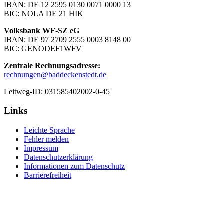
IBAN: DE 12 2595 0130 0071 0000 13
BIC: NOLA DE 21 HIK
Volksbank WF-SZ eG
IBAN: DE 97 2709 2555 0003 8148 00
BIC: GENODEF1WFV
Zentrale Rechnungsadresse:
rechnungen@baddeckenstedt.de
Leitweg-ID: 031585402002-0-45
Links
Leichte Sprache
Fehler melden
Impressum
Datenschutzerklärung
Informationen zum Datenschutz
Barrierefreiheit