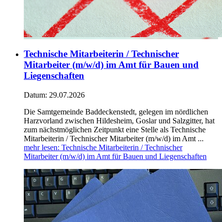
Technische Mitarbeiterin / Technischer
Mitarbeiter (m/w/d) im Amt für Bauen und
Liegenschaften
Datum:
29.07.2026
Die Samtgemeinde Baddeckenstedt, gelegen im nördlichen
Harzvorland zwischen Hildesheim, Goslar und Salzgitter, hat
zum nächstmöglichen Zeitpunkt eine Stelle als Technische
Mitarbeiterin / Technischer Mitarbeiter (m/w/d) im Amt ...
mehr lesen
: Technische Mitarbeiterin / Technischer
Mitarbeiter (m/w/d) im Amt für Bauen und Liegenschaften