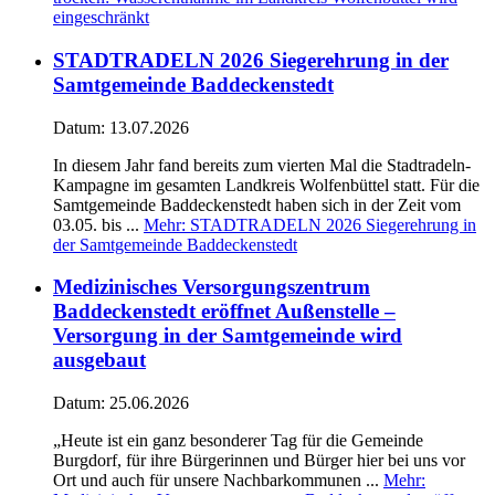
eingeschränkt
STADTRADELN 2026 Siegerehrung in der
Samtgemeinde Baddeckenstedt
Datum:
13.07.2026
In diesem Jahr fand bereits zum vierten Mal die Stadtradeln-
Kampagne im gesamten Landkreis Wolfenbüttel statt. Für die
Samtgemeinde Baddeckenstedt haben sich in der Zeit vom
03.05. bis ...
Mehr
: STADTRADELN 2026 Siegerehrung in
der Samtgemeinde Baddeckenstedt
Medizinisches Versorgungszentrum
Baddeckenstedt eröffnet Außenstelle –
Versorgung in der Samtgemeinde wird
ausgebaut
Datum:
25.06.2026
„Heute ist ein ganz besonderer Tag für die Gemeinde
Burgdorf, für ihre Bürgerinnen und Bürger hier bei uns vor
Ort und auch für unsere Nachbarkommunen ...
Mehr
: