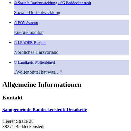
© Soziale Dorfentwicklung / SG Baddeckenstedt
Soziale Dorfentwicklung
© EON Avacon
Energiemonitor
© LEADER-Region
Nördliches Harzvorland
© Landkreis Wolfenbüttel
„Wolfenbüttel hat was…“
Allgemeine Informationen
Kontakt
Samtgemeinde Baddeckenstedt
: Detailseite
Heerer Straße 28
38271 Baddeckenstedt