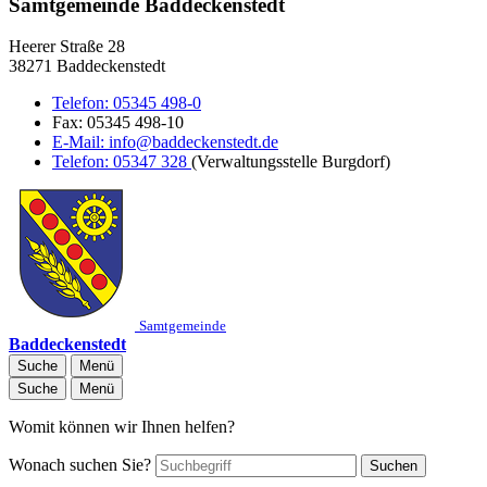
Samtgemeinde Baddeckenstedt
Heerer Straße 28
38271 Baddeckenstedt
Telefon:
05345 498-0
Fax:
05345 498-10
E-Mail:
info@baddeckenstedt.de
Telefon:
05347 328
(Verwaltungsstelle Burgdorf)
Samtgemeinde
Baddeckenstedt
Suche
Menü
Suche
Menü
Womit können wir Ihnen helfen?
Wonach suchen Sie?
Suchen