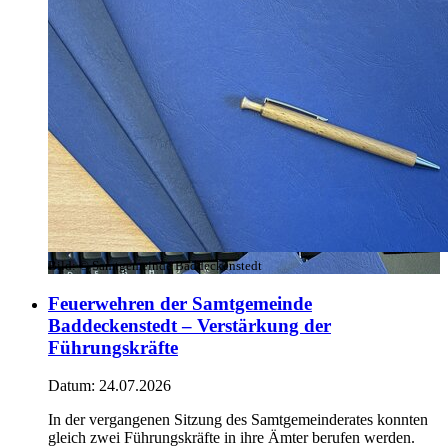
Bild:
© Samtgemeinde Baddeckenstedt
Feuerwehren der Samtgemeinde
Baddeckenstedt – Verstärkung der
Führungskräfte
Datum:
24.07.2026
In der vergangenen Sitzung des Samtgemeinderates konnten
gleich zwei Führungskräfte in ihre Ämter berufen werden.