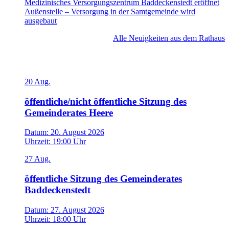
Medizinisches Versorgungszentrum Baddeckenstedt eröffnet
Außenstelle – Versorgung in der Samtgemeinde wird
ausgebaut
Alle Neuigkeiten aus dem Rathaus
Veranstaltungen
20
Aug.
öffentliche/nicht öffentliche Sitzung des
Gemeinderates Heere
Datum:
20. August 2026
Uhrzeit:
19:00 Uhr
27
Aug.
öffentliche Sitzung des Gemeinderates
Baddeckenstedt
Datum:
27. August 2026
Uhrzeit:
18:00 Uhr