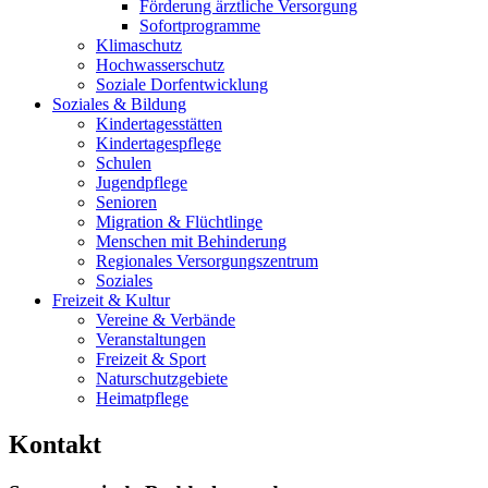
Förderung ärztliche Versorgung
Sofortprogramme
Klimaschutz
Hochwasserschutz
Soziale Dorfentwicklung
Soziales & Bildung
Kindertagesstätten
Kindertagespflege
Schulen
Jugendpflege
Senioren
Migration & Flüchtlinge
Menschen mit Behinderung
Regionales Versorgungszentrum
Soziales
Freizeit & Kultur
Vereine & Verbände
Veranstaltungen
Freizeit & Sport
Naturschutzgebiete
Heimatpflege
Kontakt