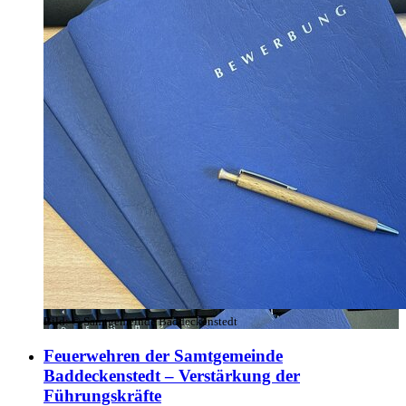
Bild:
© Samtgemeinde Baddeckenstedt
Feuerwehren der Samtgemeinde
Baddeckenstedt – Verstärkung der
Führungskräfte