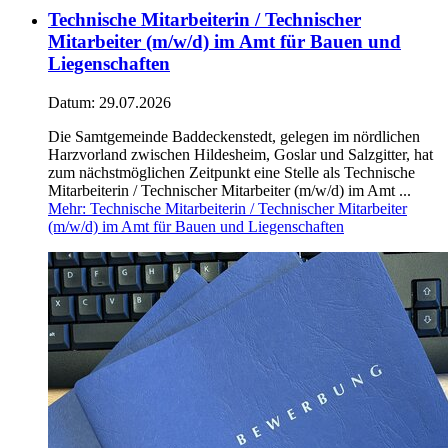
Technische Mitarbeiterin / Technischer
Mitarbeiter (m/w/d) im Amt für Bauen und
Liegenschaften
Datum:
29.07.2026
Die Samtgemeinde Baddeckenstedt, gelegen im nördlichen
Harzvorland zwischen Hildesheim, Goslar und Salzgitter, hat
zum nächstmöglichen Zeitpunkt eine Stelle als Technische
Mitarbeiterin / Technischer Mitarbeiter (m/w/d) im Amt ...
Mehr
: Technische Mitarbeiterin / Technischer Mitarbeiter
(m/w/d) im Amt für Bauen und Liegenschaften