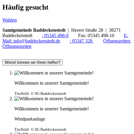
Häufig gesucht
Wahlen
Samtgemeinde Baddeckenstedt
| Heerer Straße 28 | 38271
Baddeckenstedt
:
05345 498-0
Fax:
05345 498-10
E-
Mail:
info@baddeckenstedt.de
:
05347 328
Öffungszeiten:
Öffnungszeiten
Womit können wir Ihnen helfen?
Willkommen in unserer Samtgemeinde!
Titelbild:
© SG Baddeckenstedt
Willkommen in unserer Samtgemeinde!
Windparkanlage
Titelbild:
© SG Baddeckenstedt