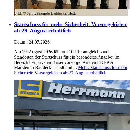
Bild:
© Samtgemeinde Baddeckenstedt
Startschuss für mehr Sicherheit: Vorsorgekisten
ab 29. August erhältlich
Datum:
24.07.2026
Am 29. August 2026 fällt um 10 Uhr an gleich zwei
Standorten der Startschuss für ein besonderes Angebot im
Bereich der privaten Krisenvorsorge. An den EDEKA-
Märkten in Baddeckenstedt und ...
Mehr
: Startschuss für mehr
Sicherheit: Vorsorgekisten ab 29. August erhältlich