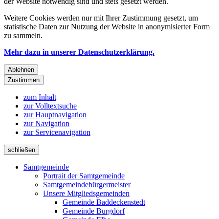
der Website notwendig sind und stets gesetzt werden.
Weitere Cookies werden nur mit Ihrer Zustimmung gesetzt, um
statistische Daten zur Nutzung der Website in anonymisierter Form
zu sammeln.
Mehr dazu in unserer Datenschutzerklärung.
Ablehnen
Zustimmen
zum Inhalt
zur Volltextsuche
zur Hauptnavigation
zur Navigation
zur Servicenavigation
schließen
Samtgemeinde
Portrait der Samtgemeinde
Samtgemeindebürgermeister
Unsere Mitgliedsgemeinden
Gemeinde Baddeckenstedt
Gemeinde Burgdorf