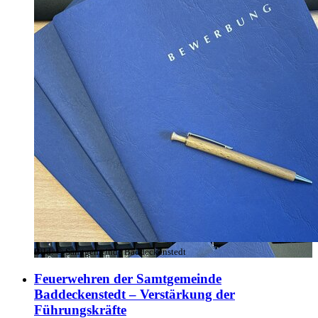
Bild:
© Samtgemeinde Baddeckenstedt
Feuerwehren der Samtgemeinde
Baddeckenstedt – Verstärkung der
Führungskräfte