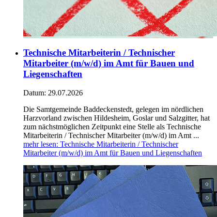
Technische Mitarbeiterin / Technischer
Mitarbeiter (m/w/d) im Amt für Bauen und
Liegenschaften
Datum:
29.07.2026
Die Samtgemeinde Baddeckenstedt, gelegen im nördlichen
Harzvorland zwischen Hildesheim, Goslar und Salzgitter, hat
zum nächstmöglichen Zeitpunkt eine Stelle als Technische
Mitarbeiterin / Technischer Mitarbeiter (m/w/d) im Amt ...
mehr lesen
: Technische Mitarbeiterin / Technischer
Mitarbeiter (m/w/d) im Amt für Bauen und Liegenschaften