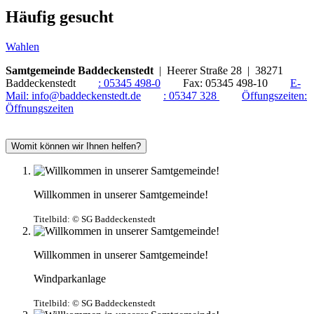
Häufig gesucht
Wahlen
Samtgemeinde Baddeckenstedt
| Heerer Straße 28 | 38271
Baddeckenstedt
:
05345 498-0
Fax:
05345 498-10
E-
Mail:
info@baddeckenstedt.de
:
05347 328
Öffungszeiten:
Öffnungszeiten
Womit können wir Ihnen helfen?
Willkommen in unserer Samtgemeinde!
Titelbild:
© SG Baddeckenstedt
Willkommen in unserer Samtgemeinde!
Windparkanlage
Titelbild:
© SG Baddeckenstedt