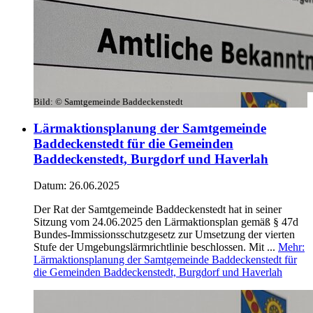
Bild:
© Samtgemeinde Baddeckenstedt
Lärmaktionsplanung der Samtgemeinde
Baddeckenstedt für die Gemeinden
Baddeckenstedt, Burgdorf und Haverlah
Datum:
26.06.2025
Der Rat der Samtgemeinde Baddeckenstedt hat in seiner
Sitzung vom 24.06.2025 den Lärmaktionsplan gemäß § 47d
Bundes-Immissionsschutzgesetz zur Umsetzung der vierten
Stufe der Umgebungslärmrichtlinie beschlossen. Mit ...
Mehr
:
Lärmaktionsplanung der Samtgemeinde Baddeckenstedt für
die Gemeinden Baddeckenstedt, Burgdorf und Haverlah