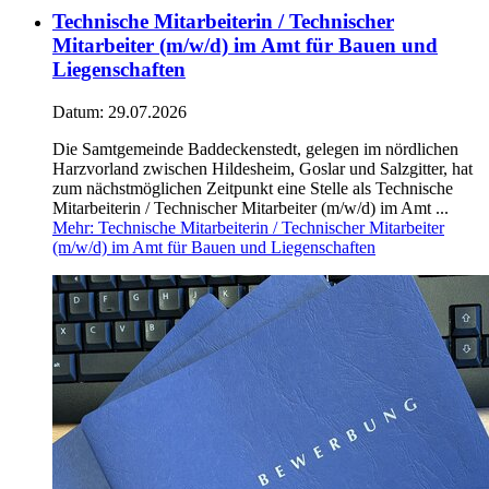
Technische Mitarbeiterin / Technischer
Mitarbeiter (m/w/d) im Amt für Bauen und
Liegenschaften
Datum:
29.07.2026
Die Samtgemeinde Baddeckenstedt, gelegen im nördlichen
Harzvorland zwischen Hildesheim, Goslar und Salzgitter, hat
zum nächstmöglichen Zeitpunkt eine Stelle als Technische
Mitarbeiterin / Technischer Mitarbeiter (m/w/d) im Amt ...
Mehr
: Technische Mitarbeiterin / Technischer Mitarbeiter
(m/w/d) im Amt für Bauen und Liegenschaften