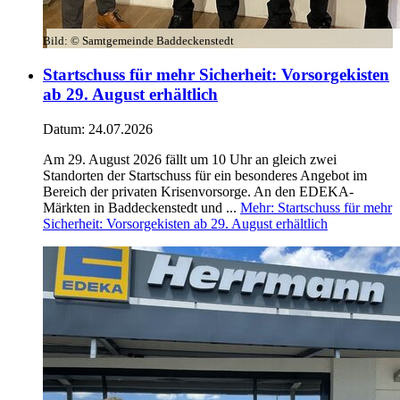
Bild:
© Samtgemeinde Baddeckenstedt
Startschuss für mehr Sicherheit: Vorsorgekisten
ab 29. August erhältlich
Datum:
24.07.2026
Am 29. August 2026 fällt um 10 Uhr an gleich zwei
Standorten der Startschuss für ein besonderes Angebot im
Bereich der privaten Krisenvorsorge. An den EDEKA-
Märkten in Baddeckenstedt und ...
Mehr
: Startschuss für mehr
Sicherheit: Vorsorgekisten ab 29. August erhältlich