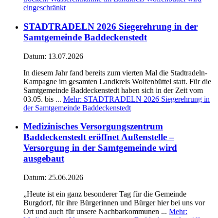
eingeschränkt
STADTRADELN 2026 Siegerehrung in der
Samtgemeinde Baddeckenstedt
Datum:
13.07.2026
In diesem Jahr fand bereits zum vierten Mal die Stadtradeln-
Kampagne im gesamten Landkreis Wolfenbüttel statt. Für die
Samtgemeinde Baddeckenstedt haben sich in der Zeit vom
03.05. bis ...
Mehr
: STADTRADELN 2026 Siegerehrung in
der Samtgemeinde Baddeckenstedt
Medizinisches Versorgungszentrum
Baddeckenstedt eröffnet Außenstelle –
Versorgung in der Samtgemeinde wird
ausgebaut
Datum:
25.06.2026
„Heute ist ein ganz besonderer Tag für die Gemeinde
Burgdorf, für ihre Bürgerinnen und Bürger hier bei uns vor
Ort und auch für unsere Nachbarkommunen ...
Mehr
: