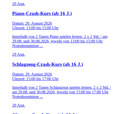
29
Aug.
Piano-Crash-Kurs (ab 16 J.)
Datum:
29. August 2026
Uhrzeit:
13:00
bis
15:00 Uhr
Innerhalb von 2 Tagen Piano spielen lernen. 2 x 2 Std. / am
29.08. und 30.08.2026, jeweils von 13:00 bis 15:00 Uhr
Notenkenntnisse ...
29
Aug.
Schlagzeug-Crash-Kurs (ab 16 J.)
Datum:
29. August 2026
Uhrzeit:
15:00
bis
17:00 Uhr
Innerhalb von 2 Tagen Schlagzeug spielen lernen. 2 x 2 Std. /
am 29.08. und 30.08.2026, jeweils von 15:00 bis 17:00 Uhr
Notenkenntnisse ...
29
Aug.