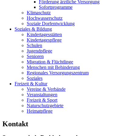
Förderung ärztliche Versorgung
Sofortprogramme
Klimaschutz
Hochwasserschutz
Soziale Dorfentwicklung
Soziales & Bildung
Kindertagesstätten
Kindertagespflege
Schulen
Jugendpflege
Senioren
Migration & Flüchtlinge
Menschen mit Behinderung
Regionales Versorgungszentrum
Soziales
Freizeit & Kultur
Vereine & Verbände
Veranstaltungen
Freizeit & Sport
Naturschutzgebiete
Heimatpflege
Kontakt