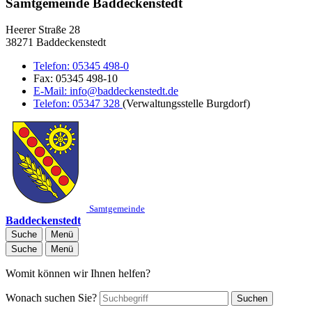
Samtgemeinde Baddeckenstedt
Heerer Straße 28
38271 Baddeckenstedt
Telefon:
05345 498-0
Fax:
05345 498-10
E-Mail:
info@baddeckenstedt.de
Telefon:
05347 328
(Verwaltungsstelle Burgdorf)
Samtgemeinde
Baddeckenstedt
Suche
Menü
Suche
Menü
Womit können wir Ihnen helfen?
Wonach suchen Sie?
Suchen