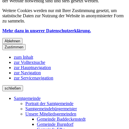
der Website notwendig sind und stets gesetzt werden.
Weitere Cookies werden nur mit Ihrer Zustimmung gesetzt, um
statistische Daten zur Nutzung der Website in anonymisierter Form
zu sammeln.
Mehr dazu in unserer Datenschutzerklärung.
Ablehnen
Zustimmen
zum Inhalt
zur Volltextsuche
zur Hauptnavigation
zur Navigation
zur Servicenavigation
schließen
Samtgemeinde
Portrait der Samtgemeinde
Samtgemeindebürgermeister
Unsere Mitgliedsgemeinden
Gemeinde Baddeckenstedt
Gemeinde Burgdorf