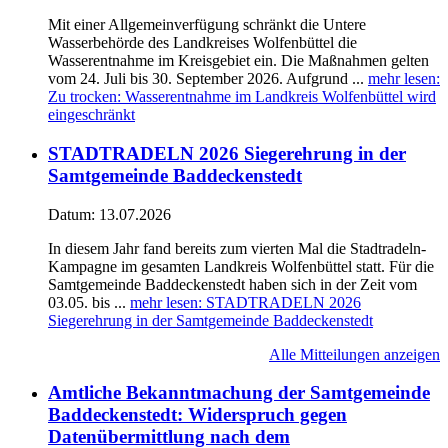
Mit einer Allgemeinverfügung schränkt die Untere
Wasserbehörde des Landkreises Wolfenbüttel die
Wasserentnahme im Kreisgebiet ein. Die Maßnahmen gelten
vom 24. Juli bis 30. September 2026. Aufgrund ...
mehr lesen
:
Zu trocken: Wasserentnahme im Landkreis Wolfenbüttel wird
eingeschränkt
STADTRADELN 2026 Siegerehrung in der
Samtgemeinde Baddeckenstedt
Datum:
13.07.2026
In diesem Jahr fand bereits zum vierten Mal die Stadtradeln-
Kampagne im gesamten Landkreis Wolfenbüttel statt. Für die
Samtgemeinde Baddeckenstedt haben sich in der Zeit vom
03.05. bis ...
mehr lesen
: STADTRADELN 2026
Siegerehrung in der Samtgemeinde Baddeckenstedt
Alle Mitteilungen anzeigen
Amtliche Bekanntmachung der Samtgemeinde
Baddeckenstedt: Widerspruch gegen
Datenübermittlung nach dem