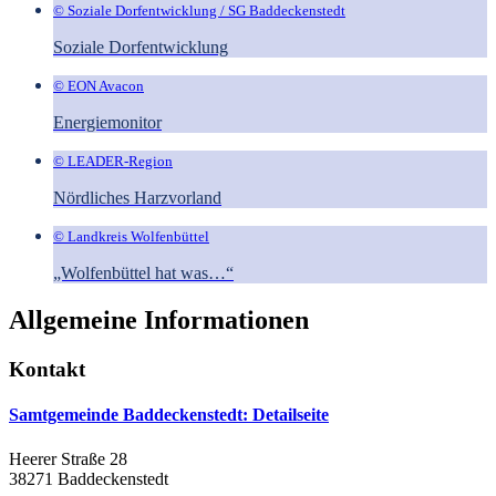
© Soziale Dorfentwicklung / SG Baddeckenstedt
Soziale Dorfentwicklung
© EON Avacon
Energiemonitor
© LEADER-Region
Nördliches Harzvorland
© Landkreis Wolfenbüttel
„Wolfenbüttel hat was…“
Allgemeine Informationen
Kontakt
Samtgemeinde Baddeckenstedt
: Detailseite
Heerer Straße 28
38271 Baddeckenstedt