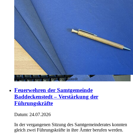
Bild:
© Samtgemeinde Baddeckenstedt
Feuerwehren der Samtgemeinde
Baddeckenstedt – Verstärkung der
Führungskräfte
Datum:
24.07.2026
In der vergangenen Sitzung des Samtgemeinderates konnten
gleich zwei Führungskräfte in ihre Ämter berufen werden.