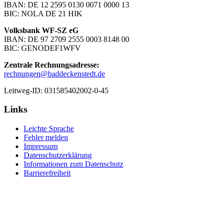
IBAN: DE 12 2595 0130 0071 0000 13
BIC: NOLA DE 21 HIK
Volksbank WF-SZ eG
IBAN: DE 97 2709 2555 0003 8148 00
BIC: GENODEF1WFV
Zentrale Rechnungsadresse:
rechnungen@baddeckenstedt.de
Leitweg-ID: 031585402002-0-45
Links
Leichte Sprache
Fehler melden
Impressum
Datenschutzerklärung
Informationen zum Datenschutz
Barrierefreiheit