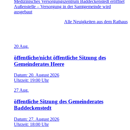
Medizinisches Versorgungszentrum Baddeckenstedt eröffnet
Außenstelle – Versorgung in der Samtgemeinde wird
ausgebaut
Alle Neuigkeiten aus dem Rathaus
Veranstaltungen
20
Aug.
öffentliche/nicht öffentliche Sitzung des
Gemeinderates Heere
Datum:
20. August 2026
Uhrzeit:
19:00 Uhr
27
Aug.
öffentliche Sitzung des Gemeinderates
Baddeckenstedt
Datum:
27. August 2026
Uhrzeit:
18:00 Uhr