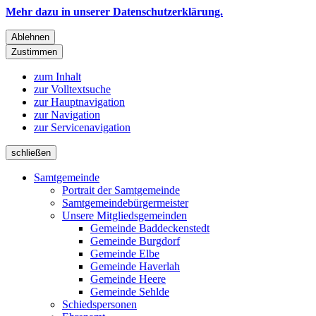
Mehr dazu in unserer Datenschutzerklärung.
Ablehnen
Zustimmen
zum Inhalt
zur Volltextsuche
zur Hauptnavigation
zur Navigation
zur Servicenavigation
schließen
Samtgemeinde
Portrait der Samtgemeinde
Samtgemeindebürgermeister
Unsere Mitgliedsgemeinden
Gemeinde Baddeckenstedt
Gemeinde Burgdorf
Gemeinde Elbe
Gemeinde Haverlah
Gemeinde Heere
Gemeinde Sehlde
Schiedspersonen