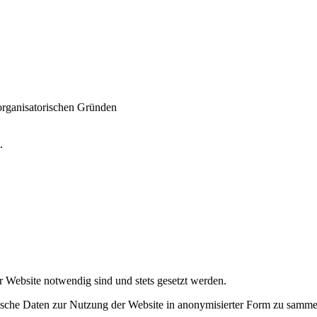
 organisatorischen Gründen
t.
r Website notwendig sind und stets gesetzt werden.
tische Daten zur Nutzung der Website in anonymisierter Form zu samme