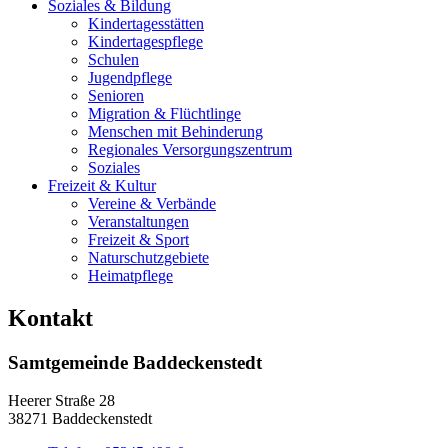
Soziales & Bildung
Kindertagesstätten
Kindertagespflege
Schulen
Jugendpflege
Senioren
Migration & Flüchtlinge
Menschen mit Behinderung
Regionales Versorgungszentrum
Soziales
Freizeit & Kultur
Vereine & Verbände
Veranstaltungen
Freizeit & Sport
Naturschutzgebiete
Heimatpflege
Kontakt
Samtgemeinde Baddeckenstedt
Heerer Straße 28
38271 Baddeckenstedt