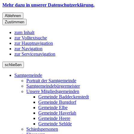
Mehr dazu in unserer Datenschutzerklärung.
Ablehnen
Zustimmen
zum Inhalt
zur Volltextsuche
zur Hauptnavigation
zur Navigation
zur Servicenavigation
schließen
Samtgemeinde
Portrait der Samtgemeinde
Samtgemeindebürgermeister
Unsere Mitgliedsgemeinden
Gemeinde Baddeckenstedt
Gemeinde Burgdorf
Gemeinde Elbe
Gemeinde Haverlah
Gemeinde Heere
Gemeinde Sehlde
Schiedspersonen