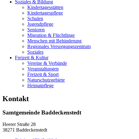
Soziales & Bildung
Kindertagesstätten
Kindertagespflege
Schulen
Jugendpflege
Senioren
Migration & Flüchtlinge
Menschen mit Behinderung
Regionales Versorgungszentrum
Soziales
Freizeit & Kultur
Vereine & Verbände
Veranstaltungen
Freizeit & Sport
Naturschutzgebiete
Heimatpflege
Kontakt
Samtgemeinde Baddeckenstedt
Heerer Straße 28
38271 Baddeckenstedt