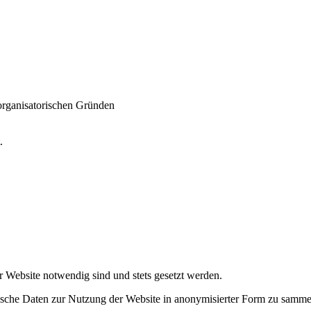
 organisatorischen Gründen
t.
r Website notwendig sind und stets gesetzt werden.
tische Daten zur Nutzung der Website in anonymisierter Form zu samme