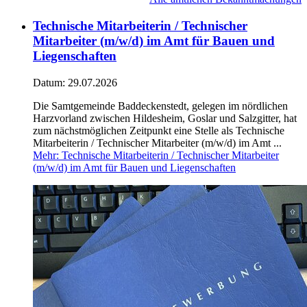
Technische Mitarbeiterin / Technischer
Mitarbeiter (m/w/d) im Amt für Bauen und
Liegenschaften
Datum:
29.07.2026
Die Samtgemeinde Baddeckenstedt, gelegen im nördlichen
Harzvorland zwischen Hildesheim, Goslar und Salzgitter, hat
zum nächstmöglichen Zeitpunkt eine Stelle als Technische
Mitarbeiterin / Technischer Mitarbeiter (m/w/d) im Amt ...
Mehr
: Technische Mitarbeiterin / Technischer Mitarbeiter
(m/w/d) im Amt für Bauen und Liegenschaften