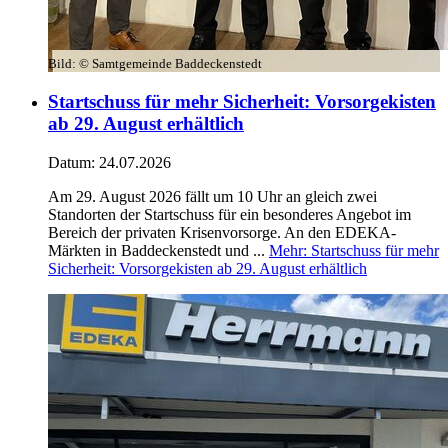
Bild:
© Samtgemeinde Baddeckenstedt
Startschuss für mehr Sicherheit: Vorsorgekisten
ab 29. August erhältlich
Datum:
24.07.2026
Am 29. August 2026 fällt um 10 Uhr an gleich zwei
Standorten der Startschuss für ein besonderes Angebot im
Bereich der privaten Krisenvorsorge. An den EDEKA-
Märkten in Baddeckenstedt und ...
Mehr
: Startschuss für mehr
Sicherheit: Vorsorgekisten ab 29. August erhältlich