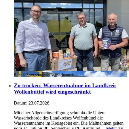
Bild:
© Samtgemeinde Baddeckentedt
Zu trocken: Wasserentnahme im Landkreis
Wolfenbüttel wird eingeschränkt
Datum:
23.07.2026
Mit einer Allgemeinverfügung schränkt die Untere
Wasserbehörde des Landkreises Wolfenbüttel die
Wasserentnahme im Kreisgebiet ein. Die Maßnahmen gelten
vom 24. Juli bis 30. September 2026. Aufgrund ...
Mehr
: Zu