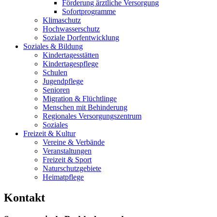
Förderung ärztliche Versorgung
Sofortprogramme
Klimaschutz
Hochwasserschutz
Soziale Dorfentwicklung
Soziales & Bildung
Kindertagesstätten
Kindertagespflege
Schulen
Jugendpflege
Senioren
Migration & Flüchtlinge
Menschen mit Behinderung
Regionales Versorgungszentrum
Soziales
Freizeit & Kultur
Vereine & Verbände
Veranstaltungen
Freizeit & Sport
Naturschutzgebiete
Heimatpflege
Kontakt