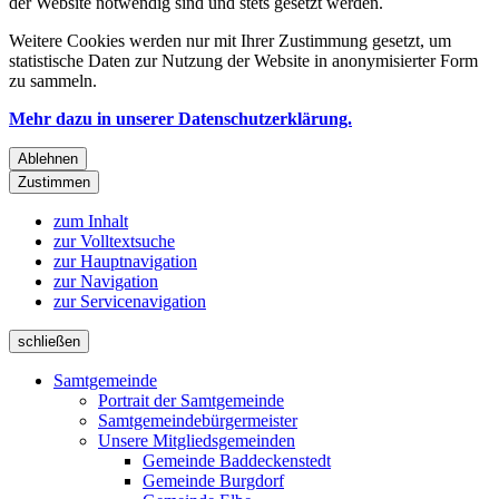
der Website notwendig sind und stets gesetzt werden.
Weitere Cookies werden nur mit Ihrer Zustimmung gesetzt, um
statistische Daten zur Nutzung der Website in anonymisierter Form
zu sammeln.
Mehr dazu in unserer Datenschutzerklärung.
Ablehnen
Zustimmen
zum Inhalt
zur Volltextsuche
zur Hauptnavigation
zur Navigation
zur Servicenavigation
schließen
Samtgemeinde
Portrait der Samtgemeinde
Samtgemeindebürgermeister
Unsere Mitgliedsgemeinden
Gemeinde Baddeckenstedt
Gemeinde Burgdorf