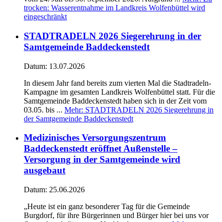
trocken: Wasserentnahme im Landkreis Wolfenbüttel wird
eingeschränkt
STADTRADELN 2026 Siegerehrung in der
Samtgemeinde Baddeckenstedt
Datum:
13.07.2026
In diesem Jahr fand bereits zum vierten Mal die Stadtradeln-
Kampagne im gesamten Landkreis Wolfenbüttel statt. Für die
Samtgemeinde Baddeckenstedt haben sich in der Zeit vom
03.05. bis ...
Mehr
: STADTRADELN 2026 Siegerehrung in
der Samtgemeinde Baddeckenstedt
Medizinisches Versorgungszentrum
Baddeckenstedt eröffnet Außenstelle –
Versorgung in der Samtgemeinde wird
ausgebaut
Datum:
25.06.2026
„Heute ist ein ganz besonderer Tag für die Gemeinde
Burgdorf, für ihre Bürgerinnen und Bürger hier bei uns vor