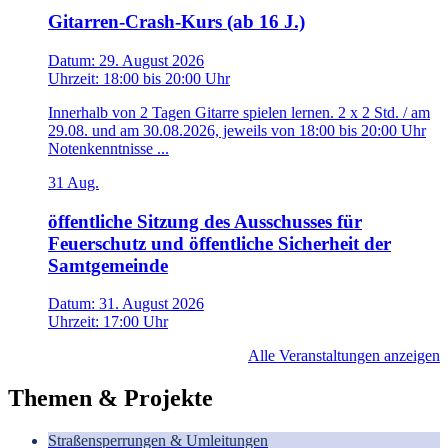
Gitarren-Crash-Kurs (ab 16 J.)
Datum:
29. August 2026
Uhrzeit:
18:00
bis
20:00 Uhr
Innerhalb von 2 Tagen Gitarre spielen lernen. 2 x 2 Std. / am
29.08. und am 30.08.2026, jeweils von 18:00 bis 20:00 Uhr
Notenkenntnisse ...
31
Aug.
öffentliche Sitzung des Ausschusses für
Feuerschutz und öffentliche Sicherheit der
Samtgemeinde
Datum:
31. August 2026
Uhrzeit:
17:00 Uhr
Alle Veranstaltungen anzeigen
Themen & Projekte
Straßensperrungen & Umleitungen