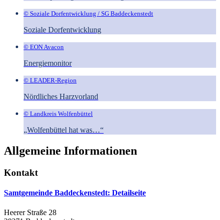
© Soziale Dorfentwicklung / SG Baddeckenstedt
Soziale Dorfentwicklung
© EON Avacon
Energiemonitor
© LEADER-Region
Nördliches Harzvorland
© Landkreis Wolfenbüttel
„Wolfenbüttel hat was…“
Allgemeine Informationen
Kontakt
Samtgemeinde Baddeckenstedt
: Detailseite
Heerer Straße 28