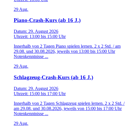
29
Aug.
Piano-Crash-Kurs (ab 16 J.)
Datum:
29. August 2026
Uhrzeit:
13:00
bis
15:00 Uhr
Innerhalb von 2 Tagen Piano spielen lernen. 2 x 2 Std. / am
29.08. und 30.08.2026, jeweils von 13:00 bis 15:00 Uhr
Notenkenntnisse ...
29
Aug.
Schlagzeug-Crash-Kurs (ab 16 J.)
Datum:
29. August 2026
Uhrzeit:
15:00
bis
17:00 Uhr
Innerhalb von 2 Tagen Schlagzeug spielen lernen. 2 x 2 Std. /
am 29.08. und 30.08.2026, jeweils von 15:00 bis 17:00 Uhr
Notenkenntnisse ...
29
Aug.