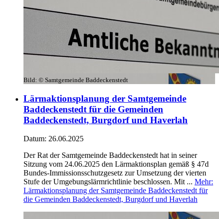
Bild:
© Samtgemeinde Baddeckenstedt
Lärmaktionsplanung der Samtgemeinde
Baddeckenstedt für die Gemeinden
Baddeckenstedt, Burgdorf und Haverlah
Datum:
26.06.2025
Der Rat der Samtgemeinde Baddeckenstedt hat in seiner
Sitzung vom 24.06.2025 den Lärmaktionsplan gemäß § 47d
Bundes-Immissionsschutzgesetz zur Umsetzung der vierten
Stufe der Umgebungslärmrichtlinie beschlossen. Mit ...
Mehr
:
Lärmaktionsplanung der Samtgemeinde Baddeckenstedt für
die Gemeinden Baddeckenstedt, Burgdorf und Haverlah