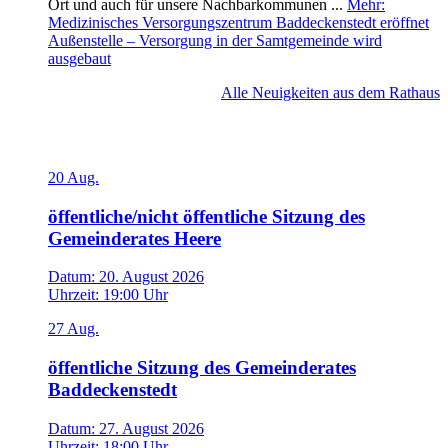
Ort und auch für unsere Nachbarkommunen ...
Mehr
:
Medizinisches Versorgungszentrum Baddeckenstedt eröffnet
Außenstelle – Versorgung in der Samtgemeinde wird
ausgebaut
Alle Neuigkeiten aus dem Rathaus
Veranstaltungen
20
Aug.
öffentliche/nicht öffentliche Sitzung des
Gemeinderates Heere
Datum:
20. August 2026
Uhrzeit:
19:00 Uhr
27
Aug.
öffentliche Sitzung des Gemeinderates
Baddeckenstedt
Datum:
27. August 2026
Uhrzeit:
18:00 Uhr