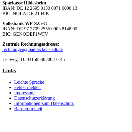
Sparkasse Hildesheim
IBAN: DE 12 2595 0130 0071 0000 13
BIC: NOLA DE 21 HIK
Volksbank WF-SZ eG
IBAN: DE 97 2709 2555 0003 8148 00
BIC: GENODEF1WFV
Zentrale Rechnungsadresse:
rechnungen@baddeckenstedt.de
Leitweg-ID: 031585402002-0-45
Links
Leichte Sprache
Fehler melden
Impressum
Datenschutzerklärung
Informationen zum Datenschutz
Barrierefreiheit