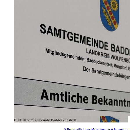
Bild:
© Samtgemeinde Baddeckenstedt
Alle amtlichen Bekanntmachungen