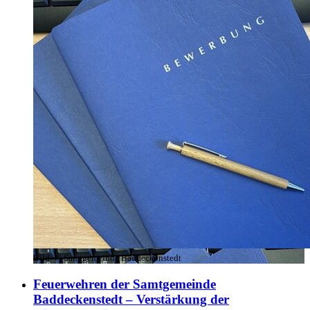
Bild:
© Samtgemeinde Baddeckenstedt
Feuerwehren der Samtgemeinde
Baddeckenstedt – Verstärkung der