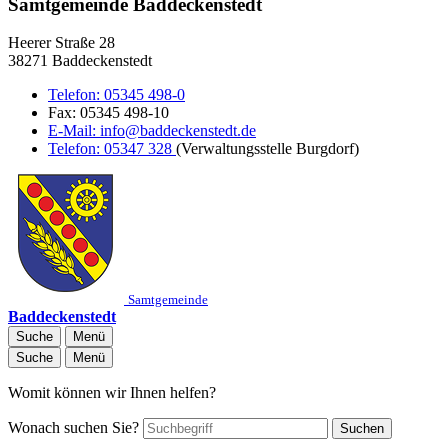
Samtgemeinde Baddeckenstedt
Heerer Straße 28
38271 Baddeckenstedt
Telefon:
05345 498-0
Fax:
05345 498-10
E-Mail:
info@baddeckenstedt.de
Telefon:
05347 328
(Verwaltungsstelle Burgdorf)
Samtgemeinde
Baddeckenstedt
Suche
Menü
Suche
Menü
Womit können wir Ihnen helfen?
Wonach suchen Sie?
Suchen