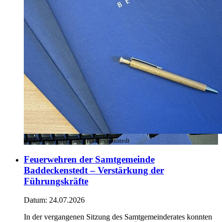
Bild:
© Samtgemeinde Baddeckenstedt
Feuerwehren der Samtgemeinde
Baddeckenstedt – Verstärkung der
Führungskräfte
Datum:
24.07.2026
In der vergangenen Sitzung des Samtgemeinderates konnten