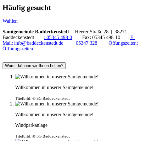
Häufig gesucht
Wahlen
Samtgemeinde Baddeckenstedt
| Heerer Straße 28 | 38271
Baddeckenstedt
:
05345 498-0
Fax:
05345 498-10
E-
Mail:
info@baddeckenstedt.de
:
05347 328
Öffungszeiten:
Öffnungszeiten
Womit können wir Ihnen helfen?
Willkommen in unserer Samtgemeinde!
Titelbild:
© SG Baddeckenstedt
Willkommen in unserer Samtgemeinde!
Windparkanlage
Titelbild:
© SG Baddeckenstedt