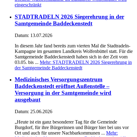
eingeschränkt
STADTRADELN 2026 Siegerehrung in der
Samtgemeinde Baddeckenstedt
Datum:
13.07.2026
In diesem Jahr fand bereits zum vierten Mal die Stadtradeln-
Kampagne im gesamten Landkreis Wolfenbüttel statt. Für die
Samtgemeinde Baddeckenstedt haben sich in der Zeit vom
03.05. bis ...
Mehr
: STADTRADELN 2026 Siegerehrung in
der Samtgemeinde Baddeckenstedt
Medizinisches Versorgungszentrum
Baddeckenstedt eröffnet Außenstelle –
Versorgung in der Samtgemeinde wird
ausgebaut
Datum:
25.06.2026
„Heute ist ein ganz besonderer Tag für die Gemeinde
Burgdorf, für ihre Bürgerinnen und Bürger hier bei uns vor
Ort und auch für unsere Nachbarkommunen ...
Mehr
: