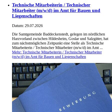
Technische Mitarbeiterin / Technischer
Mitarbeiter (m/w/d) im Amt für Bauen und
Liegenschaften
Datum:
29.07.2026
Die Samtgemeinde Baddeckenstedt, gelegen im nördlichen
Harzvorland zwischen Hildesheim, Goslar und Salzgitter, hat
zum nächstmöglichen Zeitpunkt eine Stelle als Technische
Mitarbeiterin / Technischer Mitarbeiter (m/w/d) im Amt ...
Mehr
: Technische Mitarbeiterin / Technischer Mitarbeiter
(m/w/d) im Amt für Bauen und Liegenschaften