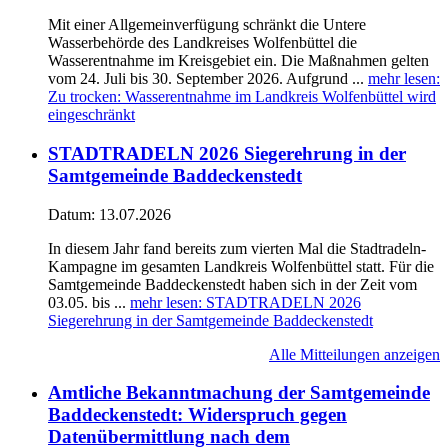
Mit einer Allgemeinverfügung schränkt die Untere
Wasserbehörde des Landkreises Wolfenbüttel die
Wasserentnahme im Kreisgebiet ein. Die Maßnahmen gelten
vom 24. Juli bis 30. September 2026. Aufgrund ...
mehr lesen
:
Zu trocken: Wasserentnahme im Landkreis Wolfenbüttel wird
eingeschränkt
STADTRADELN 2026 Siegerehrung in der
Samtgemeinde Baddeckenstedt
Datum:
13.07.2026
In diesem Jahr fand bereits zum vierten Mal die Stadtradeln-
Kampagne im gesamten Landkreis Wolfenbüttel statt. Für die
Samtgemeinde Baddeckenstedt haben sich in der Zeit vom
03.05. bis ...
mehr lesen
: STADTRADELN 2026
Siegerehrung in der Samtgemeinde Baddeckenstedt
Alle Mitteilungen anzeigen
Amtliche Bekanntmachung der Samtgemeinde
Baddeckenstedt: Widerspruch gegen
Datenübermittlung nach dem