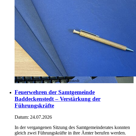
Bild:
© Samtgemeinde Baddeckenstedt
Feuerwehren der Samtgemeinde
Baddeckenstedt – Verstärkung der
Führungskräfte
Datum:
24.07.2026
In der vergangenen Sitzung des Samtgemeinderates konnten
gleich zwei Führungskräfte in ihre Ämter berufen werden.