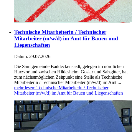
Technische Mitarbeiterin / Technischer
Mitarbeiter (m/w/d) im Amt für Bauen und
Liegenschaften
Datum:
29.07.2026
Die Samtgemeinde Baddeckenstedt, gelegen im nördlichen
Harzvorland zwischen Hildesheim, Goslar und Salzgitter, hat
zum nächstmöglichen Zeitpunkt eine Stelle als Technische
Mitarbeiterin / Technischer Mitarbeiter (m/w/d) im Amt ...
mehr lesen
: Technische Mitarbeiterin / Technischer
Mitarbeiter (m/w/d) im Amt für Bauen und Liegenschaften