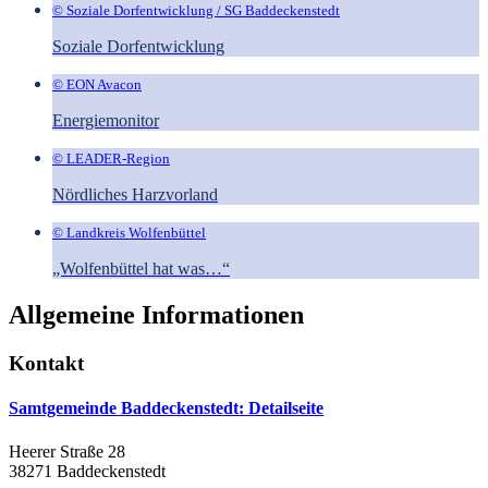
© Soziale Dorfentwicklung / SG Baddeckenstedt
Soziale Dorfentwicklung
© EON Avacon
Energiemonitor
© LEADER-Region
Nördliches Harzvorland
© Landkreis Wolfenbüttel
„Wolfenbüttel hat was…“
Allgemeine Informationen
Kontakt
Samtgemeinde Baddeckenstedt
: Detailseite
Heerer Straße 28
38271 Baddeckenstedt