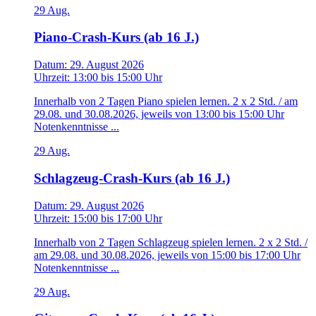
29
Aug.
Piano-Crash-Kurs (ab 16 J.)
Datum:
29. August 2026
Uhrzeit:
13:00
bis
15:00 Uhr
Innerhalb von 2 Tagen Piano spielen lernen. 2 x 2 Std. / am
29.08. und 30.08.2026, jeweils von 13:00 bis 15:00 Uhr
Notenkenntnisse ...
29
Aug.
Schlagzeug-Crash-Kurs (ab 16 J.)
Datum:
29. August 2026
Uhrzeit:
15:00
bis
17:00 Uhr
Innerhalb von 2 Tagen Schlagzeug spielen lernen. 2 x 2 Std. /
am 29.08. und 30.08.2026, jeweils von 15:00 bis 17:00 Uhr
Notenkenntnisse ...
29
Aug.