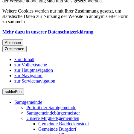
der Website notwendig sind und stets gesetzt werden.
Weitere Cookies werden nur mit Ihrer Zustimmung gesetzt, um
statistische Daten zur Nutzung der Website in anonymisierter Form
zu sammeln.
Mehr dazu in unserer Datenschutzerklärung.
Ablehnen
Zustimmen
zum Inhalt
zur Volltextsuche
zur Hauptnavigation
zur Navigation
zur Servicenavigation
schließen
Samtgemeinde
Portrait der Samtgemeinde
Samtgemeindebürgermeister
Unsere Mitgliedsgemeinden
Gemeinde Baddeckenstedt
Gemeinde Burgdorf