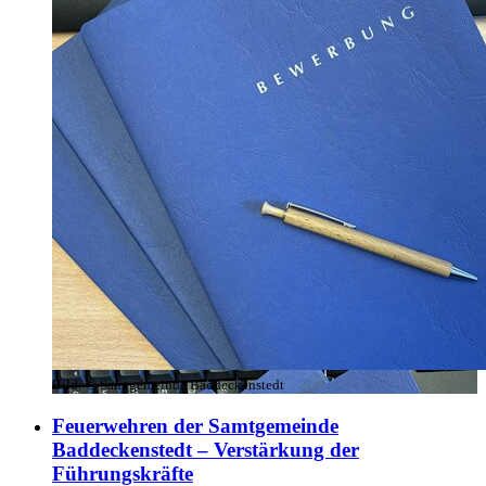
Bild:
© Samtgemeinde Baddeckenstedt
Feuerwehren der Samtgemeinde
Baddeckenstedt – Verstärkung der
Führungskräfte