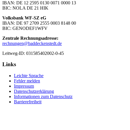
IBAN: DE 12 2595 0130 0071 0000 13
BIC: NOLA DE 21 HIK
Volksbank WF-SZ eG
IBAN: DE 97 2709 2555 0003 8148 00
BIC: GENODEF1WFV
Zentrale Rechnungsadresse:
rechnungen@baddeckenstedt.de
Leitweg-ID: 031585402002-0-45
Links
Leichte Sprache
Fehler melden
Impressum
Datenschutzerklärung
Informationen zum Datenschutz
Barrierefreiheit