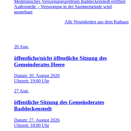
Medizinisches Versorgungszentrum Baddeckenstedt eröffnet
Außenstelle – Versorgung in der Samtgemeinde wird
ausgebaut
Alle Neuigkeiten aus dem Rathaus
Veranstaltungen
20
Aug.
öffentliche/nicht öffentliche Sitzung des
Gemeinderates Heere
Datum:
20. August 2026
Uhrzeit:
19:00 Uhr
27
Aug.
öffentliche Sitzung des Gemeinderates
Baddeckenstedt
Datum:
27. August 2026
Uhrzeit:
18:00 Uhr