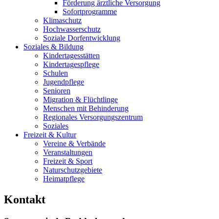
Förderung ärztliche Versorgung
Sofortprogramme
Klimaschutz
Hochwasserschutz
Soziale Dorfentwicklung
Soziales & Bildung
Kindertagesstätten
Kindertagespflege
Schulen
Jugendpflege
Senioren
Migration & Flüchtlinge
Menschen mit Behinderung
Regionales Versorgungszentrum
Soziales
Freizeit & Kultur
Vereine & Verbände
Veranstaltungen
Freizeit & Sport
Naturschutzgebiete
Heimatpflege
Kontakt