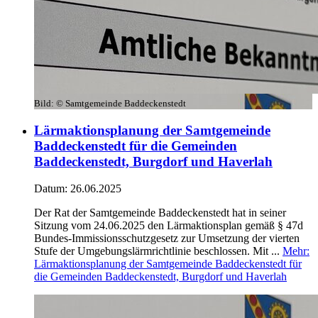
Bild:
© Samtgemeinde Baddeckenstedt
Lärmaktionsplanung der Samtgemeinde
Baddeckenstedt für die Gemeinden
Baddeckenstedt, Burgdorf und Haverlah
Datum:
26.06.2025
Der Rat der Samtgemeinde Baddeckenstedt hat in seiner
Sitzung vom 24.06.2025 den Lärmaktionsplan gemäß § 47d
Bundes-Immissionsschutzgesetz zur Umsetzung der vierten
Stufe der Umgebungslärmrichtlinie beschlossen. Mit ...
Mehr
:
Lärmaktionsplanung der Samtgemeinde Baddeckenstedt für
die Gemeinden Baddeckenstedt, Burgdorf und Haverlah