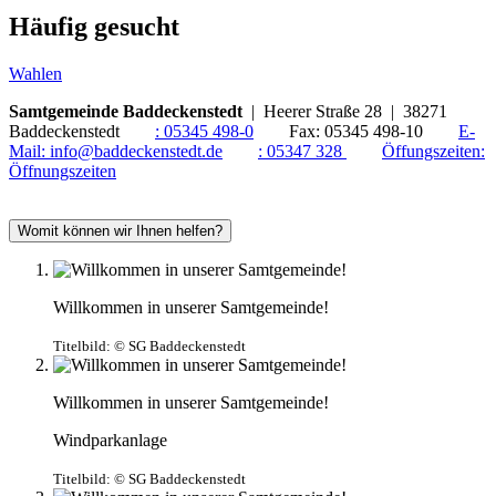
Häufig gesucht
Wahlen
Samtgemeinde Baddeckenstedt
| Heerer Straße 28 | 38271
Baddeckenstedt
:
05345 498-0
Fax:
05345 498-10
E-
Mail:
info@baddeckenstedt.de
:
05347 328
Öffungszeiten:
Öffnungszeiten
Womit können wir Ihnen helfen?
Willkommen in unserer Samtgemeinde!
Titelbild:
© SG Baddeckenstedt
Willkommen in unserer Samtgemeinde!
Windparkanlage
Titelbild:
© SG Baddeckenstedt