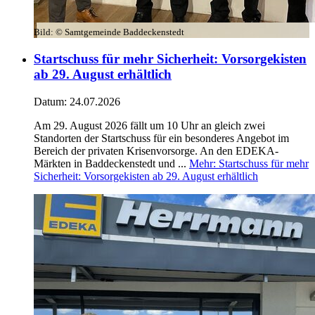
Bild:
© Samtgemeinde Baddeckenstedt
Startschuss für mehr Sicherheit: Vorsorgekisten
ab 29. August erhältlich
Datum:
24.07.2026
Am 29. August 2026 fällt um 10 Uhr an gleich zwei
Standorten der Startschuss für ein besonderes Angebot im
Bereich der privaten Krisenvorsorge. An den EDEKA-
Märkten in Baddeckenstedt und ...
Mehr
: Startschuss für mehr
Sicherheit: Vorsorgekisten ab 29. August erhältlich