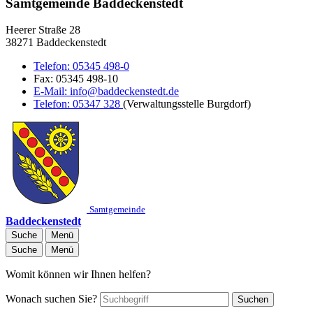
Samtgemeinde Baddeckenstedt
Heerer Straße 28
38271 Baddeckenstedt
Telefon:
05345 498-0
Fax:
05345 498-10
E-Mail:
info@baddeckenstedt.de
Telefon:
05347 328
(Verwaltungsstelle Burgdorf)
Samtgemeinde
Baddeckenstedt
Suche
Menü
Suche
Menü
Womit können wir Ihnen helfen?
Wonach suchen Sie?
Suchen