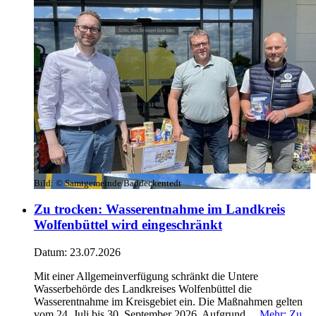
Bild:
© Samtgemeinde Baddeckentedt
Zu trocken: Wasserentnahme im Landkreis
Wolfenbüttel wird eingeschränkt
Datum:
23.07.2026
Mit einer Allgemeinverfügung schränkt die Untere
Wasserbehörde des Landkreises Wolfenbüttel die
Wasserentnahme im Kreisgebiet ein. Die Maßnahmen gelten
vom 24. Juli bis 30. September 2026. Aufgrund ...
Mehr
: Zu