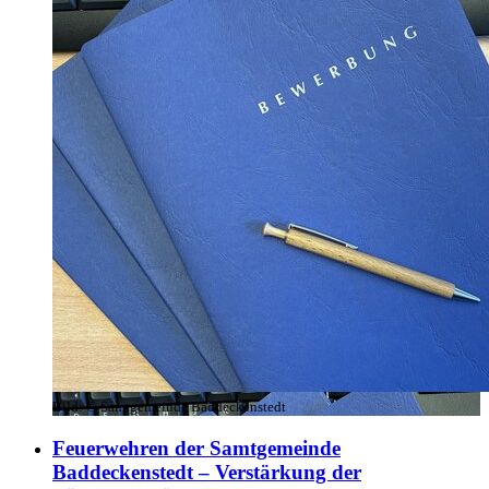
Bild:
© Samtgemeinde Baddeckenstedt
Feuerwehren der Samtgemeinde
Baddeckenstedt – Verstärkung der