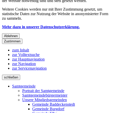
der Website notwendig sind und stets gesetzt werden.
Weitere Cookies werden nur mit Ihrer Zustimmung gesetzt, um
statistische Daten zur Nutzung der Website in anonymisierter Form
zu sammeln.
Mehr dazu in unserer Datenschutzerklärung.
Ablehnen
Zustimmen
zum Inhalt
zur Volltextsuche
zur Hauptnavigation
zur Navigation
zur Servicenavigation
schließen
Samtgemeinde
Portrait der Samtgemeinde
Samtgemeindebürgermeister
Unsere Mitgliedsgemeinden
Gemeinde Baddeckenstedt
Gemeinde Burgdorf