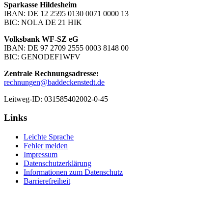
Sparkasse Hildesheim
IBAN: DE 12 2595 0130 0071 0000 13
BIC: NOLA DE 21 HIK
Volksbank WF-SZ eG
IBAN: DE 97 2709 2555 0003 8148 00
BIC: GENODEF1WFV
Zentrale Rechnungsadresse:
rechnungen@baddeckenstedt.de
Leitweg-ID: 031585402002-0-45
Links
Leichte Sprache
Fehler melden
Impressum
Datenschutzerklärung
Informationen zum Datenschutz
Barrierefreiheit