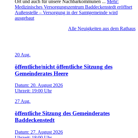
Ort und auch für unsere Nachbarkommunen ...
Mehr
:
Medizinisches Versorgungszentrum Baddeckenstedt eröffnet
Außenstelle – Versorgung in der Samtgemeinde wird
ausgebaut
Alle Neuigkeiten aus dem Rathaus
Veranstaltungen
20
Aug.
öffentliche/nicht öffentliche Sitzung des
Gemeinderates Heere
Datum:
20. August 2026
Uhrzeit:
19:00 Uhr
27
Aug.
öffentliche Sitzung des Gemeinderates
Baddeckenstedt
Datum:
27. August 2026
Uhrzeit:
18:00 Uhr