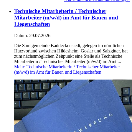
Technische Mitarbeiterin / Technischer
Mitarbeiter (m/w/d) im Amt für Bauen und
Liegenschaften
Datum:
29.07.2026
Die Samtgemeinde Baddeckenstedt, gelegen im nördlichen
Harzvorland zwischen Hildesheim, Goslar und Salzgitter, hat
zum nächstmöglichen Zeitpunkt eine Stelle als Technische
Mitarbeiterin / Technischer Mitarbeiter (m/w/d) im Amt ...
Mehr
: Technische Mitarbeiterin / Technischer Mitarbeiter
(m/w/d) im Amt für Bauen und Liegenschaften