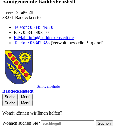
Samtgemeinde Baddeckenstedt
Heerer Straße 28
38271 Baddeckenstedt
Telefon:
05345 498-0
Fax:
05345 498-10
E-Mail:
info@baddeckenstedt.de
Telefon:
05347 328
(Verwaltungsstelle Burgdorf)
Samtgemeinde
Baddeckenstedt
Suche
Menü
Suche
Menü
Womit können wir Ihnen helfen?
Wonach suchen Sie?
Suchen