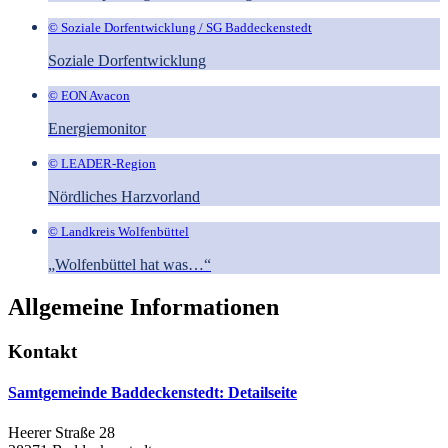
© Soziale Dorfentwicklung / SG Baddeckenstedt
Soziale Dorfentwicklung
© EON Avacon
Energiemonitor
© LEADER-Region
Nördliches Harzvorland
© Landkreis Wolfenbüttel
„Wolfenbüttel hat was…“
Allgemeine Informationen
Kontakt
Samtgemeinde Baddeckenstedt
: Detailseite
Heerer Straße 28