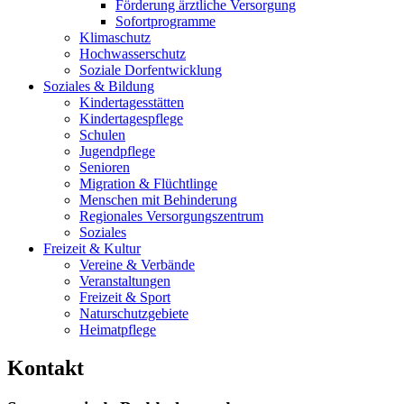
Förderung ärztliche Versorgung
Sofortprogramme
Klimaschutz
Hochwasserschutz
Soziale Dorfentwicklung
Soziales & Bildung
Kindertagesstätten
Kindertagespflege
Schulen
Jugendpflege
Senioren
Migration & Flüchtlinge
Menschen mit Behinderung
Regionales Versorgungszentrum
Soziales
Freizeit & Kultur
Vereine & Verbände
Veranstaltungen
Freizeit & Sport
Naturschutzgebiete
Heimatpflege
Kontakt