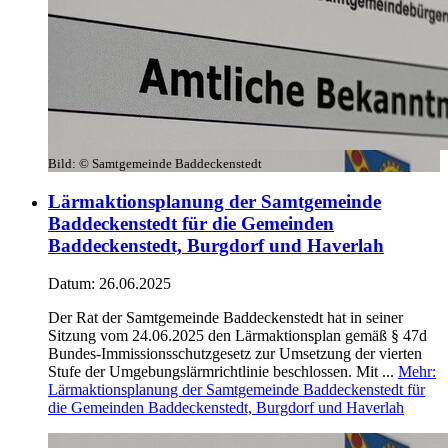
Bild:
© Samtgemeinde Baddeckenstedt
Lärmaktionsplanung der Samtgemeinde
Baddeckenstedt für die Gemeinden
Baddeckenstedt, Burgdorf und Haverlah
Datum:
26.06.2025
Der Rat der Samtgemeinde Baddeckenstedt hat in seiner
Sitzung vom 24.06.2025 den Lärmaktionsplan gemäß § 47d
Bundes-Immissionsschutzgesetz zur Umsetzung der vierten
Stufe der Umgebungslärmrichtlinie beschlossen. Mit ...
Mehr
:
Lärmaktionsplanung der Samtgemeinde Baddeckenstedt für
die Gemeinden Baddeckenstedt, Burgdorf und Haverlah