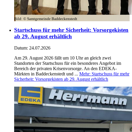
Bild:
© Samtgemeinde Baddeckenstedt
Startschuss für mehr Sicherheit: Vorsorgekisten
ab 29. August erhältlich
Datum:
24.07.2026
Am 29. August 2026 fällt um 10 Uhr an gleich zwei
Standorten der Startschuss für ein besonderes Angebot im
Bereich der privaten Krisenvorsorge. An den EDEKA-
Märkten in Baddeckenstedt und ...
Mehr
: Startschuss für mehr
Sicherheit: Vorsorgekisten ab 29. August erhältlich