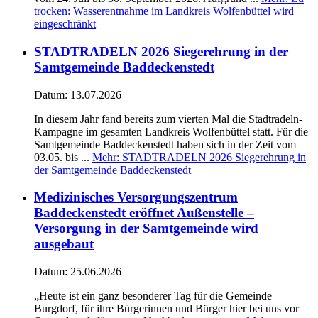
trocken: Wasserentnahme im Landkreis Wolfenbüttel wird
eingeschränkt
STADTRADELN 2026 Siegerehrung in der
Samtgemeinde Baddeckenstedt
Datum:
13.07.2026
In diesem Jahr fand bereits zum vierten Mal die Stadtradeln-
Kampagne im gesamten Landkreis Wolfenbüttel statt. Für die
Samtgemeinde Baddeckenstedt haben sich in der Zeit vom
03.05. bis ...
Mehr
: STADTRADELN 2026 Siegerehrung in
der Samtgemeinde Baddeckenstedt
Medizinisches Versorgungszentrum
Baddeckenstedt eröffnet Außenstelle –
Versorgung in der Samtgemeinde wird
ausgebaut
Datum:
25.06.2026
„Heute ist ein ganz besonderer Tag für die Gemeinde
Burgdorf, für ihre Bürgerinnen und Bürger hier bei uns vor