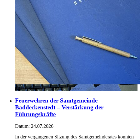
Bild:
© Samtgemeinde Baddeckenstedt
Feuerwehren der Samtgemeinde
Baddeckenstedt – Verstärkung der
Führungskräfte
Datum:
24.07.2026
In der vergangenen Sitzung des Samtgemeinderates konnten