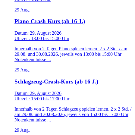
29
Aug.
Piano-Crash-Kurs (ab 16 J.)
Datum:
29. August 2026
Uhrzeit:
13:00
bis
15:00 Uhr
Innerhalb von 2 Tagen Piano spielen lernen. 2 x 2 Std. / am
29.08. und 30.08.2026, jeweils von 13:00 bis 15:00 Uhr
Notenkenntnisse ...
29
Aug.
Schlagzeug-Crash-Kurs (ab 16 J.)
Datum:
29. August 2026
Uhrzeit:
15:00
bis
17:00 Uhr
Innerhalb von 2 Tagen Schlagzeug spielen lernen. 2 x 2 Std. /
am 29.08. und 30.08.2026, jeweils von 15:00 bis 17:00 Uhr
Notenkenntnisse ...
29
Aug.