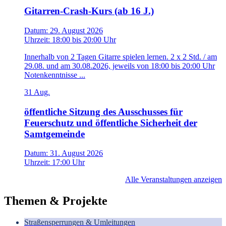
Gitarren-Crash-Kurs (ab 16 J.)
Datum:
29. August 2026
Uhrzeit:
18:00
bis
20:00 Uhr
Innerhalb von 2 Tagen Gitarre spielen lernen. 2 x 2 Std. / am
29.08. und am 30.08.2026, jeweils von 18:00 bis 20:00 Uhr
Notenkenntnisse ...
31
Aug.
öffentliche Sitzung des Ausschusses für
Feuerschutz und öffentliche Sicherheit der
Samtgemeinde
Datum:
31. August 2026
Uhrzeit:
17:00 Uhr
Alle Veranstaltungen anzeigen
Themen & Projekte
Straßensperrungen & Umleitungen