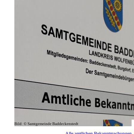
Bild:
© Samtgemeinde Baddeckenstedt
Alle amtlichen Bekanntmachungen