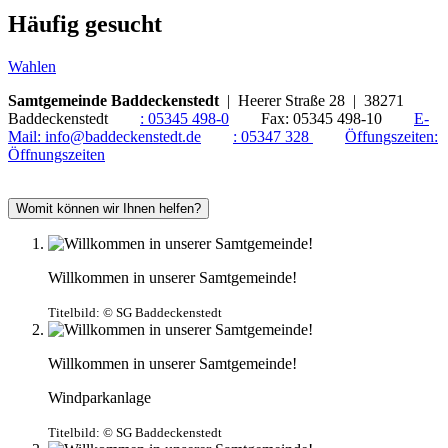
Häufig gesucht
Wahlen
Samtgemeinde Baddeckenstedt
| Heerer Straße 28 | 38271
Baddeckenstedt
:
05345 498-0
Fax:
05345 498-10
E-
Mail:
info@baddeckenstedt.de
:
05347 328
Öffungszeiten:
Öffnungszeiten
Womit können wir Ihnen helfen?
Willkommen in unserer Samtgemeinde!
Titelbild:
© SG Baddeckenstedt
Willkommen in unserer Samtgemeinde!
Windparkanlage
Titelbild:
© SG Baddeckenstedt