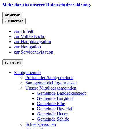
Mehr dazu in unserer Datenschutzerklärung.
Ablehnen
Zustimmen
zum Inhalt
zur Volltextsuche
zur Hauptnavigation
zur Navigation
zur Servicenavigation
schließen
Samtgemeinde
Portrait der Samtgemeinde
Samtgemeindebürgermeister
Unsere Mitgliedsgemeinden
Gemeinde Baddeckenstedt
Gemeinde Burgdorf
Gemeinde Elbe
Gemeinde Haverlah
Gemeinde Heere
Gemeinde Sehlde
Schiedspersonen