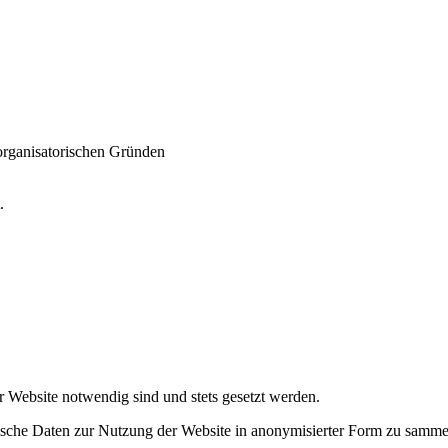
 organisatorischen Gründen
t.
r Website notwendig sind und stets gesetzt werden.
tische Daten zur Nutzung der Website in anonymisierter Form zu samme