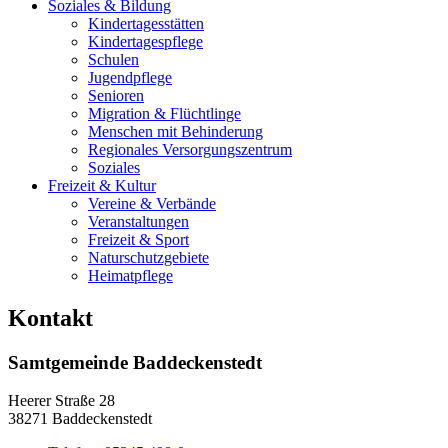
Soziales & Bildung
Kindertagesstätten
Kindertagespflege
Schulen
Jugendpflege
Senioren
Migration & Flüchtlinge
Menschen mit Behinderung
Regionales Versorgungszentrum
Soziales
Freizeit & Kultur
Vereine & Verbände
Veranstaltungen
Freizeit & Sport
Naturschutzgebiete
Heimatpflege
Kontakt
Samtgemeinde Baddeckenstedt
Heerer Straße 28
38271 Baddeckenstedt