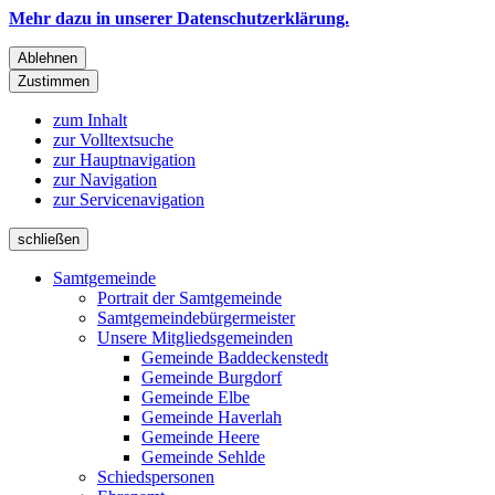
Mehr dazu in unserer Datenschutzerklärung.
Ablehnen
Zustimmen
zum Inhalt
zur Volltextsuche
zur Hauptnavigation
zur Navigation
zur Servicenavigation
schließen
Samtgemeinde
Portrait der Samtgemeinde
Samtgemeindebürgermeister
Unsere Mitgliedsgemeinden
Gemeinde Baddeckenstedt
Gemeinde Burgdorf
Gemeinde Elbe
Gemeinde Haverlah
Gemeinde Heere
Gemeinde Sehlde
Schiedspersonen