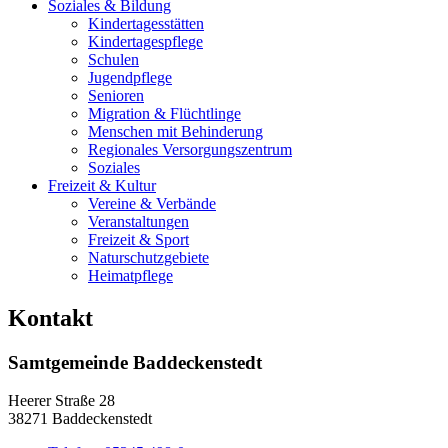
Soziales & Bildung
Kindertagesstätten
Kindertagespflege
Schulen
Jugendpflege
Senioren
Migration & Flüchtlinge
Menschen mit Behinderung
Regionales Versorgungszentrum
Soziales
Freizeit & Kultur
Vereine & Verbände
Veranstaltungen
Freizeit & Sport
Naturschutzgebiete
Heimatpflege
Kontakt
Samtgemeinde Baddeckenstedt
Heerer Straße 28
38271 Baddeckenstedt