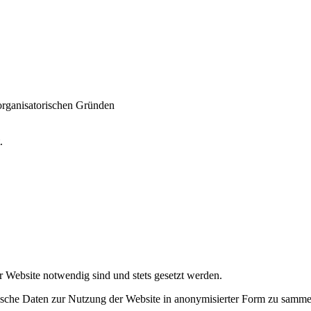
 organisatorischen Gründen
t.
r Website notwendig sind und stets gesetzt werden.
tische Daten zur Nutzung der Website in anonymisierter Form zu samme