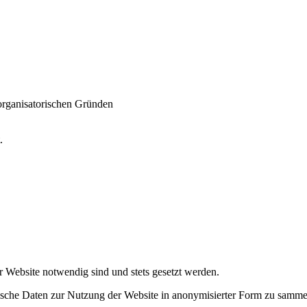
 organisatorischen Gründen
t.
r Website notwendig sind und stets gesetzt werden.
tische Daten zur Nutzung der Website in anonymisierter Form zu samme