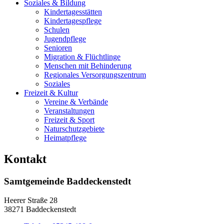
Soziales & Bildung
Kindertagesstätten
Kindertagespflege
Schulen
Jugendpflege
Senioren
Migration & Flüchtlinge
Menschen mit Behinderung
Regionales Versorgungszentrum
Soziales
Freizeit & Kultur
Vereine & Verbände
Veranstaltungen
Freizeit & Sport
Naturschutzgebiete
Heimatpflege
Kontakt
Samtgemeinde Baddeckenstedt
Heerer Straße 28
38271 Baddeckenstedt