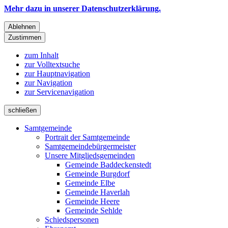
Mehr dazu in unserer Datenschutzerklärung.
Ablehnen
Zustimmen
zum Inhalt
zur Volltextsuche
zur Hauptnavigation
zur Navigation
zur Servicenavigation
schließen
Samtgemeinde
Portrait der Samtgemeinde
Samtgemeindebürgermeister
Unsere Mitgliedsgemeinden
Gemeinde Baddeckenstedt
Gemeinde Burgdorf
Gemeinde Elbe
Gemeinde Haverlah
Gemeinde Heere
Gemeinde Sehlde
Schiedspersonen