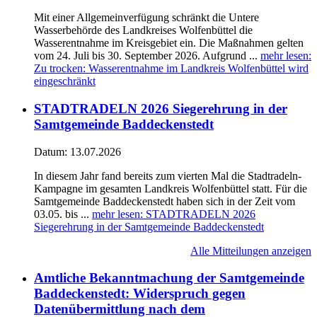
Mit einer Allgemeinverfügung schränkt die Untere
Wasserbehörde des Landkreises Wolfenbüttel die
Wasserentnahme im Kreisgebiet ein. Die Maßnahmen gelten
vom 24. Juli bis 30. September 2026. Aufgrund ...
mehr lesen
:
Zu trocken: Wasserentnahme im Landkreis Wolfenbüttel wird
eingeschränkt
STADTRADELN 2026 Siegerehrung in der
Samtgemeinde Baddeckenstedt
Datum:
13.07.2026
In diesem Jahr fand bereits zum vierten Mal die Stadtradeln-
Kampagne im gesamten Landkreis Wolfenbüttel statt. Für die
Samtgemeinde Baddeckenstedt haben sich in der Zeit vom
03.05. bis ...
mehr lesen
: STADTRADELN 2026
Siegerehrung in der Samtgemeinde Baddeckenstedt
Alle Mitteilungen anzeigen
Amtliche Bekanntmachung der Samtgemeinde
Baddeckenstedt: Widerspruch gegen
Datenübermittlung nach dem