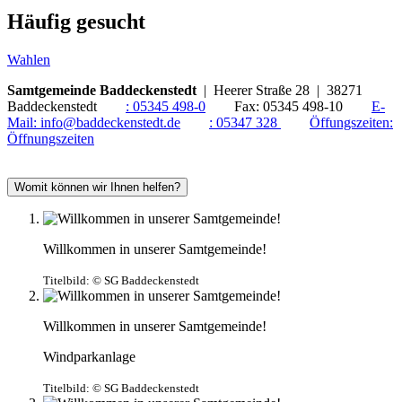
Häufig gesucht
Wahlen
Samtgemeinde Baddeckenstedt
| Heerer Straße 28 | 38271
Baddeckenstedt
:
05345 498-0
Fax:
05345 498-10
E-
Mail:
info@baddeckenstedt.de
:
05347 328
Öffungszeiten:
Öffnungszeiten
Womit können wir Ihnen helfen?
Willkommen in unserer Samtgemeinde!
Titelbild:
© SG Baddeckenstedt
Willkommen in unserer Samtgemeinde!
Windparkanlage
Titelbild:
© SG Baddeckenstedt