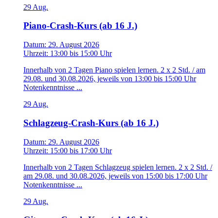
29
Aug.
Piano-Crash-Kurs (ab 16 J.)
Datum:
29. August 2026
Uhrzeit:
13:00
bis
15:00 Uhr
Innerhalb von 2 Tagen Piano spielen lernen. 2 x 2 Std. / am
29.08. und 30.08.2026, jeweils von 13:00 bis 15:00 Uhr
Notenkenntnisse ...
29
Aug.
Schlagzeug-Crash-Kurs (ab 16 J.)
Datum:
29. August 2026
Uhrzeit:
15:00
bis
17:00 Uhr
Innerhalb von 2 Tagen Schlagzeug spielen lernen. 2 x 2 Std. /
am 29.08. und 30.08.2026, jeweils von 15:00 bis 17:00 Uhr
Notenkenntnisse ...
29
Aug.