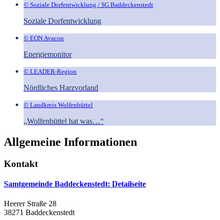
© Soziale Dorfentwicklung / SG Baddeckenstedt
Soziale Dorfentwicklung
© EON Avacon
Energiemonitor
© LEADER-Region
Nördliches Harzvorland
© Landkreis Wolfenbüttel
„Wolfenbüttel hat was…“
Allgemeine Informationen
Kontakt
Samtgemeinde Baddeckenstedt
: Detailseite
Heerer Straße 28
38271 Baddeckenstedt