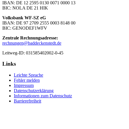
IBAN: DE 12 2595 0130 0071 0000 13
BIC: NOLA DE 21 HIK
Volksbank WF-SZ eG
IBAN: DE 97 2709 2555 0003 8148 00
BIC: GENODEF1WFV
Zentrale Rechnungsadresse:
rechnungen@baddeckenstedt.de
Leitweg-ID: 031585402002-0-45
Links
Leichte Sprache
Fehler melden
Impressum
Datenschutzerklärung
Informationen zum Datenschutz
Barrierefreiheit