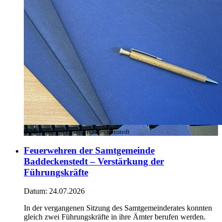
Bild:
© Samtgemeinde Baddeckenstedt
Feuerwehren der Samtgemeinde
Baddeckenstedt – Verstärkung der
Führungskräfte
Datum:
24.07.2026
In der vergangenen Sitzung des Samtgemeinderates konnten
gleich zwei Führungskräfte in ihre Ämter berufen werden.