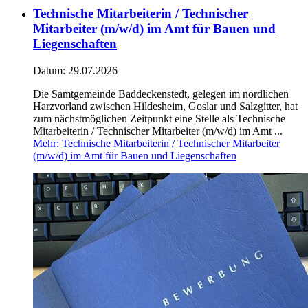
Technische Mitarbeiterin / Technischer
Mitarbeiter (m/w/d) im Amt für Bauen und
Liegenschaften
Datum:
29.07.2026
Die Samtgemeinde Baddeckenstedt, gelegen im nördlichen
Harzvorland zwischen Hildesheim, Goslar und Salzgitter, hat
zum nächstmöglichen Zeitpunkt eine Stelle als Technische
Mitarbeiterin / Technischer Mitarbeiter (m/w/d) im Amt ...
Mehr
: Technische Mitarbeiterin / Technischer Mitarbeiter
(m/w/d) im Amt für Bauen und Liegenschaften