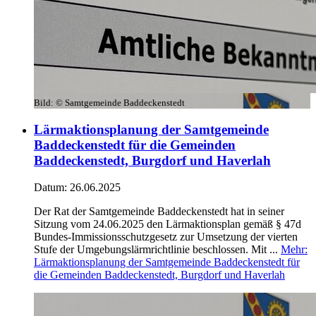
Bild:
© Samtgemeinde Baddeckenstedt
Lärmaktionsplanung der Samtgemeinde
Baddeckenstedt für die Gemeinden
Baddeckenstedt, Burgdorf und Haverlah
Datum:
26.06.2025
Der Rat der Samtgemeinde Baddeckenstedt hat in seiner
Sitzung vom 24.06.2025 den Lärmaktionsplan gemäß § 47d
Bundes-Immissionsschutzgesetz zur Umsetzung der vierten
Stufe der Umgebungslärmrichtlinie beschlossen. Mit ...
Mehr
:
Lärmaktionsplanung der Samtgemeinde Baddeckenstedt für
die Gemeinden Baddeckenstedt, Burgdorf und Haverlah