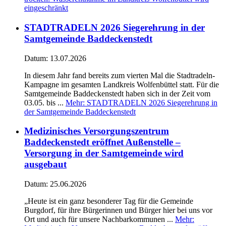
eingeschränkt
STADTRADELN 2026 Siegerehrung in der
Samtgemeinde Baddeckenstedt
Datum:
13.07.2026
In diesem Jahr fand bereits zum vierten Mal die Stadtradeln-
Kampagne im gesamten Landkreis Wolfenbüttel statt. Für die
Samtgemeinde Baddeckenstedt haben sich in der Zeit vom
03.05. bis ...
Mehr
: STADTRADELN 2026 Siegerehrung in
der Samtgemeinde Baddeckenstedt
Medizinisches Versorgungszentrum
Baddeckenstedt eröffnet Außenstelle –
Versorgung in der Samtgemeinde wird
ausgebaut
Datum:
25.06.2026
„Heute ist ein ganz besonderer Tag für die Gemeinde
Burgdorf, für ihre Bürgerinnen und Bürger hier bei uns vor
Ort und auch für unsere Nachbarkommunen ...
Mehr
: