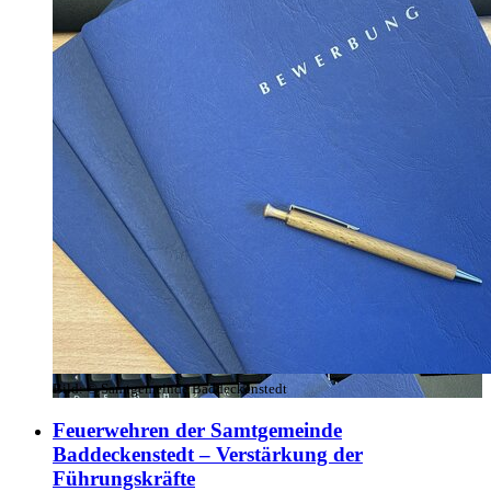
Bild:
© Samtgemeinde Baddeckenstedt
Feuerwehren der Samtgemeinde
Baddeckenstedt – Verstärkung der
Führungskräfte