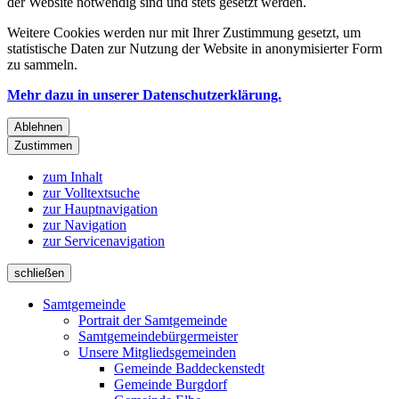
der Website notwendig sind und stets gesetzt werden.
Weitere Cookies werden nur mit Ihrer Zustimmung gesetzt, um
statistische Daten zur Nutzung der Website in anonymisierter Form
zu sammeln.
Mehr dazu in unserer Datenschutzerklärung.
Ablehnen
Zustimmen
zum Inhalt
zur Volltextsuche
zur Hauptnavigation
zur Navigation
zur Servicenavigation
schließen
Samtgemeinde
Portrait der Samtgemeinde
Samtgemeindebürgermeister
Unsere Mitgliedsgemeinden
Gemeinde Baddeckenstedt
Gemeinde Burgdorf