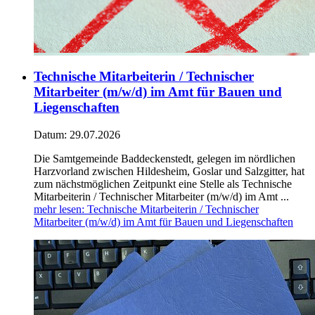
Technische Mitarbeiterin / Technischer
Mitarbeiter (m/w/d) im Amt für Bauen und
Liegenschaften
Datum:
29.07.2026
Die Samtgemeinde Baddeckenstedt, gelegen im nördlichen
Harzvorland zwischen Hildesheim, Goslar und Salzgitter, hat
zum nächstmöglichen Zeitpunkt eine Stelle als Technische
Mitarbeiterin / Technischer Mitarbeiter (m/w/d) im Amt ...
mehr lesen
: Technische Mitarbeiterin / Technischer
Mitarbeiter (m/w/d) im Amt für Bauen und Liegenschaften