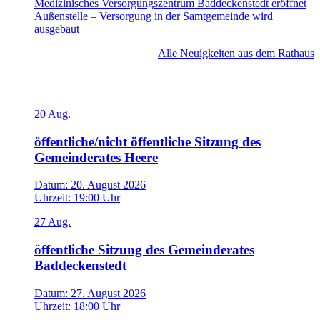
Medizinisches Versorgungszentrum Baddeckenstedt eröffnet
Außenstelle – Versorgung in der Samtgemeinde wird
ausgebaut
Alle Neuigkeiten aus dem Rathaus
Veranstaltungen
20
Aug.
öffentliche/nicht öffentliche Sitzung des
Gemeinderates Heere
Datum:
20. August 2026
Uhrzeit:
19:00 Uhr
27
Aug.
öffentliche Sitzung des Gemeinderates
Baddeckenstedt
Datum:
27. August 2026
Uhrzeit:
18:00 Uhr