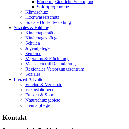
Förderung ärztliche Versorgung
Sofortprogramme
Klimaschutz
Hochwasserschutz
Soziale Dorfentwicklung
Soziales & Bildung
Kindertagesstätten
Kindertagespflege
Schulen
Jugendpflege
Senioren
Migration & Flüchtlinge
Menschen mit Behinderung
Regionales Versorgungszentrum
Soziales
Freizeit & Kultur
Vereine & Verbände
Veranstaltungen
Freizeit & Sport
Naturschutzgebiete
Heimatpflege
Kontakt