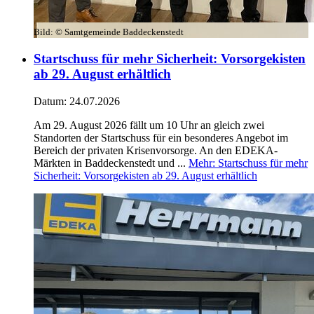
Bild:
© Samtgemeinde Baddeckenstedt
Startschuss für mehr Sicherheit: Vorsorgekisten
ab 29. August erhältlich
Datum:
24.07.2026
Am 29. August 2026 fällt um 10 Uhr an gleich zwei
Standorten der Startschuss für ein besonderes Angebot im
Bereich der privaten Krisenvorsorge. An den EDEKA-
Märkten in Baddeckenstedt und ...
Mehr
: Startschuss für mehr
Sicherheit: Vorsorgekisten ab 29. August erhältlich