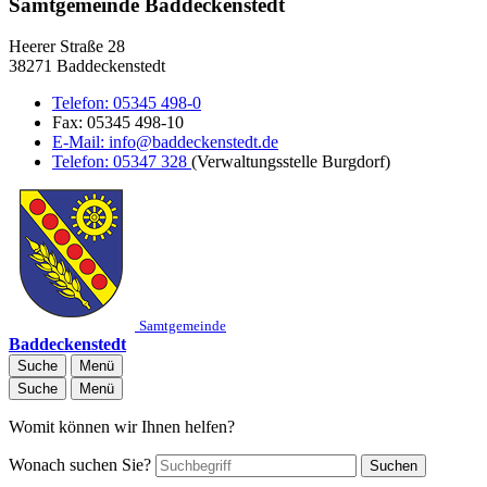
Samtgemeinde Baddeckenstedt
Heerer Straße 28
38271 Baddeckenstedt
Telefon:
05345 498-0
Fax:
05345 498-10
E-Mail:
info@baddeckenstedt.de
Telefon:
05347 328
(Verwaltungsstelle Burgdorf)
Samtgemeinde
Baddeckenstedt
Suche
Menü
Suche
Menü
Womit können wir Ihnen helfen?
Wonach suchen Sie?
Suchen