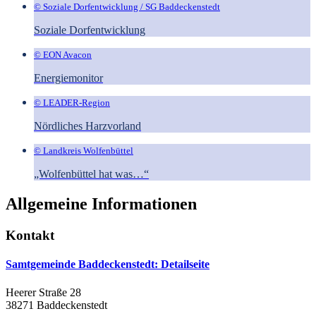
© Soziale Dorfentwicklung / SG Baddeckenstedt
Soziale Dorfentwicklung
© EON Avacon
Energiemonitor
© LEADER-Region
Nördliches Harzvorland
© Landkreis Wolfenbüttel
„Wolfenbüttel hat was…“
Allgemeine Informationen
Kontakt
Samtgemeinde Baddeckenstedt
: Detailseite
Heerer Straße 28
38271 Baddeckenstedt