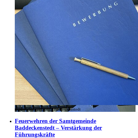
Bild:
© Samtgemeinde Baddeckenstedt
Feuerwehren der Samtgemeinde
Baddeckenstedt – Verstärkung der
Führungskräfte