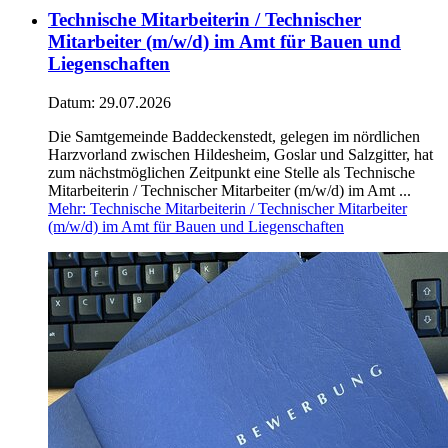
Technische Mitarbeiterin / Technischer
Mitarbeiter (m/w/d) im Amt für Bauen und
Liegenschaften
Datum:
29.07.2026
Die Samtgemeinde Baddeckenstedt, gelegen im nördlichen
Harzvorland zwischen Hildesheim, Goslar und Salzgitter, hat
zum nächstmöglichen Zeitpunkt eine Stelle als Technische
Mitarbeiterin / Technischer Mitarbeiter (m/w/d) im Amt ...
Mehr
: Technische Mitarbeiterin / Technischer Mitarbeiter
(m/w/d) im Amt für Bauen und Liegenschaften