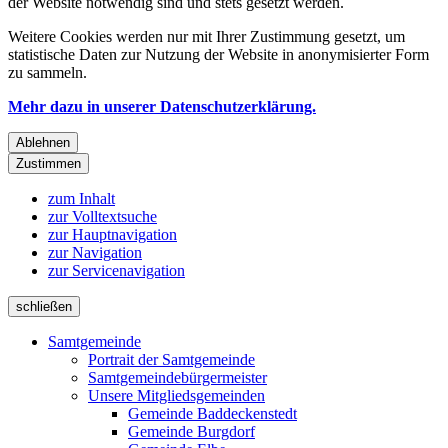
der Website notwendig sind und stets gesetzt werden.
Weitere Cookies werden nur mit Ihrer Zustimmung gesetzt, um
statistische Daten zur Nutzung der Website in anonymisierter Form
zu sammeln.
Mehr dazu in unserer Datenschutzerklärung.
Ablehnen
Zustimmen
zum Inhalt
zur Volltextsuche
zur Hauptnavigation
zur Navigation
zur Servicenavigation
schließen
Samtgemeinde
Portrait der Samtgemeinde
Samtgemeindebürgermeister
Unsere Mitgliedsgemeinden
Gemeinde Baddeckenstedt
Gemeinde Burgdorf