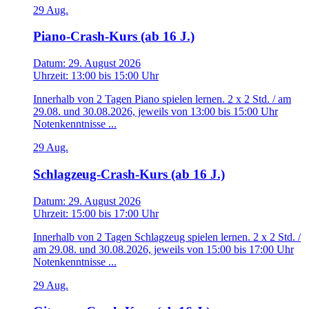
29
Aug.
Piano-Crash-Kurs (ab 16 J.)
Datum:
29. August 2026
Uhrzeit:
13:00
bis
15:00 Uhr
Innerhalb von 2 Tagen Piano spielen lernen. 2 x 2 Std. / am
29.08. und 30.08.2026, jeweils von 13:00 bis 15:00 Uhr
Notenkenntnisse ...
29
Aug.
Schlagzeug-Crash-Kurs (ab 16 J.)
Datum:
29. August 2026
Uhrzeit:
15:00
bis
17:00 Uhr
Innerhalb von 2 Tagen Schlagzeug spielen lernen. 2 x 2 Std. /
am 29.08. und 30.08.2026, jeweils von 15:00 bis 17:00 Uhr
Notenkenntnisse ...
29
Aug.