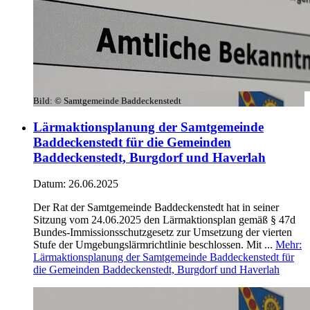
Bild:
© Samtgemeinde Baddeckenstedt
Lärmaktionsplanung der Samtgemeinde
Baddeckenstedt für die Gemeinden
Baddeckenstedt, Burgdorf und Haverlah
Datum:
26.06.2025
Der Rat der Samtgemeinde Baddeckenstedt hat in seiner
Sitzung vom 24.06.2025 den Lärmaktionsplan gemäß § 47d
Bundes-Immissionsschutzgesetz zur Umsetzung der vierten
Stufe der Umgebungslärmrichtlinie beschlossen. Mit ...
Mehr
:
Lärmaktionsplanung der Samtgemeinde Baddeckenstedt für
die Gemeinden Baddeckenstedt, Burgdorf und Haverlah