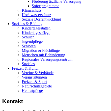
Förderung ärztliche Versorgung
Sofortprogramme
Klimaschutz
Hochwasserschutz
Soziale Dorfentwicklung
Soziales & Bildung
Kindertagesstätten
Kindertagespflege
Schulen
Jugendpflege
Senioren
Migration & Flüchtlinge
Menschen mit Behinderung
Regionales Versorgungszentrum
Soziales
Freizeit & Kultur
Vereine & Verbände
Veranstaltungen
Freizeit & Sport
Naturschutzgebiete
Heimatpflege
Kontakt