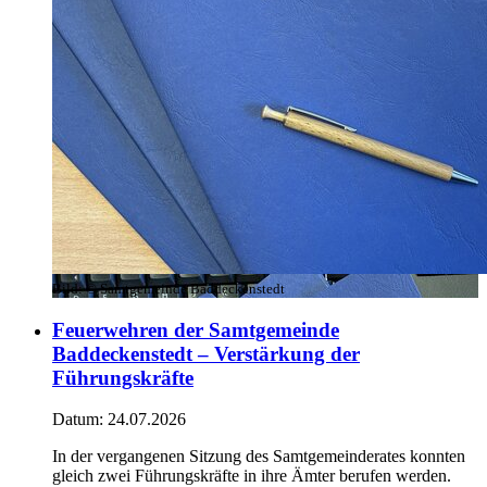
Bild:
© Samtgemeinde Baddeckenstedt
Feuerwehren der Samtgemeinde
Baddeckenstedt – Verstärkung der
Führungskräfte
Datum:
24.07.2026
In der vergangenen Sitzung des Samtgemeinderates konnten
gleich zwei Führungskräfte in ihre Ämter berufen werden.