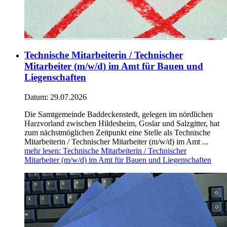
Technische Mitarbeiterin / Technischer
Mitarbeiter (m/w/d) im Amt für Bauen und
Liegenschaften
Datum:
29.07.2026
Die Samtgemeinde Baddeckenstedt, gelegen im nördlichen
Harzvorland zwischen Hildesheim, Goslar und Salzgitter, hat
zum nächstmöglichen Zeitpunkt eine Stelle als Technische
Mitarbeiterin / Technischer Mitarbeiter (m/w/d) im Amt ...
mehr lesen
: Technische Mitarbeiterin / Technischer
Mitarbeiter (m/w/d) im Amt für Bauen und Liegenschaften