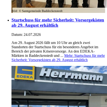
Bild:
© Samtgemeinde Baddeckenstedt
Startschuss für mehr Sicherheit: Vorsorgekisten
ab 29. August erhältlich
Datum:
24.07.2026
Am 29. August 2026 fällt um 10 Uhr an gleich zwei
Standorten der Startschuss für ein besonderes Angebot im
Bereich der privaten Krisenvorsorge. An den EDEKA-
Märkten in Baddeckenstedt und ...
Mehr
: Startschuss für mehr
Sicherheit: Vorsorgekisten ab 29. August erhältlich