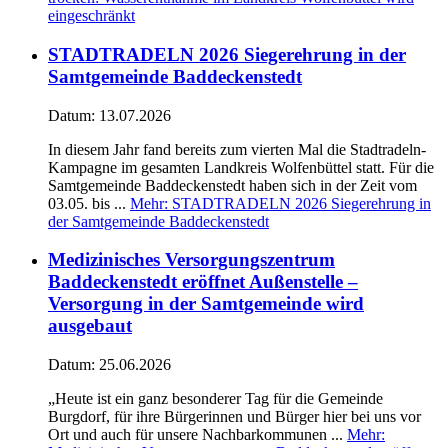
eingeschränkt
STADTRADELN 2026 Siegerehrung in der
Samtgemeinde Baddeckenstedt
Datum:
13.07.2026
In diesem Jahr fand bereits zum vierten Mal die Stadtradeln-
Kampagne im gesamten Landkreis Wolfenbüttel statt. Für die
Samtgemeinde Baddeckenstedt haben sich in der Zeit vom
03.05. bis ...
Mehr
: STADTRADELN 2026 Siegerehrung in
der Samtgemeinde Baddeckenstedt
Medizinisches Versorgungszentrum
Baddeckenstedt eröffnet Außenstelle –
Versorgung in der Samtgemeinde wird
ausgebaut
Datum:
25.06.2026
„Heute ist ein ganz besonderer Tag für die Gemeinde
Burgdorf, für ihre Bürgerinnen und Bürger hier bei uns vor
Ort und auch für unsere Nachbarkommunen ...
Mehr
: