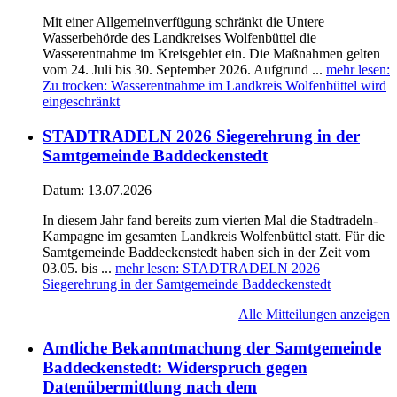
Mit einer Allgemeinverfügung schränkt die Untere
Wasserbehörde des Landkreises Wolfenbüttel die
Wasserentnahme im Kreisgebiet ein. Die Maßnahmen gelten
vom 24. Juli bis 30. September 2026. Aufgrund ...
mehr lesen
:
Zu trocken: Wasserentnahme im Landkreis Wolfenbüttel wird
eingeschränkt
STADTRADELN 2026 Siegerehrung in der
Samtgemeinde Baddeckenstedt
Datum:
13.07.2026
In diesem Jahr fand bereits zum vierten Mal die Stadtradeln-
Kampagne im gesamten Landkreis Wolfenbüttel statt. Für die
Samtgemeinde Baddeckenstedt haben sich in der Zeit vom
03.05. bis ...
mehr lesen
: STADTRADELN 2026
Siegerehrung in der Samtgemeinde Baddeckenstedt
Alle Mitteilungen anzeigen
Amtliche Bekanntmachung der Samtgemeinde
Baddeckenstedt: Widerspruch gegen
Datenübermittlung nach dem