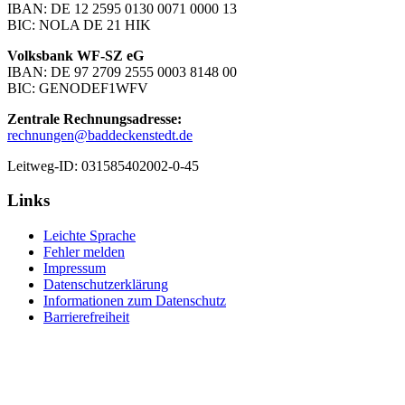
IBAN: DE 12 2595 0130 0071 0000 13
BIC: NOLA DE 21 HIK
Volksbank WF-SZ eG
IBAN: DE 97 2709 2555 0003 8148 00
BIC: GENODEF1WFV
Zentrale Rechnungsadresse:
rechnungen@baddeckenstedt.de
Leitweg-ID: 031585402002-0-45
Links
Leichte Sprache
Fehler melden
Impressum
Datenschutzerklärung
Informationen zum Datenschutz
Barrierefreiheit