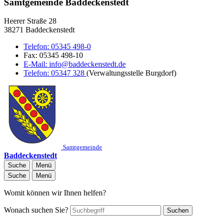
Samtgemeinde Baddeckenstedt
Heerer Straße 28
38271 Baddeckenstedt
Telefon:
05345 498-0
Fax:
05345 498-10
E-Mail:
info@baddeckenstedt.de
Telefon:
05347 328
(Verwaltungsstelle Burgdorf)
Samtgemeinde
Baddeckenstedt
Suche
Menü
Suche
Menü
Womit können wir Ihnen helfen?
Wonach suchen Sie?
Suchen