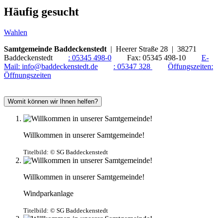
Häufig gesucht
Wahlen
Samtgemeinde Baddeckenstedt
| Heerer Straße 28 | 38271
Baddeckenstedt
:
05345 498-0
Fax:
05345 498-10
E-
Mail:
info@baddeckenstedt.de
:
05347 328
Öffungszeiten:
Öffnungszeiten
Womit können wir Ihnen helfen?
Willkommen in unserer Samtgemeinde!
Titelbild:
© SG Baddeckenstedt
Willkommen in unserer Samtgemeinde!
Windparkanlage
Titelbild:
© SG Baddeckenstedt