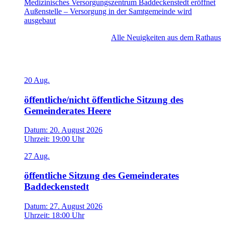
Medizinisches Versorgungszentrum Baddeckenstedt eröffnet
Außenstelle – Versorgung in der Samtgemeinde wird
ausgebaut
Alle Neuigkeiten aus dem Rathaus
Veranstaltungen
20
Aug.
öffentliche/nicht öffentliche Sitzung des
Gemeinderates Heere
Datum:
20. August 2026
Uhrzeit:
19:00 Uhr
27
Aug.
öffentliche Sitzung des Gemeinderates
Baddeckenstedt
Datum:
27. August 2026
Uhrzeit:
18:00 Uhr