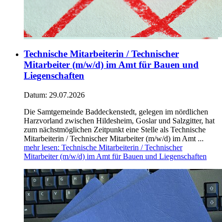
Technische Mitarbeiterin / Technischer
Mitarbeiter (m/w/d) im Amt für Bauen und
Liegenschaften
Datum:
29.07.2026
Die Samtgemeinde Baddeckenstedt, gelegen im nördlichen
Harzvorland zwischen Hildesheim, Goslar und Salzgitter, hat
zum nächstmöglichen Zeitpunkt eine Stelle als Technische
Mitarbeiterin / Technischer Mitarbeiter (m/w/d) im Amt ...
mehr lesen
: Technische Mitarbeiterin / Technischer
Mitarbeiter (m/w/d) im Amt für Bauen und Liegenschaften