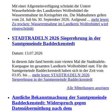
Mit einer Allgemeinverfügung schränkt die Untere
Wasserbehörde des Landkreises Wolfenbüttel die
Wasserentnahme im Kreisgebiet ein. Die Maßnahmen gelten
vom 24. Juli bis 30. September 2026. Aufgrund ...
mehr lesen
:
Zu trocken: Wasserentnahme im Landkreis Wolfenbüttel wird
eingeschränkt
STADTRADELN 2026 Siegerehrung in der
Samtgemeinde Baddeckenstedt
Datum:
13.07.2026
In diesem Jahr fand bereits zum vierten Mal die Stadtradeln-
Kampagne im gesamten Landkreis Wolfenbüttel statt. Für die
Samtgemeinde Baddeckenstedt haben sich in der Zeit vom
03.05. bis ...
mehr lesen
: STADTRADELN 2026
Siegerehrung in der Samtgemeinde Baddeckenstedt
Alle Mitteilungen anzeigen
Amtliche Bekanntmachung der Samtgemeinde
Baddeckenstedt: Widerspruch gegen
Datenübermittlung nach dem