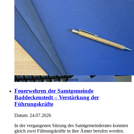
Bild:
© Samtgemeinde Baddeckenstedt
Feuerwehren der Samtgemeinde
Baddeckenstedt – Verstärkung der
Führungskräfte
Datum:
24.07.2026
In der vergangenen Sitzung des Samtgemeinderates konnten
gleich zwei Führungskräfte in ihre Ämter berufen werden.