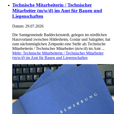
Technische Mitarbeiterin / Technischer
Mitarbeiter (m/w/d) im Amt für Bauen und
Liegenschaften
Datum:
29.07.2026
Die Samtgemeinde Baddeckenstedt, gelegen im nördlichen
Harzvorland zwischen Hildesheim, Goslar und Salzgitter, hat
zum nächstmöglichen Zeitpunkt eine Stelle als Technische
Mitarbeiterin / Technischer Mitarbeiter (m/w/d) im Amt ...
Mehr
: Technische Mitarbeiterin / Technischer Mitarbeiter
(m/w/d) im Amt für Bauen und Liegenschaften