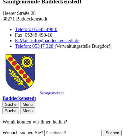
Samtgemeinde Baddeckenstedt
Heerer Straße 28
38271 Baddeckenstedt
Telefon:
05345 498-0
Fax:
05345 498-10
E-Mail:
info@baddeckenstedt.de
Telefon:
05347 328
(Verwaltungsstelle Burgdorf)
Samtgemeinde
Baddeckenstedt
Suche
Menü
Suche
Menü
Womit können wir Ihnen helfen?
Wonach suchen Sie?
Suchen