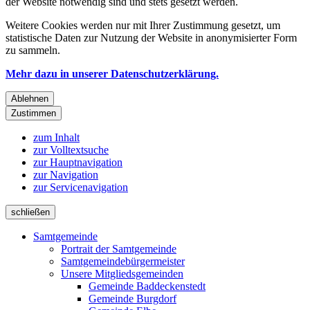
der Website notwendig sind und stets gesetzt werden.
Weitere Cookies werden nur mit Ihrer Zustimmung gesetzt, um
statistische Daten zur Nutzung der Website in anonymisierter Form
zu sammeln.
Mehr dazu in unserer Datenschutzerklärung.
Ablehnen
Zustimmen
zum Inhalt
zur Volltextsuche
zur Hauptnavigation
zur Navigation
zur Servicenavigation
schließen
Samtgemeinde
Portrait der Samtgemeinde
Samtgemeindebürgermeister
Unsere Mitgliedsgemeinden
Gemeinde Baddeckenstedt
Gemeinde Burgdorf