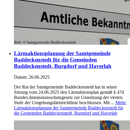
Bild:
© Samtgemeinde Baddeckenstedt
Lärmaktionsplanung der Samtgemeinde
Baddeckenstedt für die Gemeinden
Baddeckenstedt, Burgdorf und Haverlah
Datum:
26.06.2025
Der Rat der Samtgemeinde Baddeckenstedt hat in seiner
Sitzung vom 24.06.2025 den Lärmaktionsplan gemäß § 47d
Bundes-Immissionsschutzgesetz zur Umsetzung der vierten
Stufe der Umgebungslärmrichtlinie beschlossen. Mit ...
Mehr
:
Lärmaktionsplanung der Samtgemeinde Baddeckenstedt für
die Gemeinden Baddeckenstedt, Burgdorf und Haverlah