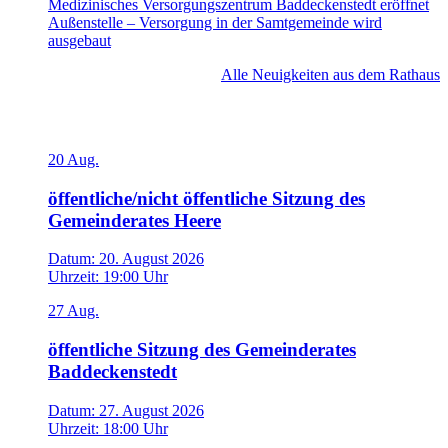
Medizinisches Versorgungszentrum Baddeckenstedt eröffnet
Außenstelle – Versorgung in der Samtgemeinde wird
ausgebaut
Alle Neuigkeiten aus dem Rathaus
Veranstaltungen
20
Aug.
öffentliche/nicht öffentliche Sitzung des
Gemeinderates Heere
Datum:
20. August 2026
Uhrzeit:
19:00 Uhr
27
Aug.
öffentliche Sitzung des Gemeinderates
Baddeckenstedt
Datum:
27. August 2026
Uhrzeit:
18:00 Uhr