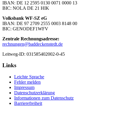
IBAN: DE 12 2595 0130 0071 0000 13
BIC: NOLA DE 21 HIK
Volksbank WF-SZ eG
IBAN: DE 97 2709 2555 0003 8148 00
BIC: GENODEF1WFV
Zentrale Rechnungsadresse:
rechnungen@baddeckenstedt.de
Leitweg-ID: 031585402002-0-45
Links
Leichte Sprache
Fehler melden
Impressum
Datenschutzerklärung
Informationen zum Datenschutz
Barrierefreiheit