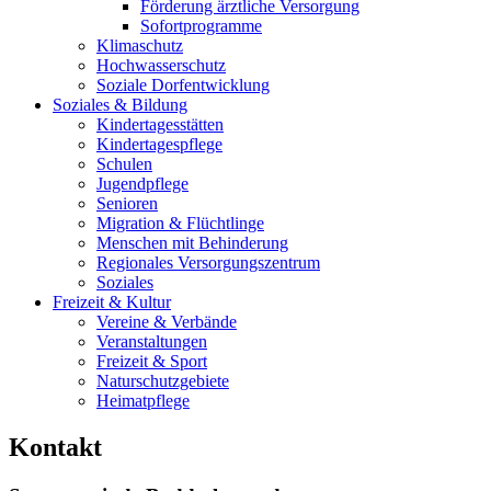
Förderung ärztliche Versorgung
Sofortprogramme
Klimaschutz
Hochwasserschutz
Soziale Dorfentwicklung
Soziales & Bildung
Kindertagesstätten
Kindertagespflege
Schulen
Jugendpflege
Senioren
Migration & Flüchtlinge
Menschen mit Behinderung
Regionales Versorgungszentrum
Soziales
Freizeit & Kultur
Vereine & Verbände
Veranstaltungen
Freizeit & Sport
Naturschutzgebiete
Heimatpflege
Kontakt