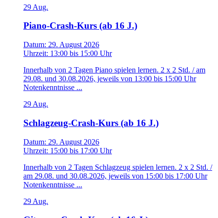
29
Aug.
Piano-Crash-Kurs (ab 16 J.)
Datum:
29. August 2026
Uhrzeit:
13:00
bis
15:00 Uhr
Innerhalb von 2 Tagen Piano spielen lernen. 2 x 2 Std. / am
29.08. und 30.08.2026, jeweils von 13:00 bis 15:00 Uhr
Notenkenntnisse ...
29
Aug.
Schlagzeug-Crash-Kurs (ab 16 J.)
Datum:
29. August 2026
Uhrzeit:
15:00
bis
17:00 Uhr
Innerhalb von 2 Tagen Schlagzeug spielen lernen. 2 x 2 Std. /
am 29.08. und 30.08.2026, jeweils von 15:00 bis 17:00 Uhr
Notenkenntnisse ...
29
Aug.