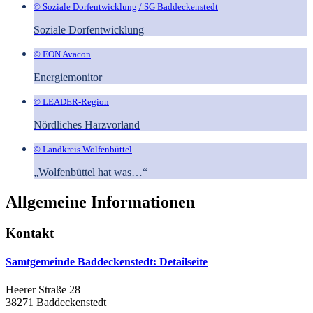
© Soziale Dorfentwicklung / SG Baddeckenstedt
Soziale Dorfentwicklung
© EON Avacon
Energiemonitor
© LEADER-Region
Nördliches Harzvorland
© Landkreis Wolfenbüttel
„Wolfenbüttel hat was…“
Allgemeine Informationen
Kontakt
Samtgemeinde Baddeckenstedt
: Detailseite
Heerer Straße 28
38271 Baddeckenstedt