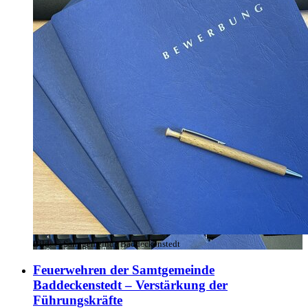
Bild:
© Samtgemeinde Baddeckenstedt
Feuerwehren der Samtgemeinde
Baddeckenstedt – Verstärkung der
Führungskräfte