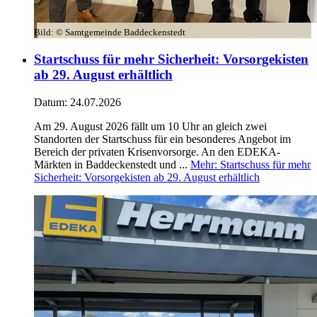
Bild:
© Samtgemeinde Baddeckenstedt
Startschuss für mehr Sicherheit: Vorsorgekisten
ab 29. August erhältlich
Datum:
24.07.2026
Am 29. August 2026 fällt um 10 Uhr an gleich zwei
Standorten der Startschuss für ein besonderes Angebot im
Bereich der privaten Krisenvorsorge. An den EDEKA-
Märkten in Baddeckenstedt und ...
Mehr
: Startschuss für mehr
Sicherheit: Vorsorgekisten ab 29. August erhältlich