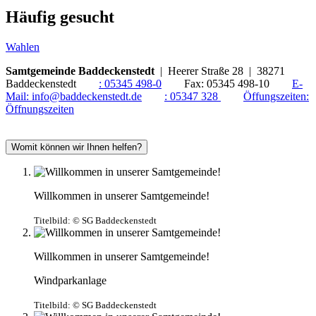
Häufig gesucht
Wahlen
Samtgemeinde Baddeckenstedt
| Heerer Straße 28 | 38271
Baddeckenstedt
:
05345 498-0
Fax:
05345 498-10
E-
Mail:
info@baddeckenstedt.de
:
05347 328
Öffungszeiten:
Öffnungszeiten
Womit können wir Ihnen helfen?
Willkommen in unserer Samtgemeinde!
Titelbild:
© SG Baddeckenstedt
Willkommen in unserer Samtgemeinde!
Windparkanlage
Titelbild:
© SG Baddeckenstedt