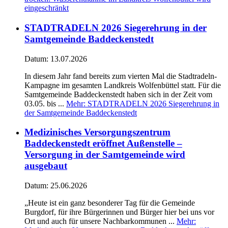
eingeschränkt
STADTRADELN 2026 Siegerehrung in der
Samtgemeinde Baddeckenstedt
Datum:
13.07.2026
In diesem Jahr fand bereits zum vierten Mal die Stadtradeln-
Kampagne im gesamten Landkreis Wolfenbüttel statt. Für die
Samtgemeinde Baddeckenstedt haben sich in der Zeit vom
03.05. bis ...
Mehr
: STADTRADELN 2026 Siegerehrung in
der Samtgemeinde Baddeckenstedt
Medizinisches Versorgungszentrum
Baddeckenstedt eröffnet Außenstelle –
Versorgung in der Samtgemeinde wird
ausgebaut
Datum:
25.06.2026
„Heute ist ein ganz besonderer Tag für die Gemeinde
Burgdorf, für ihre Bürgerinnen und Bürger hier bei uns vor
Ort und auch für unsere Nachbarkommunen ...
Mehr
: