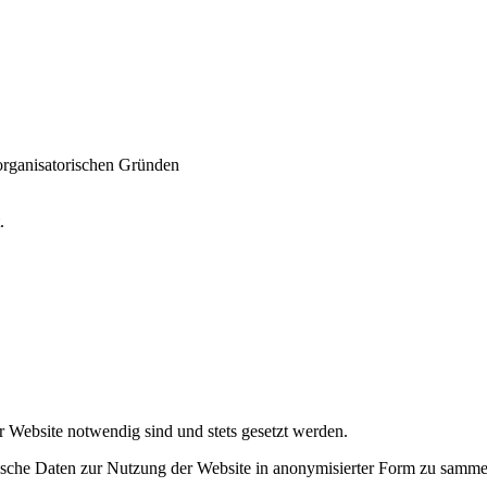
 organisatorischen Gründen
t.
r Website notwendig sind und stets gesetzt werden.
tische Daten zur Nutzung der Website in anonymisierter Form zu samme