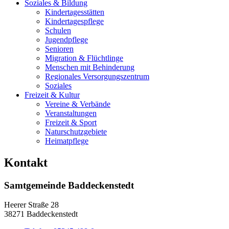
Soziales & Bildung
Kindertagesstätten
Kindertagespflege
Schulen
Jugendpflege
Senioren
Migration & Flüchtlinge
Menschen mit Behinderung
Regionales Versorgungszentrum
Soziales
Freizeit & Kultur
Vereine & Verbände
Veranstaltungen
Freizeit & Sport
Naturschutzgebiete
Heimatpflege
Kontakt
Samtgemeinde Baddeckenstedt
Heerer Straße 28
38271 Baddeckenstedt