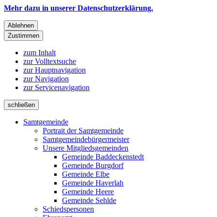
Mehr dazu in unserer Datenschutzerklärung.
Ablehnen
Zustimmen
zum Inhalt
zur Volltextsuche
zur Hauptnavigation
zur Navigation
zur Servicenavigation
schließen
Samtgemeinde
Portrait der Samtgemeinde
Samtgemeindebürgermeister
Unsere Mitgliedsgemeinden
Gemeinde Baddeckenstedt
Gemeinde Burgdorf
Gemeinde Elbe
Gemeinde Haverlah
Gemeinde Heere
Gemeinde Sehlde
Schiedspersonen