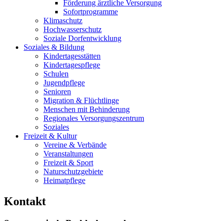
Förderung ärztliche Versorgung
Sofortprogramme
Klimaschutz
Hochwasserschutz
Soziale Dorfentwicklung
Soziales & Bildung
Kindertagesstätten
Kindertagespflege
Schulen
Jugendpflege
Senioren
Migration & Flüchtlinge
Menschen mit Behinderung
Regionales Versorgungszentrum
Soziales
Freizeit & Kultur
Vereine & Verbände
Veranstaltungen
Freizeit & Sport
Naturschutzgebiete
Heimatpflege
Kontakt