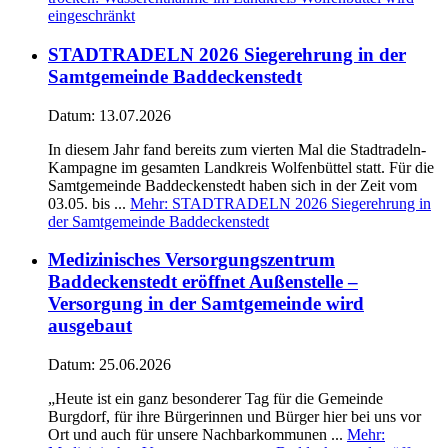
eingeschränkt
STADTRADELN 2026 Siegerehrung in der
Samtgemeinde Baddeckenstedt
Datum:
13.07.2026
In diesem Jahr fand bereits zum vierten Mal die Stadtradeln-
Kampagne im gesamten Landkreis Wolfenbüttel statt. Für die
Samtgemeinde Baddeckenstedt haben sich in der Zeit vom
03.05. bis ...
Mehr
: STADTRADELN 2026 Siegerehrung in
der Samtgemeinde Baddeckenstedt
Medizinisches Versorgungszentrum
Baddeckenstedt eröffnet Außenstelle –
Versorgung in der Samtgemeinde wird
ausgebaut
Datum:
25.06.2026
„Heute ist ein ganz besonderer Tag für die Gemeinde
Burgdorf, für ihre Bürgerinnen und Bürger hier bei uns vor
Ort und auch für unsere Nachbarkommunen ...
Mehr
: