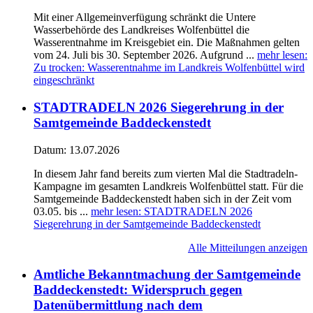
Mit einer Allgemeinverfügung schränkt die Untere
Wasserbehörde des Landkreises Wolfenbüttel die
Wasserentnahme im Kreisgebiet ein. Die Maßnahmen gelten
vom 24. Juli bis 30. September 2026. Aufgrund ...
mehr lesen
:
Zu trocken: Wasserentnahme im Landkreis Wolfenbüttel wird
eingeschränkt
STADTRADELN 2026 Siegerehrung in der
Samtgemeinde Baddeckenstedt
Datum:
13.07.2026
In diesem Jahr fand bereits zum vierten Mal die Stadtradeln-
Kampagne im gesamten Landkreis Wolfenbüttel statt. Für die
Samtgemeinde Baddeckenstedt haben sich in der Zeit vom
03.05. bis ...
mehr lesen
: STADTRADELN 2026
Siegerehrung in der Samtgemeinde Baddeckenstedt
Alle Mitteilungen anzeigen
Amtliche Bekanntmachung der Samtgemeinde
Baddeckenstedt: Widerspruch gegen
Datenübermittlung nach dem