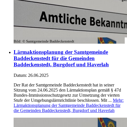
Bild:
© Samtgemeinde Baddeckenstedt
Lärmaktionsplanung der Samtgemeinde
Baddeckenstedt für die Gemeinden
Baddeckenstedt, Burgdorf und Haverlah
Datum:
26.06.2025
Der Rat der Samtgemeinde Baddeckenstedt hat in seiner
Sitzung vom 24.06.2025 den Lärmaktionsplan gemäß § 47d
Bundes-Immissionsschutzgesetz zur Umsetzung der vierten
Stufe der Umgebungslärmrichtlinie beschlossen. Mit ...
Mehr
:
Lärmaktionsplanung der Samtgemeinde Baddeckenstedt für
die Gemeinden Baddeckenstedt, Burgdorf und Haverlah