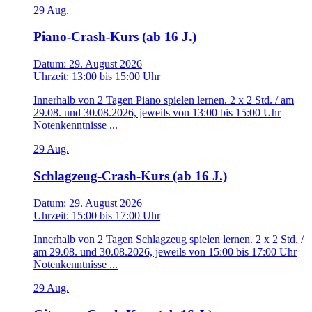
29
Aug.
Piano-Crash-Kurs (ab 16 J.)
Datum:
29. August 2026
Uhrzeit:
13:00
bis
15:00 Uhr
Innerhalb von 2 Tagen Piano spielen lernen. 2 x 2 Std. / am
29.08. und 30.08.2026, jeweils von 13:00 bis 15:00 Uhr
Notenkenntnisse ...
29
Aug.
Schlagzeug-Crash-Kurs (ab 16 J.)
Datum:
29. August 2026
Uhrzeit:
15:00
bis
17:00 Uhr
Innerhalb von 2 Tagen Schlagzeug spielen lernen. 2 x 2 Std. /
am 29.08. und 30.08.2026, jeweils von 15:00 bis 17:00 Uhr
Notenkenntnisse ...
29
Aug.