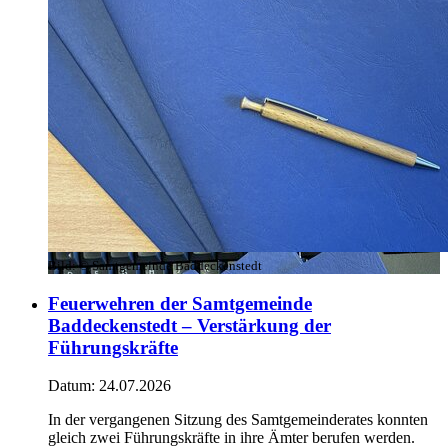
Bild:
© Samtgemeinde Baddeckenstedt
Feuerwehren der Samtgemeinde
Baddeckenstedt – Verstärkung der
Führungskräfte
Datum:
24.07.2026
In der vergangenen Sitzung des Samtgemeinderates konnten
gleich zwei Führungskräfte in ihre Ämter berufen werden.