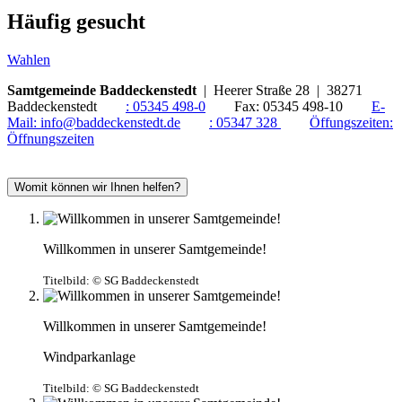
Häufig gesucht
Wahlen
Samtgemeinde Baddeckenstedt
| Heerer Straße 28 | 38271
Baddeckenstedt
:
05345 498-0
Fax:
05345 498-10
E-
Mail:
info@baddeckenstedt.de
:
05347 328
Öffungszeiten:
Öffnungszeiten
Womit können wir Ihnen helfen?
Willkommen in unserer Samtgemeinde!
Titelbild:
© SG Baddeckenstedt
Willkommen in unserer Samtgemeinde!
Windparkanlage
Titelbild:
© SG Baddeckenstedt