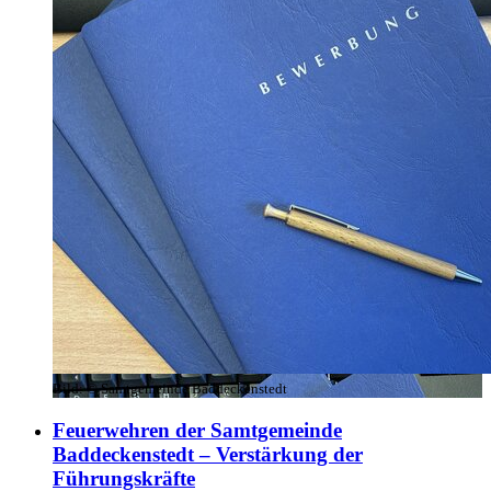
Bild:
© Samtgemeinde Baddeckenstedt
Feuerwehren der Samtgemeinde
Baddeckenstedt – Verstärkung der
Führungskräfte