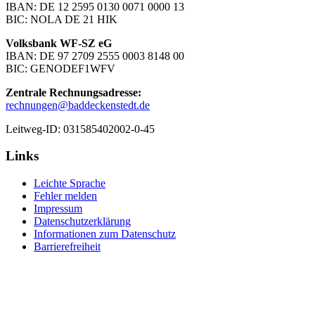
IBAN: DE 12 2595 0130 0071 0000 13
BIC: NOLA DE 21 HIK
Volksbank WF-SZ eG
IBAN: DE 97 2709 2555 0003 8148 00
BIC: GENODEF1WFV
Zentrale Rechnungsadresse:
rechnungen@baddeckenstedt.de
Leitweg-ID: 031585402002-0-45
Links
Leichte Sprache
Fehler melden
Impressum
Datenschutzerklärung
Informationen zum Datenschutz
Barrierefreiheit