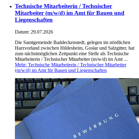
Technische Mitarbeiterin / Technischer
Mitarbeiter (m/w/d) im Amt für Bauen und
Liegenschaften
Datum:
29.07.2026
Die Samtgemeinde Baddeckenstedt, gelegen im nördlichen
Harzvorland zwischen Hildesheim, Goslar und Salzgitter, hat
zum nächstmöglichen Zeitpunkt eine Stelle als Technische
Mitarbeiterin / Technischer Mitarbeiter (m/w/d) im Amt ...
Mehr
: Technische Mitarbeiterin / Technischer Mitarbeiter
(m/w/d) im Amt für Bauen und Liegenschaften