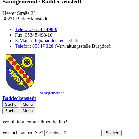
Samtgemeinde Baddeckenstedt
Heerer Straße 28
38271 Baddeckenstedt
Telefon:
05345 498-0
Fax:
05345 498-10
E-Mail:
info@baddeckenstedt.de
Telefon:
05347 328
(Verwaltungsstelle Burgdorf)
Samtgemeinde
Baddeckenstedt
Suche
Menü
Suche
Menü
Womit können wir Ihnen helfen?
Wonach suchen Sie?
Suchen