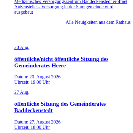
Medizinisches Versorgungszentrum Baddeckenstedt eröffnet
Außenstelle – Versorgung in der Samtgemeinde wird
ausgebaut
Alle Neuigkeiten aus dem Rathaus
Veranstaltungen
20
Aug.
öffentliche/nicht öffentliche Sitzung des
Gemeinderates Heere
Datum:
20. August 2026
Uhrzeit:
19:00 Uhr
27
Aug.
öffentliche Sitzung des Gemeinderates
Baddeckenstedt
Datum:
27. August 2026
Uhrzeit:
18:00 Uhr