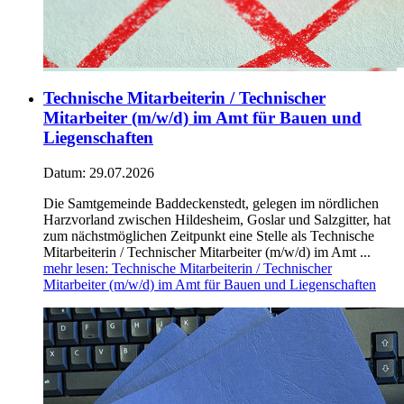
Technische Mitarbeiterin / Technischer
Mitarbeiter (m/w/d) im Amt für Bauen und
Liegenschaften
Datum:
29.07.2026
Die Samtgemeinde Baddeckenstedt, gelegen im nördlichen
Harzvorland zwischen Hildesheim, Goslar und Salzgitter, hat
zum nächstmöglichen Zeitpunkt eine Stelle als Technische
Mitarbeiterin / Technischer Mitarbeiter (m/w/d) im Amt ...
mehr lesen
: Technische Mitarbeiterin / Technischer
Mitarbeiter (m/w/d) im Amt für Bauen und Liegenschaften