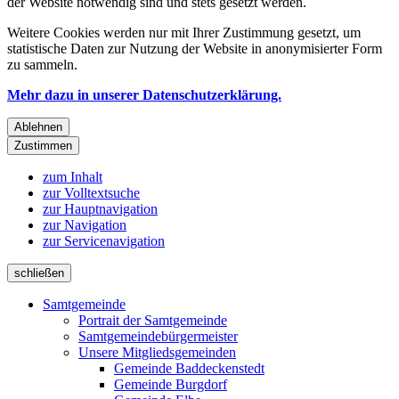
der Website notwendig sind und stets gesetzt werden.
Weitere Cookies werden nur mit Ihrer Zustimmung gesetzt, um
statistische Daten zur Nutzung der Website in anonymisierter Form
zu sammeln.
Mehr dazu in unserer Datenschutzerklärung.
Ablehnen
Zustimmen
zum Inhalt
zur Volltextsuche
zur Hauptnavigation
zur Navigation
zur Servicenavigation
schließen
Samtgemeinde
Portrait der Samtgemeinde
Samtgemeindebürgermeister
Unsere Mitgliedsgemeinden
Gemeinde Baddeckenstedt
Gemeinde Burgdorf