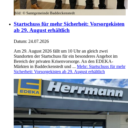
Bild:
© Samtgemeinde Baddeckenstedt
Startschuss für mehr Sicherheit: Vorsorgekisten
ab 29. August erhältlich
Datum:
24.07.2026
Am 29. August 2026 fällt um 10 Uhr an gleich zwei
Standorten der Startschuss für ein besonderes Angebot im
Bereich der privaten Krisenvorsorge. An den EDEKA-
Märkten in Baddeckenstedt und ...
Mehr
: Startschuss für mehr
Sicherheit: Vorsorgekisten ab 29. August erhältlich