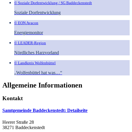
© Soziale Dorfentwicklung / SG Baddeckenstedt
Soziale Dorfentwicklung
© EON Avacon
Energiemonitor
© LEADER-Region
Nördliches Harzvorland
© Landkreis Wolfenbüttel
„Wolfenbüttel hat was…“
Allgemeine Informationen
Kontakt
Samtgemeinde Baddeckenstedt
: Detailseite
Heerer Straße 28
38271 Baddeckenstedt