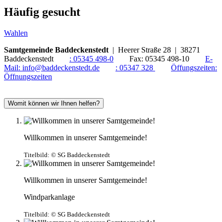
Häufig gesucht
Wahlen
Samtgemeinde Baddeckenstedt
| Heerer Straße 28 | 38271
Baddeckenstedt
:
05345 498-0
Fax:
05345 498-10
E-
Mail:
info@baddeckenstedt.de
:
05347 328
Öffungszeiten:
Öffnungszeiten
Womit können wir Ihnen helfen?
Willkommen in unserer Samtgemeinde!
Titelbild:
© SG Baddeckenstedt
Willkommen in unserer Samtgemeinde!
Windparkanlage
Titelbild:
© SG Baddeckenstedt