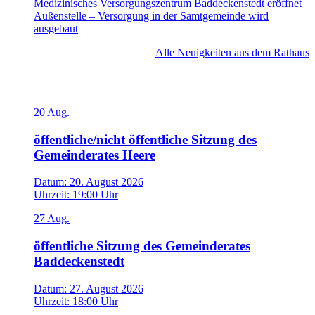
Medizinisches Versorgungszentrum Baddeckenstedt eröffnet
Außenstelle – Versorgung in der Samtgemeinde wird
ausgebaut
Alle Neuigkeiten aus dem Rathaus
Veranstaltungen
20
Aug.
öffentliche/nicht öffentliche Sitzung des
Gemeinderates Heere
Datum:
20. August 2026
Uhrzeit:
19:00 Uhr
27
Aug.
öffentliche Sitzung des Gemeinderates
Baddeckenstedt
Datum:
27. August 2026
Uhrzeit:
18:00 Uhr