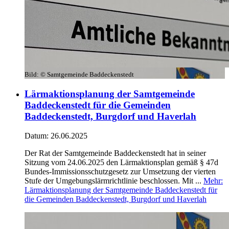
Bild:
© Samtgemeinde Baddeckenstedt
Lärmaktionsplanung der Samtgemeinde
Baddeckenstedt für die Gemeinden
Baddeckenstedt, Burgdorf und Haverlah
Datum:
26.06.2025
Der Rat der Samtgemeinde Baddeckenstedt hat in seiner
Sitzung vom 24.06.2025 den Lärmaktionsplan gemäß § 47d
Bundes-Immissionsschutzgesetz zur Umsetzung der vierten
Stufe der Umgebungslärmrichtlinie beschlossen. Mit ...
Mehr
:
Lärmaktionsplanung der Samtgemeinde Baddeckenstedt für
die Gemeinden Baddeckenstedt, Burgdorf und Haverlah