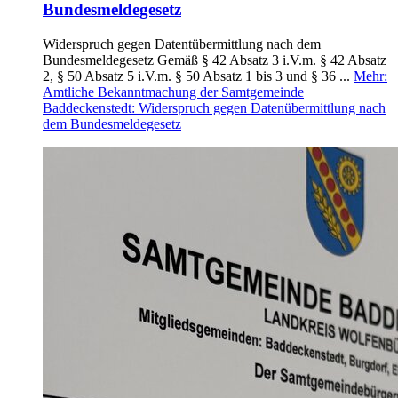
Bundesmeldegesetz
Widerspruch gegen Datentübermittlung nach dem
Bundesmeldegesetz Gemäß § 42 Absatz 3 i.V.m. § 42 Absatz
2, § 50 Absatz 5 i.V.m. § 50 Absatz 1 bis 3 und § 36 ...
Mehr
:
Amtliche Bekanntmachung der Samtgemeinde
Baddeckenstedt: Widerspruch gegen Datenübermittlung nach
dem Bundesmeldegesetz