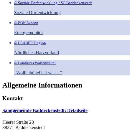
© Soziale Dorfentwicklung / SG Baddeckenstedt
Soziale Dorfentwicklung
© EON Avacon
Energiemonitor
© LEADER-Region
Nördliches Harzvorland
© Landkreis Wolfenbüttel
„Wolfenbüttel hat was…“
Allgemeine Informationen
Kontakt
Samtgemeinde Baddeckenstedt
: Detailseite
Heerer Straße 28
38271 Baddeckenstedt