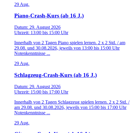
29
Aug.
Piano-Crash-Kurs (ab 16 J.)
Datum:
29. August 2026
Uhrzeit:
13:00
bis
15:00 Uhr
Innerhalb von 2 Tagen Piano spielen lernen. 2 x 2 Std. / am
29.08. und 30.08.2026, jeweils von 13:00 bis 15:00 Uhr
Notenkenntnisse ...
29
Aug.
Schlagzeug-Crash-Kurs (ab 16 J.)
Datum:
29. August 2026
Uhrzeit:
15:00
bis
17:00 Uhr
Innerhalb von 2 Tagen Schlagzeug spielen lernen. 2 x 2 Std. /
am 29.08. und 30.08.2026, jeweils von 15:00 bis 17:00 Uhr
Notenkenntnisse ...
29
Aug.