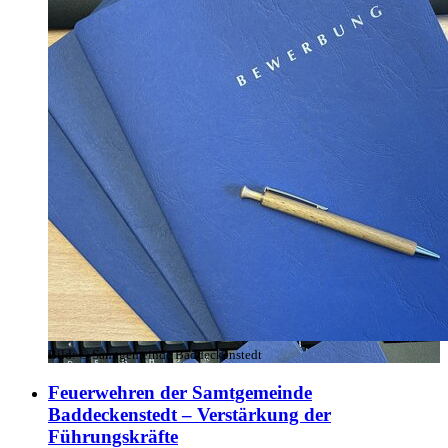
Bild:
© Samtgemeinde Baddeckenstedt
Feuerwehren der Samtgemeinde
Baddeckenstedt – Verstärkung der
Führungskräfte