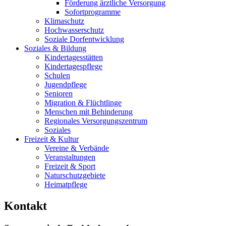
Förderung ärztliche Versorgung
Sofortprogramme
Klimaschutz
Hochwasserschutz
Soziale Dorfentwicklung
Soziales & Bildung
Kindertagesstätten
Kindertagespflege
Schulen
Jugendpflege
Senioren
Migration & Flüchtlinge
Menschen mit Behinderung
Regionales Versorgungszentrum
Soziales
Freizeit & Kultur
Vereine & Verbände
Veranstaltungen
Freizeit & Sport
Naturschutzgebiete
Heimatpflege
Kontakt