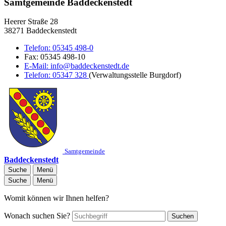
Samtgemeinde Baddeckenstedt
Heerer Straße 28
38271 Baddeckenstedt
Telefon:
05345 498-0
Fax:
05345 498-10
E-Mail:
info@baddeckenstedt.de
Telefon:
05347 328
(Verwaltungsstelle Burgdorf)
Samtgemeinde
Baddeckenstedt
Suche
Menü
Suche
Menü
Womit können wir Ihnen helfen?
Wonach suchen Sie?
Suchen