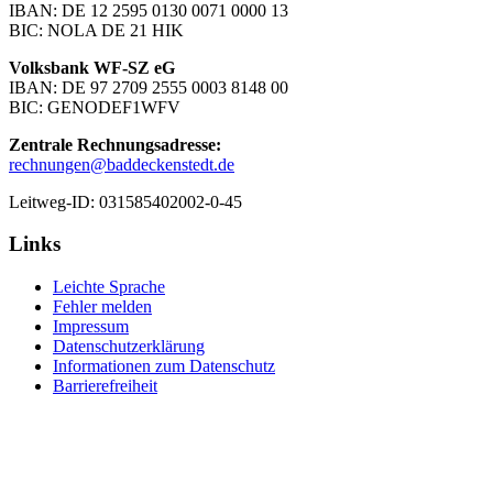
IBAN: DE 12 2595 0130 0071 0000 13
BIC: NOLA DE 21 HIK
Volksbank WF-SZ eG
IBAN: DE 97 2709 2555 0003 8148 00
BIC: GENODEF1WFV
Zentrale Rechnungsadresse:
rechnungen@baddeckenstedt.de
Leitweg-ID: 031585402002-0-45
Links
Leichte Sprache
Fehler melden
Impressum
Datenschutzerklärung
Informationen zum Datenschutz
Barrierefreiheit