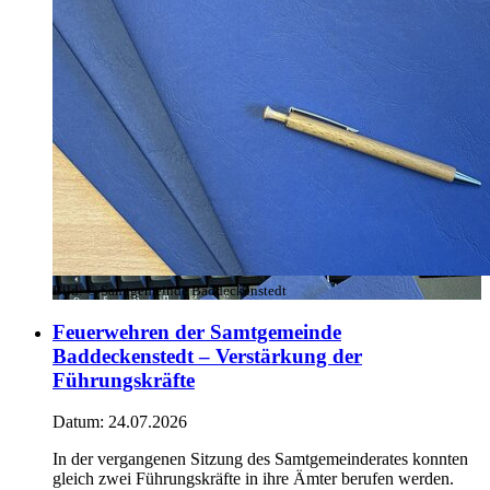
Bild:
© Samtgemeinde Baddeckenstedt
Feuerwehren der Samtgemeinde
Baddeckenstedt – Verstärkung der
Führungskräfte
Datum:
24.07.2026
In der vergangenen Sitzung des Samtgemeinderates konnten
gleich zwei Führungskräfte in ihre Ämter berufen werden.