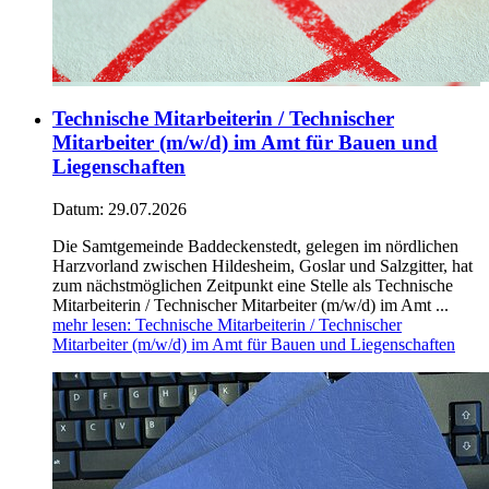
Technische Mitarbeiterin / Technischer
Mitarbeiter (m/w/d) im Amt für Bauen und
Liegenschaften
Datum:
29.07.2026
Die Samtgemeinde Baddeckenstedt, gelegen im nördlichen
Harzvorland zwischen Hildesheim, Goslar und Salzgitter, hat
zum nächstmöglichen Zeitpunkt eine Stelle als Technische
Mitarbeiterin / Technischer Mitarbeiter (m/w/d) im Amt ...
mehr lesen
: Technische Mitarbeiterin / Technischer
Mitarbeiter (m/w/d) im Amt für Bauen und Liegenschaften