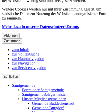
der Website notwendig sind und stets gesetzt werden.
Weitere Cookies werden nur mit Ihrer Zustimmung gesetzt, um
statistische Daten zur Nutzung der Website in anonymisierter Form
zu sammeln.
Mehr dazu in unserer Datenschutzerklärung.
Ablehnen
Zustimmen
zum Inhalt
zur Volltextsuche
zur Hauptnavigation
zur Navigation
zur Servicenavigation
schließen
Samtgemeinde
Portrait der Samtgemeinde
Samtgemeindebürgermeister
Unsere Mitgliedsgemeinden
Gemeinde Baddeckenstedt
Gemeinde Burgdorf