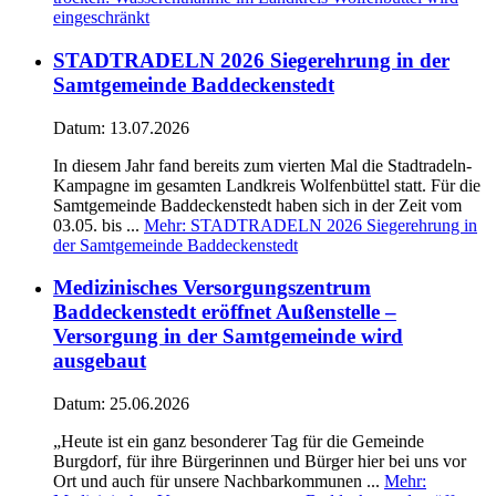
eingeschränkt
STADTRADELN 2026 Siegerehrung in der
Samtgemeinde Baddeckenstedt
Datum:
13.07.2026
In diesem Jahr fand bereits zum vierten Mal die Stadtradeln-
Kampagne im gesamten Landkreis Wolfenbüttel statt. Für die
Samtgemeinde Baddeckenstedt haben sich in der Zeit vom
03.05. bis ...
Mehr
: STADTRADELN 2026 Siegerehrung in
der Samtgemeinde Baddeckenstedt
Medizinisches Versorgungszentrum
Baddeckenstedt eröffnet Außenstelle –
Versorgung in der Samtgemeinde wird
ausgebaut
Datum:
25.06.2026
„Heute ist ein ganz besonderer Tag für die Gemeinde
Burgdorf, für ihre Bürgerinnen und Bürger hier bei uns vor
Ort und auch für unsere Nachbarkommunen ...
Mehr
: