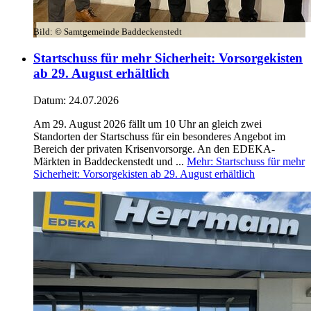
Bild:
© Samtgemeinde Baddeckenstedt
Startschuss für mehr Sicherheit: Vorsorgekisten
ab 29. August erhältlich
Datum:
24.07.2026
Am 29. August 2026 fällt um 10 Uhr an gleich zwei
Standorten der Startschuss für ein besonderes Angebot im
Bereich der privaten Krisenvorsorge. An den EDEKA-
Märkten in Baddeckenstedt und ...
Mehr
: Startschuss für mehr
Sicherheit: Vorsorgekisten ab 29. August erhältlich