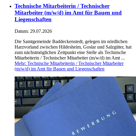
Technische Mitarbeiterin / Technischer
Mitarbeiter (m/w/d) im Amt für Bauen und
Liegenschaften
Datum:
29.07.2026
Die Samtgemeinde Baddeckenstedt, gelegen im nördlichen
Harzvorland zwischen Hildesheim, Goslar und Salzgitter, hat
zum nächstmöglichen Zeitpunkt eine Stelle als Technische
Mitarbeiterin / Technischer Mitarbeiter (m/w/d) im Amt ...
Mehr
: Technische Mitarbeiterin / Technischer Mitarbeiter
(m/w/d) im Amt für Bauen und Liegenschaften