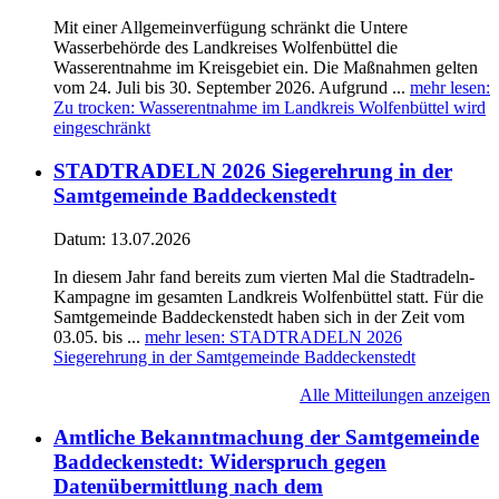
Mit einer Allgemeinverfügung schränkt die Untere
Wasserbehörde des Landkreises Wolfenbüttel die
Wasserentnahme im Kreisgebiet ein. Die Maßnahmen gelten
vom 24. Juli bis 30. September 2026. Aufgrund ...
mehr lesen
:
Zu trocken: Wasserentnahme im Landkreis Wolfenbüttel wird
eingeschränkt
STADTRADELN 2026 Siegerehrung in der
Samtgemeinde Baddeckenstedt
Datum:
13.07.2026
In diesem Jahr fand bereits zum vierten Mal die Stadtradeln-
Kampagne im gesamten Landkreis Wolfenbüttel statt. Für die
Samtgemeinde Baddeckenstedt haben sich in der Zeit vom
03.05. bis ...
mehr lesen
: STADTRADELN 2026
Siegerehrung in der Samtgemeinde Baddeckenstedt
Alle Mitteilungen anzeigen
Amtliche Bekanntmachung der Samtgemeinde
Baddeckenstedt: Widerspruch gegen
Datenübermittlung nach dem