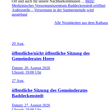
Ort und auch für unsere Nachbarkommunen ...
Mehr
:
Medizinisches Versorgungszentrum Baddeckenstedt eröffnet
Außenstelle – Versorgung in der Samtgemeinde wird
ausgebaut
Alle Neuigkeiten aus dem Rathaus
Veranstaltungen
20
Aug.
öffentliche/nicht öffentliche Sitzung des
Gemeinderates Heere
Datum:
20. August 2026
Uhrzeit:
19:00 Uhr
27
Aug.
öffentliche Sitzung des Gemeinderates
Baddeckenstedt
Datum:
27. August 2026
Uhrzeit:
18:00 Uhr