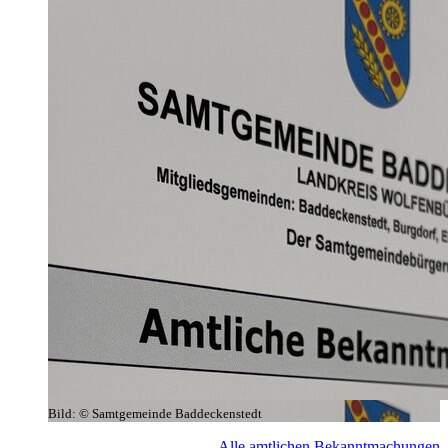
Bild:
© Samtgemeinde Baddeckenstedt
Alle amtlichen Bekanntmachungen