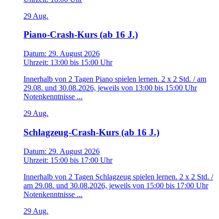
29
Aug.
Piano-Crash-Kurs (ab 16 J.)
Datum:
29. August 2026
Uhrzeit:
13:00
bis
15:00 Uhr
Innerhalb von 2 Tagen Piano spielen lernen. 2 x 2 Std. / am
29.08. und 30.08.2026, jeweils von 13:00 bis 15:00 Uhr
Notenkenntnisse ...
29
Aug.
Schlagzeug-Crash-Kurs (ab 16 J.)
Datum:
29. August 2026
Uhrzeit:
15:00
bis
17:00 Uhr
Innerhalb von 2 Tagen Schlagzeug spielen lernen. 2 x 2 Std. /
am 29.08. und 30.08.2026, jeweils von 15:00 bis 17:00 Uhr
Notenkenntnisse ...
29
Aug.