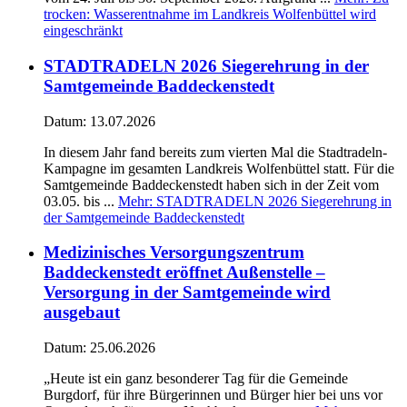
trocken: Wasserentnahme im Landkreis Wolfenbüttel wird
eingeschränkt
STADTRADELN 2026 Siegerehrung in der
Samtgemeinde Baddeckenstedt
Datum:
13.07.2026
In diesem Jahr fand bereits zum vierten Mal die Stadtradeln-
Kampagne im gesamten Landkreis Wolfenbüttel statt. Für die
Samtgemeinde Baddeckenstedt haben sich in der Zeit vom
03.05. bis ...
Mehr
: STADTRADELN 2026 Siegerehrung in
der Samtgemeinde Baddeckenstedt
Medizinisches Versorgungszentrum
Baddeckenstedt eröffnet Außenstelle –
Versorgung in der Samtgemeinde wird
ausgebaut
Datum:
25.06.2026
„Heute ist ein ganz besonderer Tag für die Gemeinde
Burgdorf, für ihre Bürgerinnen und Bürger hier bei uns vor