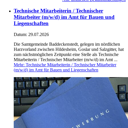
Technische Mitarbeiterin / Technischer
Mitarbeiter (m/w/d) im Amt für Bauen und
Liegenschaften
Datum:
29.07.2026
Die Samtgemeinde Baddeckenstedt, gelegen im nördlichen
Harzvorland zwischen Hildesheim, Goslar und Salzgitter, hat
zum nächstmöglichen Zeitpunkt eine Stelle als Technische
Mitarbeiterin / Technischer Mitarbeiter (m/w/d) im Amt ...
Mehr
: Technische Mitarbeiterin / Technischer Mitarbeiter
(m/w/d) im Amt für Bauen und Liegenschaften