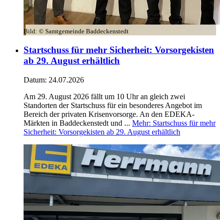
Bild:
© Samtgemeinde Baddeckenstedt
Startschuss für mehr Sicherheit: Vorsorgekisten
ab 29. August erhältlich
Datum:
24.07.2026
Am 29. August 2026 fällt um 10 Uhr an gleich zwei
Standorten der Startschuss für ein besonderes Angebot im
Bereich der privaten Krisenvorsorge. An den EDEKA-
Märkten in Baddeckenstedt und ...
Mehr
: Startschuss für mehr
Sicherheit: Vorsorgekisten ab 29. August erhältlich