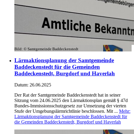
Bild:
© Samtgemeinde Baddeckenstedt
Lärmaktionsplanung der Samtgemeinde
Baddeckenstedt für die Gemeinden
Baddeckenstedt, Burgdorf und Haverlah
Datum:
26.06.2025
Der Rat der Samtgemeinde Baddeckenstedt hat in seiner
Sitzung vom 24.06.2025 den Lärmaktionsplan gemäß § 47d
Bundes-Immissionsschutzgesetz zur Umsetzung der vierten
Stufe der Umgebungslärmrichtlinie beschlossen. Mit ...
Mehr
:
Lärmaktionsplanung der Samtgemeinde Baddeckenstedt für
die Gemeinden Baddeckenstedt, Burgdorf und Haverlah