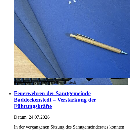
Bild:
© Samtgemeinde Baddeckenstedt
Feuerwehren der Samtgemeinde
Baddeckenstedt – Verstärkung der
Führungskräfte
Datum:
24.07.2026
In der vergangenen Sitzung des Samtgemeinderates konnten