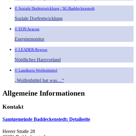
© Soziale Dorfentwicklung / SG Baddeckenstedt
Soziale Dorfentwicklung
© EON Avacon
Energiemonitor
© LEADER-Region
Nördliches Harzvorland
© Landkreis Wolfenbüttel
„Wolfenbüttel hat was…“
Allgemeine Informationen
Kontakt
Samtgemeinde Baddeckenstedt
: Detailseite
Heerer Straße 28