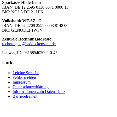
Sparkasse Hildesheim
IBAN: DE 12 2595 0130 0071 0000 13
BIC: NOLA DE 21 HIK
Volksbank WF-SZ eG
IBAN: DE 97 2709 2555 0003 8148 00
BIC: GENODEF1WFV
Zentrale Rechnungsadresse:
rechnungen@baddeckenstedt.de
Leitweg-ID: 031585402002-0-45
Links
Leichte Sprache
Fehler melden
Impressum
Datenschutzerklärung
Informationen zum Datenschutz
Barrierefreiheit