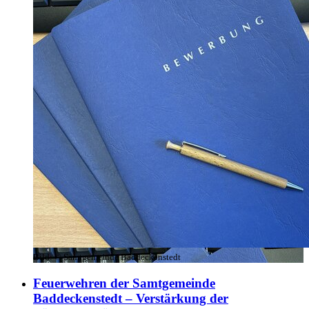
Bild:
© Samtgemeinde Baddeckenstedt
Feuerwehren der Samtgemeinde
Baddeckenstedt – Verstärkung der