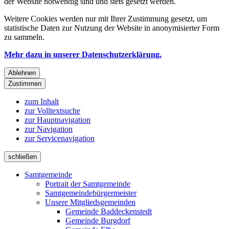
der Website notwendig sind und stets gesetzt werden.
Weitere Cookies werden nur mit Ihrer Zustimmung gesetzt, um
statistische Daten zur Nutzung der Website in anonymisierter Form
zu sammeln.
Mehr dazu in unserer Datenschutzerklärung.
Ablehnen
Zustimmen
zum Inhalt
zur Volltextsuche
zur Hauptnavigation
zur Navigation
zur Servicenavigation
schließen
Samtgemeinde
Portrait der Samtgemeinde
Samtgemeindebürgermeister
Unsere Mitgliedsgemeinden
Gemeinde Baddeckenstedt
Gemeinde Burgdorf