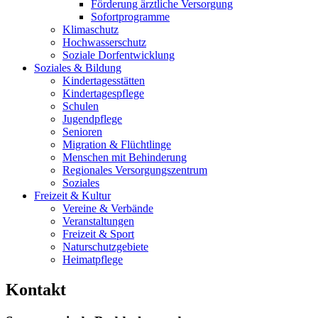
Förderung ärztliche Versorgung
Sofortprogramme
Klimaschutz
Hochwasserschutz
Soziale Dorfentwicklung
Soziales & Bildung
Kindertagesstätten
Kindertagespflege
Schulen
Jugendpflege
Senioren
Migration & Flüchtlinge
Menschen mit Behinderung
Regionales Versorgungszentrum
Soziales
Freizeit & Kultur
Vereine & Verbände
Veranstaltungen
Freizeit & Sport
Naturschutzgebiete
Heimatpflege
Kontakt