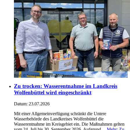
Bild:
© Samtgemeinde Baddeckentedt
Zu trocken: Wasserentnahme im Landkreis
Wolfenbüttel wird eingeschränkt
Datum:
23.07.2026
Mit einer Allgemeinverfügung schränkt die Untere
Wasserbehörde des Landkreises Wolfenbüttel die
Wasserentnahme im Kreisgebiet ein. Die Maßnahmen gelten
vom 24. Juli bis 30. September 2026. Aufgrund ...
Mehr
: Zu