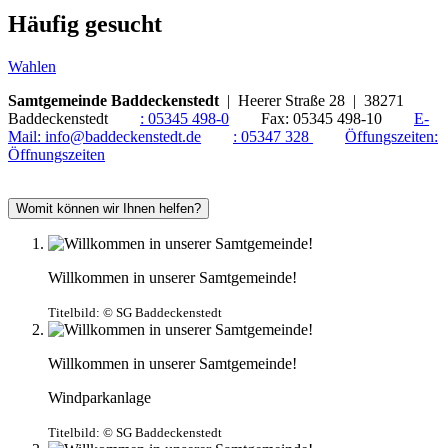
Häufig gesucht
Wahlen
Samtgemeinde Baddeckenstedt
| Heerer Straße 28 | 38271
Baddeckenstedt
:
05345 498-0
Fax:
05345 498-10
E-
Mail:
info@baddeckenstedt.de
:
05347 328
Öffungszeiten:
Öffnungszeiten
Womit können wir Ihnen helfen?
Willkommen in unserer Samtgemeinde!
Titelbild:
© SG Baddeckenstedt
Willkommen in unserer Samtgemeinde!
Windparkanlage
Titelbild:
© SG Baddeckenstedt