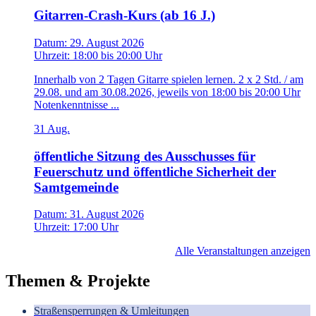
Gitarren-Crash-Kurs (ab 16 J.)
Datum:
29. August 2026
Uhrzeit:
18:00
bis
20:00 Uhr
Innerhalb von 2 Tagen Gitarre spielen lernen. 2 x 2 Std. / am
29.08. und am 30.08.2026, jeweils von 18:00 bis 20:00 Uhr
Notenkenntnisse ...
31
Aug.
öffentliche Sitzung des Ausschusses für
Feuerschutz und öffentliche Sicherheit der
Samtgemeinde
Datum:
31. August 2026
Uhrzeit:
17:00 Uhr
Alle Veranstaltungen anzeigen
Themen & Projekte
Straßensperrungen & Umleitungen