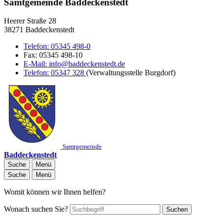
Samtgemeinde Baddeckenstedt
Heerer Straße 28
38271 Baddeckenstedt
Telefon:
05345 498-0
Fax:
05345 498-10
E-Mail:
info@baddeckenstedt.de
Telefon:
05347 328
(Verwaltungsstelle Burgdorf)
Samtgemeinde
Baddeckenstedt
Suche
Menü
Suche
Menü
Womit können wir Ihnen helfen?
Wonach suchen Sie?
Suchen