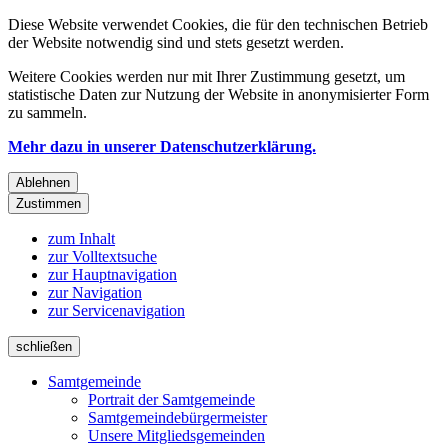
Diese Website verwendet Cookies, die für den technischen Betrieb
der Website notwendig sind und stets gesetzt werden.
Weitere Cookies werden nur mit Ihrer Zustimmung gesetzt, um
statistische Daten zur Nutzung der Website in anonymisierter Form
zu sammeln.
Mehr dazu in unserer Datenschutzerklärung.
Ablehnen
Zustimmen
zum Inhalt
zur Volltextsuche
zur Hauptnavigation
zur Navigation
zur Servicenavigation
schließen
Samtgemeinde
Portrait der Samtgemeinde
Samtgemeindebürgermeister
Unsere Mitgliedsgemeinden