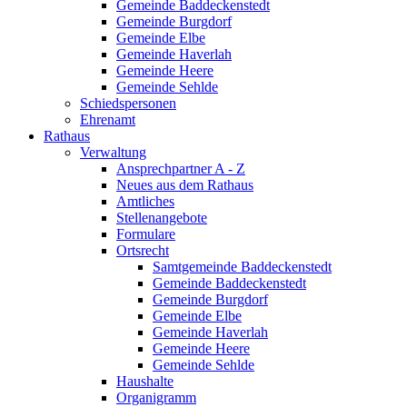
Gemeinde Baddeckenstedt
Gemeinde Burgdorf
Gemeinde Elbe
Gemeinde Haverlah
Gemeinde Heere
Gemeinde Sehlde
Schiedspersonen
Ehrenamt
Rathaus
Verwaltung
Ansprechpartner A - Z
Neues aus dem Rathaus
Amtliches
Stellenangebote
Formulare
Ortsrecht
Samtgemeinde Baddeckenstedt
Gemeinde Baddeckenstedt
Gemeinde Burgdorf
Gemeinde Elbe
Gemeinde Haverlah
Gemeinde Heere
Gemeinde Sehlde
Haushalte
Organigramm