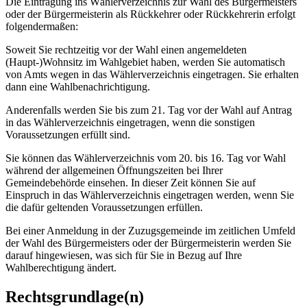
Die Eintragung ins Wählerverzeichnis zur Wahl des Bürgermeisters
oder der Bürgermeisterin als Rückkehrer oder Rückkehrerin erfolgt
folgendermaßen:
Soweit Sie rechtzeitig vor der Wahl einen angemeldeten
(Haupt-)Wohnsitz im Wahlgebiet haben, werden Sie automatisch
von Amts wegen in das Wählerverzeichnis eingetragen. Sie erhalten
dann eine Wahlbenachrichtigung.
Anderenfalls werden Sie bis zum 21. Tag vor der Wahl auf Antrag
in das Wählerverzeichnis eingetragen, wenn die sonstigen
Voraussetzungen erfüllt sind.
Sie können das Wählerverzeichnis vom 20. bis 16. Tag vor Wahl
während der allgemeinen Öffnungszeiten bei Ihrer
Gemeindebehörde einsehen. In dieser Zeit können Sie auf
Einspruch in das Wählerverzeichnis eingetragen werden, wenn Sie
die dafür geltenden Voraussetzungen erfüllen.
Bei einer Anmeldung in der Zuzugsgemeinde im zeitlichen Umfeld
der Wahl des Bürgermeisters oder der Bürgermeisterin werden Sie
darauf hingewiesen, was sich für Sie in Bezug auf Ihre
Wahlberechtigung ändert.
Rechtsgrundlage(n)