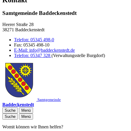
Samtgemeinde Baddeckenstedt
Heerer Straße 28
38271 Baddeckenstedt
Telefon:
05345 498-0
Fax:
05345 498-10
E-Mail:
info@baddeckenstedt.de
Telefon:
05347 328
(Verwaltungsstelle Burgdorf)
Samtgemeinde
Baddeckenstedt
Suche
Menü
Suche
Menü
Womit können wir Ihnen helfen?