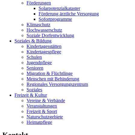
Förderungen
Solarpotenzialkataster
Förderung ärztliche Versorgung
Sofortprogramme
Klimaschutz
Hochwasserschutz
Soziale Dorfentwicklung
Soziales & Bildung
Kindertagesstätten
Kindertagespflege
Schulen
Jugendpflege
Senioren
Migration & Flüchtlinge
Menschen mit Behinderung
Regionales Versorgungszentrum
Soziales
Freizeit & Kultur
Vereine & Verbände
Veranstaltungen
Freizeit & Sport
Naturschutzgebiete
Heimatpflege
Kontakt