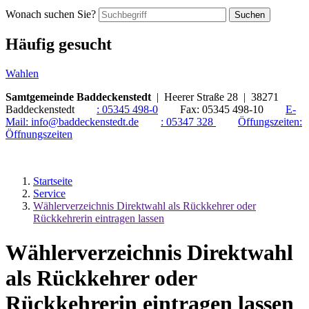
Wonach suchen Sie?
Suchen
Häufig gesucht
Wahlen
Samtgemeinde Baddeckenstedt
| Heerer Straße 28 | 38271
Baddeckenstedt
:
05345 498-0
Fax:
05345 498-10
E-
Mail:
info@baddeckenstedt.de
:
05347 328
Öffungszeiten:
Öffnungszeiten
Startseite
Service
Wählerverzeichnis Direktwahl als Rückkehrer oder
Rückkehrerin eintragen lassen
Wählerverzeichnis Direktwahl
als Rückkehrer oder
Rückkehrerin eintragen lassen