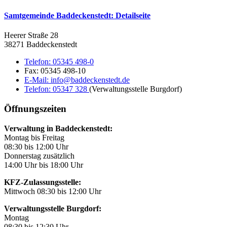
Samtgemeinde Baddeckenstedt
: Detailseite
Heerer Straße 28
38271 Baddeckenstedt
Telefon:
05345 498-0
Fax:
05345 498-10
E-Mail:
info@baddeckenstedt.de
Telefon:
05347 328
(Verwaltungsstelle Burgdorf)
Öffnungszeiten
Verwaltung in Baddeckenstedt:
Montag bis Freitag
08:30 bis 12:00 Uhr
Donnerstag zusätzlich
14:00 Uhr bis 18:00 Uhr
KFZ-Zulassungsstelle:
Mittwoch 08:30 bis 12:00 Uhr
Verwaltungsstelle Burgdorf:
Montag
08:30 bis 12:30 Uhr