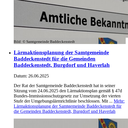
Bild:
© Samtgemeinde Baddeckenstedt
Lärmaktionsplanung der Samtgemeinde
Baddeckenstedt für die Gemeinden
Baddeckenstedt, Burgdorf und Haverlah
Datum:
26.06.2025
Der Rat der Samtgemeinde Baddeckenstedt hat in seiner
Sitzung vom 24.06.2025 den Lärmaktionsplan gemäß § 47d
Bundes-Immissionsschutzgesetz zur Umsetzung der vierten
Stufe der Umgebungslärmrichtlinie beschlossen. Mit ...
Mehr
:
Lärmaktionsplanung der Samtgemeinde Baddeckenstedt für
die Gemeinden Baddeckenstedt, Burgdorf und Haverlah