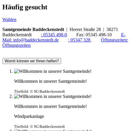
Häufig gesucht
Wahlen
Samtgemeinde Baddeckenstedt
| Heerer Straße 28 | 38271
Baddeckenstedt
:
05345 498-0
Fax:
05345 498-10
E-
Mail:
info@baddeckenstedt.de
:
05347 328
Öffungszeiten:
Öffnungszeiten
Womit können wir Ihnen helfen?
Willkommen in unserer Samtgemeinde!
Titelbild:
© SG Baddeckenstedt
Willkommen in unserer Samtgemeinde!
Windparkanlage
Titelbild:
© SG Baddeckenstedt