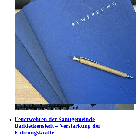
Bild:
© Samtgemeinde Baddeckenstedt
Feuerwehren der Samtgemeinde
Baddeckenstedt – Verstärkung der
Führungskräfte