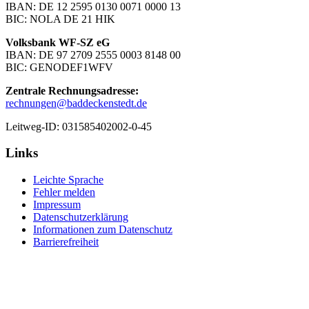
IBAN: DE 12 2595 0130 0071 0000 13
BIC: NOLA DE 21 HIK
Volksbank WF-SZ eG
IBAN: DE 97 2709 2555 0003 8148 00
BIC: GENODEF1WFV
Zentrale Rechnungsadresse:
rechnungen@baddeckenstedt.de
Leitweg-ID: 031585402002-0-45
Links
Leichte Sprache
Fehler melden
Impressum
Datenschutzerklärung
Informationen zum Datenschutz
Barrierefreiheit