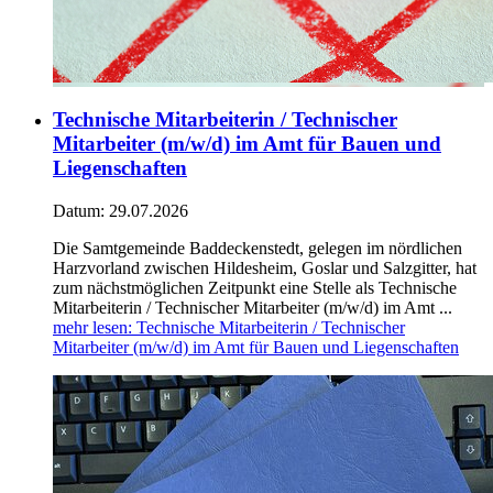
Technische Mitarbeiterin / Technischer
Mitarbeiter (m/w/d) im Amt für Bauen und
Liegenschaften
Datum:
29.07.2026
Die Samtgemeinde Baddeckenstedt, gelegen im nördlichen
Harzvorland zwischen Hildesheim, Goslar und Salzgitter, hat
zum nächstmöglichen Zeitpunkt eine Stelle als Technische
Mitarbeiterin / Technischer Mitarbeiter (m/w/d) im Amt ...
mehr lesen
: Technische Mitarbeiterin / Technischer
Mitarbeiter (m/w/d) im Amt für Bauen und Liegenschaften