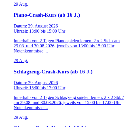
29
Aug.
Piano-Crash-Kurs (ab 16 J.)
Datum:
29. August 2026
Uhrzeit:
13:00
bis
15:00 Uhr
Innerhalb von 2 Tagen Piano spielen lernen. 2 x 2 Std. / am
29.08. und 30.08.2026, jeweils von 13:00 bis 15:00 Uhr
Notenkenntnisse ...
29
Aug.
Schlagzeug-Crash-Kurs (ab 16 J.)
Datum:
29. August 2026
Uhrzeit:
15:00
bis
17:00 Uhr
Innerhalb von 2 Tagen Schlagzeug spielen lernen. 2 x 2 Std. /
am 29.08. und 30.08.2026, jeweils von 15:00 bis 17:00 Uhr
Notenkenntnisse ...
29
Aug.