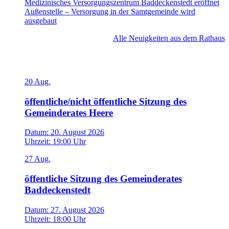
Medizinisches Versorgungszentrum Baddeckenstedt eröffnet
Außenstelle – Versorgung in der Samtgemeinde wird
ausgebaut
Alle Neuigkeiten aus dem Rathaus
Veranstaltungen
20
Aug.
öffentliche/nicht öffentliche Sitzung des
Gemeinderates Heere
Datum:
20. August 2026
Uhrzeit:
19:00 Uhr
27
Aug.
öffentliche Sitzung des Gemeinderates
Baddeckenstedt
Datum:
27. August 2026
Uhrzeit:
18:00 Uhr