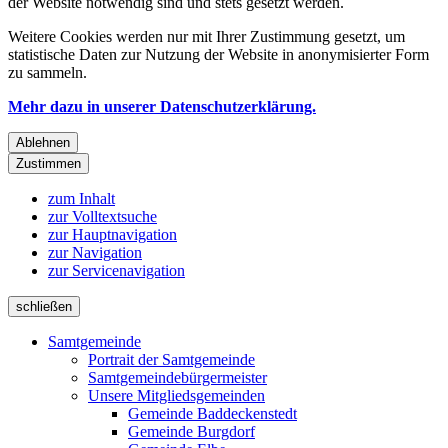
der Website notwendig sind und stets gesetzt werden.
Weitere Cookies werden nur mit Ihrer Zustimmung gesetzt, um
statistische Daten zur Nutzung der Website in anonymisierter Form
zu sammeln.
Mehr dazu in unserer Datenschutzerklärung.
Ablehnen
Zustimmen
zum Inhalt
zur Volltextsuche
zur Hauptnavigation
zur Navigation
zur Servicenavigation
schließen
Samtgemeinde
Portrait der Samtgemeinde
Samtgemeindebürgermeister
Unsere Mitgliedsgemeinden
Gemeinde Baddeckenstedt
Gemeinde Burgdorf