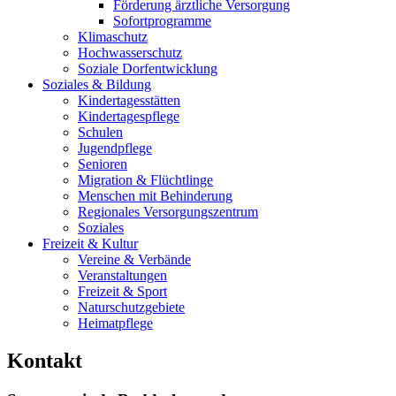
Förderung ärztliche Versorgung
Sofortprogramme
Klimaschutz
Hochwasserschutz
Soziale Dorfentwicklung
Soziales & Bildung
Kindertagesstätten
Kindertagespflege
Schulen
Jugendpflege
Senioren
Migration & Flüchtlinge
Menschen mit Behinderung
Regionales Versorgungszentrum
Soziales
Freizeit & Kultur
Vereine & Verbände
Veranstaltungen
Freizeit & Sport
Naturschutzgebiete
Heimatpflege
Kontakt