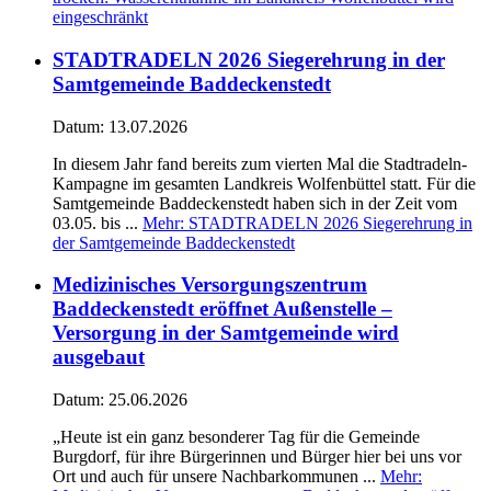
eingeschränkt
STADTRADELN 2026 Siegerehrung in der
Samtgemeinde Baddeckenstedt
Datum:
13.07.2026
In diesem Jahr fand bereits zum vierten Mal die Stadtradeln-
Kampagne im gesamten Landkreis Wolfenbüttel statt. Für die
Samtgemeinde Baddeckenstedt haben sich in der Zeit vom
03.05. bis ...
Mehr
: STADTRADELN 2026 Siegerehrung in
der Samtgemeinde Baddeckenstedt
Medizinisches Versorgungszentrum
Baddeckenstedt eröffnet Außenstelle –
Versorgung in der Samtgemeinde wird
ausgebaut
Datum:
25.06.2026
„Heute ist ein ganz besonderer Tag für die Gemeinde
Burgdorf, für ihre Bürgerinnen und Bürger hier bei uns vor
Ort und auch für unsere Nachbarkommunen ...
Mehr
: