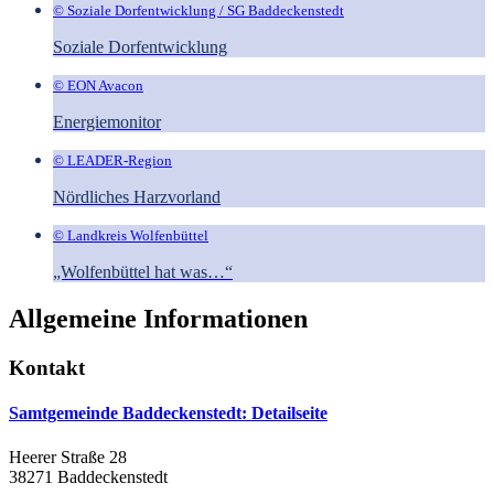
© Soziale Dorfentwicklung / SG Baddeckenstedt
Soziale Dorfentwicklung
© EON Avacon
Energiemonitor
© LEADER-Region
Nördliches Harzvorland
© Landkreis Wolfenbüttel
„Wolfenbüttel hat was…“
Allgemeine Informationen
Kontakt
Samtgemeinde Baddeckenstedt
: Detailseite
Heerer Straße 28
38271 Baddeckenstedt