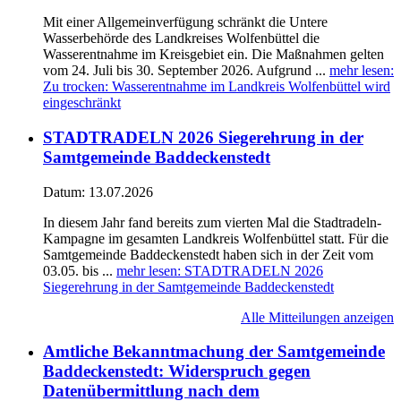
Mit einer Allgemeinverfügung schränkt die Untere
Wasserbehörde des Landkreises Wolfenbüttel die
Wasserentnahme im Kreisgebiet ein. Die Maßnahmen gelten
vom 24. Juli bis 30. September 2026. Aufgrund ...
mehr lesen
:
Zu trocken: Wasserentnahme im Landkreis Wolfenbüttel wird
eingeschränkt
STADTRADELN 2026 Siegerehrung in der
Samtgemeinde Baddeckenstedt
Datum:
13.07.2026
In diesem Jahr fand bereits zum vierten Mal die Stadtradeln-
Kampagne im gesamten Landkreis Wolfenbüttel statt. Für die
Samtgemeinde Baddeckenstedt haben sich in der Zeit vom
03.05. bis ...
mehr lesen
: STADTRADELN 2026
Siegerehrung in der Samtgemeinde Baddeckenstedt
Alle Mitteilungen anzeigen
Amtliche Bekanntmachung der Samtgemeinde
Baddeckenstedt: Widerspruch gegen
Datenübermittlung nach dem