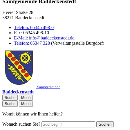
Samtgemeinde Baddeckenstedt
Heerer Straße 28
38271 Baddeckenstedt
Telefon:
05345 498-0
Fax:
05345 498-10
E-Mail:
info@baddeckenstedt.de
Telefon:
05347 328
(Verwaltungsstelle Burgdorf)
Samtgemeinde
Baddeckenstedt
Suche
Menü
Suche
Menü
Womit können wir Ihnen helfen?
Wonach suchen Sie?
Suchen