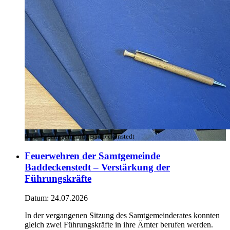
Bild:
© Samtgemeinde Baddeckenstedt
Feuerwehren der Samtgemeinde
Baddeckenstedt – Verstärkung der
Führungskräfte
Datum:
24.07.2026
In der vergangenen Sitzung des Samtgemeinderates konnten
gleich zwei Führungskräfte in ihre Ämter berufen werden.