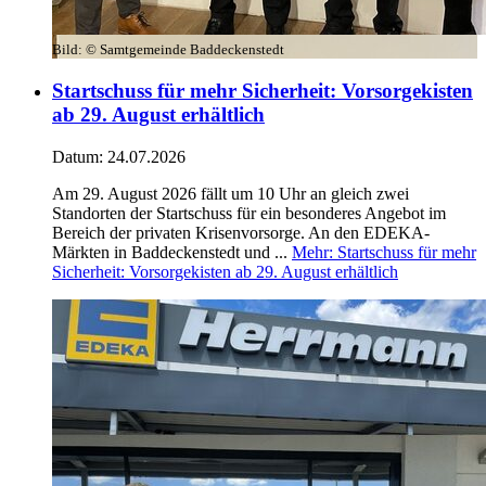
Bild:
© Samtgemeinde Baddeckenstedt
Startschuss für mehr Sicherheit: Vorsorgekisten
ab 29. August erhältlich
Datum:
24.07.2026
Am 29. August 2026 fällt um 10 Uhr an gleich zwei
Standorten der Startschuss für ein besonderes Angebot im
Bereich der privaten Krisenvorsorge. An den EDEKA-
Märkten in Baddeckenstedt und ...
Mehr
: Startschuss für mehr
Sicherheit: Vorsorgekisten ab 29. August erhältlich