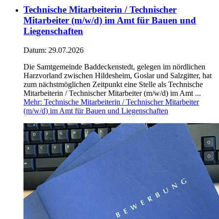
Technische Mitarbeiterin / Technischer
Mitarbeiter (m/w/d) im Amt für Bauen und
Liegenschaften
Datum:
29.07.2026
Die Samtgemeinde Baddeckenstedt, gelegen im nördlichen
Harzvorland zwischen Hildesheim, Goslar und Salzgitter, hat
zum nächstmöglichen Zeitpunkt eine Stelle als Technische
Mitarbeiterin / Technischer Mitarbeiter (m/w/d) im Amt ...
Mehr
: Technische Mitarbeiterin / Technischer Mitarbeiter
(m/w/d) im Amt für Bauen und Liegenschaften