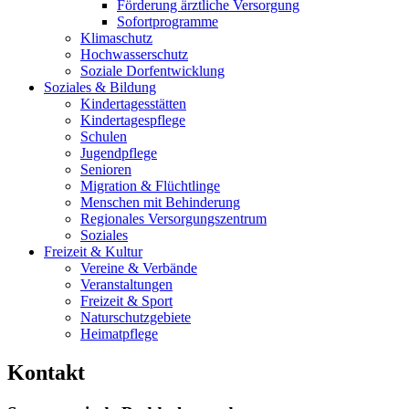
Förderung ärztliche Versorgung
Sofortprogramme
Klimaschutz
Hochwasserschutz
Soziale Dorfentwicklung
Soziales & Bildung
Kindertagesstätten
Kindertagespflege
Schulen
Jugendpflege
Senioren
Migration & Flüchtlinge
Menschen mit Behinderung
Regionales Versorgungszentrum
Soziales
Freizeit & Kultur
Vereine & Verbände
Veranstaltungen
Freizeit & Sport
Naturschutzgebiete
Heimatpflege
Kontakt