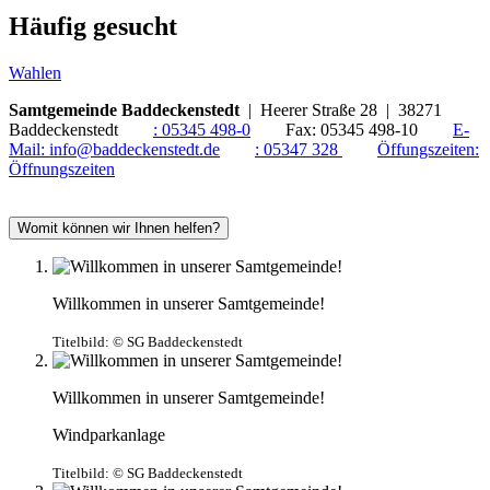
Häufig gesucht
Wahlen
Samtgemeinde Baddeckenstedt
| Heerer Straße 28 | 38271
Baddeckenstedt
:
05345 498-0
Fax:
05345 498-10
E-
Mail:
info@baddeckenstedt.de
:
05347 328
Öffungszeiten:
Öffnungszeiten
Womit können wir Ihnen helfen?
Willkommen in unserer Samtgemeinde!
Titelbild:
© SG Baddeckenstedt
Willkommen in unserer Samtgemeinde!
Windparkanlage
Titelbild:
© SG Baddeckenstedt