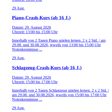
29
Aug.
Piano-Crash-Kurs (ab 16 J.)
Datum:
29. August 2026
Uhrzeit:
13:00
bis
15:00 Uhr
Innerhalb von 2 Tagen Piano spielen lernen. 2 x 2 Std. / am
29.08. und 30.08.2026, jeweils von 13:00 bis 15:00 Uhr
Notenkenntnisse ...
29
Aug.
Schlagzeug-Crash-Kurs (ab 16 J.)
Datum:
29. August 2026
Uhrzeit:
15:00
bis
17:00 Uhr
Innerhalb von 2 Tagen Schlagzeug spielen lernen. 2 x 2 Std. /
am 29.08. und 30.08.2026, jeweils von 15:00 bis 17:00 Uhr
Notenkenntnisse ...
29
Aug.