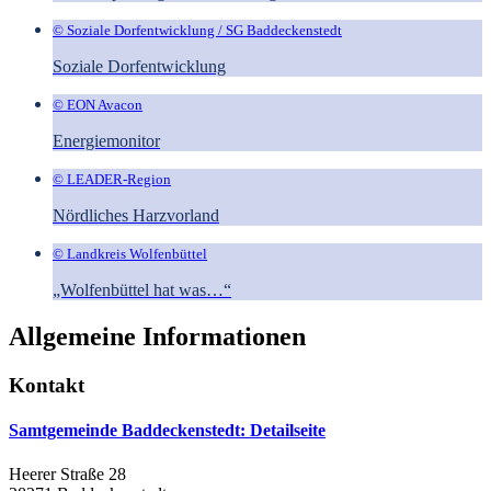
© Soziale Dorfentwicklung / SG Baddeckenstedt
Soziale Dorfentwicklung
© EON Avacon
Energiemonitor
© LEADER-Region
Nördliches Harzvorland
© Landkreis Wolfenbüttel
„Wolfenbüttel hat was…“
Allgemeine Informationen
Kontakt
Samtgemeinde Baddeckenstedt
: Detailseite
Heerer Straße 28