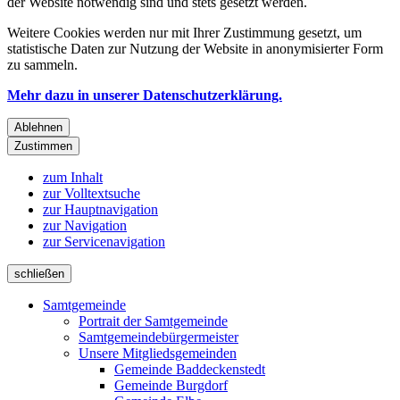
der Website notwendig sind und stets gesetzt werden.
Weitere Cookies werden nur mit Ihrer Zustimmung gesetzt, um
statistische Daten zur Nutzung der Website in anonymisierter Form
zu sammeln.
Mehr dazu in unserer Datenschutzerklärung.
Ablehnen
Zustimmen
zum Inhalt
zur Volltextsuche
zur Hauptnavigation
zur Navigation
zur Servicenavigation
schließen
Samtgemeinde
Portrait der Samtgemeinde
Samtgemeindebürgermeister
Unsere Mitgliedsgemeinden
Gemeinde Baddeckenstedt
Gemeinde Burgdorf