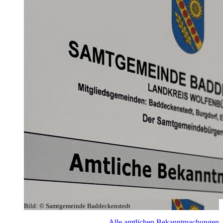
Bild:
© Samtgemeinde Baddeckenstedt
Alle amtlichen Bekanntmachungen