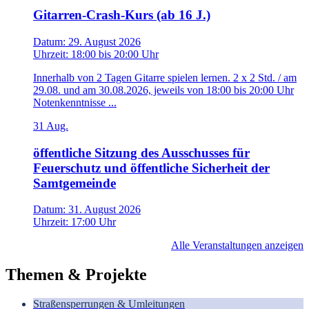
Gitarren-Crash-Kurs (ab 16 J.)
Datum:
29. August 2026
Uhrzeit:
18:00
bis
20:00 Uhr
Innerhalb von 2 Tagen Gitarre spielen lernen. 2 x 2 Std. / am
29.08. und am 30.08.2026, jeweils von 18:00 bis 20:00 Uhr
Notenkenntnisse ...
31
Aug.
öffentliche Sitzung des Ausschusses für
Feuerschutz und öffentliche Sicherheit der
Samtgemeinde
Datum:
31. August 2026
Uhrzeit:
17:00 Uhr
Alle Veranstaltungen anzeigen
Themen & Projekte
Straßensperrungen & Umleitungen