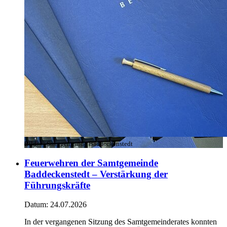
Bild:
© Samtgemeinde Baddeckenstedt
Feuerwehren der Samtgemeinde
Baddeckenstedt – Verstärkung der
Führungskräfte
Datum:
24.07.2026
In der vergangenen Sitzung des Samtgemeinderates konnten