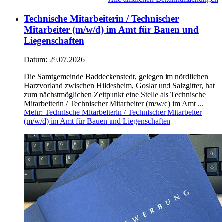
Technische Mitarbeiterin / Technischer
Mitarbeiter (m/w/d) im Amt für Bauen und
Liegenschaften
Datum:
29.07.2026
Die Samtgemeinde Baddeckenstedt, gelegen im nördlichen
Harzvorland zwischen Hildesheim, Goslar und Salzgitter, hat
zum nächstmöglichen Zeitpunkt eine Stelle als Technische
Mitarbeiterin / Technischer Mitarbeiter (m/w/d) im Amt ...
Mehr
: Technische Mitarbeiterin / Technischer Mitarbeiter
(m/w/d) im Amt für Bauen und Liegenschaften