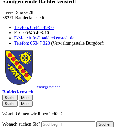
Samtgemeinde Baddeckenstedt
Heerer Straße 28
38271 Baddeckenstedt
Telefon:
05345 498-0
Fax:
05345 498-10
E-Mail:
info@baddeckenstedt.de
Telefon:
05347 328
(Verwaltungsstelle Burgdorf)
Samtgemeinde
Baddeckenstedt
Suche
Menü
Suche
Menü
Womit können wir Ihnen helfen?
Wonach suchen Sie?
Suchen