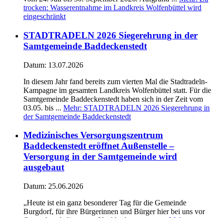
trocken: Wasserentnahme im Landkreis Wolfenbüttel wird
eingeschränkt
STADTRADELN 2026 Siegerehrung in der
Samtgemeinde Baddeckenstedt
Datum:
13.07.2026
In diesem Jahr fand bereits zum vierten Mal die Stadtradeln-
Kampagne im gesamten Landkreis Wolfenbüttel statt. Für die
Samtgemeinde Baddeckenstedt haben sich in der Zeit vom
03.05. bis ...
Mehr
: STADTRADELN 2026 Siegerehrung in
der Samtgemeinde Baddeckenstedt
Medizinisches Versorgungszentrum
Baddeckenstedt eröffnet Außenstelle –
Versorgung in der Samtgemeinde wird
ausgebaut
Datum:
25.06.2026
„Heute ist ein ganz besonderer Tag für die Gemeinde
Burgdorf, für ihre Bürgerinnen und Bürger hier bei uns vor