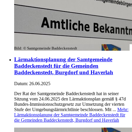
Bild:
© Samtgemeinde Baddeckenstedt
Lärmaktionsplanung der Samtgemeinde
Baddeckenstedt für die Gemeinden
Baddeckenstedt, Burgdorf und Haverlah
Datum:
26.06.2025
Der Rat der Samtgemeinde Baddeckenstedt hat in seiner
Sitzung vom 24.06.2025 den Lärmaktionsplan gemäß § 47d
Bundes-Immissionsschutzgesetz zur Umsetzung der vierten
Stufe der Umgebungslärmrichtlinie beschlossen. Mit ...
Mehr
:
Lärmaktionsplanung der Samtgemeinde Baddeckenstedt für
die Gemeinden Baddeckenstedt, Burgdorf und Haverlah