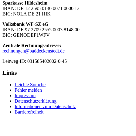
Sparkasse Hildesheim
IBAN: DE 12 2595 0130 0071 0000 13
BIC: NOLA DE 21 HIK
Volksbank WF-SZ eG
IBAN: DE 97 2709 2555 0003 8148 00
BIC: GENODEF1WFV
Zentrale Rechnungsadresse:
rechnungen@baddeckenstedt.de
Leitweg-ID: 031585402002-0-45
Links
Leichte Sprache
Fehler melden
Impressum
Datenschutzerklärung
Informationen zum Datenschutz
Barrierefreiheit