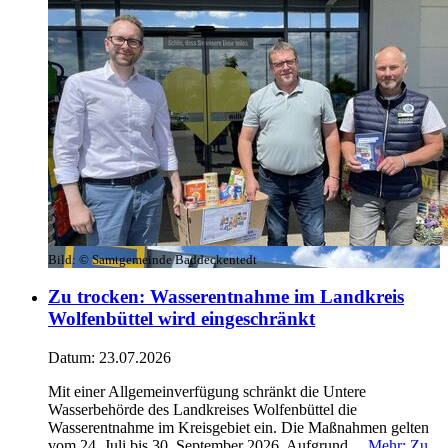
Bild:
© Samtgemeinde Baddeckentedt
Zu trocken: Wasserentnahme im Landkreis
Wolfenbüttel wird eingeschränkt
Datum:
23.07.2026
Mit einer Allgemeinverfügung schränkt die Untere
Wasserbehörde des Landkreises Wolfenbüttel die
Wasserentnahme im Kreisgebiet ein. Die Maßnahmen gelten
vom 24. Juli bis 30. September 2026. Aufgrund ...
Mehr
: Zu