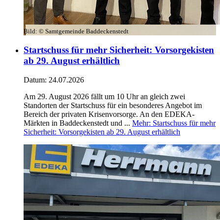
Bild:
© Samtgemeinde Baddeckenstedt
Startschuss für mehr Sicherheit: Vorsorgekisten
ab 29. August erhältlich
Datum:
24.07.2026
Am 29. August 2026 fällt um 10 Uhr an gleich zwei
Standorten der Startschuss für ein besonderes Angebot im
Bereich der privaten Krisenvorsorge. An den EDEKA-
Märkten in Baddeckenstedt und ...
Mehr
: Startschuss für mehr
Sicherheit: Vorsorgekisten ab 29. August erhältlich