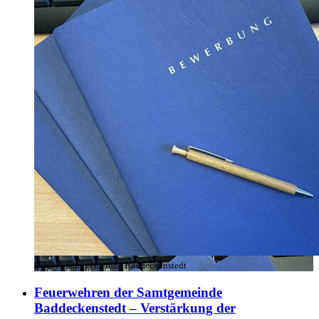
Bild:
© Samtgemeinde Baddeckenstedt
Feuerwehren der Samtgemeinde
Baddeckenstedt – Verstärkung der