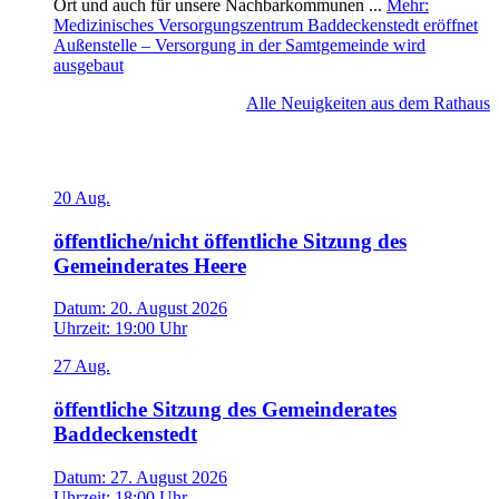
Ort und auch für unsere Nachbarkommunen ...
Mehr
:
Medizinisches Versorgungszentrum Baddeckenstedt eröffnet
Außenstelle – Versorgung in der Samtgemeinde wird
ausgebaut
Alle Neuigkeiten aus dem Rathaus
Veranstaltungen
20
Aug.
öffentliche/nicht öffentliche Sitzung des
Gemeinderates Heere
Datum:
20. August 2026
Uhrzeit:
19:00 Uhr
27
Aug.
öffentliche Sitzung des Gemeinderates
Baddeckenstedt
Datum:
27. August 2026
Uhrzeit:
18:00 Uhr