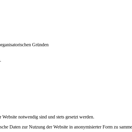
 organisatorischen Gründen
t.
r Website notwendig sind und stets gesetzt werden.
tische Daten zur Nutzung der Website in anonymisierter Form zu samme