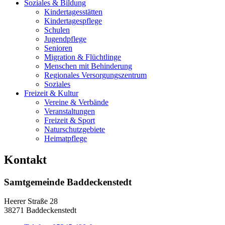
Soziales & Bildung
Kindertagesstätten
Kindertagespflege
Schulen
Jugendpflege
Senioren
Migration & Flüchtlinge
Menschen mit Behinderung
Regionales Versorgungszentrum
Soziales
Freizeit & Kultur
Vereine & Verbände
Veranstaltungen
Freizeit & Sport
Naturschutzgebiete
Heimatpflege
Kontakt
Samtgemeinde Baddeckenstedt
Heerer Straße 28
38271 Baddeckenstedt