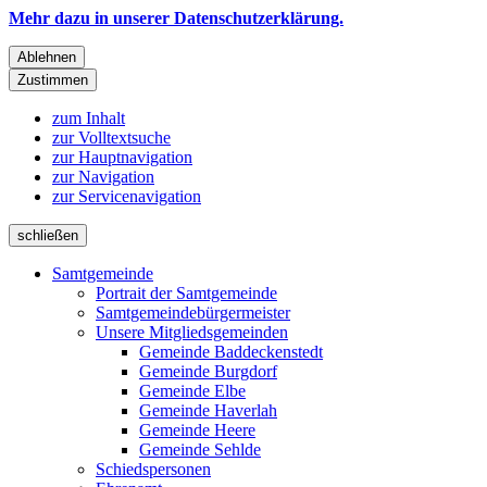
Mehr dazu in unserer Datenschutzerklärung.
Ablehnen
Zustimmen
zum Inhalt
zur Volltextsuche
zur Hauptnavigation
zur Navigation
zur Servicenavigation
schließen
Samtgemeinde
Portrait der Samtgemeinde
Samtgemeindebürgermeister
Unsere Mitgliedsgemeinden
Gemeinde Baddeckenstedt
Gemeinde Burgdorf
Gemeinde Elbe
Gemeinde Haverlah
Gemeinde Heere
Gemeinde Sehlde
Schiedspersonen