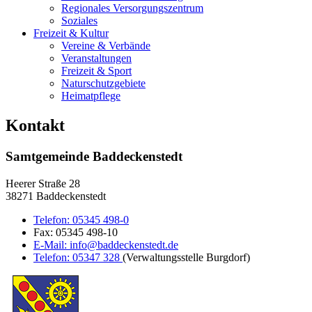
Regionales Versorgungszentrum
Soziales
Freizeit & Kultur
Vereine & Verbände
Veranstaltungen
Freizeit & Sport
Naturschutzgebiete
Heimatpflege
Kontakt
Samtgemeinde Baddeckenstedt
Heerer Straße 28
38271 Baddeckenstedt
Telefon:
05345 498-0
Fax:
05345 498-10
E-Mail:
info@baddeckenstedt.de
Telefon:
05347 328
(Verwaltungsstelle Burgdorf)