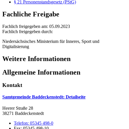
§ 21 Personenstandsgesetz (PStG)
Fachliche Freigabe
Fachlich freigegeben am: 05.09.2023
Fachlich freigegeben durch:
Niedersächsisches Ministerium für Inneres, Sport und
Digitalisierung
Weitere Informationen
Allgemeine Informationen
Kontakt
Samtgemeinde Baddeckenstedt
: Detailseite
Heerer Straße 28
38271 Baddeckenstedt
Telefon:
05345 498-0
Fax:
05345 498-10