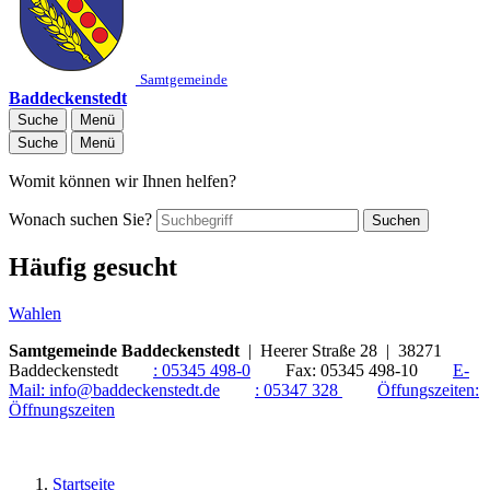
Samtgemeinde
Baddeckenstedt
Suche
Menü
Suche
Menü
Womit können wir Ihnen helfen?
Wonach suchen Sie?
Suchen
Häufig gesucht
Wahlen
Samtgemeinde Baddeckenstedt
| Heerer Straße 28 | 38271
Baddeckenstedt
:
05345 498-0
Fax:
05345 498-10
E-
Mail:
info@baddeckenstedt.de
:
05347 328
Öffungszeiten:
Öffnungszeiten
Startseite