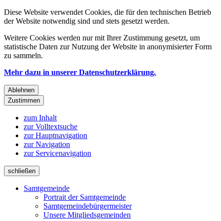
Diese Website verwendet Cookies, die für den technischen Betrieb
der Website notwendig sind und stets gesetzt werden.
Weitere Cookies werden nur mit Ihrer Zustimmung gesetzt, um
statistische Daten zur Nutzung der Website in anonymisierter Form
zu sammeln.
Mehr dazu in unserer Datenschutzerklärung.
Ablehnen
Zustimmen
zum Inhalt
zur Volltextsuche
zur Hauptnavigation
zur Navigation
zur Servicenavigation
schließen
Samtgemeinde
Portrait der Samtgemeinde
Samtgemeindebürgermeister
Unsere Mitgliedsgemeinden