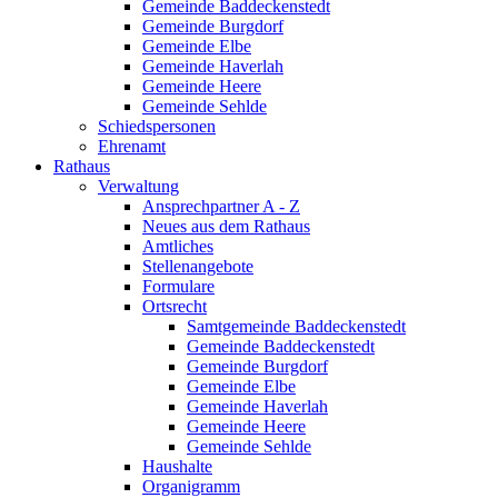
Gemeinde Baddeckenstedt
Gemeinde Burgdorf
Gemeinde Elbe
Gemeinde Haverlah
Gemeinde Heere
Gemeinde Sehlde
Schiedspersonen
Ehrenamt
Rathaus
Verwaltung
Ansprechpartner A - Z
Neues aus dem Rathaus
Amtliches
Stellenangebote
Formulare
Ortsrecht
Samtgemeinde Baddeckenstedt
Gemeinde Baddeckenstedt
Gemeinde Burgdorf
Gemeinde Elbe
Gemeinde Haverlah
Gemeinde Heere
Gemeinde Sehlde
Haushalte
Organigramm