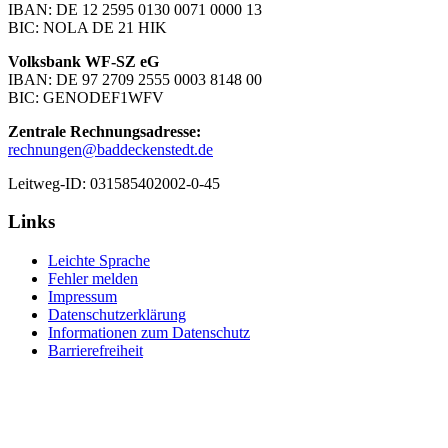
IBAN: DE 12 2595 0130 0071 0000 13
BIC: NOLA DE 21 HIK
Volksbank WF-SZ eG
IBAN: DE 97 2709 2555 0003 8148 00
BIC: GENODEF1WFV
Zentrale Rechnungsadresse:
rechnungen@baddeckenstedt.de
Leitweg-ID: 031585402002-0-45
Links
Leichte Sprache
Fehler melden
Impressum
Datenschutzerklärung
Informationen zum Datenschutz
Barrierefreiheit