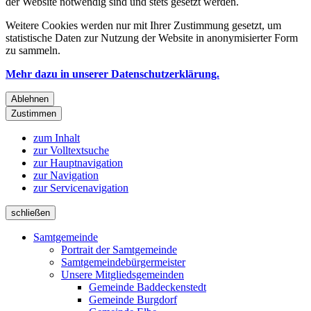
der Website notwendig sind und stets gesetzt werden.
Weitere Cookies werden nur mit Ihrer Zustimmung gesetzt, um
statistische Daten zur Nutzung der Website in anonymisierter Form
zu sammeln.
Mehr dazu in unserer Datenschutzerklärung.
Ablehnen
Zustimmen
zum Inhalt
zur Volltextsuche
zur Hauptnavigation
zur Navigation
zur Servicenavigation
schließen
Samtgemeinde
Portrait der Samtgemeinde
Samtgemeindebürgermeister
Unsere Mitgliedsgemeinden
Gemeinde Baddeckenstedt
Gemeinde Burgdorf