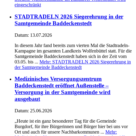
eingeschränkt
STADTRADELN 2026 Siegerehrung in der
Samtgemeinde Baddeckenstedt
Datum:
13.07.2026
In diesem Jahr fand bereits zum vierten Mal die Stadtradeln-
Kampagne im gesamten Landkreis Wolfenbüttel statt. Für die
Samtgemeinde Baddeckenstedt haben sich in der Zeit vom
03.05. bis ...
Mehr
: STADTRADELN 2026 Siegerehrung in
der Samtgemeinde Baddeckenstedt
Medizinisches Versorgungszentrum
Baddeckenstedt eröffnet Außenstelle –
Versorgung in der Samtgemeinde wird
ausgebaut
Datum:
25.06.2026
„Heute ist ein ganz besonderer Tag für die Gemeinde
Burgdorf, für ihre Bürgerinnen und Bürger hier bei uns vor
Ort und auch für unsere Nachbarkommunen ...
Mehr
: