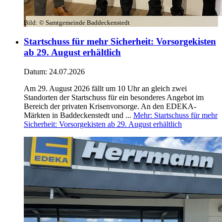
Bild:
© Samtgemeinde Baddeckenstedt
Startschuss für mehr Sicherheit: Vorsorgekisten
ab 29. August erhältlich
Datum:
24.07.2026
Am 29. August 2026 fällt um 10 Uhr an gleich zwei
Standorten der Startschuss für ein besonderes Angebot im
Bereich der privaten Krisenvorsorge. An den EDEKA-
Märkten in Baddeckenstedt und ...
Mehr
: Startschuss für mehr
Sicherheit: Vorsorgekisten ab 29. August erhältlich