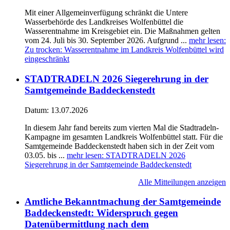
Mit einer Allgemeinverfügung schränkt die Untere
Wasserbehörde des Landkreises Wolfenbüttel die
Wasserentnahme im Kreisgebiet ein. Die Maßnahmen gelten
vom 24. Juli bis 30. September 2026. Aufgrund ...
mehr lesen
:
Zu trocken: Wasserentnahme im Landkreis Wolfenbüttel wird
eingeschränkt
STADTRADELN 2026 Siegerehrung in der
Samtgemeinde Baddeckenstedt
Datum:
13.07.2026
In diesem Jahr fand bereits zum vierten Mal die Stadtradeln-
Kampagne im gesamten Landkreis Wolfenbüttel statt. Für die
Samtgemeinde Baddeckenstedt haben sich in der Zeit vom
03.05. bis ...
mehr lesen
: STADTRADELN 2026
Siegerehrung in der Samtgemeinde Baddeckenstedt
Alle Mitteilungen anzeigen
Amtliche Bekanntmachung der Samtgemeinde
Baddeckenstedt: Widerspruch gegen
Datenübermittlung nach dem