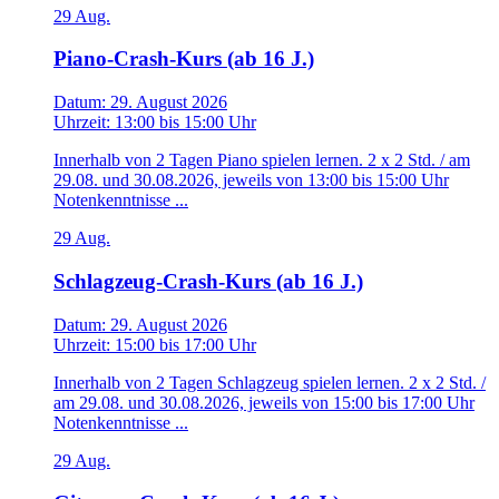
29
Aug.
Piano-Crash-Kurs (ab 16 J.)
Datum:
29. August 2026
Uhrzeit:
13:00
bis
15:00 Uhr
Innerhalb von 2 Tagen Piano spielen lernen. 2 x 2 Std. / am
29.08. und 30.08.2026, jeweils von 13:00 bis 15:00 Uhr
Notenkenntnisse ...
29
Aug.
Schlagzeug-Crash-Kurs (ab 16 J.)
Datum:
29. August 2026
Uhrzeit:
15:00
bis
17:00 Uhr
Innerhalb von 2 Tagen Schlagzeug spielen lernen. 2 x 2 Std. /
am 29.08. und 30.08.2026, jeweils von 15:00 bis 17:00 Uhr
Notenkenntnisse ...
29
Aug.