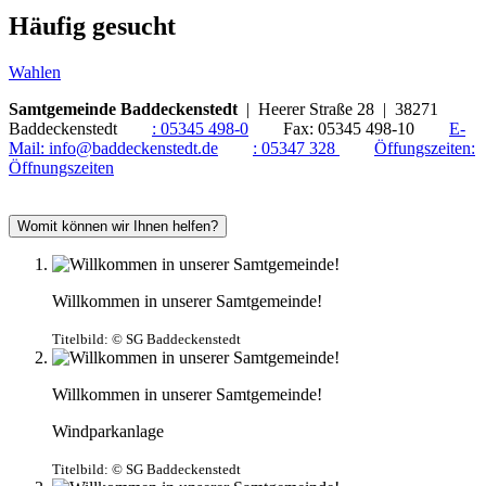
Häufig gesucht
Wahlen
Samtgemeinde Baddeckenstedt
| Heerer Straße 28 | 38271
Baddeckenstedt
:
05345 498-0
Fax:
05345 498-10
E-
Mail:
info@baddeckenstedt.de
:
05347 328
Öffungszeiten:
Öffnungszeiten
Womit können wir Ihnen helfen?
Willkommen in unserer Samtgemeinde!
Titelbild:
© SG Baddeckenstedt
Willkommen in unserer Samtgemeinde!
Windparkanlage
Titelbild:
© SG Baddeckenstedt