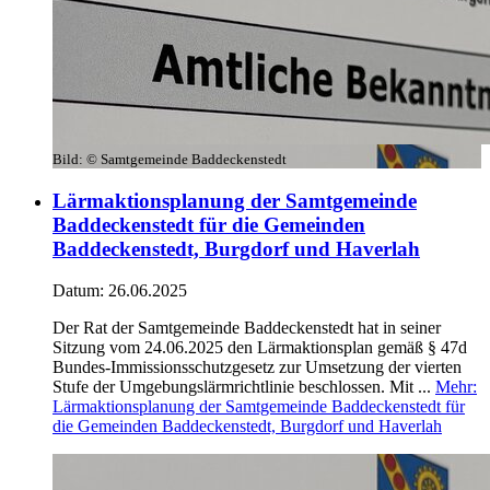
Bild:
© Samtgemeinde Baddeckenstedt
Lärmaktionsplanung der Samtgemeinde
Baddeckenstedt für die Gemeinden
Baddeckenstedt, Burgdorf und Haverlah
Datum:
26.06.2025
Der Rat der Samtgemeinde Baddeckenstedt hat in seiner
Sitzung vom 24.06.2025 den Lärmaktionsplan gemäß § 47d
Bundes-Immissionsschutzgesetz zur Umsetzung der vierten
Stufe der Umgebungslärmrichtlinie beschlossen. Mit ...
Mehr
:
Lärmaktionsplanung der Samtgemeinde Baddeckenstedt für
die Gemeinden Baddeckenstedt, Burgdorf und Haverlah