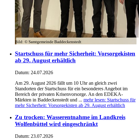
Bild:
© Samtgemeinde Baddeckenstedt
Startschuss für mehr Sicherheit: Vorsorgekisten
ab 29. August erhältlich
Datum:
24.07.2026
Am 29. August 2026 fällt um 10 Uhr an gleich zwei
Standorten der Startschuss für ein besonderes Angebot im
Bereich der privaten Krisenvorsorge. An den EDEKA-
Märkten in Baddeckenstedt und ...
mehr lesen
: Startschuss für
mehr Sicherheit: Vorsorgekisten ab 29. August erhältlich
Zu trocken: Wasserentnahme im Landkreis
Wolfenbüttel wird eingeschränkt
Datum:
23.07.2026