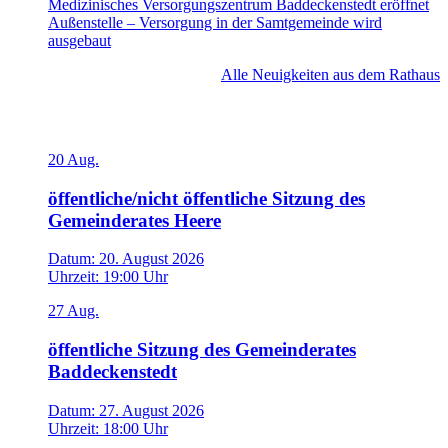
Medizinisches Versorgungszentrum Baddeckenstedt eröffnet
Außenstelle – Versorgung in der Samtgemeinde wird
ausgebaut
Alle Neuigkeiten aus dem Rathaus
Veranstaltungen
20
Aug.
öffentliche/nicht öffentliche Sitzung des
Gemeinderates Heere
Datum:
20. August 2026
Uhrzeit:
19:00 Uhr
27
Aug.
öffentliche Sitzung des Gemeinderates
Baddeckenstedt
Datum:
27. August 2026
Uhrzeit:
18:00 Uhr