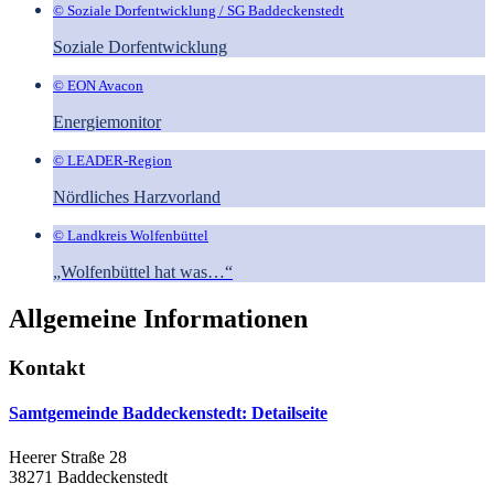
© Soziale Dorfentwicklung / SG Baddeckenstedt
Soziale Dorfentwicklung
© EON Avacon
Energiemonitor
© LEADER-Region
Nördliches Harzvorland
© Landkreis Wolfenbüttel
„Wolfenbüttel hat was…“
Allgemeine Informationen
Kontakt
Samtgemeinde Baddeckenstedt
: Detailseite
Heerer Straße 28
38271 Baddeckenstedt