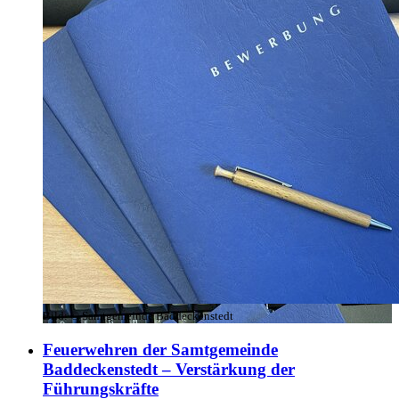
Bild:
© Samtgemeinde Baddeckenstedt
Feuerwehren der Samtgemeinde
Baddeckenstedt – Verstärkung der
Führungskräfte