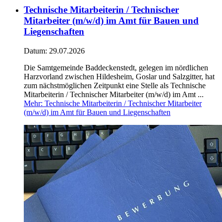
Technische Mitarbeiterin / Technischer
Mitarbeiter (m/w/d) im Amt für Bauen und
Liegenschaften
Datum:
29.07.2026
Die Samtgemeinde Baddeckenstedt, gelegen im nördlichen
Harzvorland zwischen Hildesheim, Goslar und Salzgitter, hat
zum nächstmöglichen Zeitpunkt eine Stelle als Technische
Mitarbeiterin / Technischer Mitarbeiter (m/w/d) im Amt ...
Mehr
: Technische Mitarbeiterin / Technischer Mitarbeiter
(m/w/d) im Amt für Bauen und Liegenschaften