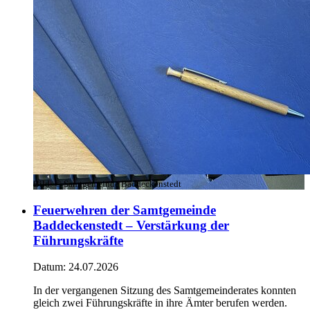
Bild:
© Samtgemeinde Baddeckenstedt
Feuerwehren der Samtgemeinde
Baddeckenstedt – Verstärkung der
Führungskräfte
Datum:
24.07.2026
In der vergangenen Sitzung des Samtgemeinderates konnten
gleich zwei Führungskräfte in ihre Ämter berufen werden.