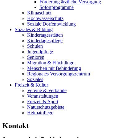
Förderung ärztliche Versorgung
Sofortprogramme
Klimaschutz
Hochwasserschutz
Soziale Dorfentwicklung
Soziales & Bildung
Kindertagesstätten
Kindertagespflege
Schulen
Jugendpflege
Senioren
Migration & Flüchtlinge
Menschen mit Behinderung
Regionales Versorgungszentrum
Soziales
Freizeit & Kultur
Vereine & Verbände
Veranstaltungen
Freizeit & Sport
Naturschutzgebiete
Heimatpflege
Kontakt