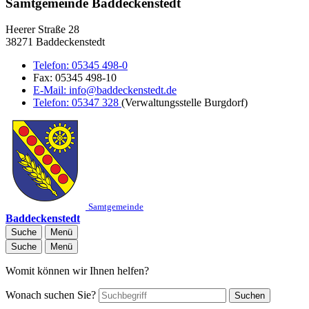
Samtgemeinde Baddeckenstedt
Heerer Straße 28
38271 Baddeckenstedt
Telefon:
05345 498-0
Fax:
05345 498-10
E-Mail:
info@baddeckenstedt.de
Telefon:
05347 328
(Verwaltungsstelle Burgdorf)
Samtgemeinde
Baddeckenstedt
Suche
Menü
Suche
Menü
Womit können wir Ihnen helfen?
Wonach suchen Sie?
Suchen