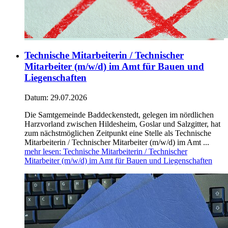
Technische Mitarbeiterin / Technischer
Mitarbeiter (m/w/d) im Amt für Bauen und
Liegenschaften
Datum:
29.07.2026
Die Samtgemeinde Baddeckenstedt, gelegen im nördlichen
Harzvorland zwischen Hildesheim, Goslar und Salzgitter, hat
zum nächstmöglichen Zeitpunkt eine Stelle als Technische
Mitarbeiterin / Technischer Mitarbeiter (m/w/d) im Amt ...
mehr lesen
: Technische Mitarbeiterin / Technischer
Mitarbeiter (m/w/d) im Amt für Bauen und Liegenschaften