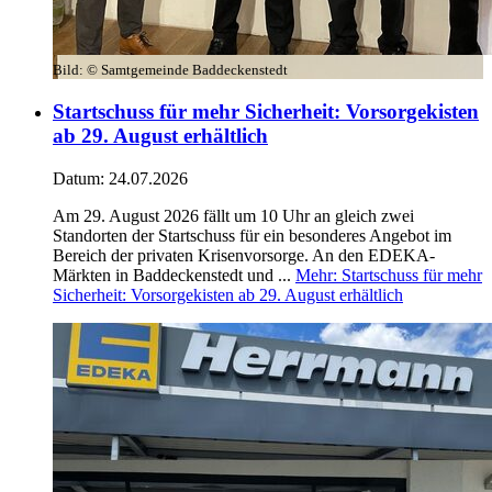
Bild:
© Samtgemeinde Baddeckenstedt
Startschuss für mehr Sicherheit: Vorsorgekisten
ab 29. August erhältlich
Datum:
24.07.2026
Am 29. August 2026 fällt um 10 Uhr an gleich zwei
Standorten der Startschuss für ein besonderes Angebot im
Bereich der privaten Krisenvorsorge. An den EDEKA-
Märkten in Baddeckenstedt und ...
Mehr
: Startschuss für mehr
Sicherheit: Vorsorgekisten ab 29. August erhältlich