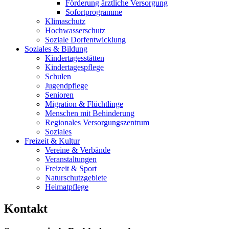
Förderung ärztliche Versorgung
Sofortprogramme
Klimaschutz
Hochwasserschutz
Soziale Dorfentwicklung
Soziales & Bildung
Kindertagesstätten
Kindertagespflege
Schulen
Jugendpflege
Senioren
Migration & Flüchtlinge
Menschen mit Behinderung
Regionales Versorgungszentrum
Soziales
Freizeit & Kultur
Vereine & Verbände
Veranstaltungen
Freizeit & Sport
Naturschutzgebiete
Heimatpflege
Kontakt