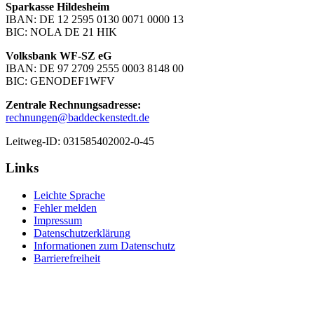
Sparkasse Hildesheim
IBAN: DE 12 2595 0130 0071 0000 13
BIC: NOLA DE 21 HIK
Volksbank WF-SZ eG
IBAN: DE 97 2709 2555 0003 8148 00
BIC: GENODEF1WFV
Zentrale Rechnungsadresse:
rechnungen@baddeckenstedt.de
Leitweg-ID: 031585402002-0-45
Links
Leichte Sprache
Fehler melden
Impressum
Datenschutzerklärung
Informationen zum Datenschutz
Barrierefreiheit