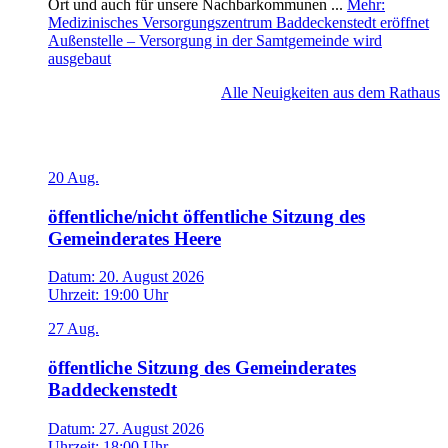
Ort und auch für unsere Nachbarkommunen ...
Mehr
:
Medizinisches Versorgungszentrum Baddeckenstedt eröffnet
Außenstelle – Versorgung in der Samtgemeinde wird
ausgebaut
Alle Neuigkeiten aus dem Rathaus
Veranstaltungen
20
Aug.
öffentliche/nicht öffentliche Sitzung des
Gemeinderates Heere
Datum:
20. August 2026
Uhrzeit:
19:00 Uhr
27
Aug.
öffentliche Sitzung des Gemeinderates
Baddeckenstedt
Datum:
27. August 2026
Uhrzeit:
18:00 Uhr