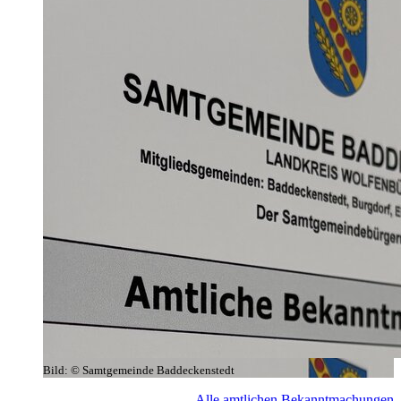
Bild:
© Samtgemeinde Baddeckenstedt
Alle amtlichen Bekanntmachungen