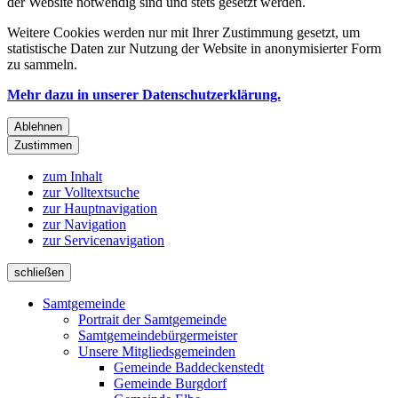
der Website notwendig sind und stets gesetzt werden.
Weitere Cookies werden nur mit Ihrer Zustimmung gesetzt, um
statistische Daten zur Nutzung der Website in anonymisierter Form
zu sammeln.
Mehr dazu in unserer Datenschutzerklärung.
Ablehnen
Zustimmen
zum Inhalt
zur Volltextsuche
zur Hauptnavigation
zur Navigation
zur Servicenavigation
schließen
Samtgemeinde
Portrait der Samtgemeinde
Samtgemeindebürgermeister
Unsere Mitgliedsgemeinden
Gemeinde Baddeckenstedt
Gemeinde Burgdorf