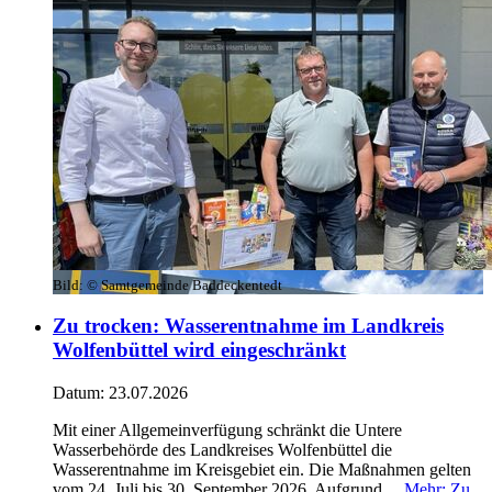
Bild:
© Samtgemeinde Baddeckentedt
Zu trocken: Wasserentnahme im Landkreis
Wolfenbüttel wird eingeschränkt
Datum:
23.07.2026
Mit einer Allgemeinverfügung schränkt die Untere
Wasserbehörde des Landkreises Wolfenbüttel die
Wasserentnahme im Kreisgebiet ein. Die Maßnahmen gelten
vom 24. Juli bis 30. September 2026. Aufgrund ...
Mehr
: Zu