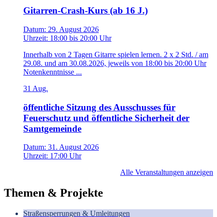
Gitarren-Crash-Kurs (ab 16 J.)
Datum:
29. August 2026
Uhrzeit:
18:00
bis
20:00 Uhr
Innerhalb von 2 Tagen Gitarre spielen lernen. 2 x 2 Std. / am
29.08. und am 30.08.2026, jeweils von 18:00 bis 20:00 Uhr
Notenkenntnisse ...
31
Aug.
öffentliche Sitzung des Ausschusses für
Feuerschutz und öffentliche Sicherheit der
Samtgemeinde
Datum:
31. August 2026
Uhrzeit:
17:00 Uhr
Alle Veranstaltungen anzeigen
Themen & Projekte
Straßensperrungen & Umleitungen