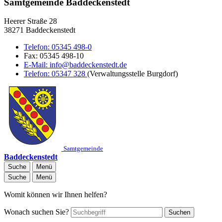
Samtgemeinde Baddeckenstedt
Heerer Straße 28
38271 Baddeckenstedt
Telefon:
05345 498-0
Fax:
05345 498-10
E-Mail:
info@baddeckenstedt.de
Telefon:
05347 328
(Verwaltungsstelle Burgdorf)
Samtgemeinde
Baddeckenstedt
Suche
Menü
Suche
Menü
Womit können wir Ihnen helfen?
Wonach suchen Sie?
Suchen