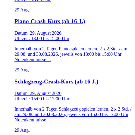
29
Aug.
Piano-Crash-Kurs (ab 16 J.)
Datum:
29. August 2026
Uhrzeit:
13:00
bis
15:00 Uhr
Innerhalb von 2 Tagen Piano spielen lernen. 2 x 2 Std. / am
29.08. und 30.08.2026, jeweils von 13:00 bis 15:00 Uhr
Notenkenntnisse ...
29
Aug.
Schlagzeug-Crash-Kurs (ab 16 J.)
Datum:
29. August 2026
Uhrzeit:
15:00
bis
17:00 Uhr
Innerhalb von 2 Tagen Schlagzeug spielen lernen. 2 x 2 Std. /
am 29.08. und 30.08.2026, jeweils von 15:00 bis 17:00 Uhr
Notenkenntnisse ...
29
Aug.