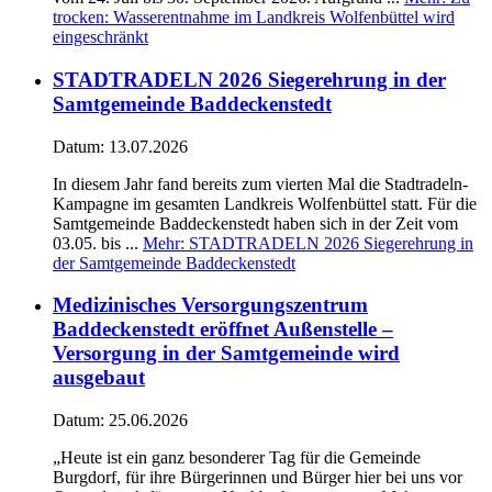
trocken: Wasserentnahme im Landkreis Wolfenbüttel wird
eingeschränkt
STADTRADELN 2026 Siegerehrung in der
Samtgemeinde Baddeckenstedt
Datum:
13.07.2026
In diesem Jahr fand bereits zum vierten Mal die Stadtradeln-
Kampagne im gesamten Landkreis Wolfenbüttel statt. Für die
Samtgemeinde Baddeckenstedt haben sich in der Zeit vom
03.05. bis ...
Mehr
: STADTRADELN 2026 Siegerehrung in
der Samtgemeinde Baddeckenstedt
Medizinisches Versorgungszentrum
Baddeckenstedt eröffnet Außenstelle –
Versorgung in der Samtgemeinde wird
ausgebaut
Datum:
25.06.2026
„Heute ist ein ganz besonderer Tag für die Gemeinde
Burgdorf, für ihre Bürgerinnen und Bürger hier bei uns vor