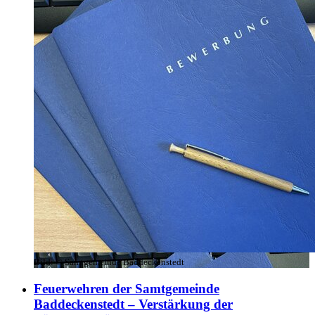
Bild:
© Samtgemeinde Baddeckenstedt
Feuerwehren der Samtgemeinde
Baddeckenstedt – Verstärkung der