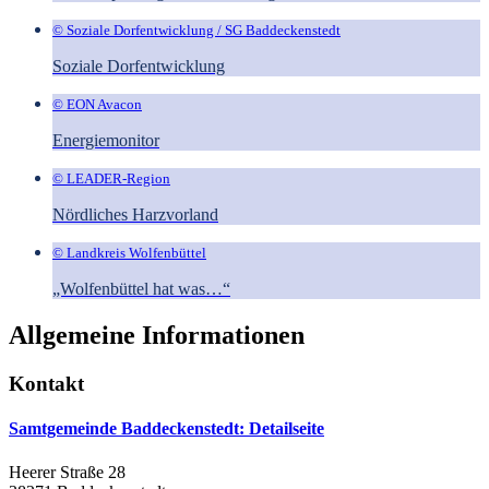
© Soziale Dorfentwicklung / SG Baddeckenstedt
Soziale Dorfentwicklung
© EON Avacon
Energiemonitor
© LEADER-Region
Nördliches Harzvorland
© Landkreis Wolfenbüttel
„Wolfenbüttel hat was…“
Allgemeine Informationen
Kontakt
Samtgemeinde Baddeckenstedt
: Detailseite
Heerer Straße 28