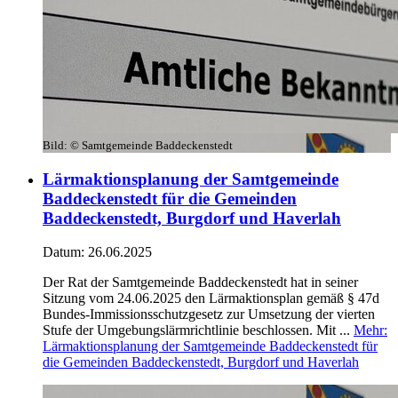
Bild:
© Samtgemeinde Baddeckenstedt
Lärmaktionsplanung der Samtgemeinde
Baddeckenstedt für die Gemeinden
Baddeckenstedt, Burgdorf und Haverlah
Datum:
26.06.2025
Der Rat der Samtgemeinde Baddeckenstedt hat in seiner
Sitzung vom 24.06.2025 den Lärmaktionsplan gemäß § 47d
Bundes-Immissionsschutzgesetz zur Umsetzung der vierten
Stufe der Umgebungslärmrichtlinie beschlossen. Mit ...
Mehr
:
Lärmaktionsplanung der Samtgemeinde Baddeckenstedt für
die Gemeinden Baddeckenstedt, Burgdorf und Haverlah