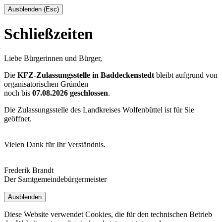
Ausblenden (Esc)
Schließzeiten
Liebe Bürgerinnen und Bürger,
Die
KFZ-Zulassungsstelle in Baddeckenstedt
bleibt aufgrund von
organisatorischen Gründen
noch bis
07.08.2026 geschlossen
.
Die Zulassungsstelle des Landkreises Wolfenbüttel ist für Sie
geöffnet.
Vielen Dank für Ihr Verständnis.
Frederik Brandt
Der Samtgemeindebürgermeister
Ausblenden
Diese Website verwendet Cookies, die für den technischen Betrieb