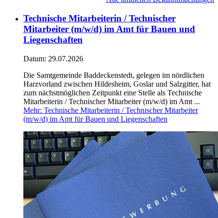
Technische Mitarbeiterin / Technischer
Mitarbeiter (m/w/d) im Amt für Bauen und
Liegenschaften
Datum:
29.07.2026
Die Samtgemeinde Baddeckenstedt, gelegen im nördlichen
Harzvorland zwischen Hildesheim, Goslar und Salzgitter, hat
zum nächstmöglichen Zeitpunkt eine Stelle als Technische
Mitarbeiterin / Technischer Mitarbeiter (m/w/d) im Amt ...
Mehr
: Technische Mitarbeiterin / Technischer Mitarbeiter
(m/w/d) im Amt für Bauen und Liegenschaften