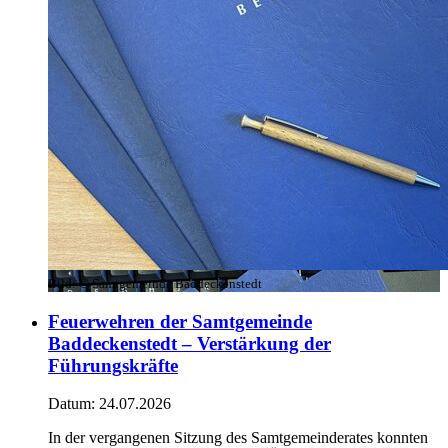
Bild:
© Samtgemeinde Baddeckenstedt
Feuerwehren der Samtgemeinde
Baddeckenstedt – Verstärkung der
Führungskräfte
Datum:
24.07.2026
In der vergangenen Sitzung des Samtgemeinderates konnten