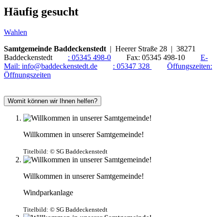
Häufig gesucht
Wahlen
Samtgemeinde Baddeckenstedt
| Heerer Straße 28 | 38271
Baddeckenstedt
:
05345 498-0
Fax:
05345 498-10
E-
Mail:
info@baddeckenstedt.de
:
05347 328
Öffungszeiten:
Öffnungszeiten
Womit können wir Ihnen helfen?
Willkommen in unserer Samtgemeinde!
Titelbild:
© SG Baddeckenstedt
Willkommen in unserer Samtgemeinde!
Windparkanlage
Titelbild:
© SG Baddeckenstedt