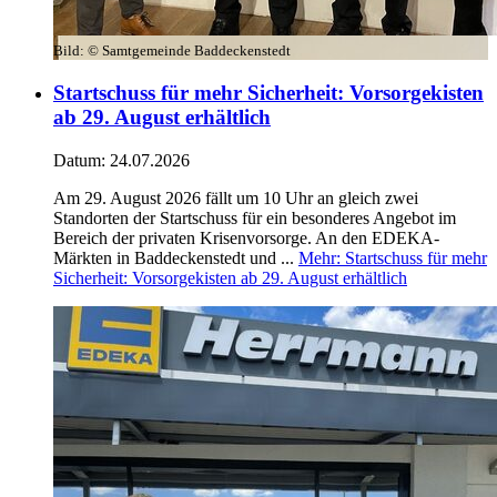
Bild:
© Samtgemeinde Baddeckenstedt
Startschuss für mehr Sicherheit: Vorsorgekisten
ab 29. August erhältlich
Datum:
24.07.2026
Am 29. August 2026 fällt um 10 Uhr an gleich zwei
Standorten der Startschuss für ein besonderes Angebot im
Bereich der privaten Krisenvorsorge. An den EDEKA-
Märkten in Baddeckenstedt und ...
Mehr
: Startschuss für mehr
Sicherheit: Vorsorgekisten ab 29. August erhältlich