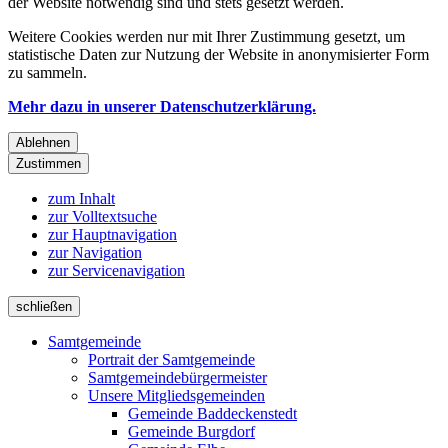
der Website notwendig sind und stets gesetzt werden.
Weitere Cookies werden nur mit Ihrer Zustimmung gesetzt, um
statistische Daten zur Nutzung der Website in anonymisierter Form
zu sammeln.
Mehr dazu in unserer Datenschutzerklärung.
Ablehnen
Zustimmen
zum Inhalt
zur Volltextsuche
zur Hauptnavigation
zur Navigation
zur Servicenavigation
schließen
Samtgemeinde
Portrait der Samtgemeinde
Samtgemeindebürgermeister
Unsere Mitgliedsgemeinden
Gemeinde Baddeckenstedt
Gemeinde Burgdorf