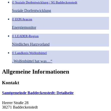
© Soziale Dorfentwicklung / SG Baddeckenstedt
Soziale Dorfentwicklung
© EON Avacon
Energiemonitor
© LEADER-Region
Nördliches Harzvorland
© Landkreis Wolfenbüttel
„Wolfenbüttel hat was…“
Allgemeine Informationen
Kontakt
Samtgemeinde Baddeckenstedt
: Detailseite
Heerer Straße 28
38271 Baddeckenstedt