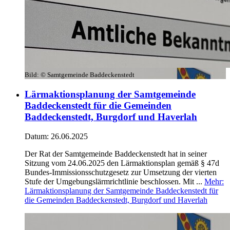
Bild:
© Samtgemeinde Baddeckenstedt
Lärmaktionsplanung der Samtgemeinde
Baddeckenstedt für die Gemeinden
Baddeckenstedt, Burgdorf und Haverlah
Datum:
26.06.2025
Der Rat der Samtgemeinde Baddeckenstedt hat in seiner
Sitzung vom 24.06.2025 den Lärmaktionsplan gemäß § 47d
Bundes-Immissionsschutzgesetz zur Umsetzung der vierten
Stufe der Umgebungslärmrichtlinie beschlossen. Mit ...
Mehr
:
Lärmaktionsplanung der Samtgemeinde Baddeckenstedt für
die Gemeinden Baddeckenstedt, Burgdorf und Haverlah