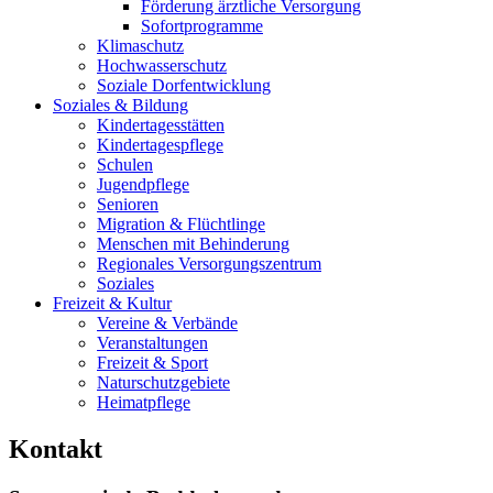
Förderung ärztliche Versorgung
Sofortprogramme
Klimaschutz
Hochwasserschutz
Soziale Dorfentwicklung
Soziales & Bildung
Kindertagesstätten
Kindertagespflege
Schulen
Jugendpflege
Senioren
Migration & Flüchtlinge
Menschen mit Behinderung
Regionales Versorgungszentrum
Soziales
Freizeit & Kultur
Vereine & Verbände
Veranstaltungen
Freizeit & Sport
Naturschutzgebiete
Heimatpflege
Kontakt