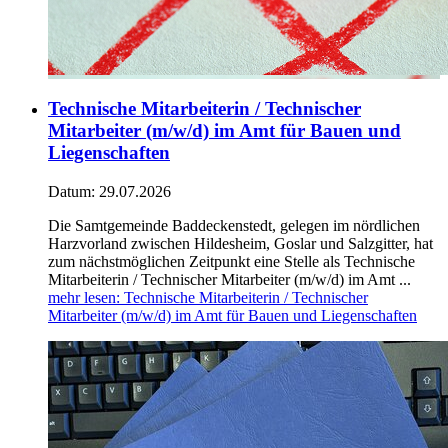
Technische Mitarbeiterin / Technischer
Mitarbeiter (m/w/d) im Amt für Bauen und
Liegenschaften
Datum:
29.07.2026
Die Samtgemeinde Baddeckenstedt, gelegen im nördlichen
Harzvorland zwischen Hildesheim, Goslar und Salzgitter, hat
zum nächstmöglichen Zeitpunkt eine Stelle als Technische
Mitarbeiterin / Technischer Mitarbeiter (m/w/d) im Amt ...
mehr lesen
: Technische Mitarbeiterin / Technischer
Mitarbeiter (m/w/d) im Amt für Bauen und Liegenschaften