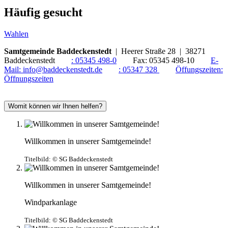
Häufig gesucht
Wahlen
Samtgemeinde Baddeckenstedt
| Heerer Straße 28 | 38271
Baddeckenstedt
:
05345 498-0
Fax:
05345 498-10
E-
Mail:
info@baddeckenstedt.de
:
05347 328
Öffungszeiten:
Öffnungszeiten
Womit können wir Ihnen helfen?
Willkommen in unserer Samtgemeinde!
Titelbild:
© SG Baddeckenstedt
Willkommen in unserer Samtgemeinde!
Windparkanlage
Titelbild:
© SG Baddeckenstedt