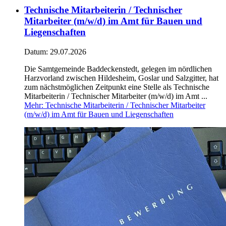
Technische Mitarbeiterin / Technischer
Mitarbeiter (m/w/d) im Amt für Bauen und
Liegenschaften
Datum:
29.07.2026
Die Samtgemeinde Baddeckenstedt, gelegen im nördlichen
Harzvorland zwischen Hildesheim, Goslar und Salzgitter, hat
zum nächstmöglichen Zeitpunkt eine Stelle als Technische
Mitarbeiterin / Technischer Mitarbeiter (m/w/d) im Amt ...
Mehr
: Technische Mitarbeiterin / Technischer Mitarbeiter
(m/w/d) im Amt für Bauen und Liegenschaften