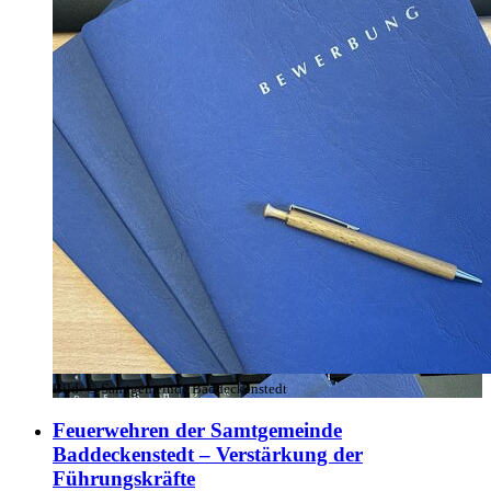
Bild:
© Samtgemeinde Baddeckenstedt
Feuerwehren der Samtgemeinde
Baddeckenstedt – Verstärkung der
Führungskräfte