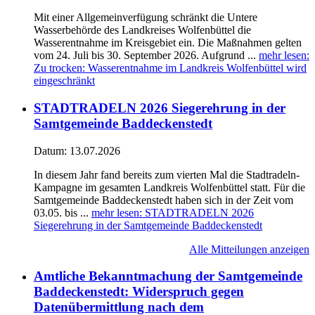
Mit einer Allgemeinverfügung schränkt die Untere
Wasserbehörde des Landkreises Wolfenbüttel die
Wasserentnahme im Kreisgebiet ein. Die Maßnahmen gelten
vom 24. Juli bis 30. September 2026. Aufgrund ...
mehr lesen
:
Zu trocken: Wasserentnahme im Landkreis Wolfenbüttel wird
eingeschränkt
STADTRADELN 2026 Siegerehrung in der
Samtgemeinde Baddeckenstedt
Datum:
13.07.2026
In diesem Jahr fand bereits zum vierten Mal die Stadtradeln-
Kampagne im gesamten Landkreis Wolfenbüttel statt. Für die
Samtgemeinde Baddeckenstedt haben sich in der Zeit vom
03.05. bis ...
mehr lesen
: STADTRADELN 2026
Siegerehrung in der Samtgemeinde Baddeckenstedt
Alle Mitteilungen anzeigen
Amtliche Bekanntmachung der Samtgemeinde
Baddeckenstedt: Widerspruch gegen
Datenübermittlung nach dem