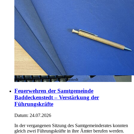
Bild:
© Samtgemeinde Baddeckenstedt
Feuerwehren der Samtgemeinde
Baddeckenstedt – Verstärkung der
Führungskräfte
Datum:
24.07.2026
In der vergangenen Sitzung des Samtgemeinderates konnten
gleich zwei Führungskräfte in ihre Ämter berufen werden.