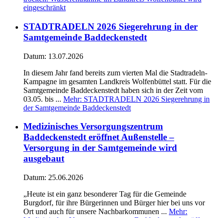
eingeschränkt
STADTRADELN 2026 Siegerehrung in der
Samtgemeinde Baddeckenstedt
Datum:
13.07.2026
In diesem Jahr fand bereits zum vierten Mal die Stadtradeln-
Kampagne im gesamten Landkreis Wolfenbüttel statt. Für die
Samtgemeinde Baddeckenstedt haben sich in der Zeit vom
03.05. bis ...
Mehr
: STADTRADELN 2026 Siegerehrung in
der Samtgemeinde Baddeckenstedt
Medizinisches Versorgungszentrum
Baddeckenstedt eröffnet Außenstelle –
Versorgung in der Samtgemeinde wird
ausgebaut
Datum:
25.06.2026
„Heute ist ein ganz besonderer Tag für die Gemeinde
Burgdorf, für ihre Bürgerinnen und Bürger hier bei uns vor
Ort und auch für unsere Nachbarkommunen ...
Mehr
: