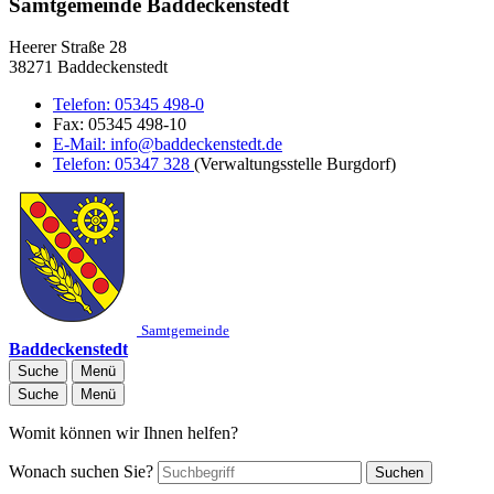
Samtgemeinde Baddeckenstedt
Heerer Straße 28
38271 Baddeckenstedt
Telefon:
05345 498-0
Fax:
05345 498-10
E-Mail:
info@baddeckenstedt.de
Telefon:
05347 328
(Verwaltungsstelle Burgdorf)
Samtgemeinde
Baddeckenstedt
Suche
Menü
Suche
Menü
Womit können wir Ihnen helfen?
Wonach suchen Sie?
Suchen