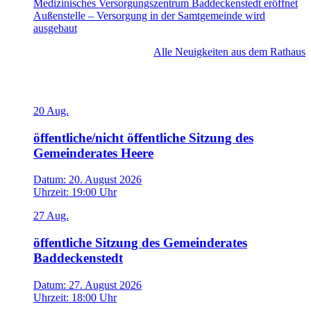
Medizinisches Versorgungszentrum Baddeckenstedt eröffnet
Außenstelle – Versorgung in der Samtgemeinde wird
ausgebaut
Alle Neuigkeiten aus dem Rathaus
Veranstaltungen
20
Aug.
öffentliche/nicht öffentliche Sitzung des
Gemeinderates Heere
Datum:
20. August 2026
Uhrzeit:
19:00 Uhr
27
Aug.
öffentliche Sitzung des Gemeinderates
Baddeckenstedt
Datum:
27. August 2026
Uhrzeit:
18:00 Uhr