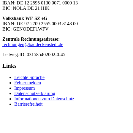
IBAN: DE 12 2595 0130 0071 0000 13
BIC: NOLA DE 21 HIK
Volksbank WF-SZ eG
IBAN: DE 97 2709 2555 0003 8148 00
BIC: GENODEF1WFV
Zentrale Rechnungsadresse:
rechnungen@baddeckenstedt.de
Leitweg-ID: 031585402002-0-45
Links
Leichte Sprache
Fehler melden
Impressum
Datenschutzerklärung
Informationen zum Datenschutz
Barrierefreiheit