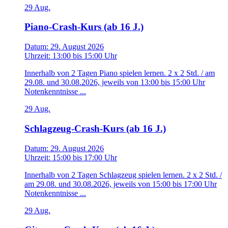
29
Aug.
Piano-Crash-Kurs (ab 16 J.)
Datum:
29. August 2026
Uhrzeit:
13:00
bis
15:00 Uhr
Innerhalb von 2 Tagen Piano spielen lernen. 2 x 2 Std. / am
29.08. und 30.08.2026, jeweils von 13:00 bis 15:00 Uhr
Notenkenntnisse ...
29
Aug.
Schlagzeug-Crash-Kurs (ab 16 J.)
Datum:
29. August 2026
Uhrzeit:
15:00
bis
17:00 Uhr
Innerhalb von 2 Tagen Schlagzeug spielen lernen. 2 x 2 Std. /
am 29.08. und 30.08.2026, jeweils von 15:00 bis 17:00 Uhr
Notenkenntnisse ...
29
Aug.