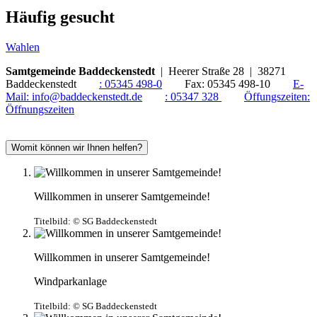
Häufig gesucht
Wahlen
Samtgemeinde Baddeckenstedt
| Heerer Straße 28 | 38271
Baddeckenstedt
:
05345 498-0
Fax:
05345 498-10
E-
Mail:
info@baddeckenstedt.de
:
05347 328
Öffungszeiten:
Öffnungszeiten
Womit können wir Ihnen helfen?
Willkommen in unserer Samtgemeinde!
Titelbild:
© SG Baddeckenstedt
Willkommen in unserer Samtgemeinde!
Windparkanlage
Titelbild:
© SG Baddeckenstedt