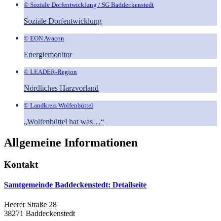
© Soziale Dorfentwicklung / SG Baddeckenstedt
Soziale Dorfentwicklung
© EON Avacon
Energiemonitor
© LEADER-Region
Nördliches Harzvorland
© Landkreis Wolfenbüttel
„Wolfenbüttel hat was…“
Allgemeine Informationen
Kontakt
Samtgemeinde Baddeckenstedt
: Detailseite
Heerer Straße 28
38271 Baddeckenstedt