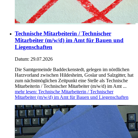
Technische Mitarbeiterin / Technischer
Mitarbeiter (m/w/d) im Amt für Bauen und
Liegenschaften
Datum:
29.07.2026
Die Samtgemeinde Baddeckenstedt, gelegen im nördlichen
Harzvorland zwischen Hildesheim, Goslar und Salzgitter, hat
zum nächstmöglichen Zeitpunkt eine Stelle als Technische
Mitarbeiterin / Technischer Mitarbeiter (m/w/d) im Amt ...
mehr lesen
: Technische Mitarbeiterin / Technischer
Mitarbeiter (m/w/d) im Amt für Bauen und Liegenschaften