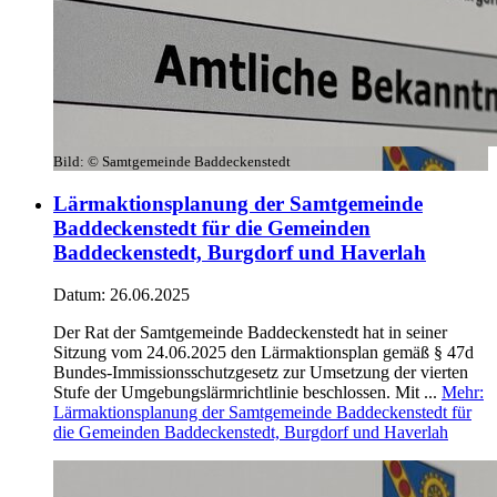
Bild:
© Samtgemeinde Baddeckenstedt
Lärmaktionsplanung der Samtgemeinde
Baddeckenstedt für die Gemeinden
Baddeckenstedt, Burgdorf und Haverlah
Datum:
26.06.2025
Der Rat der Samtgemeinde Baddeckenstedt hat in seiner
Sitzung vom 24.06.2025 den Lärmaktionsplan gemäß § 47d
Bundes-Immissionsschutzgesetz zur Umsetzung der vierten
Stufe der Umgebungslärmrichtlinie beschlossen. Mit ...
Mehr
:
Lärmaktionsplanung der Samtgemeinde Baddeckenstedt für
die Gemeinden Baddeckenstedt, Burgdorf und Haverlah