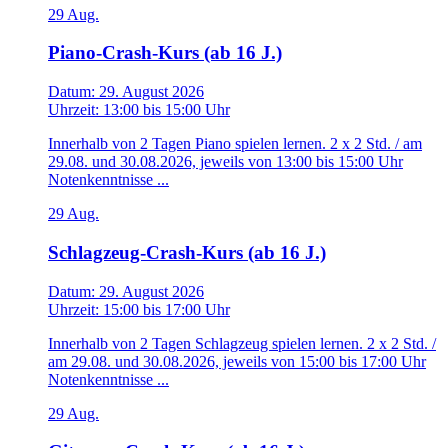
29
Aug.
Piano-Crash-Kurs (ab 16 J.)
Datum:
29. August 2026
Uhrzeit:
13:00
bis
15:00 Uhr
Innerhalb von 2 Tagen Piano spielen lernen. 2 x 2 Std. / am
29.08. und 30.08.2026, jeweils von 13:00 bis 15:00 Uhr
Notenkenntnisse ...
29
Aug.
Schlagzeug-Crash-Kurs (ab 16 J.)
Datum:
29. August 2026
Uhrzeit:
15:00
bis
17:00 Uhr
Innerhalb von 2 Tagen Schlagzeug spielen lernen. 2 x 2 Std. /
am 29.08. und 30.08.2026, jeweils von 15:00 bis 17:00 Uhr
Notenkenntnisse ...
29
Aug.