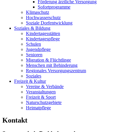
Förderung ärztliche Versorgung
Sofortprogramme
Klimaschutz
Hochwasserschutz
Soziale Dorfentwicklung
Soziales & Bildung
Kindertagesstätten
Kindertagespflege
Schulen
Jugendpflege
Senioren
Migration & Flüchtlinge
Menschen mit Behinderung
Regionales Versorgungszentrum
Soziales
Freizeit & Kultur
Vereine & Verbände
Veranstaltungen
Freizeit & Sport
Naturschutzgebiete
Heimatpflege
Kontakt