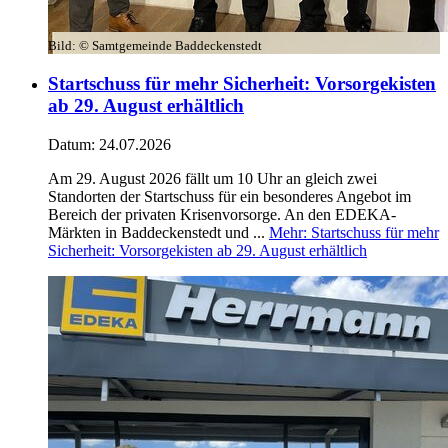
Bild:
© Samtgemeinde Baddeckenstedt
Startschuss für mehr Sicherheit: Vorsorgekisten
ab 29. August erhältlich
Datum:
24.07.2026
Am 29. August 2026 fällt um 10 Uhr an gleich zwei
Standorten der Startschuss für ein besonderes Angebot im
Bereich der privaten Krisenvorsorge. An den EDEKA-
Märkten in Baddeckenstedt und ...
Mehr
: Startschuss für mehr
Sicherheit: Vorsorgekisten ab 29. August erhältlich