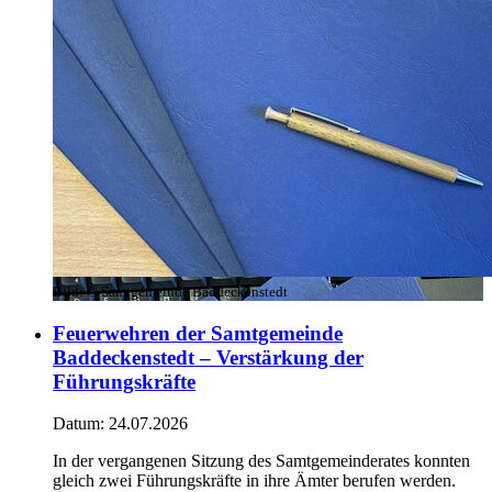
Bild:
© Samtgemeinde Baddeckenstedt
Feuerwehren der Samtgemeinde
Baddeckenstedt – Verstärkung der
Führungskräfte
Datum:
24.07.2026
In der vergangenen Sitzung des Samtgemeinderates konnten
gleich zwei Führungskräfte in ihre Ämter berufen werden.