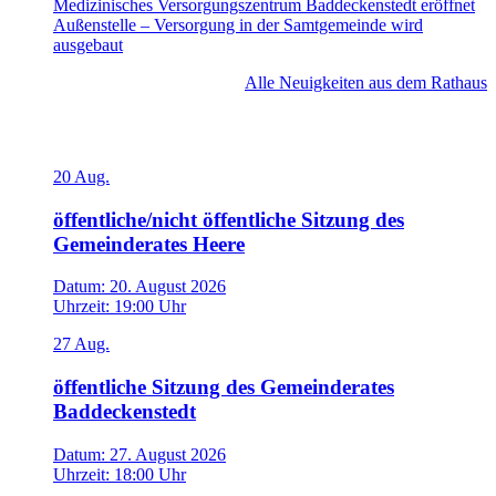
Medizinisches Versorgungszentrum Baddeckenstedt eröffnet
Außenstelle – Versorgung in der Samtgemeinde wird
ausgebaut
Alle Neuigkeiten aus dem Rathaus
Veranstaltungen
20
Aug.
öffentliche/nicht öffentliche Sitzung des
Gemeinderates Heere
Datum:
20. August 2026
Uhrzeit:
19:00 Uhr
27
Aug.
öffentliche Sitzung des Gemeinderates
Baddeckenstedt
Datum:
27. August 2026
Uhrzeit:
18:00 Uhr