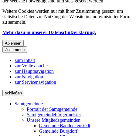
der Website notwendig sind und stets gesetzt werden.
Weitere Cookies werden nur mit Ihrer Zustimmung gesetzt, um
statistische Daten zur Nutzung der Website in anonymisierter Form
zu sammeln.
Mehr dazu in unserer Datenschutzerklärung.
Ablehnen
Zustimmen
zum Inhalt
zur Volltextsuche
zur Hauptnavigation
zur Navigation
zur Servicenavigation
schließen
Samtgemeinde
Portrait der Samtgemeinde
Samtgemeindebürgermeister
Unsere Mitgliedsgemeinden
Gemeinde Baddeckenstedt
Gemeinde Burgdorf