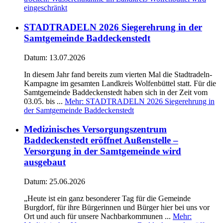
eingeschränkt
STADTRADELN 2026 Siegerehrung in der
Samtgemeinde Baddeckenstedt
Datum:
13.07.2026
In diesem Jahr fand bereits zum vierten Mal die Stadtradeln-
Kampagne im gesamten Landkreis Wolfenbüttel statt. Für die
Samtgemeinde Baddeckenstedt haben sich in der Zeit vom
03.05. bis ...
Mehr
: STADTRADELN 2026 Siegerehrung in
der Samtgemeinde Baddeckenstedt
Medizinisches Versorgungszentrum
Baddeckenstedt eröffnet Außenstelle –
Versorgung in der Samtgemeinde wird
ausgebaut
Datum:
25.06.2026
„Heute ist ein ganz besonderer Tag für die Gemeinde
Burgdorf, für ihre Bürgerinnen und Bürger hier bei uns vor
Ort und auch für unsere Nachbarkommunen ...
Mehr
: