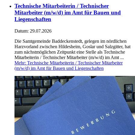
Technische Mitarbeiterin / Technischer
Mitarbeiter (m/w/d) im Amt für Bauen und
Liegenschaften
Datum:
29.07.2026
Die Samtgemeinde Baddeckenstedt, gelegen im nördlichen
Harzvorland zwischen Hildesheim, Goslar und Salzgitter, hat
zum nächstmöglichen Zeitpunkt eine Stelle als Technische
Mitarbeiterin / Technischer Mitarbeiter (m/w/d) im Amt ...
Mehr
: Technische Mitarbeiterin / Technischer Mitarbeiter
(m/w/d) im Amt für Bauen und Liegenschaften