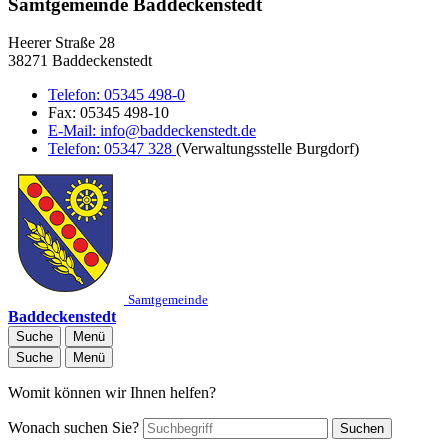
Samtgemeinde Baddeckenstedt
Heerer Straße 28
38271 Baddeckenstedt
Telefon:
05345 498-0
Fax:
05345 498-10
E-Mail:
info@baddeckenstedt.de
Telefon:
05347 328
(Verwaltungsstelle Burgdorf)
Samtgemeinde
Baddeckenstedt
Suche
Menü
Suche
Menü
Womit können wir Ihnen helfen?
Wonach suchen Sie?
Suchen