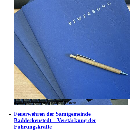
Bild:
© Samtgemeinde Baddeckenstedt
Feuerwehren der Samtgemeinde
Baddeckenstedt – Verstärkung der
Führungskräfte