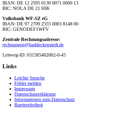
IBAN: DE 12 2595 0130 0071 0000 13
BIC: NOLA DE 21 HIK
Volksbank WF-SZ eG
IBAN: DE 97 2709 2555 0003 8148 00
BIC: GENODEF1WFV
Zentrale Rechnungsadresse:
rechnungen@baddeckenstedt.de
Leitweg-ID: 031585402002-0-45
Links
Leichte Sprache
Fehler melden
Impressum
Datenschutzerklärung
Informationen zum Datenschutz
Barrierefreiheit