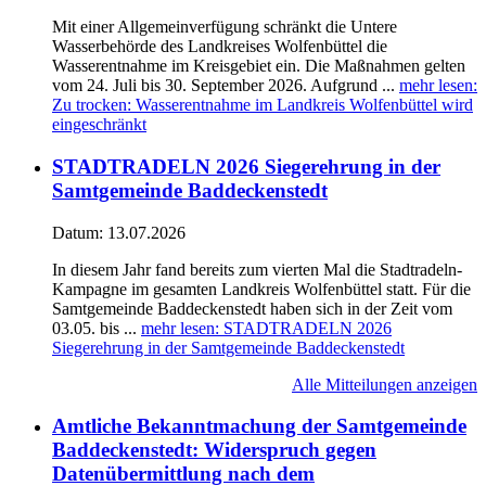
Mit einer Allgemeinverfügung schränkt die Untere
Wasserbehörde des Landkreises Wolfenbüttel die
Wasserentnahme im Kreisgebiet ein. Die Maßnahmen gelten
vom 24. Juli bis 30. September 2026. Aufgrund ...
mehr lesen
:
Zu trocken: Wasserentnahme im Landkreis Wolfenbüttel wird
eingeschränkt
STADTRADELN 2026 Siegerehrung in der
Samtgemeinde Baddeckenstedt
Datum:
13.07.2026
In diesem Jahr fand bereits zum vierten Mal die Stadtradeln-
Kampagne im gesamten Landkreis Wolfenbüttel statt. Für die
Samtgemeinde Baddeckenstedt haben sich in der Zeit vom
03.05. bis ...
mehr lesen
: STADTRADELN 2026
Siegerehrung in der Samtgemeinde Baddeckenstedt
Alle Mitteilungen anzeigen
Amtliche Bekanntmachung der Samtgemeinde
Baddeckenstedt: Widerspruch gegen
Datenübermittlung nach dem