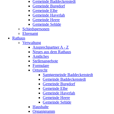
Gemeinde Baddeckenstedt
Gemeinde Burgdorf
Gemeinde Elbe
Gemeinde Haverlah
Gemeinde Heere
Gemeinde Sehlde
Schiedspersonen
Ehrenamt
Rathaus
Verwaltung
Ansprechpartner A - Z
Neues aus dem Rathaus
Amtliches
Stellenangebote
Formulare
Ortsrecht
Samtgemeinde Baddeckenstedt
Gemeinde Baddeckenstedt
Gemeinde Burgdorf
Gemeinde Elbe
Gemeinde Haverlah
Gemeinde Heere
Gemeinde Sehlde
Haushalte
Organigramm