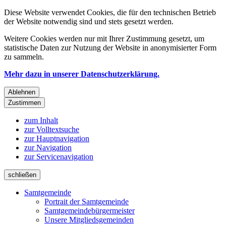
Diese Website verwendet Cookies, die für den technischen Betrieb
der Website notwendig sind und stets gesetzt werden.
Weitere Cookies werden nur mit Ihrer Zustimmung gesetzt, um
statistische Daten zur Nutzung der Website in anonymisierter Form
zu sammeln.
Mehr dazu in unserer Datenschutzerklärung.
Ablehnen
Zustimmen
zum Inhalt
zur Volltextsuche
zur Hauptnavigation
zur Navigation
zur Servicenavigation
schließen
Samtgemeinde
Portrait der Samtgemeinde
Samtgemeindebürgermeister
Unsere Mitgliedsgemeinden