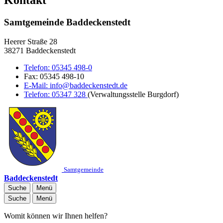
Samtgemeinde Baddeckenstedt
Heerer Straße 28
38271 Baddeckenstedt
Telefon:
05345 498-0
Fax:
05345 498-10
E-Mail:
info@baddeckenstedt.de
Telefon:
05347 328
(Verwaltungsstelle Burgdorf)
Samtgemeinde
Baddeckenstedt
Suche
Menü
Suche
Menü
Womit können wir Ihnen helfen?