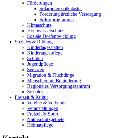
Förderungen
Solarpotenzialkataster
Förderung ärztliche Versorgung
Sofortprogramme
Klimaschutz
Hochwasserschutz
Soziale Dorfentwicklung
Soziales & Bildung
Kindertagesstätten
Kindertagespflege
Schulen
Jugendpflege
Senioren
Migration & Flüchtlinge
Menschen mit Behinderung
Regionales Versorgungszentrum
Soziales
Freizeit & Kultur
Vereine & Verbände
Veranstaltungen
Freizeit & Sport
Naturschutzgebiete
Heimatpflege
Kontakt