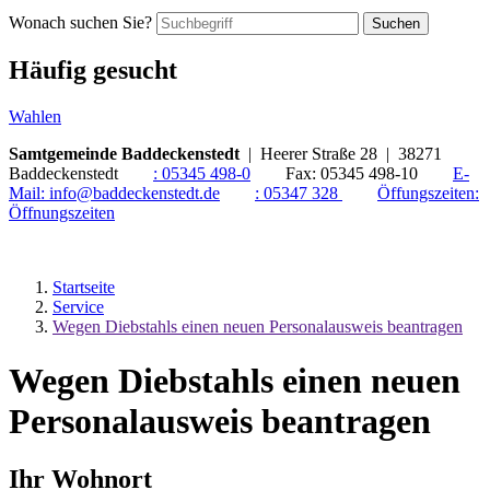
Wonach suchen Sie?
Suchen
Häufig gesucht
Wahlen
Samtgemeinde Baddeckenstedt
| Heerer Straße 28 | 38271
Baddeckenstedt
:
05345 498-0
Fax:
05345 498-10
E-
Mail:
info@baddeckenstedt.de
:
05347 328
Öffungszeiten:
Öffnungszeiten
Startseite
Service
Wegen Diebstahls einen neuen Personalausweis beantragen
Wegen Diebstahls einen neuen
Personalausweis beantragen
Ihr Wohnort