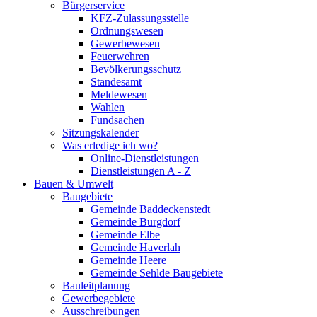
Bürgerservice
KFZ-Zulassungsstelle
Ordnungswesen
Gewerbewesen
Feuerwehren
Bevölkerungsschutz
Standesamt
Meldewesen
Wahlen
Fundsachen
Sitzungskalender
Was erledige ich wo?
Online-Dienstleistungen
Dienstleistungen A - Z
Bauen & Umwelt
Baugebiete
Gemeinde Baddeckenstedt
Gemeinde Burgdorf
Gemeinde Elbe
Gemeinde Haverlah
Gemeinde Heere
Gemeinde Sehlde Baugebiete
Bauleitplanung
Gewerbegebiete
Ausschreibungen