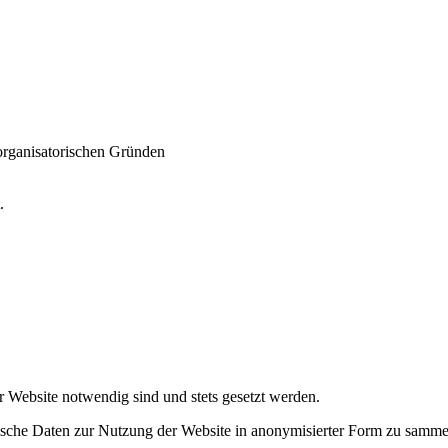
 organisatorischen Gründen
t.
r Website notwendig sind und stets gesetzt werden.
tische Daten zur Nutzung der Website in anonymisierter Form zu samme