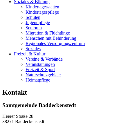
Soziales & Bildung
Kindertagesstätten
Kindertagespflege
Schulen
Jugendpflege
Senioren
Migration & Flüchtlinge
Menschen mit Behinderung
Regionales Versorgungszentrum
Soziales
Freizeit & Kultur
Vereine & Verbände
Veranstaltungen
Freizeit & Sport
Naturschutzgebiete
Heimatpflege
Kontakt
Samtgemeinde Baddeckenstedt
Heerer Straße 28
38271 Baddeckenstedt