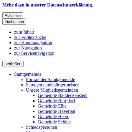
Mehr dazu in unserer Datenschutzerklärung.
Ablehnen
Zustimmen
zum Inhalt
zur Volltextsuche
zur Hauptnavigation
zur Navigation
zur Servicenavigation
schließen
Samtgemeinde
Portrait der Samtgemeinde
Samtgemeindebürgermeister
Unsere Mitgliedsgemeinden
Gemeinde Baddeckenstedt
Gemeinde Burgdorf
Gemeinde Elbe
Gemeinde Haverlah
Gemeinde Heere
Gemeinde Sehlde
Schiedspersonen