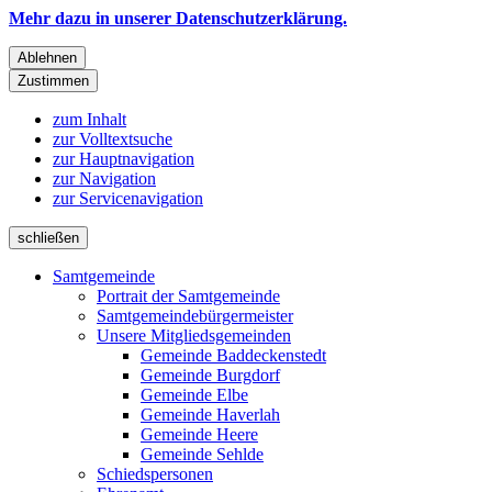
Mehr dazu in unserer Datenschutzerklärung.
Ablehnen
Zustimmen
zum Inhalt
zur Volltextsuche
zur Hauptnavigation
zur Navigation
zur Servicenavigation
schließen
Samtgemeinde
Portrait der Samtgemeinde
Samtgemeindebürgermeister
Unsere Mitgliedsgemeinden
Gemeinde Baddeckenstedt
Gemeinde Burgdorf
Gemeinde Elbe
Gemeinde Haverlah
Gemeinde Heere
Gemeinde Sehlde
Schiedspersonen