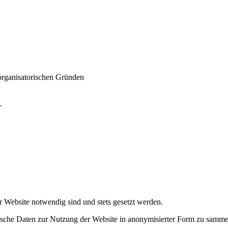
 organisatorischen Gründen
t.
r Website notwendig sind und stets gesetzt werden.
tische Daten zur Nutzung der Website in anonymisierter Form zu samme