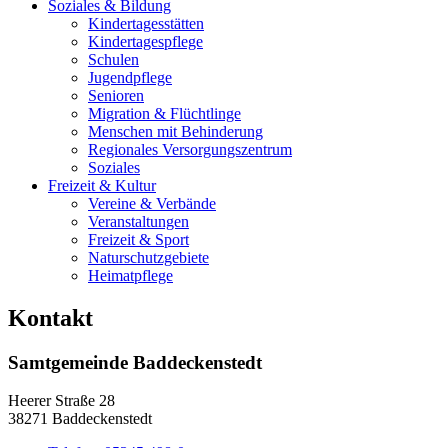
Soziales & Bildung
Kindertagesstätten
Kindertagespflege
Schulen
Jugendpflege
Senioren
Migration & Flüchtlinge
Menschen mit Behinderung
Regionales Versorgungszentrum
Soziales
Freizeit & Kultur
Vereine & Verbände
Veranstaltungen
Freizeit & Sport
Naturschutzgebiete
Heimatpflege
Kontakt
Samtgemeinde Baddeckenstedt
Heerer Straße 28
38271 Baddeckenstedt