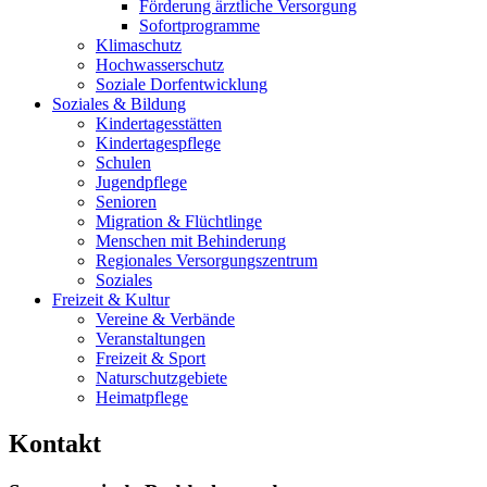
Förderung ärztliche Versorgung
Sofortprogramme
Klimaschutz
Hochwasserschutz
Soziale Dorfentwicklung
Soziales & Bildung
Kindertagesstätten
Kindertagespflege
Schulen
Jugendpflege
Senioren
Migration & Flüchtlinge
Menschen mit Behinderung
Regionales Versorgungszentrum
Soziales
Freizeit & Kultur
Vereine & Verbände
Veranstaltungen
Freizeit & Sport
Naturschutzgebiete
Heimatpflege
Kontakt