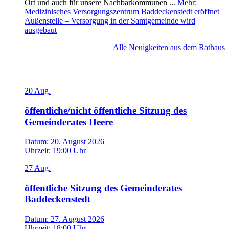
Ort und auch für unsere Nachbarkommunen ...
Mehr
:
Medizinisches Versorgungszentrum Baddeckenstedt eröffnet
Außenstelle – Versorgung in der Samtgemeinde wird
ausgebaut
Alle Neuigkeiten aus dem Rathaus
Veranstaltungen
20
Aug.
öffentliche/nicht öffentliche Sitzung des
Gemeinderates Heere
Datum:
20. August 2026
Uhrzeit:
19:00 Uhr
27
Aug.
öffentliche Sitzung des Gemeinderates
Baddeckenstedt
Datum:
27. August 2026
Uhrzeit:
18:00 Uhr