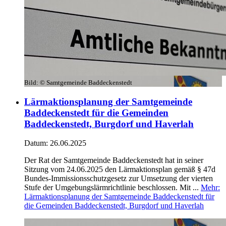
Bild:
© Samtgemeinde Baddeckenstedt
Lärmaktionsplanung der Samtgemeinde
Baddeckenstedt für die Gemeinden
Baddeckenstedt, Burgdorf und Haverlah
Datum:
26.06.2025
Der Rat der Samtgemeinde Baddeckenstedt hat in seiner
Sitzung vom 24.06.2025 den Lärmaktionsplan gemäß § 47d
Bundes-Immissionsschutzgesetz zur Umsetzung der vierten
Stufe der Umgebungslärmrichtlinie beschlossen. Mit ...
Mehr
:
Lärmaktionsplanung der Samtgemeinde Baddeckenstedt für
die Gemeinden Baddeckenstedt, Burgdorf und Haverlah