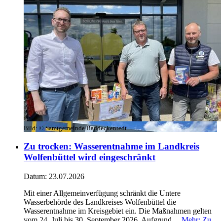
Bild:
© Samtgemeinde Baddeckentedt
Zu trocken: Wasserentnahme im Landkreis
Wolfenbüttel wird eingeschränkt
Datum:
23.07.2026
Mit einer Allgemeinverfügung schränkt die Untere
Wasserbehörde des Landkreises Wolfenbüttel die
Wasserentnahme im Kreisgebiet ein. Die Maßnahmen gelten
vom 24. Juli bis 30. September 2026. Aufgrund ...
Mehr
: Zu