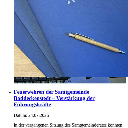
Bild:
© Samtgemeinde Baddeckenstedt
Feuerwehren der Samtgemeinde
Baddeckenstedt – Verstärkung der
Führungskräfte
Datum:
24.07.2026
In der vergangenen Sitzung des Samtgemeinderates konnten