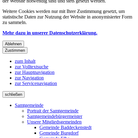
der Website notwendig sind und stets gesetzt werden.
Weitere Cookies werden nur mit Ihrer Zustimmung gesetzt, um
statistische Daten zur Nutzung der Website in anonymisierter Form
zu sammeln.
Mehr dazu in unserer Datenschutzerklärung.
Ablehnen
Zustimmen
zum Inhalt
zur Volltextsuche
zur Hauptnavigation
zur Navigation
zur Servicenavigation
schließen
Samtgemeinde
Portrait der Samtgemeinde
Samtgemeindebürgermeister
Unsere Mitgliedsgemeinden
Gemeinde Baddeckenstedt
Gemeinde Burgdorf