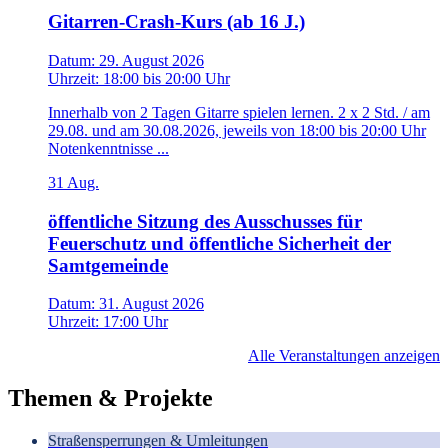
Gitarren-Crash-Kurs (ab 16 J.)
Datum:
29. August 2026
Uhrzeit:
18:00
bis
20:00 Uhr
Innerhalb von 2 Tagen Gitarre spielen lernen. 2 x 2 Std. / am
29.08. und am 30.08.2026, jeweils von 18:00 bis 20:00 Uhr
Notenkenntnisse ...
31
Aug.
öffentliche Sitzung des Ausschusses für
Feuerschutz und öffentliche Sicherheit der
Samtgemeinde
Datum:
31. August 2026
Uhrzeit:
17:00 Uhr
Alle Veranstaltungen anzeigen
Themen & Projekte
Straßensperrungen & Umleitungen