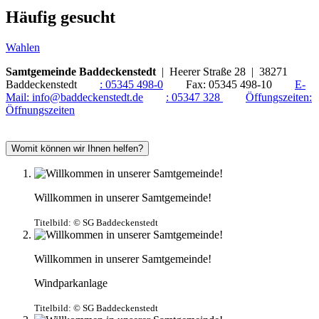
Häufig gesucht
Wahlen
Samtgemeinde Baddeckenstedt
| Heerer Straße 28 | 38271
Baddeckenstedt
:
05345 498-0
Fax:
05345 498-10
E-
Mail:
info@baddeckenstedt.de
:
05347 328
Öffungszeiten:
Öffnungszeiten
Womit können wir Ihnen helfen?
Willkommen in unserer Samtgemeinde!
Titelbild:
© SG Baddeckenstedt
Willkommen in unserer Samtgemeinde!
Windparkanlage
Titelbild:
© SG Baddeckenstedt