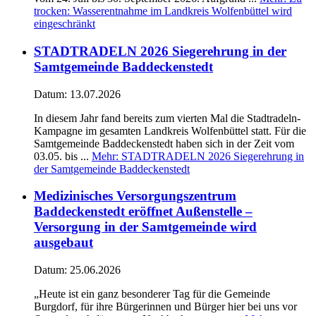
trocken: Wasserentnahme im Landkreis Wolfenbüttel wird
eingeschränkt
STADTRADELN 2026 Siegerehrung in der
Samtgemeinde Baddeckenstedt
Datum:
13.07.2026
In diesem Jahr fand bereits zum vierten Mal die Stadtradeln-
Kampagne im gesamten Landkreis Wolfenbüttel statt. Für die
Samtgemeinde Baddeckenstedt haben sich in der Zeit vom
03.05. bis ...
Mehr
: STADTRADELN 2026 Siegerehrung in
der Samtgemeinde Baddeckenstedt
Medizinisches Versorgungszentrum
Baddeckenstedt eröffnet Außenstelle –
Versorgung in der Samtgemeinde wird
ausgebaut
Datum:
25.06.2026
„Heute ist ein ganz besonderer Tag für die Gemeinde
Burgdorf, für ihre Bürgerinnen und Bürger hier bei uns vor