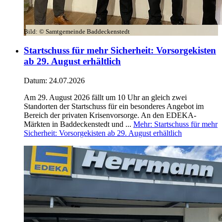
Bild:
© Samtgemeinde Baddeckenstedt
Startschuss für mehr Sicherheit: Vorsorgekisten
ab 29. August erhältlich
Datum:
24.07.2026
Am 29. August 2026 fällt um 10 Uhr an gleich zwei
Standorten der Startschuss für ein besonderes Angebot im
Bereich der privaten Krisenvorsorge. An den EDEKA-
Märkten in Baddeckenstedt und ...
Mehr
: Startschuss für mehr
Sicherheit: Vorsorgekisten ab 29. August erhältlich