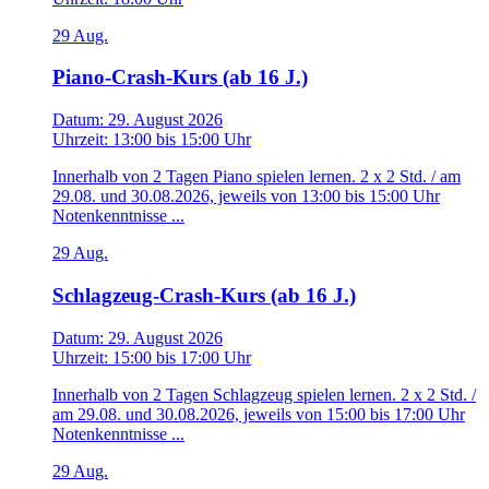
29
Aug.
Piano-Crash-Kurs (ab 16 J.)
Datum:
29. August 2026
Uhrzeit:
13:00
bis
15:00 Uhr
Innerhalb von 2 Tagen Piano spielen lernen. 2 x 2 Std. / am
29.08. und 30.08.2026, jeweils von 13:00 bis 15:00 Uhr
Notenkenntnisse ...
29
Aug.
Schlagzeug-Crash-Kurs (ab 16 J.)
Datum:
29. August 2026
Uhrzeit:
15:00
bis
17:00 Uhr
Innerhalb von 2 Tagen Schlagzeug spielen lernen. 2 x 2 Std. /
am 29.08. und 30.08.2026, jeweils von 15:00 bis 17:00 Uhr
Notenkenntnisse ...
29
Aug.