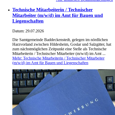
Technische Mitarbeiterin / Technischer
Mitarbeiter (m/w/d) im Amt für Bauen und
Liegenschaften
Datum:
29.07.2026
Die Samtgemeinde Baddeckenstedt, gelegen im nördlichen
Harzvorland zwischen Hildesheim, Goslar und Salzgitter, hat
zum nächstmöglichen Zeitpunkt eine Stelle als Technische
Mitarbeiterin / Technischer Mitarbeiter (m/w/d) im Amt ...
Mehr
: Technische Mitarbeiterin / Technischer Mitarbeiter
(m/w/d) im Amt für Bauen und Liegenschaften