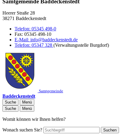
Samtgemeinde Baddeckenstedt
Heerer Straße 28
38271 Baddeckenstedt
Telefon:
05345 498-0
Fax:
05345 498-10
E-Mail:
info@baddeckenstedt.de
Telefon:
05347 328
(Verwaltungsstelle Burgdorf)
Samtgemeinde
Baddeckenstedt
Suche
Menü
Suche
Menü
Womit können wir Ihnen helfen?
Wonach suchen Sie?
Suchen