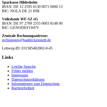
Sparkasse Hildesheim
IBAN: DE 12 2595 0130 0071 0000 13
BIC: NOLA DE 21 HIK
Volksbank WF-SZ eG
IBAN: DE 97 2709 2555 0003 8148 00
BIC: GENODEF1WFV
Zentrale Rechnungsadresse:
rechnungen@baddeckenstedt.de
Leitweg-ID: 031585402002-0-45
Links
Leichte Sprache
Fehler melden
Impressum
Datenschutzerklärung
Informationen zum Datenschutz
Barrierefreiheit