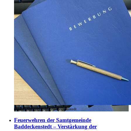
Bild:
© Samtgemeinde Baddeckenstedt
Feuerwehren der Samtgemeinde
Baddeckenstedt – Verstärkung der