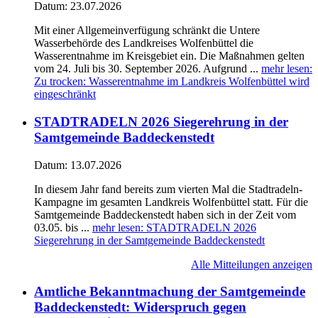
Datum:
23.07.2026
Mit einer Allgemeinverfügung schränkt die Untere
Wasserbehörde des Landkreises Wolfenbüttel die
Wasserentnahme im Kreisgebiet ein. Die Maßnahmen gelten
vom 24. Juli bis 30. September 2026. Aufgrund ...
mehr lesen
:
Zu trocken: Wasserentnahme im Landkreis Wolfenbüttel wird
eingeschränkt
STADTRADELN 2026 Siegerehrung in der
Samtgemeinde Baddeckenstedt
Datum:
13.07.2026
In diesem Jahr fand bereits zum vierten Mal die Stadtradeln-
Kampagne im gesamten Landkreis Wolfenbüttel statt. Für die
Samtgemeinde Baddeckenstedt haben sich in der Zeit vom
03.05. bis ...
mehr lesen
: STADTRADELN 2026
Siegerehrung in der Samtgemeinde Baddeckenstedt
Alle Mitteilungen anzeigen
Amtliche Bekanntmachung der Samtgemeinde
Baddeckenstedt: Widerspruch gegen