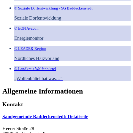
© Soziale Dorfentwicklung / SG Baddeckenstedt
Soziale Dorfentwicklung
© EON Avacon
Energiemonitor
© LEADER-Region
Nördliches Harzvorland
© Landkreis Wolfenbüttel
„Wolfenbüttel hat was…“
Allgemeine Informationen
Kontakt
Samtgemeinde Baddeckenstedt
: Detailseite
Heerer Straße 28