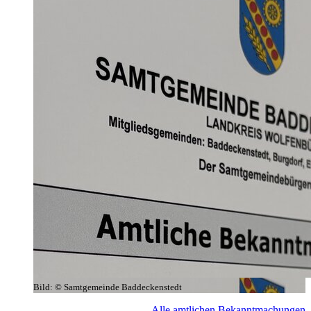
Bild:
© Samtgemeinde Baddeckenstedt
Alle amtlichen Bekanntmachungen