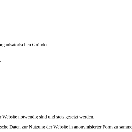
 organisatorischen Gründen
t.
r Website notwendig sind und stets gesetzt werden.
tische Daten zur Nutzung der Website in anonymisierter Form zu samme