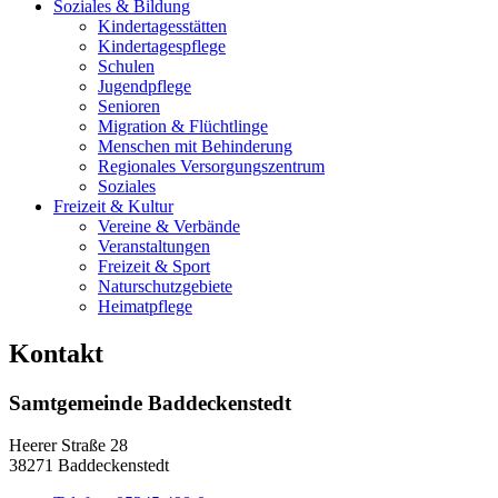
Soziales & Bildung
Kindertagesstätten
Kindertagespflege
Schulen
Jugendpflege
Senioren
Migration & Flüchtlinge
Menschen mit Behinderung
Regionales Versorgungszentrum
Soziales
Freizeit & Kultur
Vereine & Verbände
Veranstaltungen
Freizeit & Sport
Naturschutzgebiete
Heimatpflege
Kontakt
Samtgemeinde Baddeckenstedt
Heerer Straße 28
38271 Baddeckenstedt