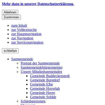
Mehr dazu in unserer Datenschutzerklärung.
Ablehnen
Zustimmen
zum Inhalt
zur Volltextsuche
zur Hauptnavigation
zur Navigation
zur Servicenavigation
schließen
Samtgemeinde
Portrait der Samtgemeinde
Samtgemeindebürgermeister
Unsere Mitgliedsgemeinden
Gemeinde Baddeckenstedt
Gemeinde Burgdorf
Gemeinde Elbe
Gemeinde Haverlah
Gemeinde Heere
Gemeinde Sehlde
Schiedspersonen