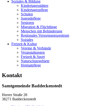
Soziales & Bildung
Kindertagesstätten
Kindertagespflege
Schulen
Jugendpflege
Senioren
Migration & Flüchtlinge
Menschen mit Behinderung
Regionales Versorgungszentrum
Soziales
Freizeit & Kultur
Vereine & Verbände
Veranstaltungen
Freizeit & Sport
Naturschutzgebiete
Heimatpflege
Kontakt
Samtgemeinde Baddeckenstedt
Heerer Straße 28
38271 Baddeckenstedt