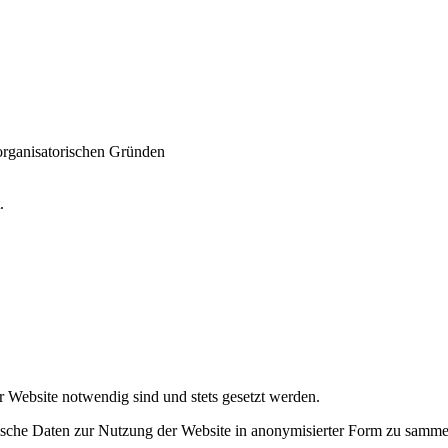
 organisatorischen Gründen
t.
r Website notwendig sind und stets gesetzt werden.
tische Daten zur Nutzung der Website in anonymisierter Form zu samme