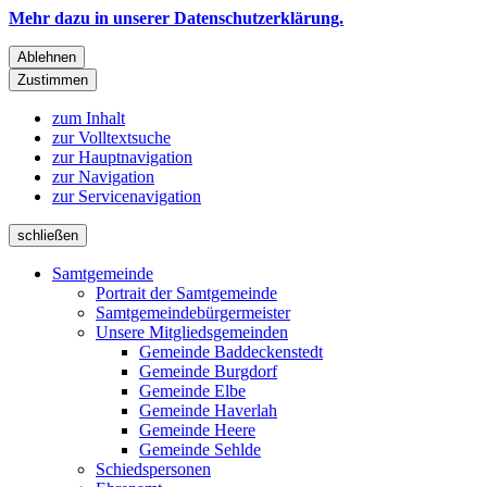
Mehr dazu in unserer Datenschutzerklärung.
Ablehnen
Zustimmen
zum Inhalt
zur Volltextsuche
zur Hauptnavigation
zur Navigation
zur Servicenavigation
schließen
Samtgemeinde
Portrait der Samtgemeinde
Samtgemeindebürgermeister
Unsere Mitgliedsgemeinden
Gemeinde Baddeckenstedt
Gemeinde Burgdorf
Gemeinde Elbe
Gemeinde Haverlah
Gemeinde Heere
Gemeinde Sehlde
Schiedspersonen