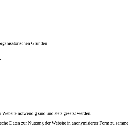
 organisatorischen Gründen
t.
r Website notwendig sind und stets gesetzt werden.
tische Daten zur Nutzung der Website in anonymisierter Form zu samme