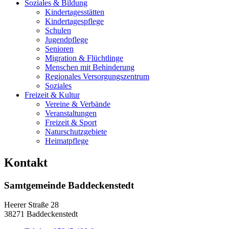
Soziales & Bildung
Kindertagesstätten
Kindertagespflege
Schulen
Jugendpflege
Senioren
Migration & Flüchtlinge
Menschen mit Behinderung
Regionales Versorgungszentrum
Soziales
Freizeit & Kultur
Vereine & Verbände
Veranstaltungen
Freizeit & Sport
Naturschutzgebiete
Heimatpflege
Kontakt
Samtgemeinde Baddeckenstedt
Heerer Straße 28
38271 Baddeckenstedt