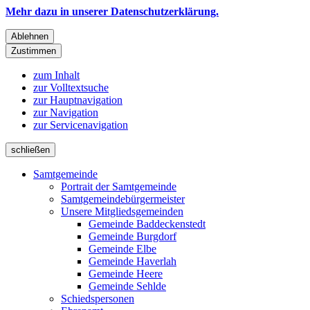
Mehr dazu in unserer Datenschutzerklärung.
Ablehnen
Zustimmen
zum Inhalt
zur Volltextsuche
zur Hauptnavigation
zur Navigation
zur Servicenavigation
schließen
Samtgemeinde
Portrait der Samtgemeinde
Samtgemeindebürgermeister
Unsere Mitgliedsgemeinden
Gemeinde Baddeckenstedt
Gemeinde Burgdorf
Gemeinde Elbe
Gemeinde Haverlah
Gemeinde Heere
Gemeinde Sehlde
Schiedspersonen