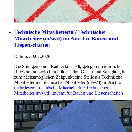
Technische Mitarbeiterin / Technischer
Mitarbeiter (m/w/d) im Amt für Bauen und
Liegenschaften
Datum:
29.07.2026
Die Samtgemeinde Baddeckenstedt, gelegen im nördlichen
Harzvorland zwischen Hildesheim, Goslar und Salzgitter, hat
zum nächstmöglichen Zeitpunkt eine Stelle als Technische
Mitarbeiterin / Technischer Mitarbeiter (m/w/d) im Amt ...
mehr lesen
: Technische Mitarbeiterin / Technischer
Mitarbeiter (m/w/d) im Amt für Bauen und Liegenschaften