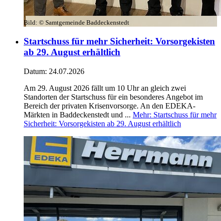
Bild:
© Samtgemeinde Baddeckenstedt
Startschuss für mehr Sicherheit: Vorsorgekisten
ab 29. August erhältlich
Datum:
24.07.2026
Am 29. August 2026 fällt um 10 Uhr an gleich zwei
Standorten der Startschuss für ein besonderes Angebot im
Bereich der privaten Krisenvorsorge. An den EDEKA-
Märkten in Baddeckenstedt und ...
Mehr
: Startschuss für mehr
Sicherheit: Vorsorgekisten ab 29. August erhältlich