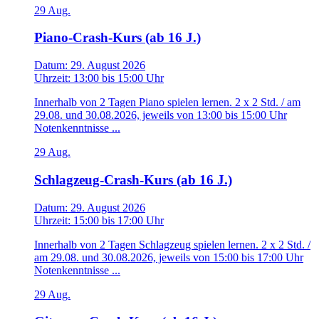
29
Aug.
Piano-Crash-Kurs (ab 16 J.)
Datum:
29. August 2026
Uhrzeit:
13:00
bis
15:00 Uhr
Innerhalb von 2 Tagen Piano spielen lernen. 2 x 2 Std. / am
29.08. und 30.08.2026, jeweils von 13:00 bis 15:00 Uhr
Notenkenntnisse ...
29
Aug.
Schlagzeug-Crash-Kurs (ab 16 J.)
Datum:
29. August 2026
Uhrzeit:
15:00
bis
17:00 Uhr
Innerhalb von 2 Tagen Schlagzeug spielen lernen. 2 x 2 Std. /
am 29.08. und 30.08.2026, jeweils von 15:00 bis 17:00 Uhr
Notenkenntnisse ...
29
Aug.