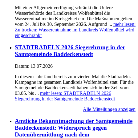
Mit einer Allgemeinverfügung schränkt die Untere
Wasserbehörde des Landkreises Wolfenbüttel die
Wasserentnahme im Kreisgebiet ein. Die Maßnahmen gelten
vom 24. Juli bis 30. September 2026. Aufgrund ...
mehr lesen
:
Zu trocken: Wasserentnahme im Landkreis Wolfenbüttel wird
eingeschränkt
STADTRADELN 2026 Siegerehrung in der
Samtgemeinde Baddeckenstedt
Datum:
13.07.2026
In diesem Jahr fand bereits zum vierten Mal die Stadtradeln-
Kampagne im gesamten Landkreis Wolfenbüttel statt. Für die
Samtgemeinde Baddeckenstedt haben sich in der Zeit vom
03.05. bis ...
mehr lesen
: STADTRADELN 2026
Siegerehrung in der Samtgemeinde Baddeckenstedt
Alle Mitteilungen anzeigen
Amtliche Bekanntmachung der Samtgemeinde
Baddeckenstedt: Widerspruch gegen
Datenübermittlung nach dem