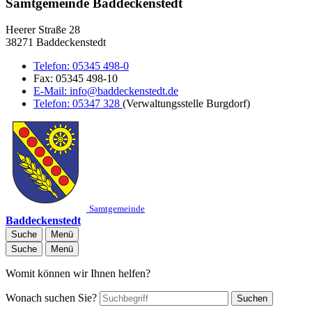
Samtgemeinde Baddeckenstedt
Heerer Straße 28
38271 Baddeckenstedt
Telefon:
05345 498-0
Fax:
05345 498-10
E-Mail:
info@baddeckenstedt.de
Telefon:
05347 328
(Verwaltungsstelle Burgdorf)
Samtgemeinde
Baddeckenstedt
Suche
Menü
Suche
Menü
Womit können wir Ihnen helfen?
Wonach suchen Sie?
Suchen