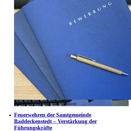
Bild:
© Samtgemeinde Baddeckenstedt
Feuerwehren der Samtgemeinde
Baddeckenstedt – Verstärkung der
Führungskräfte