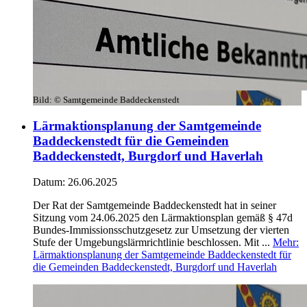
Bild:
© Samtgemeinde Baddeckenstedt
Lärmaktionsplanung der Samtgemeinde
Baddeckenstedt für die Gemeinden
Baddeckenstedt, Burgdorf und Haverlah
Datum:
26.06.2025
Der Rat der Samtgemeinde Baddeckenstedt hat in seiner
Sitzung vom 24.06.2025 den Lärmaktionsplan gemäß § 47d
Bundes-Immissionsschutzgesetz zur Umsetzung der vierten
Stufe der Umgebungslärmrichtlinie beschlossen. Mit ...
Mehr
:
Lärmaktionsplanung der Samtgemeinde Baddeckenstedt für
die Gemeinden Baddeckenstedt, Burgdorf und Haverlah