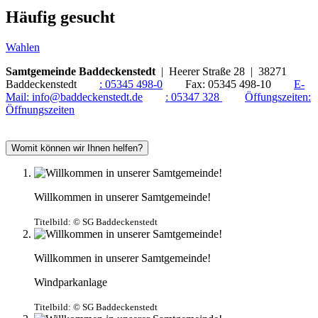
Häufig gesucht
Wahlen
Samtgemeinde Baddeckenstedt
| Heerer Straße 28 | 38271
Baddeckenstedt
:
05345 498-0
Fax:
05345 498-10
E-
Mail:
info@baddeckenstedt.de
:
05347 328
Öffungszeiten:
Öffnungszeiten
Womit können wir Ihnen helfen?
Willkommen in unserer Samtgemeinde!
Titelbild:
© SG Baddeckenstedt
Willkommen in unserer Samtgemeinde!
Windparkanlage
Titelbild:
© SG Baddeckenstedt