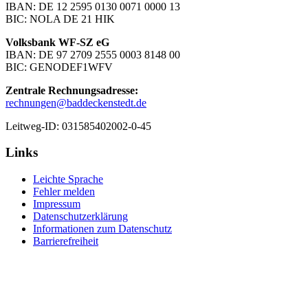
IBAN: DE 12 2595 0130 0071 0000 13
BIC: NOLA DE 21 HIK
Volksbank WF-SZ eG
IBAN: DE 97 2709 2555 0003 8148 00
BIC: GENODEF1WFV
Zentrale Rechnungsadresse:
rechnungen@baddeckenstedt.de
Leitweg-ID: 031585402002-0-45
Links
Leichte Sprache
Fehler melden
Impressum
Datenschutzerklärung
Informationen zum Datenschutz
Barrierefreiheit