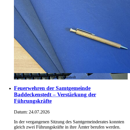
Bild:
© Samtgemeinde Baddeckenstedt
Feuerwehren der Samtgemeinde
Baddeckenstedt – Verstärkung der
Führungskräfte
Datum:
24.07.2026
In der vergangenen Sitzung des Samtgemeinderates konnten
gleich zwei Führungskräfte in ihre Ämter berufen werden.