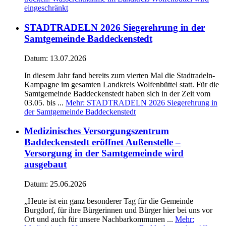
eingeschränkt
STADTRADELN 2026 Siegerehrung in der
Samtgemeinde Baddeckenstedt
Datum:
13.07.2026
In diesem Jahr fand bereits zum vierten Mal die Stadtradeln-
Kampagne im gesamten Landkreis Wolfenbüttel statt. Für die
Samtgemeinde Baddeckenstedt haben sich in der Zeit vom
03.05. bis ...
Mehr
: STADTRADELN 2026 Siegerehrung in
der Samtgemeinde Baddeckenstedt
Medizinisches Versorgungszentrum
Baddeckenstedt eröffnet Außenstelle –
Versorgung in der Samtgemeinde wird
ausgebaut
Datum:
25.06.2026
„Heute ist ein ganz besonderer Tag für die Gemeinde
Burgdorf, für ihre Bürgerinnen und Bürger hier bei uns vor
Ort und auch für unsere Nachbarkommunen ...
Mehr
: