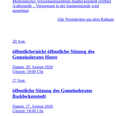
Medizinisches Versorgungszentrum Baddeckenstedt eröffnet
Außenstelle – Versorgung in der Samtgemeinde wird
ausgebaut
Alle Neuigkeiten aus dem Rathaus
Veranstaltungen
20
Aug.
öffentliche/nicht öffentliche Sitzung des
Gemeinderates Heere
Datum:
20. August 2026
Uhrzeit:
19:00 Uhr
27
Aug.
öffentliche Sitzung des Gemeinderates
Baddeckenstedt
Datum:
27. August 2026
Uhrzeit:
18:00 Uhr