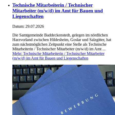
Technische Mitarbeiterin / Technischer
Mitarbeiter (m/w/d) im Amt für Bauen und
Liegenschaften
Datum:
29.07.2026
Die Samtgemeinde Baddeckenstedt, gelegen im nördlichen
Harzvorland zwischen Hildesheim, Goslar und Salzgitter, hat
zum nächstmöglichen Zeitpunkt eine Stelle als Technische
Mitarbeiterin / Technischer Mitarbeiter (m/w/d) im Amt ...
Mehr
: Technische Mitarbeiterin / Technischer Mitarbeiter
(m/w/d) im Amt für Bauen und Liegenschaften