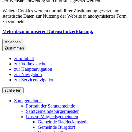
der Website notwendig sind und stets gesetzt werden.
Weitere Cookies werden nur mit Ihrer Zustimmung gesetzt, um
statistische Daten zur Nutzung der Website in anonymisierter Form
zu sammeln.
Mehr dazu in unserer Datenschutzerklärung.
Ablehnen
Zustimmen
zum Inhalt
zur Volltextsuche
zur Hauptnavigation
zur Navigation
zur Servicenavigation
schließen
Samtgemeinde
Portrait der Samtgemeinde
Samtgemeindebürgermeister
Unsere Mitgliedsgemeinden
Gemeinde Baddeckenstedt
Gemeinde Burgdorf