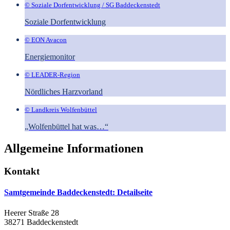
© Soziale Dorfentwicklung / SG Baddeckenstedt
Soziale Dorfentwicklung
© EON Avacon
Energiemonitor
© LEADER-Region
Nördliches Harzvorland
© Landkreis Wolfenbüttel
„Wolfenbüttel hat was…“
Allgemeine Informationen
Kontakt
Samtgemeinde Baddeckenstedt
: Detailseite
Heerer Straße 28
38271 Baddeckenstedt