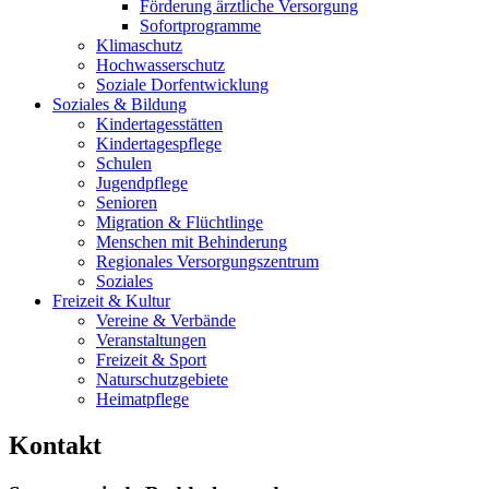
Förderung ärztliche Versorgung
Sofortprogramme
Klimaschutz
Hochwasserschutz
Soziale Dorfentwicklung
Soziales & Bildung
Kindertagesstätten
Kindertagespflege
Schulen
Jugendpflege
Senioren
Migration & Flüchtlinge
Menschen mit Behinderung
Regionales Versorgungszentrum
Soziales
Freizeit & Kultur
Vereine & Verbände
Veranstaltungen
Freizeit & Sport
Naturschutzgebiete
Heimatpflege
Kontakt