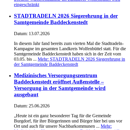
eingeschränkt
STADTRADELN 2026 Siegerehrung in der
Samtgemeinde Baddeckenstedt
Datum:
13.07.2026
In diesem Jahr fand bereits zum vierten Mal die Stadtradeln-
Kampagne im gesamten Landkreis Wolfenbüttel statt. Für die
Samtgemeinde Baddeckenstedt haben sich in der Zeit vom
03.05. bis ...
Mehr
: STADTRADELN 2026 Siegerehrung in
der Samtgemeinde Baddeckenstedt
Medizinisches Versorgungszentrum
Baddeckenstedt eröffnet Außenstelle –
Versorgung in der Samtgemeinde wird
ausgebaut
Datum:
25.06.2026
„Heute ist ein ganz besonderer Tag für die Gemeinde
Burgdorf, für ihre Bürgerinnen und Bürger hier bei uns vor
Ort und auch für unsere Nachbarkommunen ...
Mehr
: