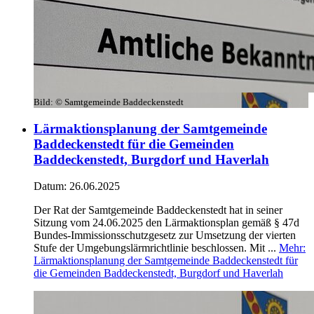
Bild:
© Samtgemeinde Baddeckenstedt
Lärmaktionsplanung der Samtgemeinde
Baddeckenstedt für die Gemeinden
Baddeckenstedt, Burgdorf und Haverlah
Datum:
26.06.2025
Der Rat der Samtgemeinde Baddeckenstedt hat in seiner
Sitzung vom 24.06.2025 den Lärmaktionsplan gemäß § 47d
Bundes-Immissionsschutzgesetz zur Umsetzung der vierten
Stufe der Umgebungslärmrichtlinie beschlossen. Mit ...
Mehr
:
Lärmaktionsplanung der Samtgemeinde Baddeckenstedt für
die Gemeinden Baddeckenstedt, Burgdorf und Haverlah