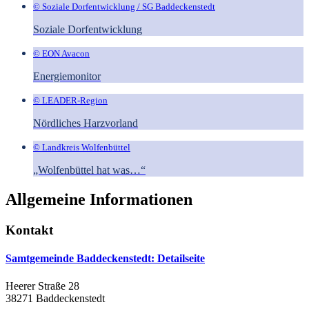
© Soziale Dorfentwicklung / SG Baddeckenstedt
Soziale Dorfentwicklung
© EON Avacon
Energiemonitor
© LEADER-Region
Nördliches Harzvorland
© Landkreis Wolfenbüttel
„Wolfenbüttel hat was…“
Allgemeine Informationen
Kontakt
Samtgemeinde Baddeckenstedt
: Detailseite
Heerer Straße 28
38271 Baddeckenstedt