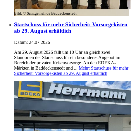
Bild:
© Samtgemeinde Baddeckenstedt
Startschuss für mehr Sicherheit: Vorsorgekisten
ab 29. August erhältlich
Datum:
24.07.2026
Am 29. August 2026 fällt um 10 Uhr an gleich zwei
Standorten der Startschuss für ein besonderes Angebot im
Bereich der privaten Krisenvorsorge. An den EDEKA-
Märkten in Baddeckenstedt und ...
Mehr
: Startschuss für mehr
Sicherheit: Vorsorgekisten ab 29. August erhältlich