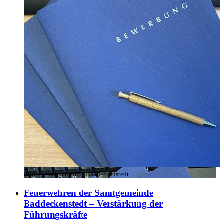
Bild:
© Samtgemeinde Baddeckenstedt
Feuerwehren der Samtgemeinde
Baddeckenstedt – Verstärkung der
Führungskräfte