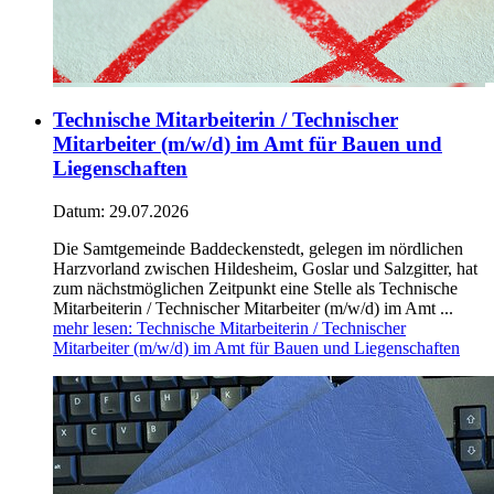
Technische Mitarbeiterin / Technischer
Mitarbeiter (m/w/d) im Amt für Bauen und
Liegenschaften
Datum:
29.07.2026
Die Samtgemeinde Baddeckenstedt, gelegen im nördlichen
Harzvorland zwischen Hildesheim, Goslar und Salzgitter, hat
zum nächstmöglichen Zeitpunkt eine Stelle als Technische
Mitarbeiterin / Technischer Mitarbeiter (m/w/d) im Amt ...
mehr lesen
: Technische Mitarbeiterin / Technischer
Mitarbeiter (m/w/d) im Amt für Bauen und Liegenschaften