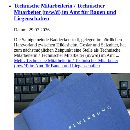
Technische Mitarbeiterin / Technischer
Mitarbeiter (m/w/d) im Amt für Bauen und
Liegenschaften
Datum:
29.07.2026
Die Samtgemeinde Baddeckenstedt, gelegen im nördlichen
Harzvorland zwischen Hildesheim, Goslar und Salzgitter, hat
zum nächstmöglichen Zeitpunkt eine Stelle als Technische
Mitarbeiterin / Technischer Mitarbeiter (m/w/d) im Amt ...
Mehr
: Technische Mitarbeiterin / Technischer Mitarbeiter
(m/w/d) im Amt für Bauen und Liegenschaften