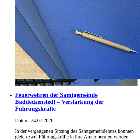
Bild:
© Samtgemeinde Baddeckenstedt
Feuerwehren der Samtgemeinde
Baddeckenstedt – Verstärkung der
Führungskräfte
Datum:
24.07.2026
In der vergangenen Sitzung des Samtgemeinderates konnten
gleich zwei Führungskräfte in ihre Ämter berufen werden.