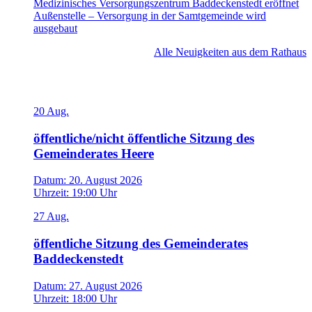
Medizinisches Versorgungszentrum Baddeckenstedt eröffnet
Außenstelle – Versorgung in der Samtgemeinde wird
ausgebaut
Alle Neuigkeiten aus dem Rathaus
Veranstaltungen
20
Aug.
öffentliche/nicht öffentliche Sitzung des
Gemeinderates Heere
Datum:
20. August 2026
Uhrzeit:
19:00 Uhr
27
Aug.
öffentliche Sitzung des Gemeinderates
Baddeckenstedt
Datum:
27. August 2026
Uhrzeit:
18:00 Uhr