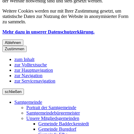
der Website notwendig sind und stets gesetzt werden.
Weitere Cookies werden nur mit Ihrer Zustimmung gesetzt, um
statistische Daten zur Nutzung der Website in anonymisierter Form
zu sammeln.
Mehr dazu in unserer Datenschutzerklärung.
Ablehnen
Zustimmen
zum Inhalt
zur Volltextsuche
zur Hauptnavigation
zur Navigation
zur Servicenavigation
schließen
Samtgemeinde
Portrait der Samtgemeinde
Samtgemeindebürgermeister
Unsere Mitgliedsgemeinden
Gemeinde Baddeckenstedt
Gemeinde Burgdorf