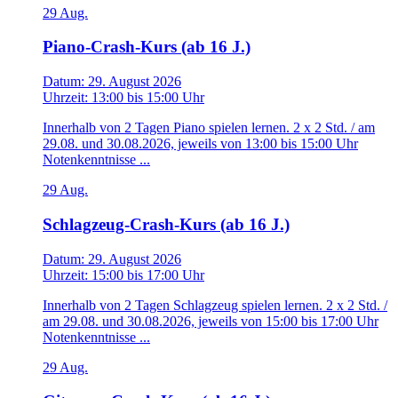
29
Aug.
Piano-Crash-Kurs (ab 16 J.)
Datum:
29. August 2026
Uhrzeit:
13:00
bis
15:00 Uhr
Innerhalb von 2 Tagen Piano spielen lernen. 2 x 2 Std. / am
29.08. und 30.08.2026, jeweils von 13:00 bis 15:00 Uhr
Notenkenntnisse ...
29
Aug.
Schlagzeug-Crash-Kurs (ab 16 J.)
Datum:
29. August 2026
Uhrzeit:
15:00
bis
17:00 Uhr
Innerhalb von 2 Tagen Schlagzeug spielen lernen. 2 x 2 Std. /
am 29.08. und 30.08.2026, jeweils von 15:00 bis 17:00 Uhr
Notenkenntnisse ...
29
Aug.