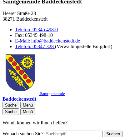
Samtgemeinde Baddeckenstedt
Heerer Straße 28
38271 Baddeckenstedt
Telefon:
05345 498-0
Fax:
05345 498-10
E-Mail:
info@baddeckenstedt.de
Telefon:
05347 328
(Verwaltungsstelle Burgdorf)
Samtgemeinde
Baddeckenstedt
Suche
Menü
Suche
Menü
Womit können wir Ihnen helfen?
Wonach suchen Sie?
Suchen