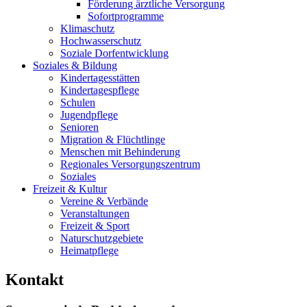
Förderung ärztliche Versorgung
Sofortprogramme
Klimaschutz
Hochwasserschutz
Soziale Dorfentwicklung
Soziales & Bildung
Kindertagesstätten
Kindertagespflege
Schulen
Jugendpflege
Senioren
Migration & Flüchtlinge
Menschen mit Behinderung
Regionales Versorgungszentrum
Soziales
Freizeit & Kultur
Vereine & Verbände
Veranstaltungen
Freizeit & Sport
Naturschutzgebiete
Heimatpflege
Kontakt