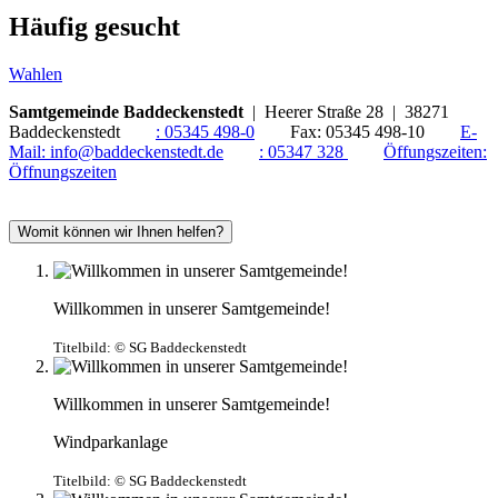
Häufig gesucht
Wahlen
Samtgemeinde Baddeckenstedt
| Heerer Straße 28 | 38271
Baddeckenstedt
:
05345 498-0
Fax:
05345 498-10
E-
Mail:
info@baddeckenstedt.de
:
05347 328
Öffungszeiten:
Öffnungszeiten
Womit können wir Ihnen helfen?
Willkommen in unserer Samtgemeinde!
Titelbild:
© SG Baddeckenstedt
Willkommen in unserer Samtgemeinde!
Windparkanlage
Titelbild:
© SG Baddeckenstedt