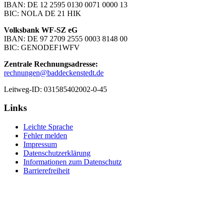
IBAN: DE 12 2595 0130 0071 0000 13
BIC: NOLA DE 21 HIK
Volksbank WF-SZ eG
IBAN: DE 97 2709 2555 0003 8148 00
BIC: GENODEF1WFV
Zentrale Rechnungsadresse:
rechnungen@baddeckenstedt.de
Leitweg-ID: 031585402002-0-45
Links
Leichte Sprache
Fehler melden
Impressum
Datenschutzerklärung
Informationen zum Datenschutz
Barrierefreiheit