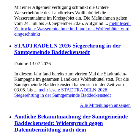
Mit einer Allgemeinverfügung schränkt die Untere
Wasserbehörde des Landkreises Wolfenbüttel die
Wasserentnahme im Kreisgebiet ein. Die Maßnahmen gelten
vom 24. Juli bis 30. September 2026. Aufgrund ...
mehr lesen
:
Zu trocken: Wasserentnahme im Landkreis Wolfenbüttel wird
eingeschränkt
STADTRADELN 2026 Siegerehrung in der
Samtgemeinde Baddeckenstedt
Datum:
13.07.2026
In diesem Jahr fand bereits zum vierten Mal die Stadtradeln-
Kampagne im gesamten Landkreis Wolfenbüttel statt. Für die
Samtgemeinde Baddeckenstedt haben sich in der Zeit vom
03.05. bis ...
mehr lesen
: STADTRADELN 2026
Siegerehrung in der Samtgemeinde Baddeckenstedt
Alle Mitteilungen anzeigen
Amtliche Bekanntmachung der Samtgemeinde
Baddeckenstedt: Widerspruch gegen
Datenübermittlung nach dem