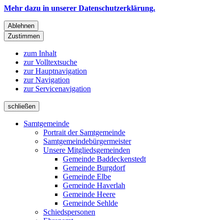
Mehr dazu in unserer Datenschutzerklärung.
Ablehnen
Zustimmen
zum Inhalt
zur Volltextsuche
zur Hauptnavigation
zur Navigation
zur Servicenavigation
schließen
Samtgemeinde
Portrait der Samtgemeinde
Samtgemeindebürgermeister
Unsere Mitgliedsgemeinden
Gemeinde Baddeckenstedt
Gemeinde Burgdorf
Gemeinde Elbe
Gemeinde Haverlah
Gemeinde Heere
Gemeinde Sehlde
Schiedspersonen