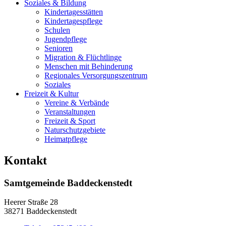
Soziales & Bildung
Kindertagesstätten
Kindertagespflege
Schulen
Jugendpflege
Senioren
Migration & Flüchtlinge
Menschen mit Behinderung
Regionales Versorgungszentrum
Soziales
Freizeit & Kultur
Vereine & Verbände
Veranstaltungen
Freizeit & Sport
Naturschutzgebiete
Heimatpflege
Kontakt
Samtgemeinde Baddeckenstedt
Heerer Straße 28
38271 Baddeckenstedt