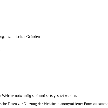
 organisatorischen Gründen
t.
r Website notwendig sind und stets gesetzt werden.
tische Daten zur Nutzung der Website in anonymisierter Form zu samme