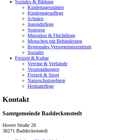
Soziales & Bildung
Kindertagesstätten
Kindertagespflege
Schulen
Jugendpflege
Senioren
Migration & Flüchtlinge
Menschen mit Behinderung
Regionales Versorgungszentrum
Soziales
Freizeit & Kultur
Vereine & Verbände
Veranstaltungen
Freizeit & Sport
Naturschutzgebiete
Heimatpflege
Kontakt
Samtgemeinde Baddeckenstedt
Heerer Straße 28
38271 Baddeckenstedt