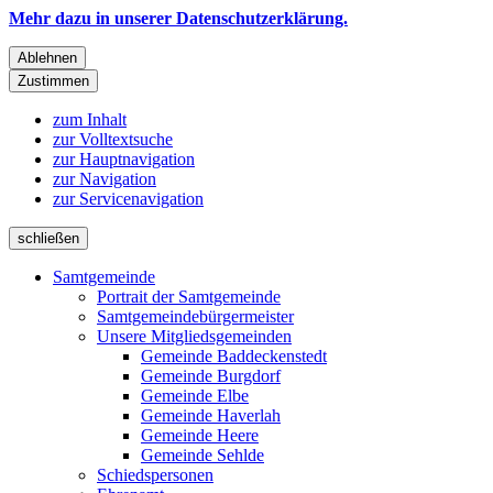
Mehr dazu in unserer Datenschutzerklärung.
Ablehnen
Zustimmen
zum Inhalt
zur Volltextsuche
zur Hauptnavigation
zur Navigation
zur Servicenavigation
schließen
Samtgemeinde
Portrait der Samtgemeinde
Samtgemeindebürgermeister
Unsere Mitgliedsgemeinden
Gemeinde Baddeckenstedt
Gemeinde Burgdorf
Gemeinde Elbe
Gemeinde Haverlah
Gemeinde Heere
Gemeinde Sehlde
Schiedspersonen