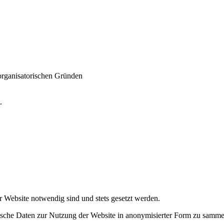
 organisatorischen Gründen
t.
r Website notwendig sind und stets gesetzt werden.
tische Daten zur Nutzung der Website in anonymisierter Form zu samme