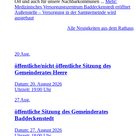
Ort und auch für unsere Nachbarkommunen ...
Mehr
:
Medizinisches Versorgungszentrum Baddeckenstedt eröffnet
Außenstelle – Versorgung in der Samtgemeinde wird
ausgebaut
Alle Neuigkeiten aus dem Rathaus
Veranstaltungen
20
Aug.
öffentliche/nicht öffentliche Sitzung des
Gemeinderates Heere
Datum:
20. August 2026
Uhrzeit:
19:00 Uhr
27
Aug.
öffentliche Sitzung des Gemeinderates
Baddeckenstedt
Datum:
27. August 2026
Uhrzeit:
18:00 Uhr