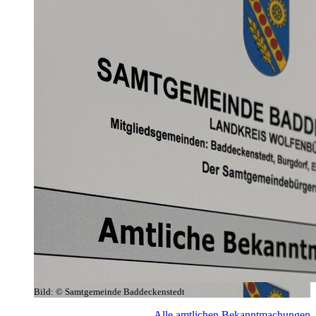
Bild:
© Samtgemeinde Baddeckenstedt
Alle amtlichen Bekanntmachungen