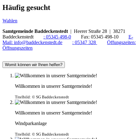
Häufig gesucht
Wahlen
Samtgemeinde Baddeckenstedt
| Heerer Straße 28 | 38271
Baddeckenstedt
:
05345 498-0
Fax:
05345 498-10
E-
Mail:
info@baddeckenstedt.de
:
05347 328
Öffungszeiten:
Öffnungszeiten
Womit können wir Ihnen helfen?
Willkommen in unserer Samtgemeinde!
Titelbild:
© SG Baddeckenstedt
Willkommen in unserer Samtgemeinde!
Windparkanlage
Titelbild:
© SG Baddeckenstedt