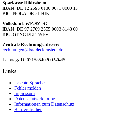
Sparkasse Hildesheim
IBAN: DE 12 2595 0130 0071 0000 13
BIC: NOLA DE 21 HIK
Volksbank WF-SZ eG
IBAN: DE 97 2709 2555 0003 8148 00
BIC: GENODEF1WFV
Zentrale Rechnungsadresse:
rechnungen@baddeckenstedt.de
Leitweg-ID: 031585402002-0-45
Links
Leichte Sprache
Fehler melden
Impressum
Datenschutzerklärung
Informationen zum Datenschutz
Barrierefreiheit