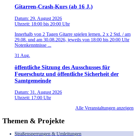
Gitarren-Crash-Kurs (ab 16 J.)
Datum:
29. August 2026
Uhrzeit:
18:00
bis
20:00 Uhr
Innerhalb von 2 Tagen Gitarre spielen lernen. 2 x 2 Std. / am
29.08. und am 30.08.2026, jeweils von 18:00 bis 20:00 Uhr
Notenkenntnisse ...
31
Aug.
öffentliche Sitzung des Ausschusses für
Feuerschutz und öffentliche Sicherheit der
Samtgemeinde
Datum:
31. August 2026
Uhrzeit:
17:00 Uhr
Alle Veranstaltungen anzeigen
Themen & Projekte
Straßensperrungen & Umleitungen