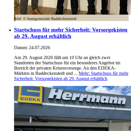
Bild:
© Samtgemeinde Baddeckenstedt
Startschuss für mehr Sicherheit: Vorsorgekisten
ab 29. August erhältlich
Datum:
24.07.2026
Am 29. August 2026 fällt um 10 Uhr an gleich zwei
Standorten der Startschuss für ein besonderes Angebot im
Bereich der privaten Krisenvorsorge. An den EDEKA-
Märkten in Baddeckenstedt und ...
Mehr
: Startschuss für mehr
Sicherheit: Vorsorgekisten ab 29. August erhältlich