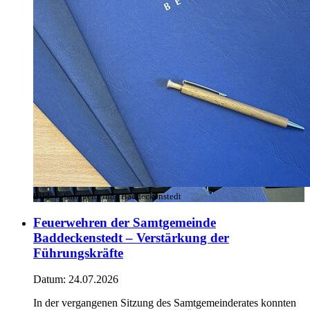
Bild:
© Samtgemeinde Baddeckenstedt
Feuerwehren der Samtgemeinde
Baddeckenstedt – Verstärkung der
Führungskräfte
Datum:
24.07.2026
In der vergangenen Sitzung des Samtgemeinderates konnten