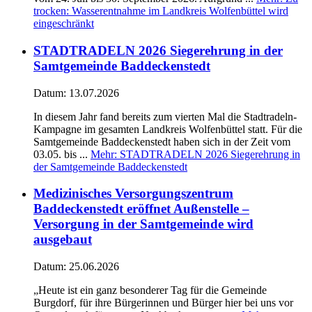
trocken: Wasserentnahme im Landkreis Wolfenbüttel wird
eingeschränkt
STADTRADELN 2026 Siegerehrung in der
Samtgemeinde Baddeckenstedt
Datum:
13.07.2026
In diesem Jahr fand bereits zum vierten Mal die Stadtradeln-
Kampagne im gesamten Landkreis Wolfenbüttel statt. Für die
Samtgemeinde Baddeckenstedt haben sich in der Zeit vom
03.05. bis ...
Mehr
: STADTRADELN 2026 Siegerehrung in
der Samtgemeinde Baddeckenstedt
Medizinisches Versorgungszentrum
Baddeckenstedt eröffnet Außenstelle –
Versorgung in der Samtgemeinde wird
ausgebaut
Datum:
25.06.2026
„Heute ist ein ganz besonderer Tag für die Gemeinde
Burgdorf, für ihre Bürgerinnen und Bürger hier bei uns vor