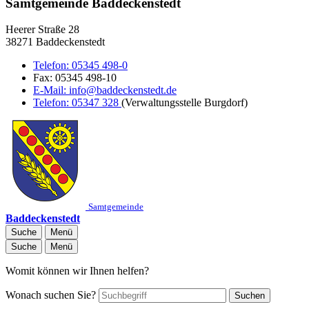
Samtgemeinde Baddeckenstedt
Heerer Straße 28
38271 Baddeckenstedt
Telefon:
05345 498-0
Fax:
05345 498-10
E-Mail:
info@baddeckenstedt.de
Telefon:
05347 328
(Verwaltungsstelle Burgdorf)
Samtgemeinde
Baddeckenstedt
Suche
Menü
Suche
Menü
Womit können wir Ihnen helfen?
Wonach suchen Sie?
Suchen