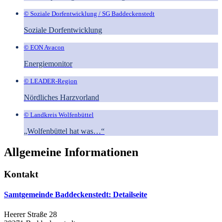
© Soziale Dorfentwicklung / SG Baddeckenstedt
Soziale Dorfentwicklung
© EON Avacon
Energiemonitor
© LEADER-Region
Nördliches Harzvorland
© Landkreis Wolfenbüttel
„Wolfenbüttel hat was…“
Allgemeine Informationen
Kontakt
Samtgemeinde Baddeckenstedt
: Detailseite
Heerer Straße 28