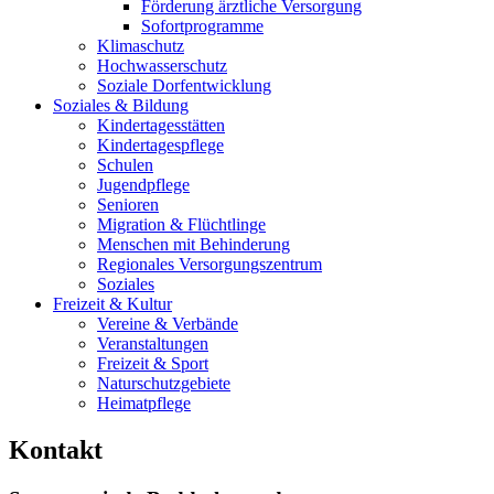
Förderung ärztliche Versorgung
Sofortprogramme
Klimaschutz
Hochwasserschutz
Soziale Dorfentwicklung
Soziales & Bildung
Kindertagesstätten
Kindertagespflege
Schulen
Jugendpflege
Senioren
Migration & Flüchtlinge
Menschen mit Behinderung
Regionales Versorgungszentrum
Soziales
Freizeit & Kultur
Vereine & Verbände
Veranstaltungen
Freizeit & Sport
Naturschutzgebiete
Heimatpflege
Kontakt