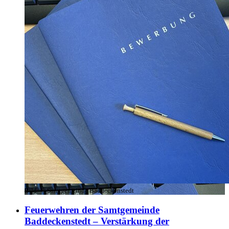
Bild:
© Samtgemeinde Baddeckenstedt
Feuerwehren der Samtgemeinde
Baddeckenstedt – Verstärkung der