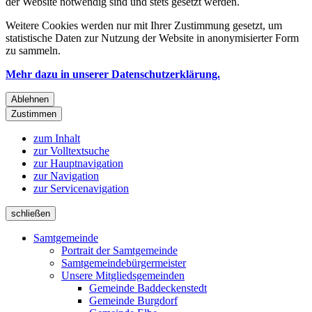
der Website notwendig sind und stets gesetzt werden.
Weitere Cookies werden nur mit Ihrer Zustimmung gesetzt, um
statistische Daten zur Nutzung der Website in anonymisierter Form
zu sammeln.
Mehr dazu in unserer Datenschutzerklärung.
Ablehnen
Zustimmen
zum Inhalt
zur Volltextsuche
zur Hauptnavigation
zur Navigation
zur Servicenavigation
schließen
Samtgemeinde
Portrait der Samtgemeinde
Samtgemeindebürgermeister
Unsere Mitgliedsgemeinden
Gemeinde Baddeckenstedt
Gemeinde Burgdorf