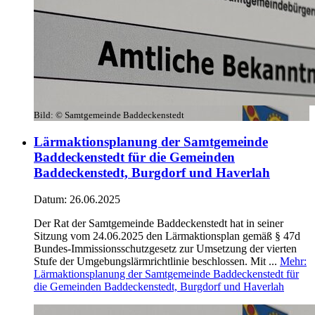
Bild:
© Samtgemeinde Baddeckenstedt
Lärmaktionsplanung der Samtgemeinde
Baddeckenstedt für die Gemeinden
Baddeckenstedt, Burgdorf und Haverlah
Datum:
26.06.2025
Der Rat der Samtgemeinde Baddeckenstedt hat in seiner
Sitzung vom 24.06.2025 den Lärmaktionsplan gemäß § 47d
Bundes-Immissionsschutzgesetz zur Umsetzung der vierten
Stufe der Umgebungslärmrichtlinie beschlossen. Mit ...
Mehr
:
Lärmaktionsplanung der Samtgemeinde Baddeckenstedt für
die Gemeinden Baddeckenstedt, Burgdorf und Haverlah