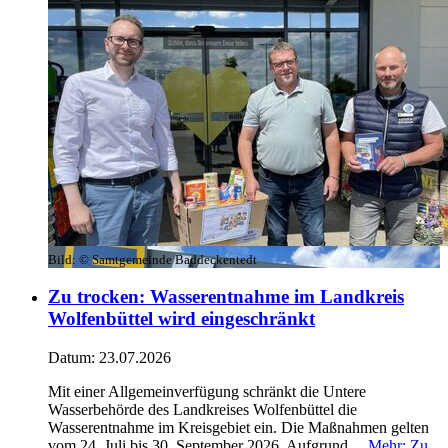
Bild:
© Samtgemeinde Baddeckentedt
Zu trocken: Wasserentnahme im Landkreis
Wolfenbüttel wird eingeschränkt
Datum:
23.07.2026
Mit einer Allgemeinverfügung schränkt die Untere
Wasserbehörde des Landkreises Wolfenbüttel die
Wasserentnahme im Kreisgebiet ein. Die Maßnahmen gelten
vom 24. Juli bis 30. September 2026. Aufgrund ...
Mehr
: Zu