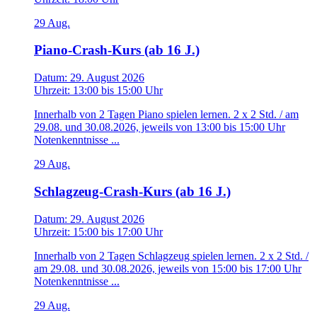
29
Aug.
Piano-Crash-Kurs (ab 16 J.)
Datum:
29. August 2026
Uhrzeit:
13:00
bis
15:00 Uhr
Innerhalb von 2 Tagen Piano spielen lernen. 2 x 2 Std. / am
29.08. und 30.08.2026, jeweils von 13:00 bis 15:00 Uhr
Notenkenntnisse ...
29
Aug.
Schlagzeug-Crash-Kurs (ab 16 J.)
Datum:
29. August 2026
Uhrzeit:
15:00
bis
17:00 Uhr
Innerhalb von 2 Tagen Schlagzeug spielen lernen. 2 x 2 Std. /
am 29.08. und 30.08.2026, jeweils von 15:00 bis 17:00 Uhr
Notenkenntnisse ...
29
Aug.