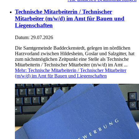
Technische Mitarbeiterin / Technischer
Mitarbeiter (m/w/d) im Amt für Bauen und
Liegenschaften
Datum:
29.07.2026
Die Samtgemeinde Baddeckenstedt, gelegen im nördlichen
Harzvorland zwischen Hildesheim, Goslar und Salzgitter, hat
zum nächstmöglichen Zeitpunkt eine Stelle als Technische
Mitarbeiterin / Technischer Mitarbeiter (m/w/d) im Amt ...
Mehr
: Technische Mitarbeiterin / Technischer Mitarbeiter
(m/w/d) im Amt für Bauen und Liegenschaften