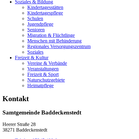
Soziales & Bildung
Kindertagesstätten
Kindertagespflege
Schulen
Jugendpflege
Senioren
Migration & Flüchtlinge
Menschen mit Behinderung
Regionales Versorgungszentrum
Soziales
Freizeit & Kultur
Vereine & Verbände
Veranstaltungen
Freizeit & Sport
Naturschutzgebiete
Heimatpflege
Kontakt
Samtgemeinde Baddeckenstedt
Heerer Straße 28
38271 Baddeckenstedt