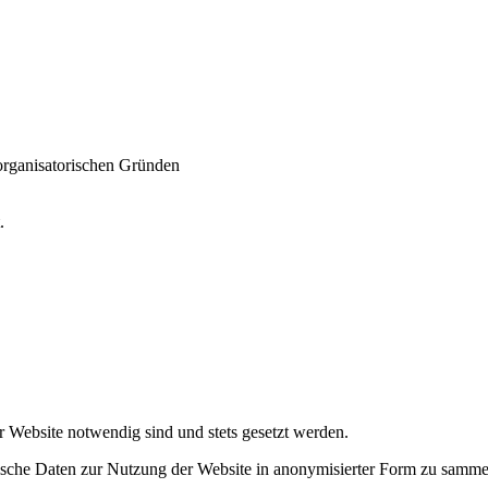
 organisatorischen Gründen
t.
r Website notwendig sind und stets gesetzt werden.
tische Daten zur Nutzung der Website in anonymisierter Form zu samme