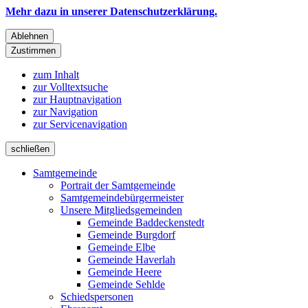
Mehr dazu in unserer Datenschutzerklärung.
Ablehnen
Zustimmen
zum Inhalt
zur Volltextsuche
zur Hauptnavigation
zur Navigation
zur Servicenavigation
schließen
Samtgemeinde
Portrait der Samtgemeinde
Samtgemeindebürgermeister
Unsere Mitgliedsgemeinden
Gemeinde Baddeckenstedt
Gemeinde Burgdorf
Gemeinde Elbe
Gemeinde Haverlah
Gemeinde Heere
Gemeinde Sehlde
Schiedspersonen