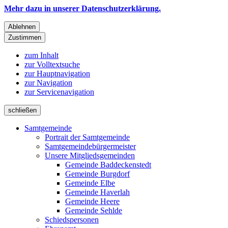
Mehr dazu in unserer Datenschutzerklärung.
Ablehnen
Zustimmen
zum Inhalt
zur Volltextsuche
zur Hauptnavigation
zur Navigation
zur Servicenavigation
schließen
Samtgemeinde
Portrait der Samtgemeinde
Samtgemeindebürgermeister
Unsere Mitgliedsgemeinden
Gemeinde Baddeckenstedt
Gemeinde Burgdorf
Gemeinde Elbe
Gemeinde Haverlah
Gemeinde Heere
Gemeinde Sehlde
Schiedspersonen