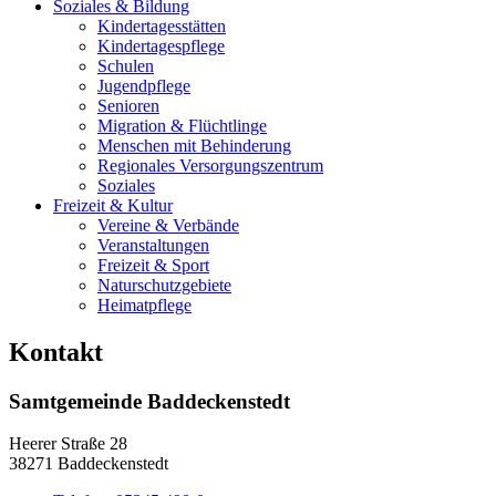
Soziales & Bildung
Kindertagesstätten
Kindertagespflege
Schulen
Jugendpflege
Senioren
Migration & Flüchtlinge
Menschen mit Behinderung
Regionales Versorgungszentrum
Soziales
Freizeit & Kultur
Vereine & Verbände
Veranstaltungen
Freizeit & Sport
Naturschutzgebiete
Heimatpflege
Kontakt
Samtgemeinde Baddeckenstedt
Heerer Straße 28
38271 Baddeckenstedt