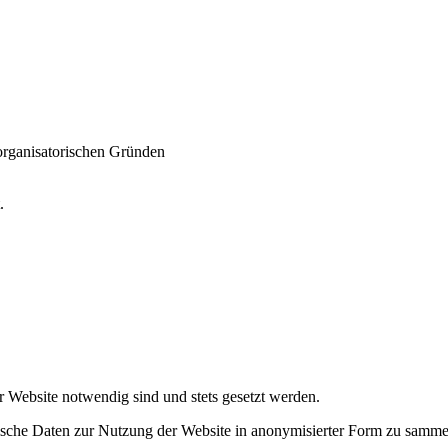
 organisatorischen Gründen
t.
r Website notwendig sind und stets gesetzt werden.
tische Daten zur Nutzung der Website in anonymisierter Form zu samme