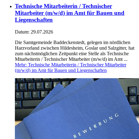
Technische Mitarbeiterin / Technischer
Mitarbeiter (m/w/d) im Amt für Bauen und
Liegenschaften
Datum:
29.07.2026
Die Samtgemeinde Baddeckenstedt, gelegen im nördlichen
Harzvorland zwischen Hildesheim, Goslar und Salzgitter, hat
zum nächstmöglichen Zeitpunkt eine Stelle als Technische
Mitarbeiterin / Technischer Mitarbeiter (m/w/d) im Amt ...
Mehr
: Technische Mitarbeiterin / Technischer Mitarbeiter
(m/w/d) im Amt für Bauen und Liegenschaften