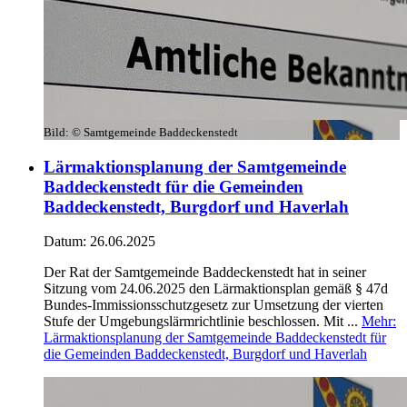
Bild:
© Samtgemeinde Baddeckenstedt
Lärmaktionsplanung der Samtgemeinde
Baddeckenstedt für die Gemeinden
Baddeckenstedt, Burgdorf und Haverlah
Datum:
26.06.2025
Der Rat der Samtgemeinde Baddeckenstedt hat in seiner
Sitzung vom 24.06.2025 den Lärmaktionsplan gemäß § 47d
Bundes-Immissionsschutzgesetz zur Umsetzung der vierten
Stufe der Umgebungslärmrichtlinie beschlossen. Mit ...
Mehr
:
Lärmaktionsplanung der Samtgemeinde Baddeckenstedt für
die Gemeinden Baddeckenstedt, Burgdorf und Haverlah