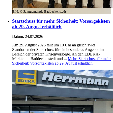
Bild:
© Samtgemeinde Baddeckenstedt
Startschuss für mehr Sicherheit: Vorsorgekisten
ab 29. August erhältlich
Datum:
24.07.2026
Am 29. August 2026 fällt um 10 Uhr an gleich zwei
Standorten der Startschuss für ein besonderes Angebot im
Bereich der privaten Krisenvorsorge. An den EDEKA-
Märkten in Baddeckenstedt und ...
Mehr
: Startschuss für mehr
Sicherheit: Vorsorgekisten ab 29. August erhältlich