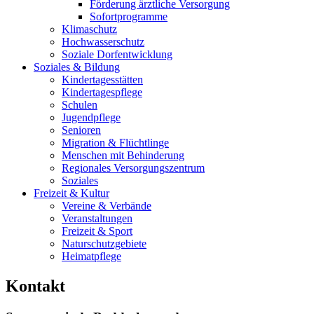
Förderung ärztliche Versorgung
Sofortprogramme
Klimaschutz
Hochwasserschutz
Soziale Dorfentwicklung
Soziales & Bildung
Kindertagesstätten
Kindertagespflege
Schulen
Jugendpflege
Senioren
Migration & Flüchtlinge
Menschen mit Behinderung
Regionales Versorgungszentrum
Soziales
Freizeit & Kultur
Vereine & Verbände
Veranstaltungen
Freizeit & Sport
Naturschutzgebiete
Heimatpflege
Kontakt