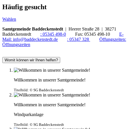
Häufig gesucht
Wahlen
Samtgemeinde Baddeckenstedt
| Heerer Straße 28 | 38271
Baddeckenstedt
:
05345 498-0
Fax:
05345 498-10
E-
Mail:
info@baddeckenstedt.de
:
05347 328
Öffungszeiten:
Öffnungszeiten
Womit können wir Ihnen helfen?
Willkommen in unserer Samtgemeinde!
Titelbild:
© SG Baddeckenstedt
Willkommen in unserer Samtgemeinde!
Windparkanlage
Titelbild:
© SG Baddeckenstedt