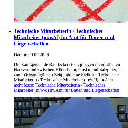
Technische Mitarbeiterin / Technischer
Mitarbeiter (m/w/d) im Amt für Bauen und
Liegenschaften
Datum:
29.07.2026
Die Samtgemeinde Baddeckenstedt, gelegen im nördlichen
Harzvorland zwischen Hildesheim, Goslar und Salzgitter, hat
zum nächstmöglichen Zeitpunkt eine Stelle als Technische
Mitarbeiterin / Technischer Mitarbeiter (m/w/d) im Amt ...
mehr lesen
: Technische Mitarbeiterin / Technischer
Mitarbeiter (m/w/d) im Amt für Bauen und Liegenschaften