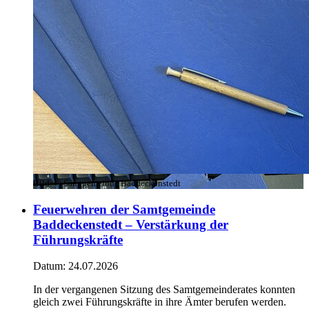
Bild:
© Samtgemeinde Baddeckenstedt
Feuerwehren der Samtgemeinde
Baddeckenstedt – Verstärkung der
Führungskräfte
Datum:
24.07.2026
In der vergangenen Sitzung des Samtgemeinderates konnten
gleich zwei Führungskräfte in ihre Ämter berufen werden.