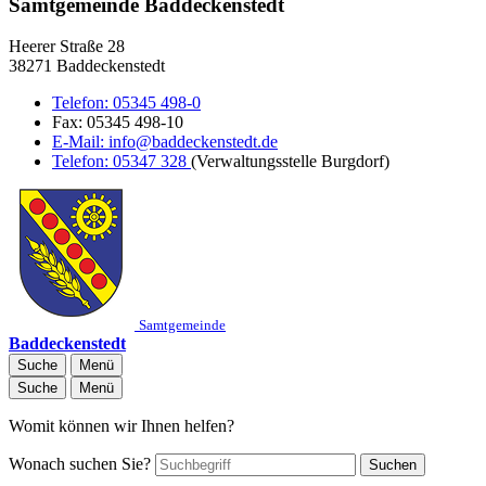
Samtgemeinde Baddeckenstedt
Heerer Straße 28
38271 Baddeckenstedt
Telefon:
05345 498-0
Fax:
05345 498-10
E-Mail:
info@baddeckenstedt.de
Telefon:
05347 328
(Verwaltungsstelle Burgdorf)
Samtgemeinde
Baddeckenstedt
Suche
Menü
Suche
Menü
Womit können wir Ihnen helfen?
Wonach suchen Sie?
Suchen