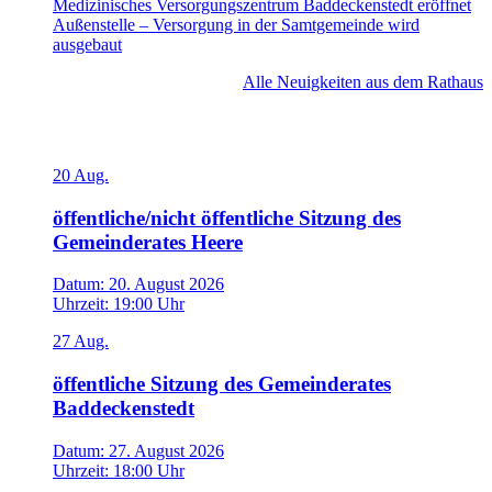
Medizinisches Versorgungszentrum Baddeckenstedt eröffnet
Außenstelle – Versorgung in der Samtgemeinde wird
ausgebaut
Alle Neuigkeiten aus dem Rathaus
Veranstaltungen
20
Aug.
öffentliche/nicht öffentliche Sitzung des
Gemeinderates Heere
Datum:
20. August 2026
Uhrzeit:
19:00 Uhr
27
Aug.
öffentliche Sitzung des Gemeinderates
Baddeckenstedt
Datum:
27. August 2026
Uhrzeit:
18:00 Uhr