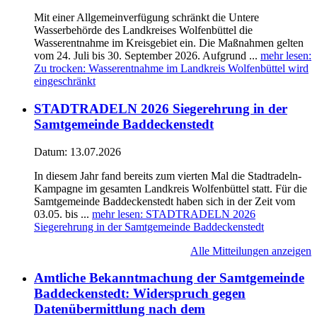
Mit einer Allgemeinverfügung schränkt die Untere
Wasserbehörde des Landkreises Wolfenbüttel die
Wasserentnahme im Kreisgebiet ein. Die Maßnahmen gelten
vom 24. Juli bis 30. September 2026. Aufgrund ...
mehr lesen
:
Zu trocken: Wasserentnahme im Landkreis Wolfenbüttel wird
eingeschränkt
STADTRADELN 2026 Siegerehrung in der
Samtgemeinde Baddeckenstedt
Datum:
13.07.2026
In diesem Jahr fand bereits zum vierten Mal die Stadtradeln-
Kampagne im gesamten Landkreis Wolfenbüttel statt. Für die
Samtgemeinde Baddeckenstedt haben sich in der Zeit vom
03.05. bis ...
mehr lesen
: STADTRADELN 2026
Siegerehrung in der Samtgemeinde Baddeckenstedt
Alle Mitteilungen anzeigen
Amtliche Bekanntmachung der Samtgemeinde
Baddeckenstedt: Widerspruch gegen
Datenübermittlung nach dem