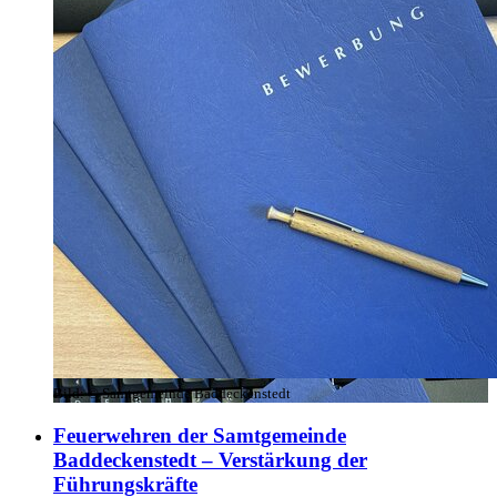
Bild:
© Samtgemeinde Baddeckenstedt
Feuerwehren der Samtgemeinde
Baddeckenstedt – Verstärkung der
Führungskräfte