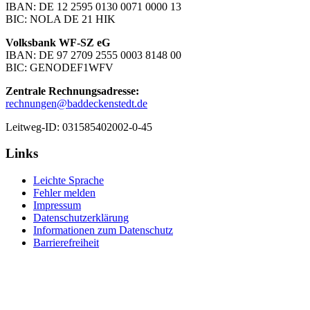
IBAN: DE 12 2595 0130 0071 0000 13
BIC: NOLA DE 21 HIK
Volksbank WF-SZ eG
IBAN: DE 97 2709 2555 0003 8148 00
BIC: GENODEF1WFV
Zentrale Rechnungsadresse:
rechnungen@baddeckenstedt.de
Leitweg-ID: 031585402002-0-45
Links
Leichte Sprache
Fehler melden
Impressum
Datenschutzerklärung
Informationen zum Datenschutz
Barrierefreiheit