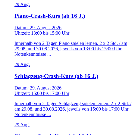
29
Aug.
Piano-Crash-Kurs (ab 16 J.)
Datum:
29. August 2026
Uhrzeit:
13:00
bis
15:00 Uhr
Innerhalb von 2 Tagen Piano spielen lernen. 2 x 2 Std. / am
29.08. und 30.08.2026, jeweils von 13:00 bis 15:00 Uhr
Notenkenntnisse ...
29
Aug.
Schlagzeug-Crash-Kurs (ab 16 J.)
Datum:
29. August 2026
Uhrzeit:
15:00
bis
17:00 Uhr
Innerhalb von 2 Tagen Schlagzeug spielen lernen. 2 x 2 Std. /
am 29.08. und 30.08.2026, jeweils von 15:00 bis 17:00 Uhr
Notenkenntnisse ...
29
Aug.