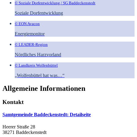
© Soziale Dorfentwicklung / SG Baddeckenstedt
Soziale Dorfentwicklung
© EON Avacon
Energiemonitor
© LEADER-Region
Nördliches Harzvorland
© Landkreis Wolfenbüttel
„Wolfenbüttel hat was…“
Allgemeine Informationen
Kontakt
Samtgemeinde Baddeckenstedt
: Detailseite
Heerer Straße 28
38271 Baddeckenstedt