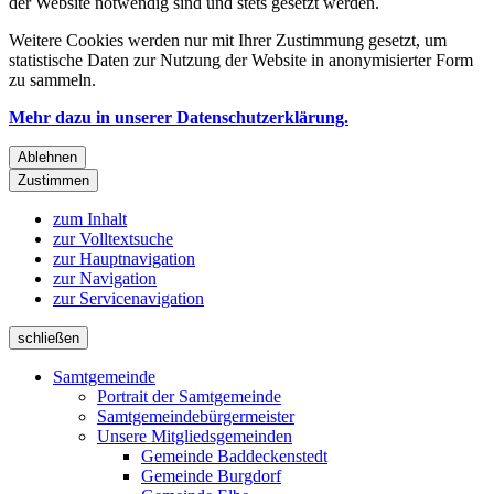
der Website notwendig sind und stets gesetzt werden.
Weitere Cookies werden nur mit Ihrer Zustimmung gesetzt, um
statistische Daten zur Nutzung der Website in anonymisierter Form
zu sammeln.
Mehr dazu in unserer Datenschutzerklärung.
Ablehnen
Zustimmen
zum Inhalt
zur Volltextsuche
zur Hauptnavigation
zur Navigation
zur Servicenavigation
schließen
Samtgemeinde
Portrait der Samtgemeinde
Samtgemeindebürgermeister
Unsere Mitgliedsgemeinden
Gemeinde Baddeckenstedt
Gemeinde Burgdorf