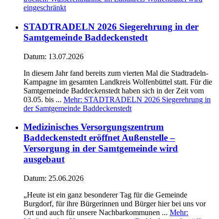
eingeschränkt
STADTRADELN 2026 Siegerehrung in der
Samtgemeinde Baddeckenstedt
Datum:
13.07.2026
In diesem Jahr fand bereits zum vierten Mal die Stadtradeln-
Kampagne im gesamten Landkreis Wolfenbüttel statt. Für die
Samtgemeinde Baddeckenstedt haben sich in der Zeit vom
03.05. bis ...
Mehr
: STADTRADELN 2026 Siegerehrung in
der Samtgemeinde Baddeckenstedt
Medizinisches Versorgungszentrum
Baddeckenstedt eröffnet Außenstelle –
Versorgung in der Samtgemeinde wird
ausgebaut
Datum:
25.06.2026
„Heute ist ein ganz besonderer Tag für die Gemeinde
Burgdorf, für ihre Bürgerinnen und Bürger hier bei uns vor
Ort und auch für unsere Nachbarkommunen ...
Mehr
: