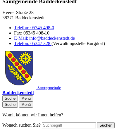
Samtgemeinde Baddeckenstedt
Heerer Straße 28
38271 Baddeckenstedt
Telefon:
05345 498-0
Fax:
05345 498-10
E-Mail:
info@baddeckenstedt.de
Telefon:
05347 328
(Verwaltungsstelle Burgdorf)
Samtgemeinde
Baddeckenstedt
Suche
Menü
Suche
Menü
Womit können wir Ihnen helfen?
Wonach suchen Sie?
Suchen