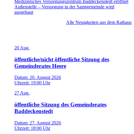
Medizinisches Versorgungszentrum Baddeckenstedt eröffnet
Außenstelle – Versorgung in der Samtgemeinde wird
ausgebaut
Alle Neuigkeiten aus dem Rathaus
Veranstaltungen
20
Aug.
öffentliche/nicht öffentliche Sitzung des
Gemeinderates Heere
Datum:
20. August 2026
Uhrzeit:
19:00 Uhr
27
Aug.
öffentliche Sitzung des Gemeinderates
Baddeckenstedt
Datum:
27. August 2026
Uhrzeit:
18:00 Uhr