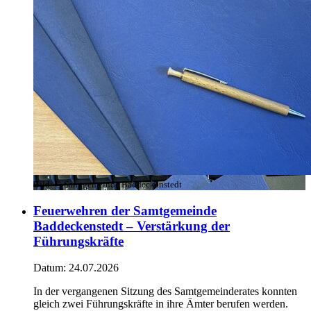
Bild:
© Samtgemeinde Baddeckenstedt
Feuerwehren der Samtgemeinde
Baddeckenstedt – Verstärkung der
Führungskräfte
Datum:
24.07.2026
In der vergangenen Sitzung des Samtgemeinderates konnten
gleich zwei Führungskräfte in ihre Ämter berufen werden.