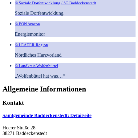
© Soziale Dorfentwicklung / SG Baddeckenstedt
Soziale Dorfentwicklung
© EON Avacon
Energiemonitor
© LEADER-Region
Nördliches Harzvorland
© Landkreis Wolfenbüttel
„Wolfenbüttel hat was…“
Allgemeine Informationen
Kontakt
Samtgemeinde Baddeckenstedt
: Detailseite
Heerer Straße 28
38271 Baddeckenstedt