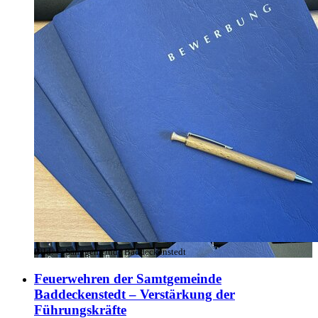
Bild:
© Samtgemeinde Baddeckenstedt
Feuerwehren der Samtgemeinde
Baddeckenstedt – Verstärkung der
Führungskräfte