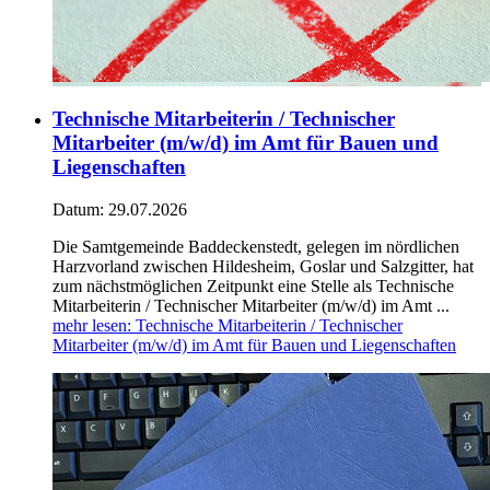
Technische Mitarbeiterin / Technischer
Mitarbeiter (m/w/d) im Amt für Bauen und
Liegenschaften
Datum:
29.07.2026
Die Samtgemeinde Baddeckenstedt, gelegen im nördlichen
Harzvorland zwischen Hildesheim, Goslar und Salzgitter, hat
zum nächstmöglichen Zeitpunkt eine Stelle als Technische
Mitarbeiterin / Technischer Mitarbeiter (m/w/d) im Amt ...
mehr lesen
: Technische Mitarbeiterin / Technischer
Mitarbeiter (m/w/d) im Amt für Bauen und Liegenschaften