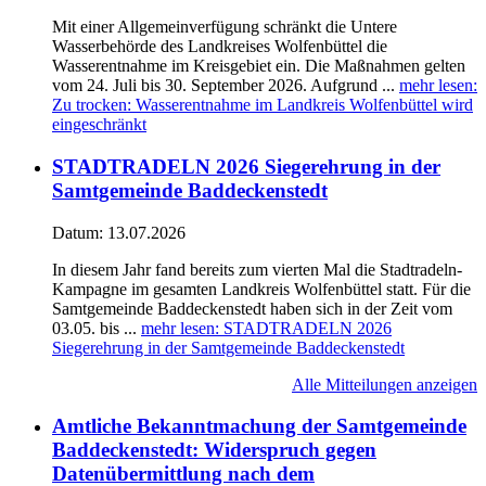
Mit einer Allgemeinverfügung schränkt die Untere
Wasserbehörde des Landkreises Wolfenbüttel die
Wasserentnahme im Kreisgebiet ein. Die Maßnahmen gelten
vom 24. Juli bis 30. September 2026. Aufgrund ...
mehr lesen
:
Zu trocken: Wasserentnahme im Landkreis Wolfenbüttel wird
eingeschränkt
STADTRADELN 2026 Siegerehrung in der
Samtgemeinde Baddeckenstedt
Datum:
13.07.2026
In diesem Jahr fand bereits zum vierten Mal die Stadtradeln-
Kampagne im gesamten Landkreis Wolfenbüttel statt. Für die
Samtgemeinde Baddeckenstedt haben sich in der Zeit vom
03.05. bis ...
mehr lesen
: STADTRADELN 2026
Siegerehrung in der Samtgemeinde Baddeckenstedt
Alle Mitteilungen anzeigen
Amtliche Bekanntmachung der Samtgemeinde
Baddeckenstedt: Widerspruch gegen
Datenübermittlung nach dem