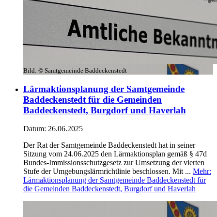
Bild:
© Samtgemeinde Baddeckenstedt
Lärmaktionsplanung der Samtgemeinde
Baddeckenstedt für die Gemeinden
Baddeckenstedt, Burgdorf und Haverlah
Datum:
26.06.2025
Der Rat der Samtgemeinde Baddeckenstedt hat in seiner
Sitzung vom 24.06.2025 den Lärmaktionsplan gemäß § 47d
Bundes-Immissionsschutzgesetz zur Umsetzung der vierten
Stufe der Umgebungslärmrichtlinie beschlossen. Mit ...
Mehr
:
Lärmaktionsplanung der Samtgemeinde Baddeckenstedt für
die Gemeinden Baddeckenstedt, Burgdorf und Haverlah