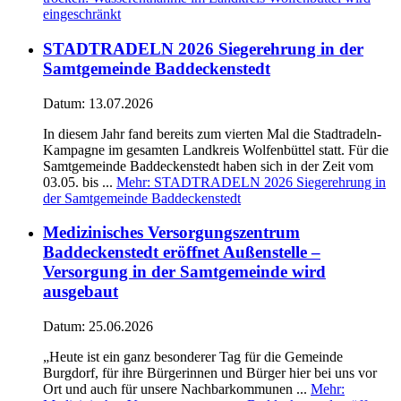
eingeschränkt
STADTRADELN 2026 Siegerehrung in der
Samtgemeinde Baddeckenstedt
Datum:
13.07.2026
In diesem Jahr fand bereits zum vierten Mal die Stadtradeln-
Kampagne im gesamten Landkreis Wolfenbüttel statt. Für die
Samtgemeinde Baddeckenstedt haben sich in der Zeit vom
03.05. bis ...
Mehr
: STADTRADELN 2026 Siegerehrung in
der Samtgemeinde Baddeckenstedt
Medizinisches Versorgungszentrum
Baddeckenstedt eröffnet Außenstelle –
Versorgung in der Samtgemeinde wird
ausgebaut
Datum:
25.06.2026
„Heute ist ein ganz besonderer Tag für die Gemeinde
Burgdorf, für ihre Bürgerinnen und Bürger hier bei uns vor
Ort und auch für unsere Nachbarkommunen ...
Mehr
: