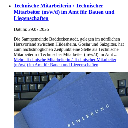
Technische Mitarbeiterin / Technischer
Mitarbeiter (m/w/d) im Amt für Bauen und
Liegenschaften
Datum:
29.07.2026
Die Samtgemeinde Baddeckenstedt, gelegen im nördlichen
Harzvorland zwischen Hildesheim, Goslar und Salzgitter, hat
zum nächstmöglichen Zeitpunkt eine Stelle als Technische
Mitarbeiterin / Technischer Mitarbeiter (m/w/d) im Amt ...
Mehr
: Technische Mitarbeiterin / Technischer Mitarbeiter
(m/w/d) im Amt für Bauen und Liegenschaften