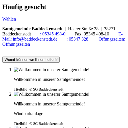
Häufig gesucht
Wahlen
Samtgemeinde Baddeckenstedt
| Heerer Straße 28 | 38271
Baddeckenstedt
:
05345 498-0
Fax:
05345 498-10
E-
Mail:
info@baddeckenstedt.de
:
05347 328
Öffungszeiten:
Öffnungszeiten
Womit können wir Ihnen helfen?
Willkommen in unserer Samtgemeinde!
Titelbild:
© SG Baddeckenstedt
Willkommen in unserer Samtgemeinde!
Windparkanlage
Titelbild:
© SG Baddeckenstedt