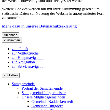
der Website notwendig sind und stets gesetzt werden.
Weitere Cookies werden nur mit Ihrer Zustimmung gesetzt, um
statistische Daten zur Nutzung der Website in anonymisierter Form
zu sammeln.
Mehr dazu in unserer Datenschutzerklärung.
Ablehnen
Zustimmen
zum Inhalt
zur Volltextsuche
zur Hauptnavigation
zur Navigation
zur Servicenavigation
schließen
Samtgemeinde
Portrait der Samtgemeinde
Samtgemeindebürgermeister
Unsere Mitgliedsgemeinden
Gemeinde Baddeckenstedt
Gemeinde Burgdorf