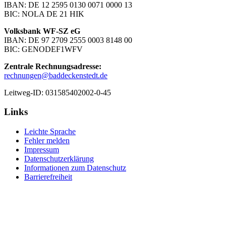
IBAN: DE 12 2595 0130 0071 0000 13
BIC: NOLA DE 21 HIK
Volksbank WF-SZ eG
IBAN: DE 97 2709 2555 0003 8148 00
BIC: GENODEF1WFV
Zentrale Rechnungsadresse:
rechnungen@baddeckenstedt.de
Leitweg-ID: 031585402002-0-45
Links
Leichte Sprache
Fehler melden
Impressum
Datenschutzerklärung
Informationen zum Datenschutz
Barrierefreiheit