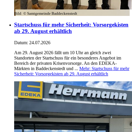
Bild:
© Samtgemeinde Baddeckenstedt
Startschuss für mehr Sicherheit: Vorsorgekisten
ab 29. August erhältlich
Datum:
24.07.2026
Am 29. August 2026 fällt um 10 Uhr an gleich zwei
Standorten der Startschuss für ein besonderes Angebot im
Bereich der privaten Krisenvorsorge. An den EDEKA-
Märkten in Baddeckenstedt und ...
Mehr
: Startschuss für mehr
Sicherheit: Vorsorgekisten ab 29. August erhältlich