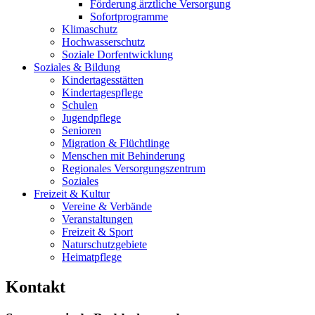
Förderung ärztliche Versorgung
Sofortprogramme
Klimaschutz
Hochwasserschutz
Soziale Dorfentwicklung
Soziales & Bildung
Kindertagesstätten
Kindertagespflege
Schulen
Jugendpflege
Senioren
Migration & Flüchtlinge
Menschen mit Behinderung
Regionales Versorgungszentrum
Soziales
Freizeit & Kultur
Vereine & Verbände
Veranstaltungen
Freizeit & Sport
Naturschutzgebiete
Heimatpflege
Kontakt