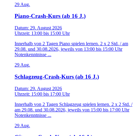
29
Aug.
Piano-Crash-Kurs (ab 16 J.)
Datum:
29. August 2026
Uhrzeit:
13:00
bis
15:00 Uhr
Innerhalb von 2 Tagen Piano spielen lernen. 2 x 2 Std. / am
29.08. und 30.08.2026, jeweils von 13:00 bis 15:00 Uhr
Notenkenntnisse ...
29
Aug.
Schlagzeug-Crash-Kurs (ab 16 J.)
Datum:
29. August 2026
Uhrzeit:
15:00
bis
17:00 Uhr
Innerhalb von 2 Tagen Schlagzeug spielen lernen. 2 x 2 Std. /
am 29.08. und 30.08.2026, jeweils von 15:00 bis 17:00 Uhr
Notenkenntnisse ...
29
Aug.