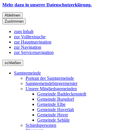
Mehr dazu in unserer Datenschutzerklärung.
Ablehnen
Zustimmen
zum Inhalt
zur Volltextsuche
zur Hauptnavigation
zur Navigation
zur Servicenavigation
schließen
Samtgemeinde
Portrait der Samtgemeinde
Samtgemeindebürgermeister
Unsere Mitgliedsgemeinden
Gemeinde Baddeckenstedt
Gemeinde Burgdorf
Gemeinde Elbe
Gemeinde Haverlah
Gemeinde Heere
Gemeinde Sehlde
Schiedspersonen