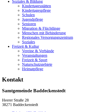
Soziales & Bildung
Kindertagesstätten
Kindertagespflege
Schulen
Jugendpflege
Senioren
Migration & Flüchtlinge
Menschen mit Behinderung
Regionales Versorgungszentrum
Soziales
Freizeit & Kultur
Vereine & Verbände
Veranstaltungen
Freizeit & Sport
Naturschutzgebiete
Heimatpflege
Kontakt
Samtgemeinde Baddeckenstedt
Heerer Straße 28
38271 Baddeckenstedt