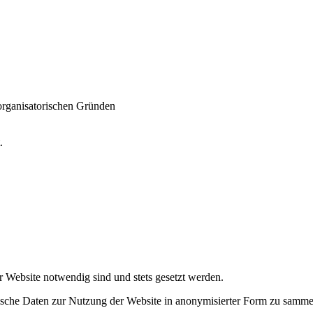
 organisatorischen Gründen
t.
r Website notwendig sind und stets gesetzt werden.
tische Daten zur Nutzung der Website in anonymisierter Form zu samme